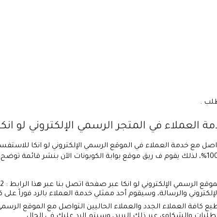
طلب .
لعملاء في المتجر الرسمي الإلكتروني لو انكا ال
واصل مع خدمة العملاء في الموقع الرسمي الإلكتروني لو انكا للاستف
لو انكا 2026 أو اجدد كود خصم لو انكا فعال 100%، لذلك يقوم ف ريق موقع بوابة الكوبونات ال
إلكتروني والرسالة، وسيقوم أحد ممثلي خدمة العملاء بالرد فوراً على 
يع كافة العملاء الجدد والعملاء الحاليين التواصل مع الموقع الرسمي الإ
طلبات والشكاوى عبر ذلك البريد، وسيتم الرد عليك في الحال .