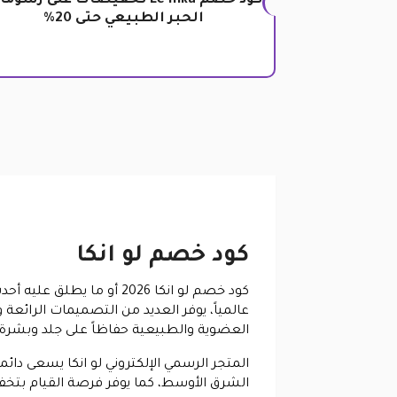
كود خصم Le Inka تخفيضات على رسوم
الحبر الطبيعي حتى 20%
كود خصم لو انكا
كود خصم لو انكا 2026 أو ما يطلق عليه أحدث برومو
عالمياً، يوفر العديد من التصميمات الرائعة
العضوية والطبيعية حفاظاً على جلد وبشرة ال
المتجر الرسمي الإلكتروني لو انكا يسعى دائ
الشرق الأوسط، كما يوفر فرصة القيام بتخفيض