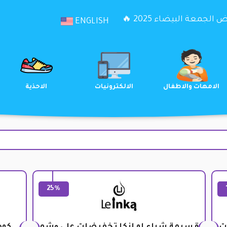
الجمعة البيضاء 2025 🔥
ENGLISH
الترفيه
الامهات والاطفال
الالكترونيات
25%