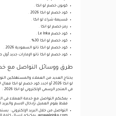
كوبون خصم لو انكا .
كود خصم لو انكا 2026 .
قسيمة شراء لو انكا .
رمز خصم لو انكا .
كود خصم Le Inka .
كود خصم لو انكا 30% .
كود خصم لو انكا تاتو السعودية 2026 .
كود خصم لو انكا تاتو الإمارات جديد أول 
طرق ووسائل التواصل مع خدمة ا
يحتاج العديد من العملاء والمستهلكين الت
في المتجر الرسمي الإلكتروني لو انكا 2026 :
فقط يقوم العميل بإدخال الاسم والبريد ال
التواصل من خلال البريد الإلكتروني : يستط
wow@leinka.com
، يمكنكم إرسال كافة ال