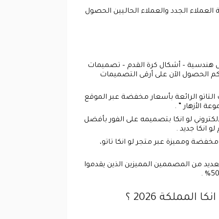
 العملاء الجدد والعملاء الحاليين الحصول
 هندسية – أشكال كرة القدم – تصميمات
نكم الحصول الآن على أرقى التصميمات
لتاتو الرائعة بأسعار مخفضة عبر الموقع
ة الأزهار ” .
لكتروني لو انكا بتصميمه على الفور بأفضل
 أفضل الأحبار الطبيعية المصنوعة من الفاكهة 100% بأسعار مخفضة ومميزة عبر متجر لو انكا تاتو،
العديد من المصممين المميزين الذين يقدموا
لمملكة 2026 ؟