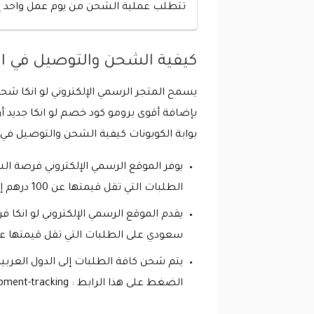
تتطلب عملية الشحن من يوم عمل واحد إل
كيفية الشحن والتوصيل في الم
يسمح المتجر الرسمي الإلكتروني لو انكا شحن
بوابة الكوبونات كيفية الشحن والتوصيل في ال
الطلبات التي تقل قيمتها عن 100 درهم إماراتي، ويتم شحن وتوصيل الطلبات مجاناً التي تزيد قيمتها عن 100 درهم إماراتي .
سعودي على الطلبات التي تقل قيمتها عن 250 ريال سعودي، ويتم شحن وتوصيل الطلبات مجاناً التي تزيد قيمتها عن 250 ريال س
الضغط على هذا الرابط : https://www.leinka.com/shipment-tracking/ .