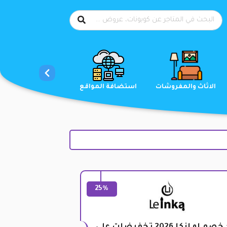
الاحذية
الاثاث والمفروشات
استضافة المواقع
25%