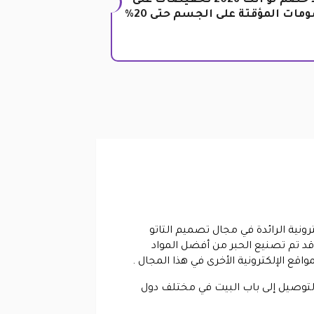
كود خصم لو انكا 2026 تخفيضات على
مات المؤقتة على الجسم حتى 20%
رونية الرائدة في مجال تصميم التاتو
وقد تم تصنيع الحبر من أفضل المواد
قع الإلكترونية الأخرى في هذا المجال .
والتوصيل إلى باب البيت في مختلف دول