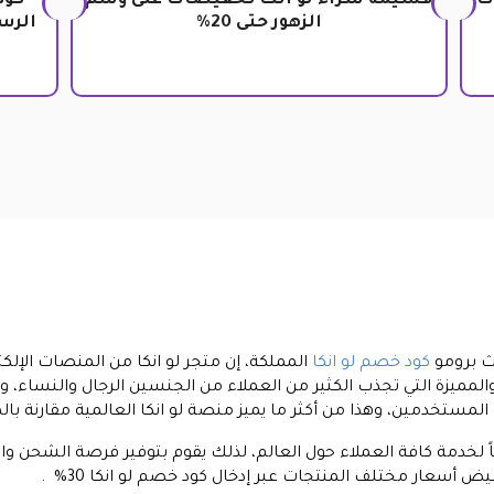
ات
قسيمة شراء لو انكا تخفيضات على وشم
الزهور حتى 20%
الرسو
كود خصم لو انكا
المملكة، إن متجر لو انكا من المنصات الإلكت
 والمميزة التي تجذب الكثير من العملاء من الجنسين الرجال والنساء، 
مستخدمين، وهذا من أكثر ما يميز منصة لو انكا العالمية مقارنة بالموا
ماً لخدمة كافة العملاء حول العالم، لذلك يقوم بتوفير فرصة الشحن 
 أسعار مختلف المنتجات عبر إدخال كود خصم لو انكا 30% .