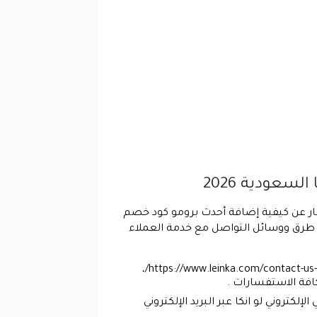
سعودية 2026
سار عن كيفية إضافة أحدث برومو كود خصم
آن بنشر قائمة توضح طرق ووسائل التواصل مع خدمة العملاء
يمكنكم التواصل مع خدمة العملاء في الموقع الرسمي الإلكتروني لو انكا عبر صفحة اتصل بنا عبر هذا الرابط : https://www.leinka.com/contact-us-2/،
كافة الاستفسارات .
لكتروني لو انكا عبر البريد الإلكتروني