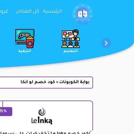
تخطي إلى المحتوى
الرئيسية
كل المتاجر
عروض 
الخدمات
الجمال والعناية
التعليم
بوابة الكوبونات
كود خصم لو انكا
>
15%