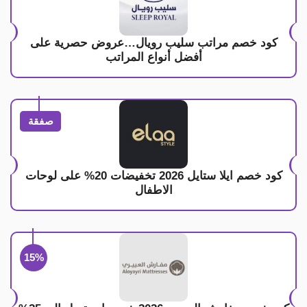
كود خصم مراتب سليب رويال…عروض حصرية على
أفضل أنواع المراتب
صفقة
كود خصم ايلا ستايل 2026 تخفيضات 20% على لوحات
الاطفال
15%