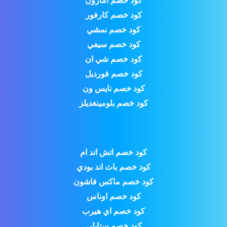
كود خصم امازون
كود خصم كارفور
كود خصم نمشي
كود خصم سيفي
كود خصم شي ان
كود خصم فورديل
كود خصم نايس ون
كود خصم بلومينغديلز
كود خصم اتش اند ام
كود خصم باث اند بودي
كود خصم ماكس فاشون
كود خصم اوناس
كود خصم اي هيرب
كود خصم ستايلي