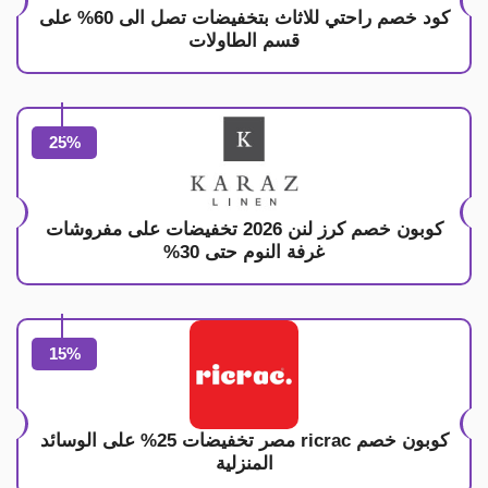
كود خصم راحتي للاثاث بتخفيضات تصل الى 60% على
قسم الطاولات
25%
كوبون خصم كرز لنن 2026 تخفيضات على مفروشات
غرفة النوم حتى 30%
15%
كوبون خصم ricrac مصر تخفيضات 25% على الوسائد
المنزلية