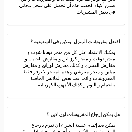
ضمن أكواد الخصم هذه أن تحصل على شحن مجاني
في بعض المشتريات .
افضل مفروشات المنزل اونلاين في السعودية ؟
يمكنك الاعتماد على كل من متجر تيفانا شوب و
متجر دوفت و متجر كرز لنن و مفارش الحبيب و
مفارش العييري و كذلك مفارش اورانج و مفارش
ميلين و متجر مفرشي و هذه المتاجر لا توفر فقط
المفروشات و انما ايضا بعض الملابس الخاصة
بالحمام و النوم و كذلك الأجهزة الكهربائية .
هل يمكن إرجاع المفروشات اون لاين ؟
يمكن بعد إتمام عملية الشراء ان تقوم بإرجاع
المفروشات و الأثاث مرة أخرى في حالة اذا لم تكن