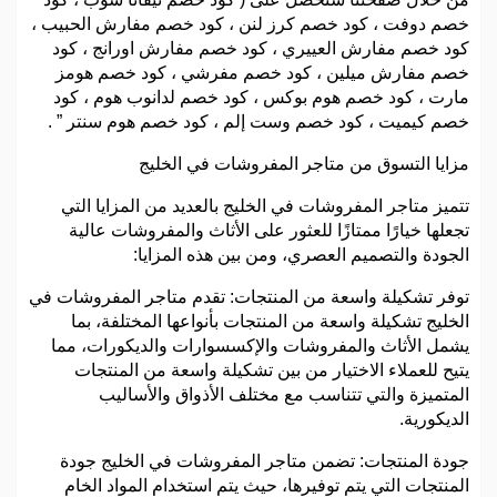
خصم دوفت ، كود خصم كرز لنن ، كود خصم مفارش الحبيب ،
كود خصم مفارش العييري ، كود خصم مفارش اورانج ، كود
خصم مفارش ميلين ، كود خصم مفرشي ، كود خصم هومز
مارت ، كود خصم هوم بوكس ، كود خصم لدانوب هوم ، كود
خصم كيميت ، كود خصم وست إلم ، كود خصم هوم سنتر ” .
مزايا التسوق من متاجر المفروشات في الخليج
تتميز متاجر المفروشات في الخليج بالعديد من المزايا التي
تجعلها خيارًا ممتازًا للعثور على الأثاث والمفروشات عالية
الجودة والتصميم العصري، ومن بين هذه المزايا:
توفر تشكيلة واسعة من المنتجات: تقدم متاجر المفروشات في
الخليج تشكيلة واسعة من المنتجات بأنواعها المختلفة، بما
يشمل الأثاث والمفروشات والإكسسوارات والديكورات، مما
يتيح للعملاء الاختيار من بين تشكيلة واسعة من المنتجات
المتميزة والتي تتناسب مع مختلف الأذواق والأساليب
الديكورية.
جودة المنتجات: تضمن متاجر المفروشات في الخليج جودة
المنتجات التي يتم توفيرها، حيث يتم استخدام المواد الخام