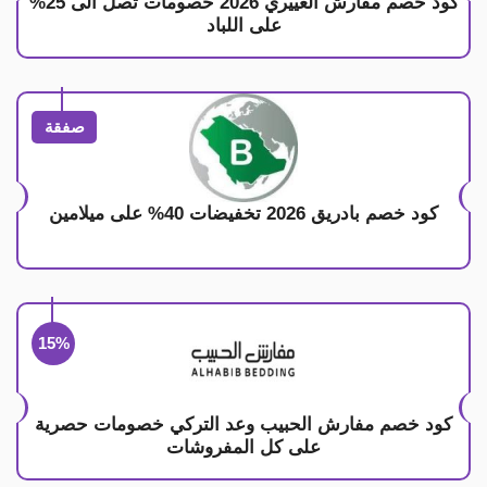
كود خصم مفارش العييري 2026 خصومات تصل الى 25%
على اللباد
صفقة
كود خصم بادريق 2026 تخفيضات 40% على ميلامين
15%
كود خصم مفارش الحبيب وعد التركي خصومات حصرية
على كل المفروشات