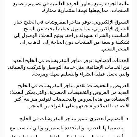
عالية الجودة وتتبع معايير الجودة العالمية في تصميم وتصنيع
المنتجات، مما يجعلها قيمة استثمارية ممتازة.
التسوق الإلكتروني: توفر متاجر المفروشات في الخليج خيار
التسوق الإلكتروني، مما يسهل عملية البحث عن المنتج
المناسب والشراء بسهولة وراحة، ويتيح للعملاء الوصول إلى
تشكيلة واسعة من المنتجات دون الحاجة إلى الذهاب إلى
المتجر الفعلي.
الخدمات الإضافية: توفر متاجر المفروشات في الخليج العديد
من الخدمات الإضافية، مثل خدمة التوصيل والتركيب والصيانة،
والتي تجعل عملية الشراء والتسليم سهلة ومريحة.
العروض والتخفيضات: تقدم متاجر المفروشات في الخليج
العديد من العروض والتخفيضات الحصرية، والتي يمكن للعملاء
الاستفادة من هذه العروض والتخفيضات لتوفير ميزانية أكثر
اقتصادية للعملاء وتشجيعهم على الشراء من المتجر.
التصميم العصري: تتميز متاجر المفروشات في الخليج
بتصميماتها العصرية والمتجددة باستمرار، والتي تتناسب مع
أحدث صيحات الموضة والديكور الداخلي، مما يجعلها خيارًا