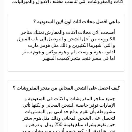
الأثاث والمفروشات التي تناسب مختلف الأذواق والميزانيات.
ما هي افضل محلات اثاث اون لاين السعوديه ؟
أصبحت الان محلات الاثاث والمفارش تمتلك متاجر
الكترونية من أجل الشحن و التوصيل الى باب المنزل
و التي أشهرها الكثيرين و ذلك مثل هومز مارت
لدانوب هوم و وست إلم و هوم بوكس و هوم سنتر
اما في مصر فنجد متجر كيميت الشهير .
كيف احصل على الشحن المجاني من متجر المفروشات ؟
جميع متاجر المفروشات و الاثاث في السعودية و
الإمارات توفر خاصية الشحن المجاني و لكنها تأتي
مشروطة بأن تقوم بدفع حد ادنى من المشتريات
لتحصل على الشحن المجاني وذلك مثل هوم سنتر
حين تقوم بشراء مبلغ بقيمة 250 ريال او درهم و
نحن هنا نوفر لك كود خصم أثاث و مفروشات و من