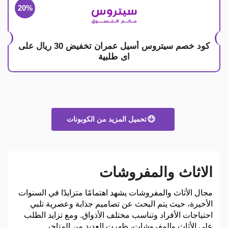
20%
كود خصم سيتروس أسيل عمران تخفيض 30 ريال على
اى طلبية
تحميل المزيد من الكوبونات
الاثاث والمفروشات
مجال الأثاث والمفروشات يشهد اهتمامًا متزايدًا في السنوات
الأخيرة، حيث يتم البحث عن تصاميم جذابة وعصرية تلبي
احتياجات الأفراد وتناسب مختلف الأذواق. ومع تزايد الطلب
على الأثاث والمفروشات، ظهرت العديد من المتاجر