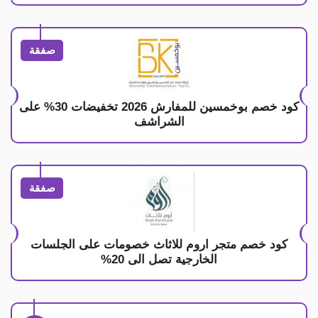
صفقة
كود خصم بوخمسين للمفارش 2026 تخفيضات 30% على
الشراشف
صفقة
كود خصم متجر اروم للاثاث خصومات على الجلسات
الخارجية تصل الى 20%