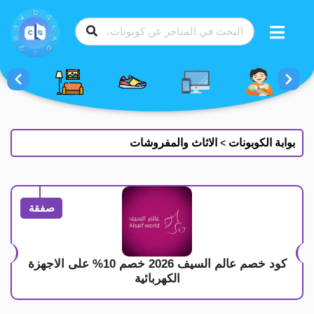
طي
ى
محتوى
بوابة الكوبونات
الاثاث والمفروشات
>
صفقة
كود خصم عالم السيف 2026 خصم 10% على الاجهزة
الكهربائية