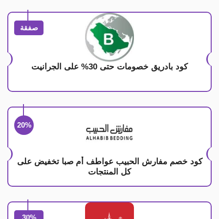
صفقة
كود بادريق خصومات حتى 30% على الجرانيت
20%
كود خصم مفارش الحبيب عواطف أم صبا تخفيض على
كل المنتجات
30%