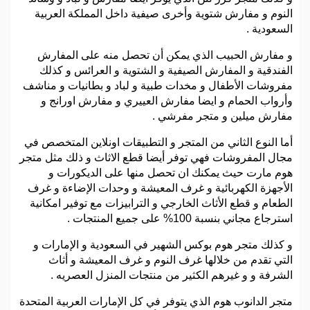
النوم و مفارش شتوية وأخرى صيفية داخل المملكة العربية
السعودية .
و مفارش الحبيب الذي يمكن أن تحصل منه على المفارش
الفندقية و المفارش الصيفية و الشتوية و العرائس و كذلك
مفروشات الأطفال و مخدات طبية و لباد و بطانيات و مناشف
وأرواب الحمام و ايضا مفارش العييري و مفارش اورانج و
مفارش ميلين و متجر مفرشي .
أما النوع الثاني من المتجر و التطبيقات اونلاين المتخصص في
مجال المفروشات فهي توفر أيضا قطع الاثاث و ذلك مثل متجر
هوم مارت حيث يمكنك ان تحصل منها على الديكورات و
الأجهزة الكهربائية و غرف المعيشة و وحدات الإضاءة و غرف
الطعام و قطع الأثاث الخارجي و الترابيزات مع توفير امكانية
استرجاع مجاني بنسبة 100% على جميع المنتجات .
و كذلك متجر هوم بوكس الشهير في السعودية و الإمارات و
التي تقدم من خلالها غرف النوم و غرف المعيشة و أثاث
الشرفة و و غيرهم الكثير من منتجات المنزل العصريه .
متجر الدانوب هوم الذي يتوفر في كل الإمارات العربية المتحدة