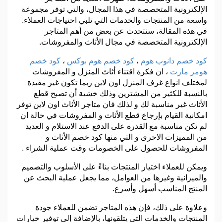
الإلكترونية المتخصصة في هذا المجال، والتي توفر مجموعة
واسعة من المنتجات والخدمات التي تلبي احتياجات العملاء.
في هذه المقالة، سنتحدث عن بعض من أهم المتاجر
الإلكترونية المتخصصة في مجال الأثاث والمفروشات.
كود خصم دانوب هوم
،
كود خصم هوم بوكس
،
كود خصم
هومز مارت
، ان فكرة اقتناء أثاث المنزل و المفروشات
لمختلف انواع غرف المنزل اون لاين ربما تكون غير مفيدة
بالنسبة للكثير من المشترين وذلك خشية أن تصبح قطع
الأثاث غير مناسبة لك و لذلك فان متاجر الأثاث اون لاين توفر
امكانية القيام بإرجاع قطع الأثاث و المفروشات في حالة ان
لم تكن مناسبة مع القدرة على الدفع عند الاستلام و العديد
من المميزات الاخرى و التي منها كود خصم الأثاث و
المفروشات للحصول على الخصومات وقت عملية الشراء .
ويمكن للعملاء اختيار المنتجات بناءً على الأسلوب والتصميم
والميزانية وغيرها من العوامل، مما يجعل عملية البحث عن
المنتج المناسب أسهل وأسرع.
وعلاوة على ذلك، فإن هذه المتاجر تضمن للعملاء جودة
المنتجات والخدمات التي يتلقونها، بالإضافة إلى توفير خيارات