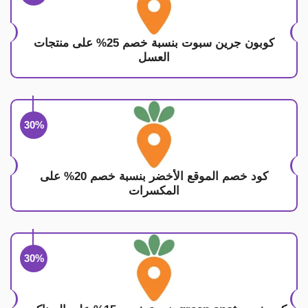
كوبون جرين سبوت بنسبة خصم 25% على منتجات
العسل
30%
كود خصم الموقع الأخضر بنسبة خصم 20% على
المكسرات
30%