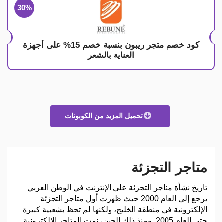
30%
كود خصم متجر ريبون بنسبة خصم 15% على أجهزة
العناية بالشعر
تحميل المزيد من الكوبونات
متاجر التجزئة
تاريخ نشأة متاجر التجزئة على الإنترنت في الوطن العربي
يرجع إلى العام 2000 حيث ظهرت أول متاجر التجزئة
الإلكترونية في منطقة الخليج، ولكنها لم تحظ بشعبية كبيرة
حتى العام 2005. ومنذ ذلك الحين، نمت المتاجر الإلكترونية