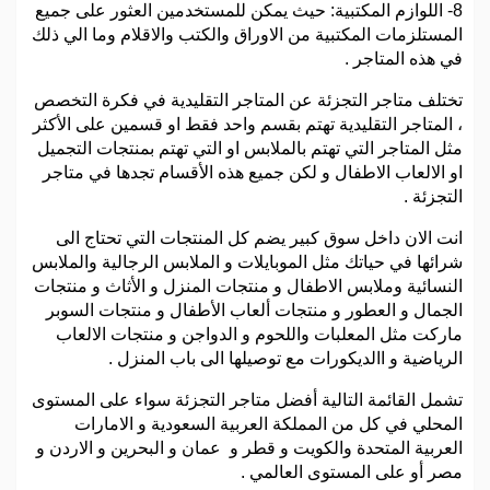
8- اللوازم المكتبية: حيث يمكن للمستخدمين العثور على جميع
المستلزمات المكتبية من الاوراق والكتب والاقلام وما الي ذلك
في هذه المتاجر .
تختلف متاجر التجزئة عن المتاجر التقليدية في فكرة التخصص
، المتاجر التقليدية تهتم بقسم واحد فقط او قسمين على الأكثر
مثل المتاجر التي تهتم بالملابس او التي تهتم بمنتجات التجميل
او الالعاب الاطفال و لكن جميع هذه الأقسام تجدها في متاجر
التجزئة .
انت الان داخل سوق كبير يضم كل المنتجات التي تحتاج الى
شرائها في حياتك مثل الموبايلات و الملابس الرجالية والملابس
النسائية وملابس الاطفال و منتجات المنزل و الأثاث و منتجات
الجمال و العطور و منتجات ألعاب الأطفال و منتجات السوبر
ماركت مثل المعلبات واللحوم و الدواجن و منتجات الالعاب
الرياضية و االديكورات مع توصيلها الى باب المنزل .
تشمل القائمة التالية أفضل متاجر التجزئة سواء على المستوى
المحلي في كل من المملكة العربية السعودية و الامارات
العربية المتحدة والكويت و قطر و عمان و البحرين و الاردن و
مصر أو على المستوى العالمي .