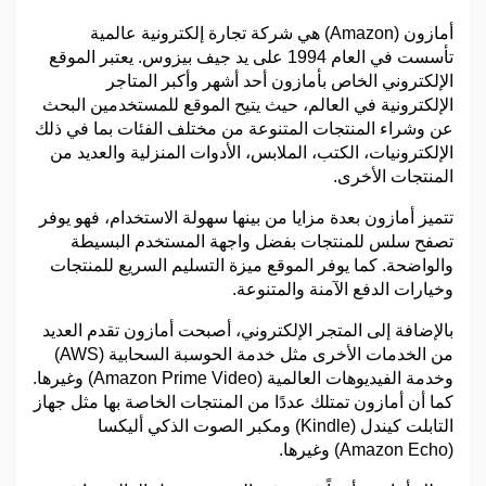
أمازون (Amazon) هي شركة تجارة إلكترونية عالمية
تأسست في العام 1994 على يد جيف بيزوس. يعتبر الموقع
الإلكتروني الخاص بأمازون أحد أشهر وأكبر المتاجر
الإلكترونية في العالم، حيث يتيح الموقع للمستخدمين البحث
عن وشراء المنتجات المتنوعة من مختلف الفئات بما في ذلك
الإلكترونيات، الكتب، الملابس، الأدوات المنزلية والعديد من
المنتجات الأخرى.
تتميز أمازون بعدة مزايا من بينها سهولة الاستخدام، فهو يوفر
تصفح سلس للمنتجات بفضل واجهة المستخدم البسيطة
والواضحة. كما يوفر الموقع ميزة التسليم السريع للمنتجات
وخيارات الدفع الآمنة والمتنوعة.
بالإضافة إلى المتجر الإلكتروني، أصبحت أمازون تقدم العديد
من الخدمات الأخرى مثل خدمة الحوسبة السحابية (AWS)
وخدمة الفيديوهات العالمية (Amazon Prime Video) وغيرها.
كما أن أمازون تمتلك عددًا من المنتجات الخاصة بها مثل جهاز
التابلت كيندل (Kindle) ومكبر الصوت الذكي أليكسا
(Amazon Echo) وغيرها.