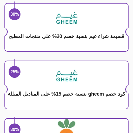
30%
قسيمة شراء غيم بنسبة خصم 20% على منتجات المطبخ
25%
كود خصم gheem بنسبة خصم 15% على المناديل المبللة
30%