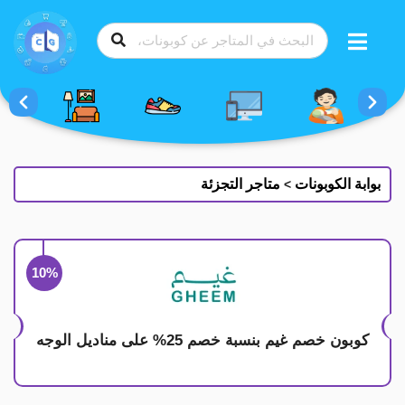
طي
ى
محتوى
بوابة الكوبونات
متاجر التجزئة
>
10%
كوبون خصم غيم بنسبة خصم 25% على مناديل الوجه