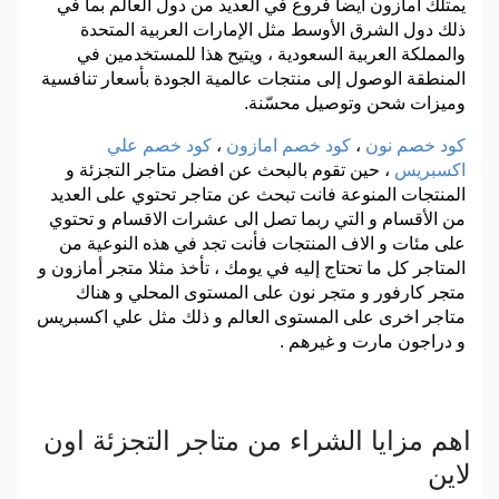
يمتلك أمازون أيضاً فروع في العديد من دول العالم بما في
ذلك دول الشرق الأوسط مثل الإمارات العربية المتحدة
والمملكة العربية السعودية ، ويتيح هذا للمستخدمين في
المنطقة الوصول إلى منتجات عالمية الجودة بأسعار تنافسية
وميزات شحن وتوصيل محسّنة.
كود خصم نون
،
كود خصم امازون
،
كود خصم علي
اكسبريس
، حين تقوم بالبحث عن افضل متاجر التجزئة و
المنتجات المنوعة فانت تبحث عن متاجر تحتوي على العديد
من الأقسام و التي ربما تصل الى عشرات الاقسام و تحتوي
على مئات و الاف المنتجات فأنت تجد في هذه النوعية من
المتاجر كل ما تحتاج إليه في يومك ، تأخذ مثلا متجر أمازون و
متجر كارفور و متجر نون على المستوى المحلي و هناك
متاجر اخرى على المستوى العالم و ذلك مثل علي اكسبريس
و دراجون مارت و غيرهم .
اهم مزايا الشراء من متاجر التجزئة اون
لاين