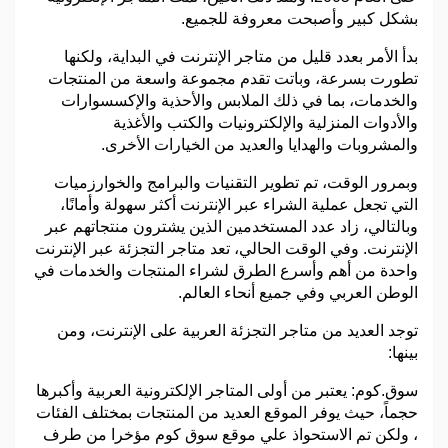
بشكل كبير وأصبحت معروفة للجميع.
بدأ الأمر بعدد قليل من متاجر الإنترنت في البداية، ولكنها
تطورت بسرعة، وباتت تقدم مجموعة واسعة من المنتجات
والخدمات، بما في ذلك الملابس والأحذية والإكسسوارات
والأدوات المنزلية والإلكترونيات والكتب والأغذية
والمشروبات والهدايا والعديد من الخيارات الأخرى.
وبمرور الوقت، تم تطوير التقنيات والبرامج والخوارزميات
التي تجعل عملية الشراء عبر الإنترنت أكثر سهولة وأمانًا،
وبالتالي، زاد عدد المستخدمين الذين يشترون منتجاتهم عبر
الإنترنت. وفي الوقت الحالي، تعد متاجر التجزئة عبر الإنترنت
واحدة من أهم وأسرع الطرق لشراء المنتجات والخدمات في
الوطن العربي وفي جميع أنحاء العالم.
توجد العديد من متاجر التجزئة العربية على الإنترنت، ومن
بينها:
سوق.كوم: يعتبر من أولى المتاجر الإلكترونية العربية وأكبرها
حجماً، حيث يوفر الموقع العديد من المنتجات بمختلف الفئات
، ولكن تم الاستحواذ علي موقع سوق كوم مؤخرا من طرف