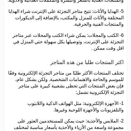
والمنتجات العناية بالشعر والبشرة والمكملات الغذائية والأدوية.
5- الهدايا والأثاث: تتيح متاجر التجزئة على الإنترنت شراء الهدايا
المختلفة والأثاث للمنزل والمكتب، بالإضافة إلى الديكورات
والمنتجات الفنية والحرفية.
6- الكتب والمجلات: يمكن شراء الكتب والمجلات عبر متاجر
التجزئة على الإنترنت، وتوصيلها بكل سهولة حتي المنزل في
اقل وقت ممكن .
اكثر المنتجات طلبا من هذه المتاجر
تختلف المنتجات الأكثر طلبًا من متاجر التجزئة الإلكترونية وفقًا
للموسم والحاجة والاهتمامات الشخصية. ولكن بشكل عام،
فإن بعض المنتجات التي تحظى بشعبية كبيرة على متاجر
التجزئة الإلكترونية تشمل:
1- الأجهزة الإلكترونية: مثل الهواتف الذكية واللابتوب
والتلفزيونات والأجهزة اللوحية وغيرها.
2- الملابس والأحذية: حيث يمكن للمستخدمين العثور على
مجموعة واسعة من الأزياء والأحذية بأسعار مناسبة لمختلف