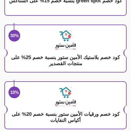
كود خصم green spot بنسبة خصم 15% على السناكس
30%
كود خصم بلاستيك الأمين ستور بنسبة خصم 25% على
منتجات القصدير
10%
كود خصم ورقيات الأمين ستور بنسبة خصم 20% على
أكياس النفايات