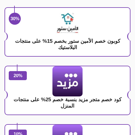
30%
كوبون خصم الأمين ستور بخصم 15% على منتجات
البلاستيك
20%
كود خصم متجر مزيد بنسبة خصم 25% على منتجات
المنزل
10%