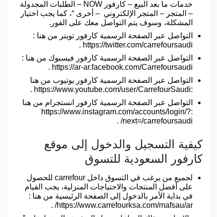
خدمات ما بعد البيع – كارفور NOW – الطلبات المجدولة
– المتجر – المتجر الإلكتروني – أخرى “، كما يجب اختيار
المشكلة، وسوف يتم التواصل معك على الفور.
التواصل عبر الصفحة الرسمية كارفور تويتر من هنا :
https://twitter.com/carrefoursaudi .
التواصل عبر الصفحة الرسمية كارفور فيسبوك من هنا :
https://ar-ar.facebook.com/Carrefoursaudi .
التواصل عبر الصفحة الرسمية كارفور يوتيوب من هنا
:https://www.youtube.com/user/CarrefourSaudi .
التواصل عبر الصفحة الرسمية كارفور انستجرام من هنا
:https://www.instagram.com/accounts/login/?
next=/carrefoursaudi/ .
كيفية التسجيل والدخول إلى موقع
كارفور السعودية للتسوق
لجميع من يرغب في التسوق داخل carrefour للحصول
على أفضل المنتجات والاحتياجات المنزلية، يجب القيام
في بداية الأمر بالدخول إلى الصفحة الرئيسية من هنا :
https://www.carrefourksa.com/mafsau/ar/ .