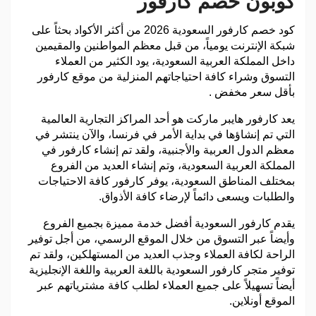
كوبون خصم كارفور
كود خصم كارفور السعودية 2026 من أكثر الأكواد بحثاً على
شبكة الإنترنت يومياً، من قبل معظم المواطنين والمقيمين
داخل المملكة العربية السعودية، يود الكثير من العملاء
التسوق وشراء كافة احتياجاتهم المنزلية من موقع كارفور
بأقل سعر مخفض .
يعد كارفور هايبر ماركت هو أحد المراكز التجارية العالمية
التي تم إنشاؤها في بداية الأمر في فرنسا، والآن ينتشر في
معظم الدول العربية والأجنبية، ولقد تم إنشاء كارفور في
المملكة العربية السعودية، وتم إنشاء العديد من الفروع
بمختلف المناطق السعودية، يوفر كارفور كافة الاحتياجات
والطلبات ويسعى دائماً لإرضاء كافة الأذواق.
يقدم كارفور السعودية أفضل خدمة مميزة بجميع الفروع
وأيضاً عبر التسوق من خلال الموقع الرسمي، من أجل توفير
الراحة لكافة العملاء وجذب العديد من المستهلكين، ولقد تم
توفير متجر كارفور السعودية باللغة العربية واللغة الإنجليزية
أيضاً تسهيلاً على جميع العملاء لطلب كافة مشترياتهم عبر
الموقع أونلاين.