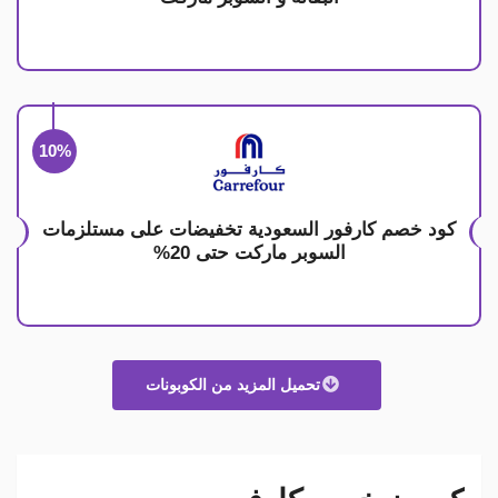
10%
كود خصم كارفور السعودية تخفيضات على مستلزمات
السوبر ماركت حتى 20%
تحميل المزيد من الكوبونات