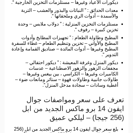
ديكورات الأعياد وغيرها – مستلزمات التخزين الخارجية “.
معدات الحدائق : ” النباتات والبذور والعشب – التربة
والأسمدة – أدوات الري وملحقاتها “.
مستلزمات التخزين المنزلية : ” دولاب ملابس – وحدة
تخزين كبيرة – رفوف “.
المطبخ وطاولة الطعام : ” تجهيزات المطابخ وأدوات
المطبخ والأواني – تخزين وتنظيم الطعام – غطاء للسفرة
المطبخ وغيرها – أدوات المائدة – صناديق القمامة وإعادة
التدوير “.
ديكور المنزل وغرفة المعيشة : ” ديكور احتفالي –
مجففات الزهور والزهور الاصطناعية – عدسات
الكاميرات وغيرها – الكراسي ، بين بيغس وغيرها –
طاولات جانبية وطاولات قهوة – ستائر ومانعات ضوء –
أغطية وسادات – سجادة مدخل المنزل”.
تعرف على سعر ومواصفات جوال
ايفون 14 برو ماكس الجديد من ابل
(256 جيجا) – ليلكي عميق
بلغ سعر جوال ايفون 14 برو ماكس الجديد من ابل (256