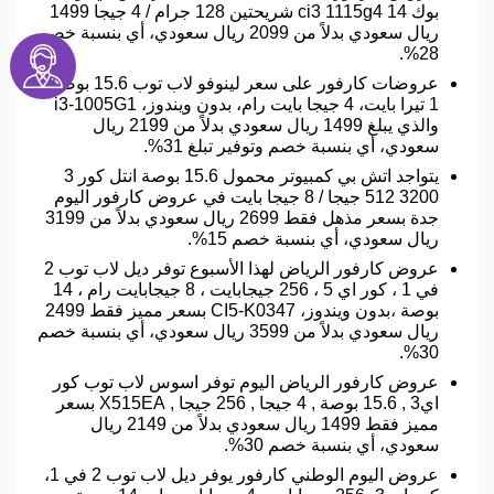
بوك 14 ci3 1115g4 شريحتين 128 جرام / 4 جيجا 1499
ريال سعودي بدلاً من 2099 ريال سعودي، أي بنسبة خصم
28%.
عروضات كارفور على سعر لينوفو لاب توب 15.6 بوصة،
1 تيرا بايت، 4 جيجا بايت رام، بدون ويندوز، i3-1005G1
والذي يبلغ 1499 ريال سعودي بدلاً من 2199 ريال
سعودي، أي بنسبة خصم وتوفير تبلغ 31%.
يتواجد اتش بي كمبيوتر محمول 15.6 بوصة انتل كور 3
3200 512 جيجا / 8 جيجا بايت في عروض كارفور اليوم
جدة بسعر مذهل فقط 2699 ريال سعودي بدلاً من 3199
ريال سعودي، أي بنسبة خصم 15%.
عروض كارفور الرياض لهذا الأسبوع توفر ديل لاب توب 2
في 1 ، كور اي 5 ، 256 جيجابايت ، 8 جيجابايت رام ، 14
بوصة ،بدون ويندوز، CI5-K0347 بسعر مميز فقط 2499
ريال سعودي بدلاً من 3599 ريال سعودي، أي بنسبة خصم
30%.
عروض كارفور الرياض اليوم توفر اسوس لاب توب كور
اي3 , 15.6 بوصة , 4 جيجا , 256 جيجا , X515EA بسعر
مميز فقط 1499 ريال سعودي بدلاً من 2149 ريال
سعودي، أي بنسبة خصم 30%.
عروض اليوم الوطني كارفور يوفر ديل لاب توب 2 في 1،