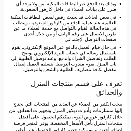
وبذلك يعد الدفع عبر البطاقات البنكية آمن ولا يوجد أي
ضرر على بيانات العملاء في داخل كارفور السعودية.
في بعض الحالات قد يحدث رفض لبعض البطاقات البنكية
العالمية عند عملية الدفع من كارفور السعودية، ويتطلب
في هذه الحالة القيام بالتواصل مع خدمة العملاء أما عن
طريق الاتصال على رقم الهاتف أو من خلال أحدى
صفحات التواصل الإجتماعي.
في حال قيام العميل بالدفع عبر الموقع الإلكتروني، يقوم
باستقبال رسالة في حساب البريد الإلكتروني يوضح
الطلب وتفاصيل الشراء والدفع، وعند توصيل الطلبية إلى
باب المنزل يقوم مندوب التوصيل بتسليم العميل إيصال
مفصل بكافة مصاريف الطلبية والشحن والتوصيل.
تعرف على قسم منتجات المنزل
والحدائق
يبحث الكثير من العملاء عن العديد من المنتجات التي يحتاج
إليها مستلزمات وأدوات ديكور المنزل وتجهيزات الحدائق، من
خلال كارفور عروض اليوم، يمكنكم الحصول على أفضل
منتجات المنزل بأقل الأسعار المخفضة، يوفر المتجر فرصة
إضافة أحدث برومو كود خصم كارفور للحصول على أعلى