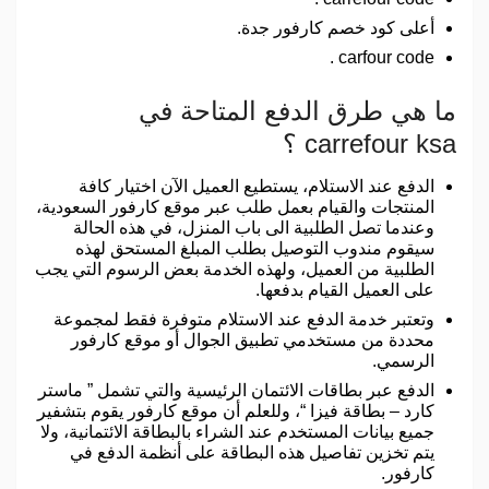
أعلى كود خصم كارفور جدة.
carfour code .
ما هي طرق الدفع المتاحة في
carrefour ksa ؟
الدفع عند الاستلام، يستطيع العميل الآن اختيار كافة
المنتجات والقيام بعمل طلب عبر موقع كارفور السعودية،
وعندما تصل الطلبية الى باب المنزل، في هذه الحالة
سيقوم مندوب التوصيل بطلب المبلغ المستحق لهذه
الطلبية من العميل، ولهذه الخدمة بعض الرسوم التي يجب
على العميل القيام بدفعها.
وتعتبر خدمة الدفع عند الاستلام متوفرة فقط لمجموعة
محددة من مستخدمي تطبيق الجوال أو موقع كارفور
الرسمي.
الدفع عبر بطاقات الائتمان الرئيسية والتي تشمل ” ماستر
كارد – بطاقة فيزا “، وللعلم أن موقع كارفور يقوم بتشفير
جميع بيانات المستخدم عند الشراء بالبطاقة الائتمانية، ولا
يتم تخزين تفاصيل هذه البطاقة على أنظمة الدفع في
كارفور.