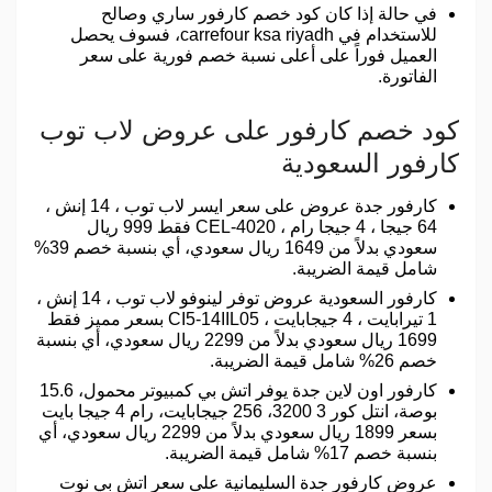
في حالة إذا كان كود خصم كارفور ساري وصالح
للاستخدام في carrefour ksa riyadh، فسوف يحصل
العميل فوراً على أعلى نسبة خصم فورية على سعر
الفاتورة.
كود خصم كارفور على عروض لاب توب
كارفور السعودية
كارفور جدة عروض على سعر ايسر لاب توب ، 14 إنش ،
64 جيجا ، 4 جيجا رام ، CEL-4020 فقط 999 ريال
سعودي بدلاً من 1649 ريال سعودي، أي بنسبة خصم 39%
شامل قيمة الضريبة.
كارفور السعودية عروض توفر لينوفو لاب توب ، 14 إنش ،
1 تيرابايت ، 4 جيجابايت ، CI5-14IIL05 بسعر مميز فقط
1699 ريال سعودي بدلاً من 2299 ريال سعودي، أي بنسبة
خصم 26% شامل قيمة الضريبة.
كارفور اون لاين جدة يوفر اتش بي كمبيوتر محمول، 15.6
بوصة، انتل كور 3 3200، 256 جيجابايت، رام 4 جيجا بايت
بسعر 1899 ريال سعودي بدلاً من 2299 ريال سعودي، أي
بنسبة خصم 17% شامل قيمة الضريبة.
عروض كارفور جدة السليمانية على سعر اتش بي نوت