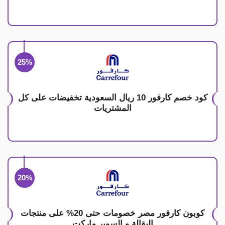
25%
كود خصم كارفور 10 ريال السعودية تخفيضات على كل
المشتريات
20%
كوبون كارفور مصر خصومات حتى 20% على منتجات
البقالة و السوبر ماركت