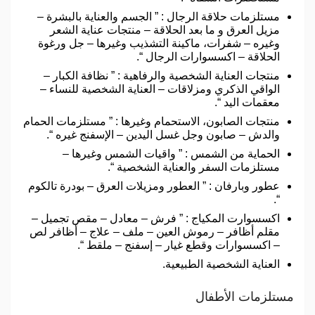
مستلزمات حلاقة الرجال : ” الجسم والعناية بالبشرة –
مزيل العرق و ما بعد الحلاقة – منتجات عناية الشعر
وغيره – شفرات، ماكينة التشذيب وغيرها – جل ورغوة
الحلاقة – اكسسوارات الرجال “.
منتجات العناية الشخصية والرفاهية : ” نظافة الكبار –
الواقي الذكري ومزلاقات – العناية الشخصية للنساء –
معقمات اليد “.
منتجات الصابون، الاستحمام وغيرها : ” مستلزمات الحمام
والدش – صابون وجل غسل اليدين – الإسفنج غيره “.
الحماية من الشمس : ” واقيات الشمس وغيرها –
مستلزمات السفر والعناية الشخصية “.
عطور وبارفان : ” العطور ومزيلات العرق – بودرة تالكوم
“.
اكسسوارت المكياج : ” فرش – معادل – مقص تجميل –
مقلم أظافر – رموش العين – ملف – علاج – أظافر لص
– اكسسوارات وقطع غيار – إسفنج – ملقط “.
العناية الشخصية الطبيعية.
مستلزمات الأطفال