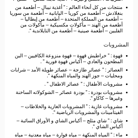
منتجات من كل أنحاء العالم : ” أغذية نيبال – أطعمة من
بنغلادش – أطعمة من كوريا – اليابانية – أطعمة من سوريا
– أطعمة من المملكة المتحدة – أطعمة من إيطاليا –
أطعمة من الهند – مأكولات مكسيكية – مأكولات من
الفلبين – أطعمة صينية – أطعمة من التايلاندية “.
المشروبات
قهوة : ” خراطيش قهوة – قهوة منزوعة الكافيين – البن
المطحون والعادي – أكياس قهوة فورية ” .
العصائر : ” عصائر طازجة – عصائر طويلة الأمد – شرابات
ومحليات – جوز الهند والمياه المنكهة “.
مشروبات الأطفال : ” عصائر الاطفال ” .
مشروبات بودرة : ” بودرة عصائر – الشوكولاته الساخنة
وغيرها – كاكاو “.
مشروبات غازية : ” المشروبات الغازية والخلاطات –
الفيتامينات والمشروبات الرياضية “.
شاي : ” شاي مثلج – أكياس الشاي و الأوراق السائبة –
أكياس الشاي “.
ماء : ” المياه المنكهة – مياه فوارة – مياه معدنية – مياه