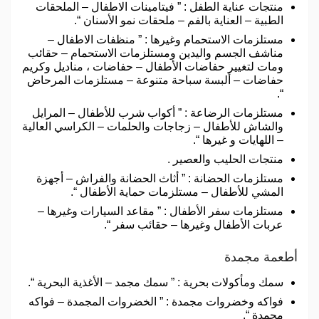
منتجات عناية الطفل : ” فيتامينات الاطفال – الملحقات
الطبية – العناية بالفم – ملحقات نمو الأسنان “.
مستلزمات الاستحمام وغيرها : ” منظفات الاطفال –
مناشف الجسم واليدين ومستلزمات الاستحمام – حقائب
ومات لتغيير حفاضات الأطفال – حفاضات ، مناديل وكريم
حفاضات – ألبسة سباحة متنوعة – مستلزمات المرحاض
“.
مستلزمات الرضاعة : ” أكواب شرب للأطفال – المرايل
والشاش للأطفال – زجاجات والحلمات – الكراسي العالية
– اللهايات و غيرها “.
منتجات الحليب والعصير .
مستلزمات الحضانة : ” أثاث الحضانة والفراش – أجهزة
المشي للأطفال – مستلزمات حماية الأطفال “.
مستلزمات سفر الأطفال : ” مقاعد السيارات وغيرها –
عربات الأطفال وغيرها – حقائب سفر “.
أطعمة مجمدة
سمك ومأكولات بحرية : ” سمك مجمد – الأغذية البحرية “.
فواكه وخضروات مجمدة : ” الخضروات المجمدة – فواكه
مجمدة “.