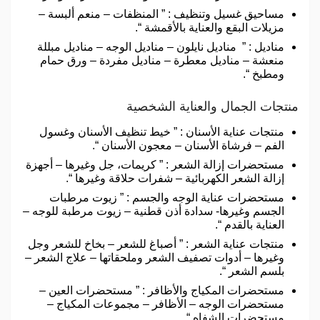
مساحيق غسيل وتنظيف : ” المنظفات – منعم ألبسة –
مزيلات البقع والعناية بالأقمشة “.
مناديل : ” مناديل نايلون – مناديل الوجه – مناديل مبللة
منعشة – مناديل معطرة – مناديل مفردة – ورق حمام
ومطبخ “.
منتجات الجمال والعناية الشخصية
منتجات عناية الأسنان : ” خيط تنظيف الأسنان وغسول
الفم – فرشاة الأسنان – معجون الأسنان “.
مستحضرات إزالة الشعر : ” كريمات، جل وغيرها – أجهزة
إزالة الشعر الكهربائية – شفرات حلاقة وغيرها “.
مستحضرات عناية الوجه والجسم : ” زيوت مرطبات
الجسم وغيرها- سدادة أذن قطنية – زيوت مرطبة للوجه –
العناية بالقدم “.
منتجات عناية الشعر : ” أصباغ للشعر – بخاخ للشعر وجل
وغيرها – أدوات تصفيف الشعر وملحقاتها – علاج الشعر –
بلسم الشعر “.
مستحضرات المكياج والأظافر : ” مستحضرات العين –
مستحضرات الوجه – الأظافر – مجموعات المكياج –
مستحضرات الشفاه “.