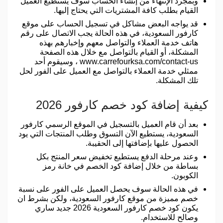
وبمجرد الإنتهاء من إنشاء الحساب سوف يستطيع العميل
القيام بطلب كافة المشتريات التي يحتاج إليها.
قد يواجه البعض مشاكل في تسجيل الحساب على موقع
كارفور السعودية، في هذه الحالة يجب الاتصال على رقم
هاتف خدمة العملاء والتواصل معهم وإخبارهم بهذه
المشكلة، أو القيام بالتواصل مع خلال هذه الصفحة
www.carrefourksa.com/contact-us ، وسيقوم أحد
ممثلي خدمة العملاء بالتواصل مع العميل على الفور لحل
تلك المشكلة.
كيفية إضافة كود خصم كارفور 2026
بعد أن قام العميل بالتسجيل في الموقع الرسمي كارفور
السعودية، يستطيع الآن التسوق وطلب المنتجات التي يود
الحصول عليها بإضافتها إلى الحقيبة.
وعند مرحلة الدفع يستطيع تخفيض سعر المنتج بكل
بساطة من خلال إضافة كود الخصم في خانة رمز
الكوبون.
في هذه الحالة سوف يحصل العميل على الفور على نسبة
خصم مميزة من موقع كارفور السعودية، ولكن بشرط ان
يكون كود خصم كارفور السعودية 2026 جديد ساري
وصالح للاستخدام.