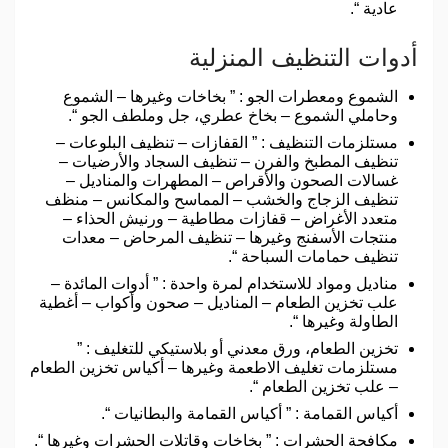
عادية “.
أدوات التنظيف المنزلية
الشموع ومعطرات الجو : ” بخاخات وغيرها – الشموع
وحاملي الشموع – بخاخ عطري، جل وملطف الجو “.
مستلزمات التنظيف : ” القفازات – تنظيف البلوعات –
تنظيف المطبخ والفرن – تنظيف السجاد والأرضيات –
غسالات الصحون والأقراص – المطهرات والمناديل –
تنظيف الزجاج والخشب – المماسح والمكانس – منظف ​​
متعدد الأغراض – قفازات مطاطية – ورنيش الحذاء –
منتجات الأسفنج وغيرها – تنظيف المرحاض – معدات
تنظيف حمامات السباحة “.
مناديل ومواد للاستخدام لمرة واحدة : ” أدوات المائدة –
علب تخزين الطعام – المناديل – صحون وأكواب – أغطية
الطاولة وغيرها “.
تخزين الطعام، ورق معدني أو بلاستيكي للتغليف : ”
مستلزمات تغليف الاطعمة وغيرها – أكياس تخزين الطعام
– علب تخزين الطعام “.
أكياس القمامة : ” أكياس القمامة والبطانيات “.
مكافحة الحشرات : ” بخاخات وقاتلات الحشرات وغيرها “.