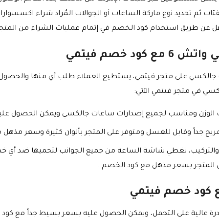
فئات ثم تحديد نوع ماركة الساعات أو الجوالات المُراد شراء اكسسوار
 عن طريق استخدام كود الخصم في إتمام عمليات الشراء من المتجر
د خصم فيتمي
جالكسي على متجر فيتمي، يستطيع العملاء طلب أي منها والحصول
ي في متجر فيتمي الآتي:
يف الوزن ومناسب لجميع إصدارات ساعات جالكسي ويمكن الحصول عل
مريح جداً وقابل للغسل ومتوفر على المتجر بألوان كثيرة وسعر مذهل
التركيب، تغطي شاشة الساعة من جميع الجوانب لتحميها ضد أي خد
ى المتجر بسعر مذهل مع كود الخصم .
 كود خصم فيتمي
رة عالية على التحمل، ويمكن الحصول عليه بسعر بسيط جداً مع كود