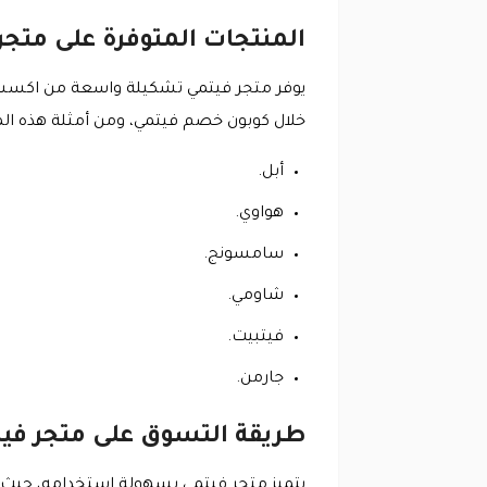
المنتجات المتوفرة على متج
يوفر متجر فيتمي تشكيلة واسعة من اكسسوار
خلال كوبون خصم فيتمي، ومن أمثلة هذه الم
أبل.
هواوي.
سامسونج.
شاومي.
فيتبيت.
جارمن.
طريقة التسوق على متجر في
يتميز متجر فيتمي بسهولة استخدامه، حيث ي