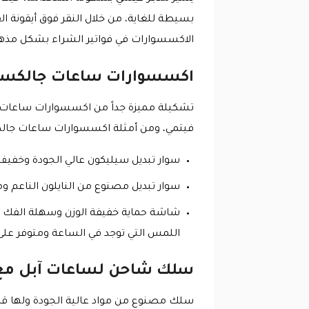
بسيطة للغاية، من خلال النقر فوق أيقونة ال
الاكسسوارات في فواتير الشراء بشكل مذهل
اكسسوارات ساعات جالكسي واتش 6 مع كو
تشكيلة مميزة جداً من اكسسوارات ساعات 
فيتمي، ومن أمثلة اكسسوارات ساعات جالكس
سوار تبديل سيليكون عالي الجودة وخف
سوار تبديل مصنوع من النايلون الناعم و
شاشة حماية خفيفة الوزن وسهلة الفك و
اللمس التي توجد في الساعة ومتوفر عل
سلك شاحن لساعات آبل مع
سلك مصنوع من مواد عالية الجودة ولها قد