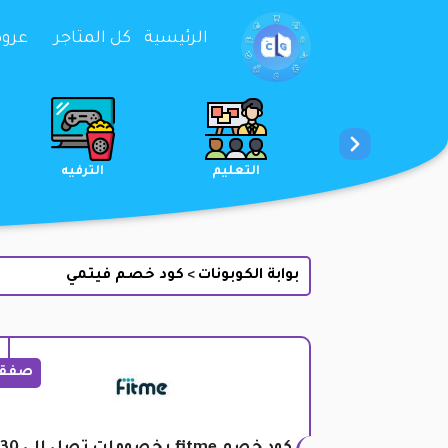
تخطي إلى المحتوى
الرئيسية
كل المتاجر
عروض 
الخدمات
الجمال والعناية
التعليم
بوابة الكوبونات
كود خصم فيتمي
>
صفق