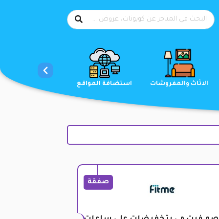
الاحذية
الاثاث والمفروشات
استضافة المواقع
صفقة