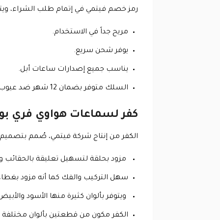
رمز خصم فيتمي في إتمام طلب الشراء، ويتمي
مريح جداً في الاستخدام.
يوفر شحن سريع.
يناسب جميع إصدارات ساعات أبل.
السلك متوفر بضمان 12 شهر ضد عيوب الصناعة.
كفر لسماعات هواوي فري بودز 4i في متجر فيتمي مع كود خصم 
الكفر من إنتاج شركة فيتمي، صُمم بتصميم دق
مزود بحلقة لتسهيل تعليقة بالحقائب وغ
سهل التركيب والفك كما أنه مزود بغطا
ويتوفر بألوان كثيرة منها الأسود والأبيض
الكفر مكون من قطعتين بألوان مختلفة بنا