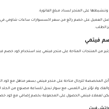
وتنشيطها على المتجر لسداد مبلغ الفاتورة.
ل العميل على خصم رائع من سعر اكسسوارات ساعات شاومي في فاتور
ز الطلب.
م فيتمي
لة تصل لأكثر من 22% على الكثير من المنتجات المتاحة على متجر فيتمي عند استخدام 
بل المخصصة للرجال متاحة على متجر فيتمي بسعر مذهل مع كود ال
والفك ولا تؤثر على اللمس، مع سوار تبديل للساعة مصنوع من الجلد
كن لعملاء فيتمي الحصول على المجموعة بخصم إضافي مع كود خصم itme
واتش فيت