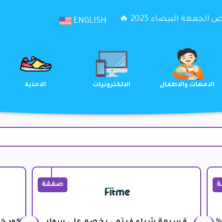
الجمعة البيضاء 2025 🔥
ENGLISH
الترفيه
الامهات والاطفال
الالكترونيات
ة
صفقة