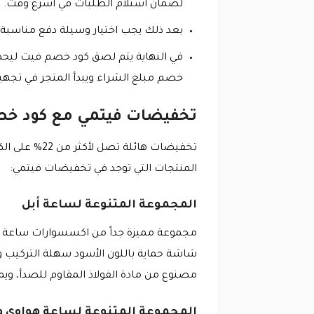
لضمان استلام الطلبات في أسرع وقت.
بعد ذلك يجب اختيار وسيلة دفع مناسبة 
في النهاية يتم لصق كود خصم فيت ليحص
خصم مبلغ الشراء ويبدأ المتجر في تجهي
تخفيضات فيتمي مع كود خص
تخفيضات هائ
المنتجات التي توجد في تخفيضات فيتمي:
المجموعة المتنوعة لساعة أبل
مجموعة مميزة جداً من اكسسوارات ساعة أ
شاشة حماية باللون الأسود سهلة التركيب 
مصنوع من مادة الفولاذ المقاوم للصدأ، ويم
المجموعة المتنوعة لساعة هواوي 