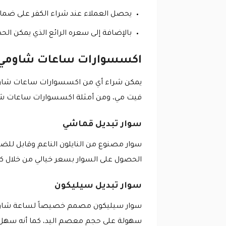
يحصل العملاء عند شراء الكفر على ضمان 12 شهر ضد العيوب الصناع
بالإضافة إلى سعره الرائع الذي يمكن ا
اكسسوارات ساعات شاومي ماي باند 8 مع 
يمكن شراء أي من اكسسوارات ساعات شاوم
فيت مي، ومن أمثلة اكسسوارات ساعات شاومي ماي باند 8 المتاحة ع
سوار تبديل قماشي
سوار مصنوع من النايلون الناعم وقابل للض
الحصول على السوار بسعر خيالي من خلال ك
سوار تبديل سيليكون
سهولة على حجم معصم اليد، كما أنه سهل 