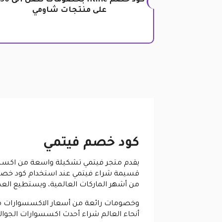
ك
على منتجات شاومي
كود خصم فيتمي
يقدم متجر فيتمي تشكيلة واسعة من اكسسو
من أشهر الماركات العالمية، ويستطيع الع
وخصومات رائعة من أسعار الاكسسوارات مع 
أنحاء العالم شراء أحدث اكسسوارات الجوالات