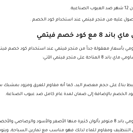
ية.
لحصول عليه من متجر فيتمي عند استخدام كود الخصم .
كود خصم فيتمي
ي بأسعار معقولة جداً من متجر فيتمي عند استخدام كود خصم في
لى متجر فيتمي الآتي:
بط بناءً على حجم معصم اليد، كما أنه مقاوم للعرق ومزود بمشبك س
ود الخصم بالإضافة إلى ضمان لمدة عام كامل ضد عيوب الصناعة.
سوار سيليكون مصمم خصيصاً لساعة شاومي باند 8 متوفر بألوان كثيرة منها الأصفر والأ
التنظيف ومقاوم للماء لذلك فهو مناسب مع تمارين السباحة، ويتو