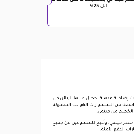
صم فيت مي بتخفيضات على ساعات
ابل 25%
 إضافية مذهلة يحصل عليها الزبائن في
لإضافة إلى مجموعة واسعة من اكسسوارات الهواتف المحمولة
 الخصم من فيتمي.
متجر فيتمي، وتُتيح للمتسوقين من جميع
ات الدفع الآمنة.