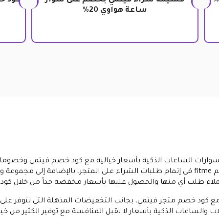
ود خصم fitme بخصومات تصل الى 30%
قسيمة شراء فيتمي بخصم على سوار
كود خ
ساعة هواوي 20%
ارات الساعات الذكية بأسعار خيالية مع كود خصم فيتمي وخصومات
قسيمة شراء فيتمي عند استخدام كود خصم fitme في إتمام طلبات الشراء على المتجر، با
ملاء طلب أي منها والحصول عليها بأسعار مخفضة جداً من خلال كود
كود خصم متجر فيتمي، بجانب التخفيضات المذهلة التي تتوفر على 
 والساعات الذكية بأسعار لا تقبل المنافسة مع توفير الكثير من خيار