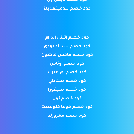
كود خصم نايس ون
كود خصم بلومينغديلز
كود خصم اتش اند ام
كود خصم باث اند بودي
كود خصم ماكس فاشون
كود خصم اوناس
كود خصم اي هيرب
كود خصم ستايلي
كود خصم سيفورا
كود خصم نون
كود خصم فوغا كلوسيت
كود خصم ممزورلد