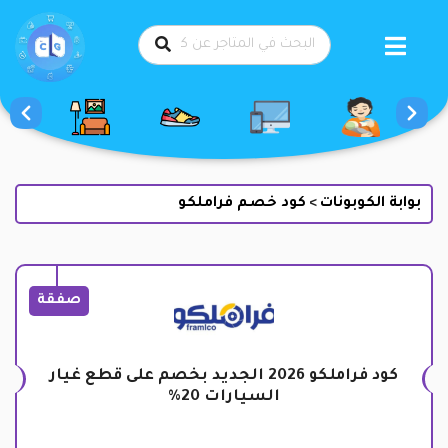
طي
حتوى
بوابة الكوبونات
كود خصم فراملكو
>
صفقة
كود فراملكو 2026 الجديد بخصم على قطع غيار
السيارات 20%