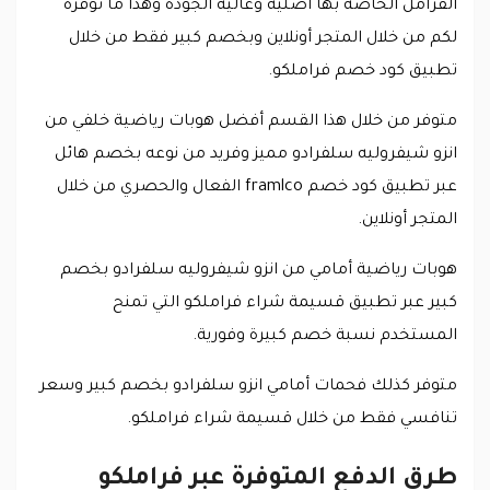
الفرامل الخاصة بها أصلية وعالية الجودة وهذا ما توفره
لكم من خلال المتجر أونلاين وبخصم كبير فقط من خلال
تطبيق كود خصم فراملكو.
متوفر من خلال هذا القسم أفضل هوبات رياضية خلفي من
انزو شيفروليه سلفرادو مميز وفريد من نوعه بخصم هائل
عبر تطبيق كود خصم framlco الفعال والحصري من خلال
المتجر أونلاين.
هوبات رياضية أمامي من انزو شيفروليه سلفرادو بخصم
كبير عبر تطبيق قسيمة شراء فراملكو التي تمنح
المستخدم نسبة خصم كبيرة وفورية.
متوفر كذلك فحمات أمامي انزو سلفرادو بخصم كبير وسعر
تنافسي فقط من خلال قسيمة شراء فراملكو.
طرق الدفع المتوفرة عبر فراملكو