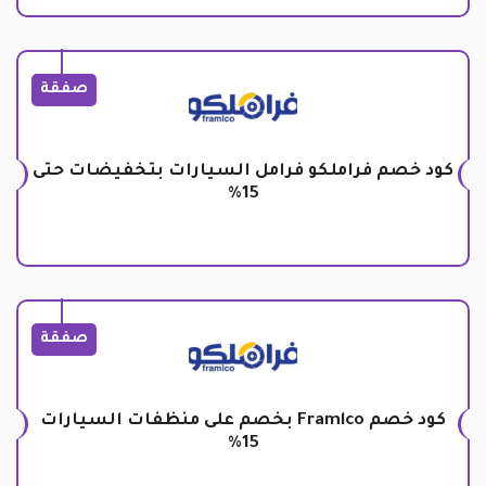
صفقة
كود خصم فراملكو فرامل السيارات بتخفيضات حتى
15%
صفقة
كود خصم Framlco بخصم على منظفات السيارات
15%