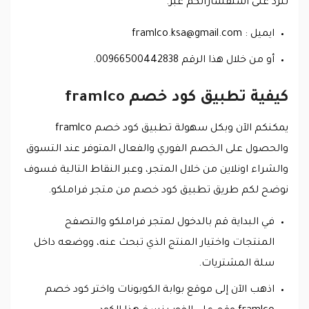
للرد على استفساراتكم عبر.
ايميل :
framlco.ksa@gmail.com
أو من خلال هذا الرقم 00966500442838.
كيفية تطبيق كود خصم framlco
يمكنكم الآن وبكل سهولة تطبيق كود خصم framlco
والحصول على الخصم الفوري والفعال المتوفر عند التسوق
والشراء اونلاين من خلال المتجر، وعبر النقاط التالية فسوف
نوضح لكم طريق تطبيق كود خصم من متجر فراملكو.
في البداية قم بالدخول لمتجر فراملكو والتصفح
المنتجات واختيار المنتج الذي تبحث عنه، ووضعه داخل
سلة المشتريات.
اذهب الآن إلى موقع بوابة الكوبونات واختر كود خصم