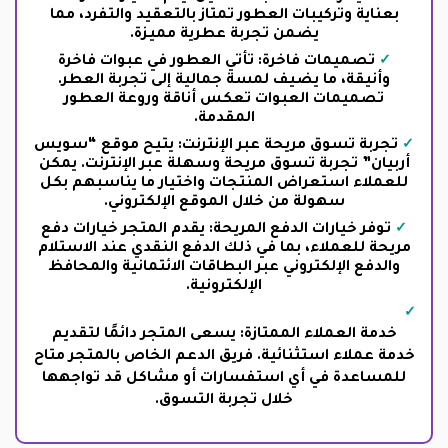
بعناية وتركيبات العطور تمتاز بالتعقيد والتفرد، مما
يضمن تجربة عطرية مميزة.
تصميمات فاخرة: تأتي العطور في عبوات فاخرة
وأنيقة، ما يضيف لمسة جمالية إلى تجربة العطر.
تصميمات العبوات تعكس أناقة وروعة العطور
المقدمة.
تجربة تسوق مريحة عبر الإنترنت: يتيح موقع “سويس
أربيان” تجربة تسوق مريحة وسهلة عبر الإنترنت. يمكن
للعملاء استعراض المنتجات واختيار ما يناسبهم بكل
سهولة من خلال الموقع الإلكتروني.
توفر خيارات الدفع المريحة: يقدم المتجر خيارات دفع
مريحة للعملاء، بما في ذلك الدفع النقدي عند الاستلام
والدفع الإلكتروني عبر البطاقات الائتمانية والمحافظ
الإلكترونية.
خدمة العملاء الممتازة: يسعى المتجر دائمًا لتقديم
خدمة عملاء استثنائية. فريق الدعم الخاص بالمتجر متاح
للمساعدة في أي استفسارات أو مشاكل قد تواجهها
خلال تجربة التسوق.