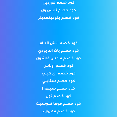
كود خصم فورديل
كود خصم نايس ون
كود خصم بلومينغديلز
كود خصم اتش اند ام
كود خصم باث اند بودي
كود خصم ماكس فاشون
كود خصم اوناس
كود خصم اي هيرب
كود خصم ستايلي
كود خصم سيفورا
كود خصم نون
كود خصم فوغا كلوسيت
كود خصم ممزورلد