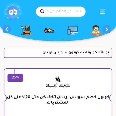
طي
حتوى
بوابة الكوبونات
كوبون سويس اربيان
>
25%
كوبون خصم سويس اربيان تخفيض حتى 20% على كل
المشتريات