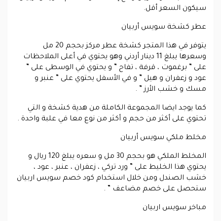
سيكون السعر أقل.
عطر كشخة سويس أربيان
يتوفر في هذا المتجر كشخة عطر مركز بحجم 20 مل
وسعرها يبلغ 11 دينار أردني وهو يحتوي في أعلى الملاحظات
على ” برغموت ، قرفة ، تفاح ” و يحتوي في الوسطى على ”
عود و زعفران و هيل ” و في الأسفل يحتوي على ” عنبر و
مسك و خشب الأرز ” .
كما يوجد ايضا المجموعة الكاملة من هدية كشخة و التي
تحتوي على أكثر من حجم و أكثر من نوع معا في علبة واحدة .
مخلط ملكي سويس أربيان
المخلط الملكي هو بحجم 30 مل و سعره يبلغ 120 ريال و
يحتوي هذا الخليط على ” ورد تركي ، زعفران ، عنبر ، عود ،
خشب الصندل ومن خلال استخدام كود خصم سويس اربيان
ستحصل على خصم مضاعف ” .
مباخر سويس اربيان