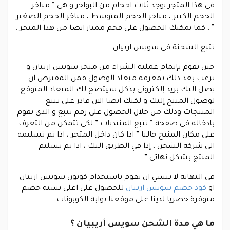
في هذا المتجر يوجد ثلاث احجام من البواخر و هي ” مباخر
الحجم الكبير ، مباخر الحجم المتوسط ، مباخر الحجم الصغير
” ، كما يمكنك الحصول على فحم ممتاز ايضا من هذا المتجر .
تتبع الشحنة في سويس اربيان
حين تقوم بإتمام عملية الشراء من متجر سويس اربيان و
ترغب بعد ذلك بمعرفة ميعاد الوصول فمن المفترض ان
يصل اليك بريد إلكتروني بذكل سيتضح لك الميعاد المتوقع
لوصول المنتج إليك و لكنك ايضا الان قادر على تتبع
المنتجات وذلك من خلال الحصول على رقم تتبع و الذي تقوم
بادخاله في صفحة ” تتبع المنتديات ” لكي تتمكن من التعرف
على مكان المنتج حاليا ” اذا كان داخل المتجر ، اذا تم تسليمه
الى شركة الشحن ، إذا في الطريق اليك ، اذا تم تسليم
المنتج بشكل نهائي ” .
فى النهاية لا تنسي ان تقوم باستخدام كوبون سويس اربيان
او
كود خصم سويس اربيان
للحصول على اعلى نسبة خصم
متوفرة حصريا لدينا على موقعنا بوابة الكوبونات .
ما هي مدة الشحن سويس أريبيان ؟