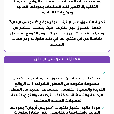
ومستحضرات العناية بالجسم ذات الروائح الشرقية
التقليدية. تتميز تلك المنتجات بجودتها العالية
وتركيباتها الفاخرة.
تجربة التسوق عبر الإنترنت: يوفر موقع “سويس أربيان”
خدمة التسوق عبر الإنترنت، حيث يمكنك استعراض
وشراء المنتجات من راحة منزلك. يوفر الموقع تفاصيل
شاملة عن كل منتج، بما في ذلك مكوناته ومراجعات
العملاء.
مميزات سويس اربيان
تشكيلة واسعة من العطور الشرقية: يوفر المتجر
مجموعة متنوعة من العطور الشرقية ذات الروائح
الفريدة والمميزة. تتضمن المجموعة العديد من العطور
الرجالية والنسائية، بمختلف التركيبات والأنواع، لتلبية
تفضيلات العملاء المختلفة.
جودة عالية: تتميز منتجات “سويس أربيان” بجودتها
العالية واهتمامها بالتفاصيل. يتم اختيار المكونات