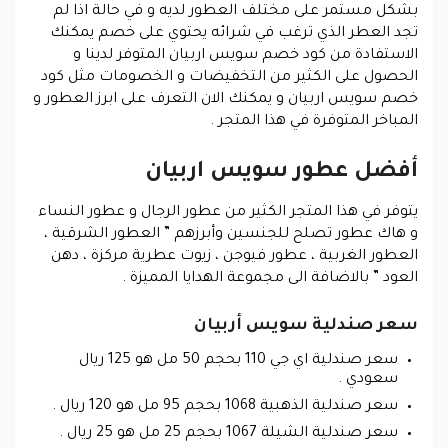
بشكل مستمر على مختلف العطور لديه و في حالة اذا لم
تجد العطر الذي ترغب في شرائه يحتوي على خصم يمكنك
الاستفادة من كود خصم سويس اربيان المتوفر لدينا و
الحصول على الكثير من التخفيضات و الخصومات مثل كود
خصم سويس اربيان و يمكنك الان التعرف على ابرز العطور و
المباخر المتوفرة في هذا المتجر .
أفضل عطور سويس اربيان
يتوفر في هذا المتجر الكثير من عطور الرجال و عطور النساء
و هاك عطور تصلح للجنسين وأبرزهم ” العطور الشرقية ،
العطور الغربية ، عطور فيوجن ، زيوت عطرية مركزة ، دهن
العود ” بالاضافة الى مجموعة الهدايا المميزة .
سعر صندلية سويس أربيان
سعر صندلية اي جي 110 بحجم 50 مل هو 125 ريال
سعودي .
سعر صندلية الذهبية 1068 بحجم 95 مل هو 120 ريال .
سعر صندلية الشيلة 1067 بحجم 25 مل هو 25 ريال .