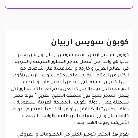
كوبون سويس اربيان
كوبون سويس اربيان ، متجر سويس اربيان اون لاين يعتبر
حاليا هو واحدا من أفضل متاجر العطور الشرقية والغربية
في العالم العربي و خارجه و المنافسة على شاهدها مع
الكثير من المتاجر الاخرى ، و لكن متجر سويس اربيان يتفوق
على الكثيرين بخبرته التي تزيد عن أربعين عاما و البداية
الموفقة داخل دولة الامارات العربية ثم بعد ذلك التطور لكي
يعمل المتجر جميع دول منطقة الخليج العربي ” دولة قطر ،
سلطنة عمان ، دولة الكويت ، المملكة العربية السعودية ،
دولة البحرين ” بالإضافة إلى توافر نافذ لهذا المتجر في دولة
كازاخستان و في المملكة البريطانية والولايات المتحدة
الأمريكية ودولة الهند ايضا .
يقوم هذا المتجر بتوفير الكثير من الخصومات و العروض