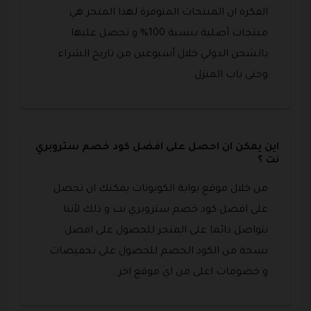
الفكرة ان المنتجات المتوفرة لهذا المتجر هي
منتجات أصلية بنسبة 100% و تحصل عليها
بالشحن الدولي خلال أسبوعين من تاريخ الشراء
وحتى باب المنزل .
اين يمكن ان احصل على افضل كود خصم ستروبري
نت ؟
من خلال موقع بوابة الكوبونات يمكنك ان تحصل
على افضل كود خصم ستروبري نت و ذلك لأننا
نتواصل دائما على المتجر للحصول على افضل
نسخة من الكود الخصم للحصول على تخفيضات
و خصومات اعلى من اي موقع اخر .