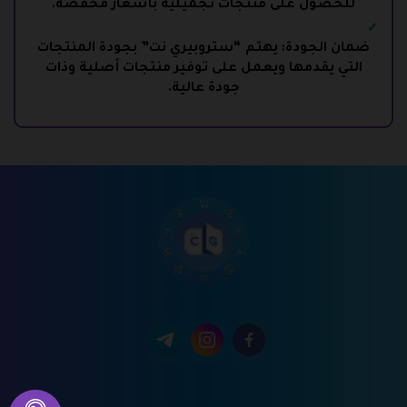
للحصول على منتجات تجميلية بأسعار مخفضة.
ضمان الجودة: يهتم “ستروبيري نت” بجودة المنتجات
التي يقدمها ويعمل على توفير منتجات أصلية وذات
جودة عالية.