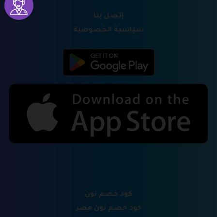
إتصل بنا
سياسية الخصوصية
كود خصم نون
كود خصم نون مصر