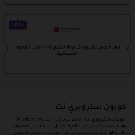
25%
كود خصم تطبيق فراولة خصم 10% على العطور
النسائية
كوبون ستروبري نت
كوبون ستروبري نت
، متجر ستروبري نت Strawberrynet
هو متجر متخصص في عالم التجميل من اكثر من عشرون
عام و هو ايضا متخصص في بيع المنتجات بشكل احترافي