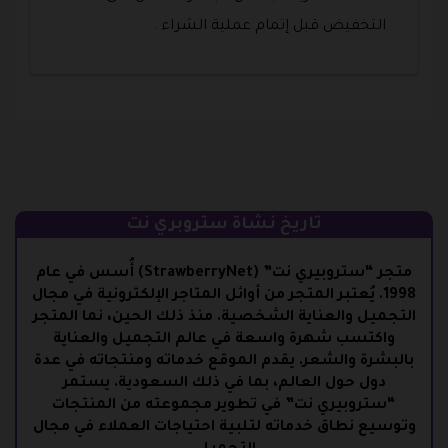
التخفيض قبل إتمام عملية الشراء .
تاريخ نشاة ستروبري نت
متجر “ستروبيري نت” (StrawberryNet) أُسس في عام
1998. يُعتبر المتجر من أوائل المتاجر الإلكترونية في مجال
التجميل والعناية الشخصية. منذ ذلك الحين، نما المتجر
واكتسب شهرة واسعة في عالم التجميل والعناية
بالبشرة والشعر. يقدم الموقع خدماته ومنتجاته في عدة
دول حول العالم، بما في ذلك السعودية. يستمر
“ستروبيري نت” في تطوير مجموعته من المنتجات
وتوسيع نطاق خدماته لتلبية احتياجات العملاء في مجال