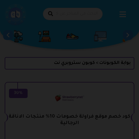
طي
حتوى
بوابة الكوبونات
كوبون ستروبري نت
>
30%
كود خصم موقع فراولة خصومات 10% منتجات الاناقة
الرجالية