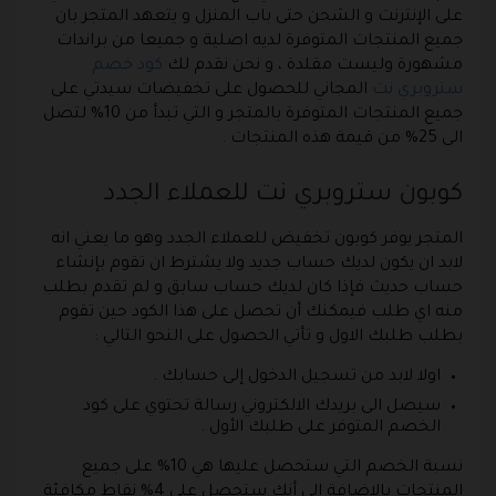
على الإنترنت و الشحن حتى باب المنزل و يتعهد المتجر بان
جميع المنتجات المتوفرة لديه اصلية و جميعا من براندات
مشهورة وليست مقلدة ، و نحن نقدم لك
كود خصم
ستروبري نت
المجاني للحصول على تخفيضات سيدتي على
جميع المنتجات المتوفرة بالمتجر و التي تبدأ من 10% لتصل
الى 25% من قيمة هذه المنتجات .
كوبون ستروبري نت للعملاء الجدد
المتجر يوفر كوبون تخفيض للعملاء الجدد وهو ما يعني انه
لابد ان يكون لديك حساب جديد ولا يشترط ان تقوم بإنشاء
حساب حديث فإذا كان لديك حساب سابق و لم تقدم بطلب
منه اي طلب فيمكنك أن تحصل على هذا الكود حين تقوم
بطلب طلبك الاول و تأتي الحصول على النحو التالي :
اولا لابد من تسجيل الدخول إلى حسابك .
سيصل الى بريدك الالكتروني رسالة تحتوي على كود
الخصم المتوفر على طلبك الأول .
نسبة الخصم التي ستحصل عليها هي 10% على جميع
المنتجات بالإضافة إلى أنك ستحصل على 4% نقاط مكافئة