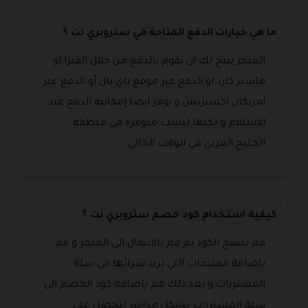
ما هي خيارات الدفع المتاحة في ستروبري نت ؟
المتجر يتيح لك ان تقوم بالدفع من خلال الفيزا او
ماستر كارد او الدفع عبر موقع باي بال أو الدفع عبر
امريكان اكسبريس و يوفر ايضا إمكانية الدفع عند
الاستلام و لكنها ليست متوفرة في منطقة
الخليج العربي في الوقت الحالي .
كيفية استخدام كود خصم ستروبري نت ؟
قم بنسخ الكود ثم قم بالانتقال الى المتجر و قم
باضافة المنتجات التي تريد شرائها في سلة
المشتريات و بعد ذلك قم باضافة كود الخصم الى
سلة المشتريات بشكل مباشر لتحصل على