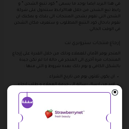
في هذا البريد ايضا يوجد ما يسمى ” كود تتبع الشحن ” و
رابط تبع الشحن من خلال هذاالرابط ستتحول على شركة
الشحن التي تقوم بشحن المنتجات الى بلدك و يمكنك ان
تقوم بادخال كود التتبع المطلوب و ستعرف مكان الشحن
في الوقت الحالي .
إرجاع منتجات ستروبري نت
المتجر يوفر الأمان للعملاء وذلك من خلال القدرة على إرجاع
المنتجات مرة أخرى الى المتجر في حالة اذا لم تكن جيدة
بالشكل الكافي و يوم ذلك بعدة شروط و التي منها :
ان يكون ثلاثون يوم من تاريخ الشراء .
لابد من ارسال رسالة الى خدمة العملاء و طلب ارجاع
المنتجات التي اشتريتها بواسطة كوبون ستروبري نت.
✖
لابد ان تقوم بشحن المنتجات إلى المتجر مرة اخرى مع
صفقة
مراعاة المنتجات التي لا تقبل الارجاع الى المتجر .
يقوم المتجر بفحص المنتج المرتجع ثم بعد ذلك يتم رد
القيمة المالية المدفوعة اليك مرة اخرى على حسابك
البنكي .