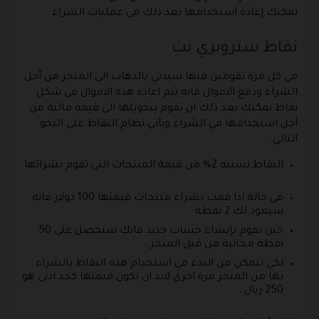
يمكنك إعادة استخدامها بعد ذلك في عمليات الشراء .
نقاط ستروبري نت
في كل مرة تقومين فيها سيدتي بالذهاب الى المتجر من أجل
الشراء ودفع الاموال فانه يتم اعادة هذه الاموال في شكل
نقاط يمكنك بعد ذلك ان تقوم بتحويلها الى قيمة مالية من
أجل استخدامها في الشراء ويأتي نظام النقاط على النحو
التالي :
النقاط نسبته 2% من قيمة المنتجات التي تقوم بشرائها
.
في حالة اذا قمت بشراء منتجات قيمتها 100 دولار فانه
سيعود لك 2 نقطة .
حين تقوم بإنشاء حساب جديد فانك ستحصل على 50
نقطة مجانية من قبل المتجر .
لكي تتمكن من البدء في استخدام هذه النقاط بالشراء
بها من المتجر مرة اخرى لابد ان تكون قيمتها كحد ادنى هو
250 ريال .