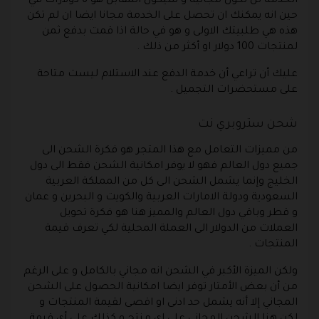
الخدمة لن تكون مجانية و سيكون المقابل هو 6 دولارات في
حين انه يمكنك ان تحصل على الخدمة مجانا ايضا ان لم تكن
هذه هي طلبيتك الاولى و هو في حالة اذا قمت بدفع ثمن
لمنتجات 100 دولار او أكثر من ذلك .
عليك أن تراعي أن خدمة الدفع عند الاستلام ليست متاحة
على مستحضرات التجميل .
شحن ستروبري نت
من مميزات التعامل مع هذا المتجر هو فكرة الشحن الى
جميع دول العالم فهو لا يوفر امكانية الشحن فقط الى دول
الخليج وإنما يشمل الشحن الى كل من المملكة العربية
السعودية ودولة الامارات العربية والكويت و البحرين و عمان
و قطر وباقي دول العالم والمميز هنا هو فكرة تحويل
العملات من الدولار الى العملة المحلية لكي تعرف قيمة
المنتجات .
ولكن الميزة الأكبر في الشحن انه مجاني بالكامل و على الرغم
من أن بعض الأمتار توفر ايضا امكانية الحصول على الشحن
المجاني إلا أنه يشمل حد ادنى او اقصى لقيمة المنتجات و
لكن هنا الشحن المجاني على اي منتج و كذلك على أي قيمة