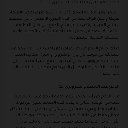
كيف أدفع ثمن منتجات ستروبري نت ؟
المتجر يوفر امكانية الدفع بأكثر من تسع طرق يمكن الاعتماد
عليها و لكن هناك عدد من هذه الطرق لا تعمل داخل منطقة
الخليج العربية ولكن ما هو متاح الدفع من خلال البطاقة
الائتمانية سواء من خلال الفيزا او ماستر كارد لأحد البنوك في
المملكة العربية السعودية .
كذلك متاح الدفع عن طريق امريكان اكسبريس او الدفع عبر
حسابك في موقع باي بال الإلكتروني و اخيرا امكانية الدفع
عند الاستلام وهو ما يعني أن تقوم بدفع ثمن المنتجات الى
مندوب الشحن و التوصيل الذي يقوم بإيصال المنتجات الى
باب المنزل .
الدفع عند الاستلام ستروبري نت
على الرغم من أن المتجر يدعم خدمة الدفع عند الاستلام و
لكنه في الوقت الحالي لا يقدم هذه الخدمة سوى في دولة
اليابان فقط و هي خدمة من الممكن أن تحصل عليها بشكل
مجاني فقط في حالة اذا كنت عميل جديد و هذا هو طلبك
الأول أو في حالة اذا قمت بطلب منتج ثاني او ثالث فان