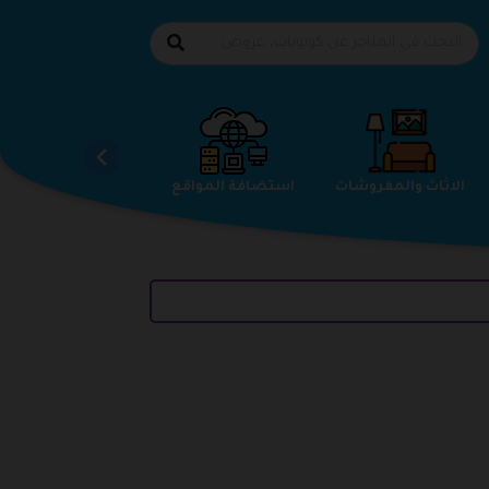
الاحذية
الاثاث والمفروشات
استضافة المواقع