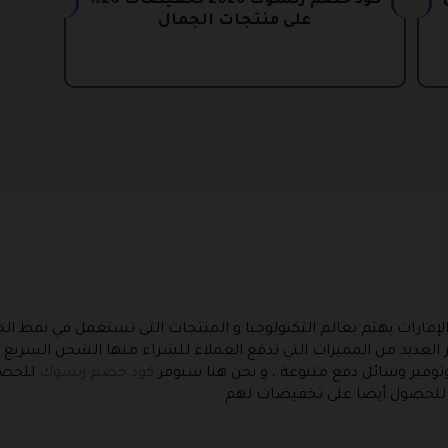
على
كود خصم زنسوك 2026 تخفيضات 20%
على منتجات الجمال
لإمارات يهتم بعالم التكنولوجيا و المنتجات التي تستعمل في نمط الح
عديد من المميزات التي تدفع العملاء للشراء منها الشحن السريع خلال
وتوفير وسائل دفع متنوعة ، و نحن هنا سنوفر
كود خصم زنسوك
للحصو
 للحصول أيضا على تخفيضات لهم .