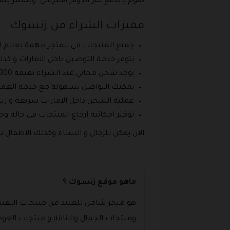
تقوم بالدفع عبر الدولار الأمريكي وبسعر 
مميزات الشراء من زنسوك
جميع المنتجات في المتجر مهمة بعالم الت
يتوفر خدمة التوصيل داخل الامارات و كذ
يوجد شحن مجاني عند الشراء بقيمة 300 درهم .
يمكنك التواصل بسهولة مع خدمة العملاء
عملية الشحن داخل الامارات سريعة و ربما
توفير امكانية ارجاع المنتجات في حالة وج
الآن يمكن للرجال و النساء وكذلك الأطفال
ماهو موقع زنسوك ؟
هو متجر شامل للعديد من منتجات التقنية 
ومنتجات الجمال والاناقة و منتجات العودة