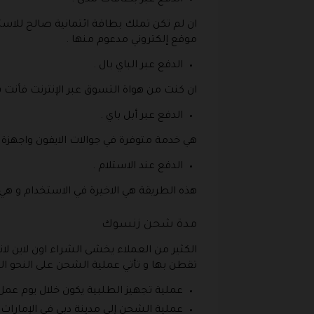
ان لم تكن تملك بطاقة ائتمانية صالح للاستخ
موقع إلكتروني مدعوم منها .
الدفع عبر الباي بال .
ان كنت من هواة التسوق عبر الإنترنت فأنت با
الدفع عبر أبل باي .
هي خدمة متوفرة في جوالات الايفون واجهزة ا
الدفع عند الاستلام .
هذه الطريقة هي الاخيرة في الاستخدام و هي
مدة شحن زنسوك
الكثير من العملاء يخشى الشراء اون لاين 
تقطن بها و تأتي عملية الشحن على النحو الت
عملية تجهيز الطلبية يكون خلال يوم عمل
عملية الشحن إلى مدينة دبي في الإمارات