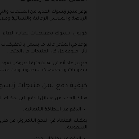
يوفر متجر زنسوك العديد من المنتجات والتي 
الرياضة و الملابس الرجالية والنسائية ومل
كوبون زنسوك تخفيضات نهاية العام
تأتي منوعة عل كل المنتجات في المتجر .
مع مراعاة أنه في نهاية فترة العروض تعود
خصومات و تخفيضات المطلوبة وقت عملية 
كيفية دفع ثمن منتجات زنسو
هناك العديد من وسائل الدفع التي يمكنك ال
الدفع عبر البطاقة الائتمانية .
يمكنك الاعتماد في الدفع الالكتروني عن طري
السعودية .
الدفع عبر بطاقات مدى .