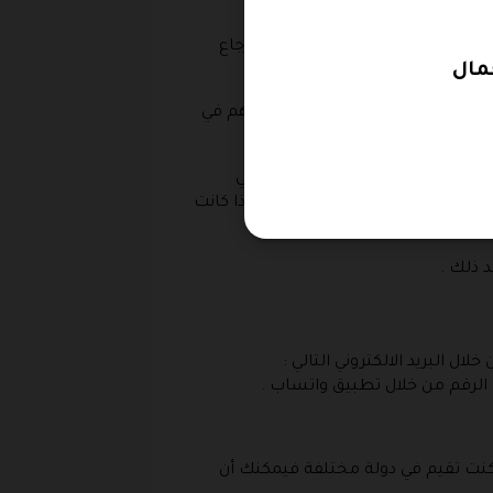
استخدامها كذلك يمكنك أن تقوم بارجاع
 او عبر رقم الهاتف و ابلاغهم برغبتهم في
 و في حالة إذا كانت عملية الدفع في
فوع بنفس الطريقة بينما في حالة إذا كانت
 ذلك .
 البريد الالكتروني التالي :
ذا كنت تقيم في دولة مختلفة فيمكنك أن