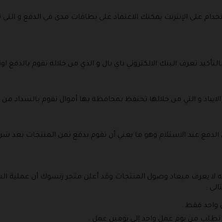
دام على الإنترنت يمكنك الاعتماد على بطاقات مدى في الدفع و التي تقو
لتأكيد تعرف البنك الالكتروني باي بال و الذي من خلاله تقوم بالدفع او
لايباد و التي من خلالها تحتفظ بمحافظة بها أموال تقوم بالسداد من خل
 الدفع عند الاستلام وهو ما يعني أن تقوم بدفع ثمن المنتجات بعد 
لانه لا يعرف ميعاد وصول المنتجات وقد أعلن متجر زنسوك أن عملية
الي :
 واحد فقط .
 تطلب من يوم عمل واحد إلى يومين عمل .