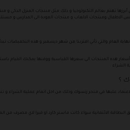
أبرزها تهتم بعالم التكنولوجيا و ذلك مثل منتجات المنزل الذكي و من
ابس الاطفال ومنتجات الالعاب و منتجات العودة الى المدارس و مستلز
 أسعار هذه المنتجات الى سعرها القياسية ووقتها يمكنك القيام با
الشراء .
ك ؟
اعتماد عليها في متجر زنسوك وذلك من اجل اتمام عملية الشراء و تتمث
ق البطاقة الائتمانية سواء كانت ماستر كارد او فيزا لاي مصرف من ال