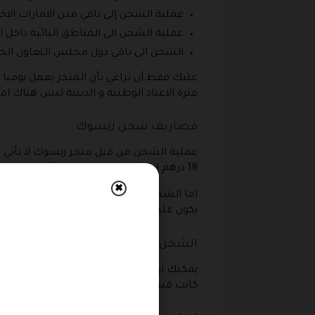
عملية الشحن إلى باقي مدن الامارات الاخر
عملية الشحن الى المناطق النائية داخل 
الشحن الى باقي دول مجلس التعاون الخليج
عليك فقط أن تراعي بأن المتجر يعمل يوميا
فترة الاعياد الوطنية و الدينية ليس هناك ام
مصاريف شحن زنسوك
عملية الشحن من قبل متجر زنسوك لا تأتي م
18 درهم إماراتي بينما في حالة الشحن الى المناطق النائية و البعدية تصل قيمة الشحن الى 25 درهم .
✖
اما الشحن إلى دول مجلس التعاون الخليجي 
يكون عليها جمارك او ضرائب فيتم ابلاغك بها
الشحن المجاني زنسوك
يمكنك ان تحصل على الشحن المجاني في متجر
كانت قيمة الطلبية و ثانيا لابد ان تكون قيمة المنتجات المشت