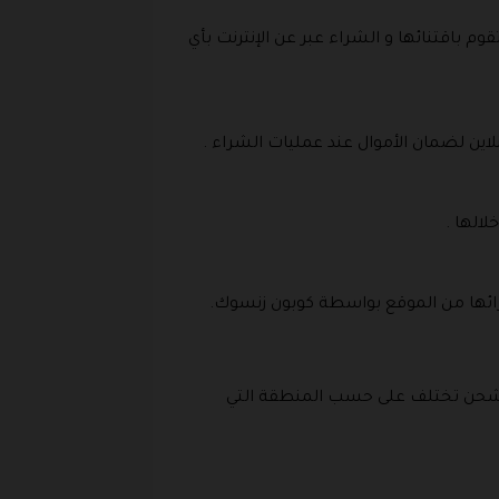
م باقتنائها و الشراء عبر عن الإنترنت بأي
نلاين لضمان الأموال عند عمليات الشراء .
الها .
شرائها من الموقع بواسطة كوبون زنسوك.
 الشحن تختلف على حسب المنطقة التي