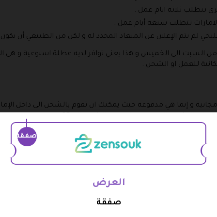
ى تتطلب ثلاثة ايام عمل .
الامارات تتطلب سبعة أيام عمل .
ي لم يتم الإعلان عن الميعاد المحدد له و لكن من الطبيعي أن يكون 
 من السبت الى الخميس و هذا يعني توافر لديه عطلة اسبوعية و هي ال
كانية للعمل او الشحن .
جانية و إنما هي مدفوعة حيث يمكنك ان تقوم بالشحن الى داخل الإمار
في ستتمكن من معرفة قيمته بعد إجراء الطلبية و ذلك لأنه يختلف 
صفقة
 ايضا .
العرض
 زنسوك في حالة اذا كان الطلب داخل دولة الإمارات فقط الشحن الى
راة هي 300 درهم أو أكثر من ذلك .
صفقة