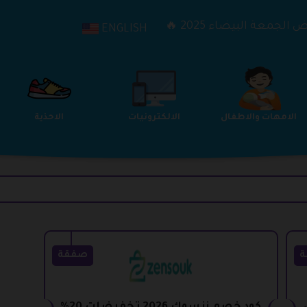
الجمعة البيضاء 2025 🔥
ENGLISH
الترفيه
الامهات والاطفال
الالكترونيات
ة
صفقة