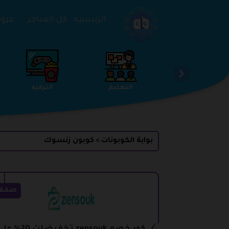
تخطي إلى المحتوى
الرئيسية
كل المتاجر
عروض 
الخدمات
الجمال والعناية
التعليم
بوابة الكوبونات
كوبون زنسوك
>
صفق