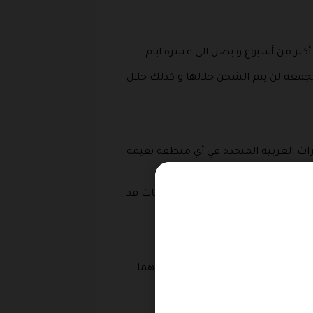
أكثر من أسبوع و يصل الى عشرة ايام .
جمعة لن يتم الشحن خلالها و كذلك خلال
ات العربية المتحدة في أي منطقة بقيمة
من دولة إلى أخرى و في بعض الطلبات قد
 خارج دولة الامارات ليس مجاني مهما