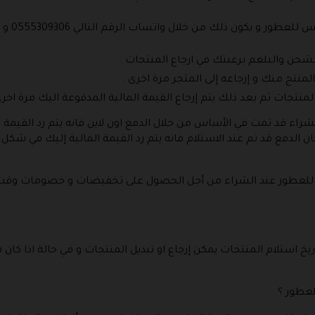
بعد ذلك 
حن والبلغم برغبتك في ارجاع المنتجات .
نتج منك و إرجاعه إلى المتجر مرة اخرى .
منتجات ثم بعد ذلك يتم إرجاع القيمة المالية المدفوعة اليك مرة اخرى
الشراء قد تمت في الأساس من خلال الدفع اون لاين فانه يتم رد القيمة
ان الدفع قد تم عند الاستلام فانه يتم رد القيمة المالية إليك في شك
 للعطور عند الشراء من أجل الحصول على تخفيضات و خصومات وقت 
خ استلام المنتجات يمكن إرجاع او تبديل المنتجات و في حالة اذا كان
عطور ؟