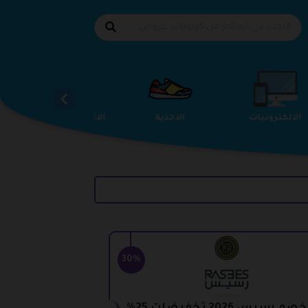
الالكترونيات
الاحذية
الاثاث والمفروشات
30%