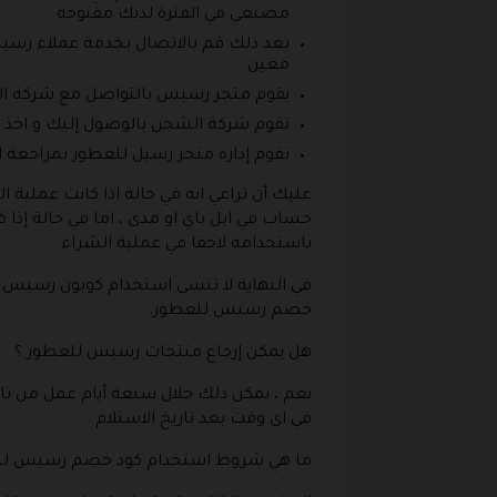
مصنعي في الفترة لديك مفتوحة .
معين .
يقوم متجر رسيس بالتواصل مع شركة الش
تقوم شركة الشحن بالوصول إليك و اخذ الم
تقوم إدارة متجر رسيل للعطور بمراجعة ال
عليك أن تراعي انه في حالة اذا كانت عملية 
حساب في ابل باي او مدى ، اما في حالة إذا ك
باستخدامه لاحقا في عملية الشراء .
في النهاية لا تنسى استخدام كوبون رسيس
خصم رسيس للعطور.
هل يمكن إرجاع منتجات رسيس للعطور ؟
نعم ، يمكن ذلك خلال سبعة أيام عمل من تاري
في اي وقت بعد تاريخ الاستلام .
ما هي شروط استخدام كود خصم رسيس لل