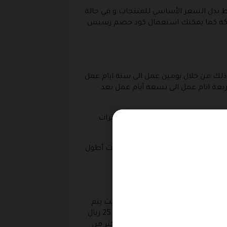
يوفر عروض وتخفيضات على جميع المنتجات و هي المنتجات التي تأتي بسعر 125 ريال فقط بدل السعر الأساسي للمنتجات و في حالة
اب المنزل داخل المملكة كما يمكنك استعمال كود خصم رسيس
ذلك من خلال يومين عمل الى ستة ايام عمل
ربعة ايام عمل الى تسعة أيام عمل بعد
تأخر الشحن و التلم خلال هذه الفترات
فانه متاح ولكنه بالتأكيد سيأخذ وقت أطول
 تفعيل كود خصم رسيس للعطور حيث يتم
الشح من خلال شركة ارامس و شركة بلو سكاي و تامكس ، فاذا كنت داخل مدينة الرياض فان عملية الشحن تتم من خلال شركة بلو سكاي في مقابل 25 ريال
ارامكس التي تدعم الوصول إلى أكثر من