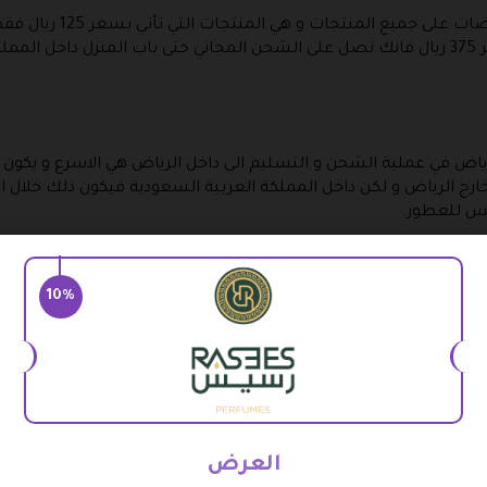
في الوقت الحالي المتجر 
اذا قمت بشراء ثلاث عطور من المتجر بسعر 375 ريال فانك تصل على الشحن المجاني حتى ب
اض في عملية الشحن و التسليم الى داخل الرياض هي الاسرع و يكون 
 خارج الرياض و لكن داخل المملكة العربية السعودية فيكون ذلك خلال ا
س للعطور.
سبوعية وكذلك عطلات في المناسبات الدينية و الوطنية و بالتالي قد ي
ات و التي يكثر فيه الطلب على المنتجات .
10%
عودي الى دول الخليج مثل الكويت و عمان و البحرين و قطر والامارات 
وم جمركية .
لمنزل داخل المملكة العربية السعودية فقط وبعد الشراء بواسطة
العرض
خصم رسيس للعطور، أما في باقي المدن فيمكنك الاعتماد على شرك 