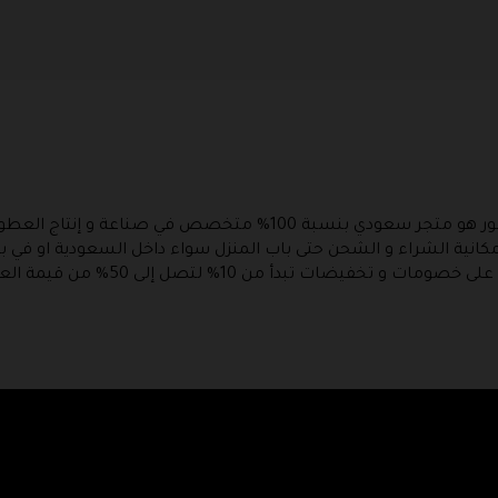
، متجر رسيس للعطور هو متجر سعودي بنسبة 100% متخصص في 
ر إمكانية الشراء و الشحن حتى باب المنزل سواء داخل السعودية او في
للحصول على خصومات و تخفيضات