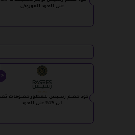
كود خصم رسيس توي
على العود الموروكي
5%
كود خصم رسيس للعطور خصومات تص
الى 25% على العود