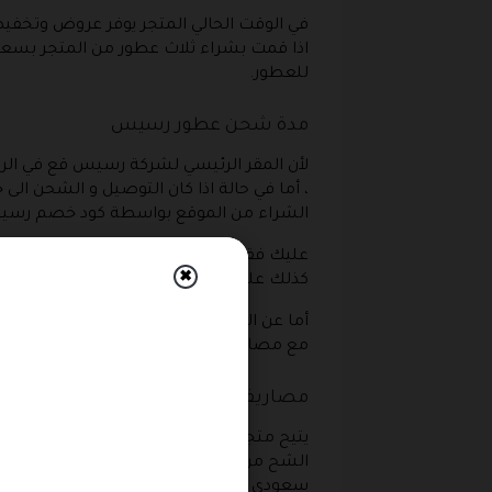
للعطور.
مدة شحن عطور رسيس
لأن المقر الرئيسي لشركة رسيس قع في الري
، أما في حالة اذا كان التوصيل و الشحن الى
الشراء من الموقع بواسطة كود خصم رسي
عليك فقط أن تراعي أن الشركة تأخذ عطلات أ
✖
كذلك عليك ان تراعي فترة العروض و الخصوم
أما عن الشحن الى خارج المملكة العربية الس
مع مصاريف شحن مختلفة و كذلك هناك رس
مصاريف شحن رسيس للعطور
يتيح متجر رسيس للعطور الشحن حتى باب ا
سعودي بعد الشراء من المتجر بواسطة كود 