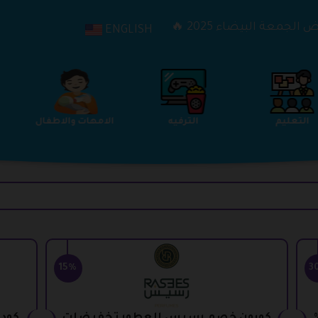
الجمعة البيضاء 2025 🔥
ENGLISH
التعليم
الترفيه
الامهات والاطفال
15%
3