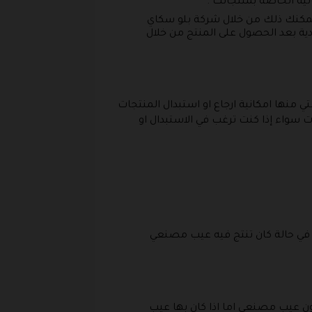
 يمكنك ذلك من خلال شركة بلو سكاي
كة تامكس التي تدعم الحن إلى أكثر من 40 مدينة في السعودية بعد الحصول على المنتج من خلال
ي منها امكانية ارجاع او استبدال المنتجات
سواء إذا كنت ترغب في الاستبدال او
 في حالة كان تنتج فيه عيب مصنعي
دون عيب مصنعي اما اذا كان بها عيب