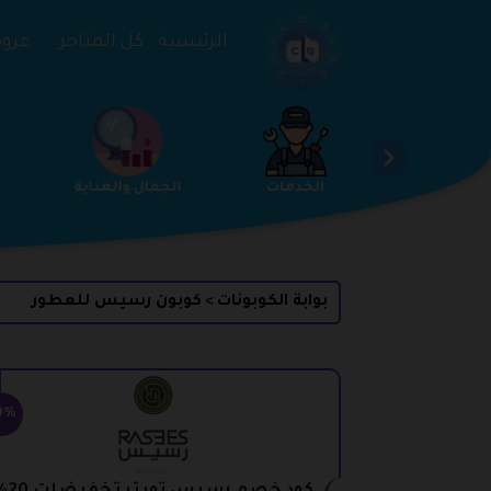
تخطي إلى المحتوى
الرئيسية
كل المتاجر
عروض 
ساعات والمجوهرات
الخدمات
الجمال والعناية
بوابة الكوبونات
كوبون رسيس للعطور
>
0%