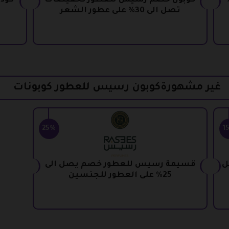
تر تخفيضات 20%
كوبون خصم رسيس للعطور تخفيضات
تصل الى 30% على عطور الشعر
غير مشهورةكوبون رسيس للعطور كوبونات
25%
1
ل
قسيمة رسيس للعطور خصم يصل الى
25% على العطور للجنسين