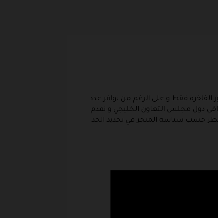
صناعة و إنتاج العطور الفاخرة فقط و على الرغم من توافر عدد
 باقي دول مجلس التعاون الخليجي و نقدم
 تبدأ من 10% لتصل إلى 50% من قيمة العطر حسب سياسة المتجر في تحديد الحد