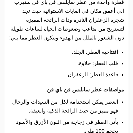
قطرة واحدة من عطر سايلنس فن باي فن ستهرب
الى أعمق مكان فى الغابات الاستوائية حيث تجد
شجرة الزعفران النادرة وذات الرائحة المميزة
لتستريح من متاعب وضغوطات الحياة لساعات طويلة
دون الشعور بالملل من الهدوء ويتكون العطر مما يلي:
افتتاحية العطر: الجلد.
قلب العطر: حلاوة.
قاعدة العطر: الزعفران.
مواصفات عطر سايلنس فن باي فن
العطر يمكن استخدامه لكل من السيدات والرجال
فهو مميز من حيث الرائحة الذكية والعبقة.
يأتي العطر فى زجاجة من اللون الأزرق والأسود
بحجم 100 ملي.