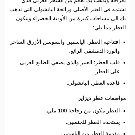
بالراحة ويذهب بك لعالم من السحر العربي الذي
تشتمه فى العنبر الأصلي ورائحة الباتشولي التي تذهب
بك الى مساحات كبيرة من الأودية الخضراء ويتكون
العطر مما يلي:
افتتاحية العطر: الياسمين والسوسن الأزرق الساحر
والورد الدمشقي الرائع.
قلب العطر: العنبر والذي يضفي الطابع العربي
على العطر.
قاعدة العطر: الباتشولي.
مواصفات عطر ديزاير
العطر مكون من زجاجة 100 ملي.
يستخدم العطر للجنسين.
مقدمة العطر من الياسمين.