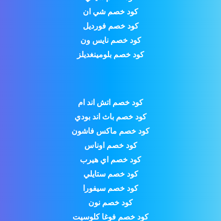
كود خصم شي ان
كود خصم فورديل
كود خصم نايس ون
كود خصم بلومينغديلز
كود خصم اتش اند ام
كود خصم باث اند بودي
كود خصم ماكس فاشون
كود خصم اوناس
كود خصم اي هيرب
كود خصم ستايلي
كود خصم سيفورا
كود خصم نون
كود خصم فوغا كلوسيت