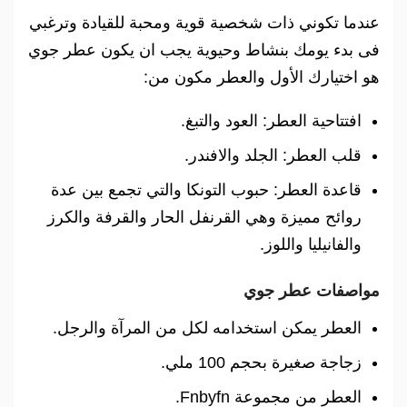
عندما تكوني ذات شخصية قوية ومحبة للقيادة وترغبي
فى بدء يومك بنشاط وحيوية يجب ان يكون عطر جوي
هو اختيارك الأول والعطر مكون من:
افتتاحية العطر: العود والتبغ.
قلب العطر: الجلد والافندر.
قاعدة العطر: حبوب التونكا والتي تجمع بين عدة
روائح مميزة وهي القرنفل الحار والقرفة والكرز
والفانيليا واللوز.
مواصفات عطر جوي
العطر يمكن استخدامه لكل من المرآة والرجل.
زجاجة صغيرة بحجم 100 ملي.
العطر من مجموعة Fnbyfn.