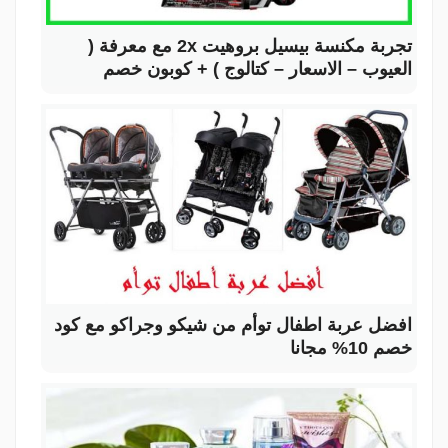
تجربة مكنسة بيسيل بروهيت 2x مع معرفة (
العيوب – الاسعار – كتالوج ) + كوبون خصم
افضل عربة اطفال توأم من شيكو وجراكو مع كود
خصم 10% مجانا