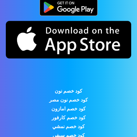
كود خصم نون
كود خصم نون مصر
كود خصم امازون
كود خصم كارفور
كود خصم نمشي
كود خصم سيفي