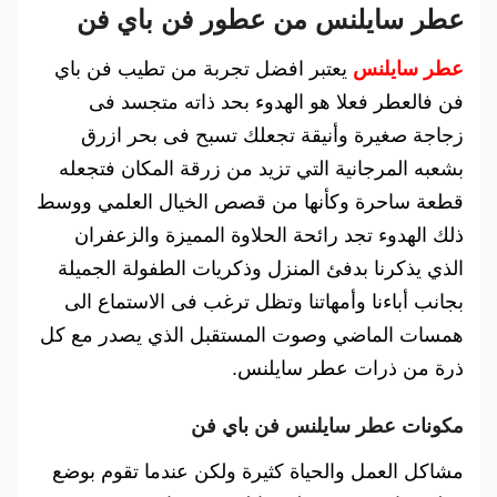
عطر سايلنس من عطور فن باي فن
عطر سايلنس
يعتبر افضل تجربة من تطيب فن باي
فن فالعطر فعلا هو الهدوء بحد ذاته متجسد فى
زجاجة صغيرة وأنيقة تجعلك تسبح فى بحر ازرق
بشعبه المرجانية التي تزيد من زرقة المكان فتجعله
قطعة ساحرة وكأنها من قصص الخيال العلمي ووسط
ذلك الهدوء تجد رائحة الحلاوة المميزة والزعفران
الذي يذكرنا بدفئ المنزل وذكريات الطفولة الجميلة
بجانب أباءنا وأمهاتنا وتظل ترغب فى الاستماع الى
همسات الماضي وصوت المستقبل الذي يصدر مع كل
ذرة من ذرات عطر سايلنس.
مكونات عطر سايلنس فن باي فن
مشاكل العمل والحياة كثيرة ولكن عندما تقوم بوضع