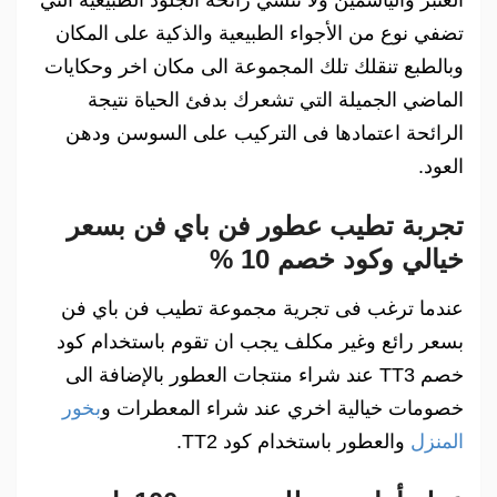
تضفي نوع من الأجواء الطبيعية والذكية على المكان
وبالطبع تنقلك تلك المجموعة الى مكان اخر وحكايات
الماضي الجميلة التي تشعرك بدفئ الحياة نتيجة
الرائحة اعتمادها فى التركيب على السوسن ودهن
العود.
تجربة تطيب عطور فن باي فن بسعر
خيالي وكود خصم 10 %
عندما ترغب فى تجرية مجموعة تطيب فن باي فن
بسعر رائع وغير مكلف يجب ان تقوم باستخدام كود
خصم TT3 عند شراء منتجات العطور بالإضافة الى
خصومات خيالية اخري عند شراء المعطرات و
بخور
المنزل
والعطور باستخدام كود TT2.