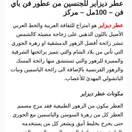
عطر ديزاير للجنسين من عطور فن باي
فن – 100مل – مركز
عطر ديزاير
هو امتزاج للثفافة العربية والخط العربي
الأصيل باللون الذهبي على زجاجة مضيئة كالشمس
تنشر رائحة أفضل الزهور الدمشقية او زهرة الجوري
التي تأتي من بلاد الشام والتي تتميز برائحتها الشرقية
والمميزة للزهور والتي تستنشق منها رائحة المسك
والزهور الفرنسية بالإضافة الى رائحة الياسمين ونبات
الباتشولي المهدئ للأعصاب.
مكونات عطر ديزاير
العطر مكون من الزهور الطبيعية فقد مزج مصمم
العطر كل من زهرة السوسن والياسمين مع الجوري
حتى يخرج بخليط أنيق ويشعر كل من يستخدمه