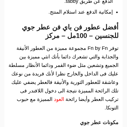
الدفع عن طريق tabby.
إمكانية الدفع عند استلام المنتج.
أفضل عطور فن باي فن عطر جوي
للجنسين – 100مل – مركز
توفر Fn by Fn مجموعة مميزة من العطور الأنيقة
والجذابة والتي تشعرك دائما بأنك انثي مميزة بين
الجميع وتشعين مثل ضوء القمر ودائما الأنظار مسلطة
عليك فى الداخل والخارج نظرا لأنك فريدة من نوعك
وعاشقة للعطور الثورية والأنيقة فالعطر يضفي عليك
تلك الرائحة المميزة نتيجة الى دخول اللافندر فى
تركيب العطر وأيضا رائحة
العود
المميزة مع حبوب
التونكا.
مكونات عطر جوي