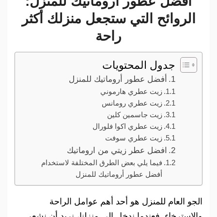
أفضل عطور أروماتيك للمنزل:
الروائح التي ستجعل منزلك أكثر
راحة
جدول المحتويات
أفضل عطور أروماتيك للمنزل
زيت عطري هارموني
زيت عطري رومانس
زيت جاسمين كلين
زيت عطري اكوا فلورال
زيت عطري سوفت
افضل عطر زيتي من اروماتيك
فيما يلي بعض الطرق المختلفة لاستخدام
أفضل عطور أروماتيك للمنزل
الجو العام للمنزل هو أحد أهم عوامل الراحة
والاسترخاء. فعندما ندخل إلى منزلنا، نريد أن نشعر