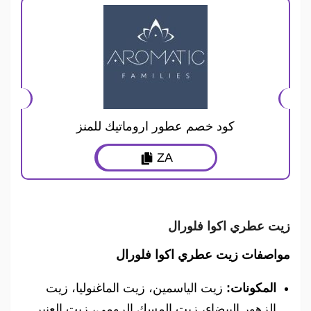
كود خصم عطور اروماتيك للمنز
ZA
زيت عطري اكوا فلورال
مواصفات زيت عطري اكوا فلورال
المكونات:
زيت الياسمين، زيت الماغنوليا، زيت
الزهور البيضاء، زيت المسك الرومي، زيت العنبر.