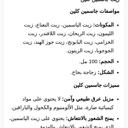
مواصفات جاسمين كلين
المكونات:
زيت الياسمين، زيت النعناع، زيت
الليمون، زيت الريحان، زيت اللافندر، زيت
الخزامى، زيت البابونج، زيت جوز الهند، زيت
الجوجوبا، زيت الزيتون.
الحجم:
100 مل.
الشكل:
زجاجة بخاخ.
مميزات جاسمين كلين
مزيل عرق طبيعي وآمن:
لا يحتوي على مواد
كيميائية ضارة، مثل الألومنيوم والكحول والبارافين.
يمنح الشعور بالانتعاش:
يحتوي على زيت الياسمين،
الذي يمنح الشعور بالانتعاش والهدوء.