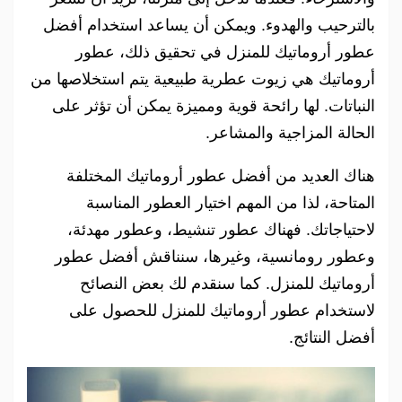
بالترحيب والهدوء. ويمكن أن يساعد استخدام أفضل
عطور أروماتيك للمنزل في تحقيق ذلك، عطور
أروماتيك هي زيوت عطرية طبيعية يتم استخلاصها من
النباتات. لها رائحة قوية ومميزة يمكن أن تؤثر على
الحالة المزاجية والمشاعر.
هناك العديد من أفضل عطور أروماتيك المختلفة
المتاحة، لذا من المهم اختيار العطور المناسبة
لاحتياجاتك. فهناك عطور تنشيط، وعطور مهدئة،
وعطور رومانسية، وغيرها، سنناقش أفضل عطور
أروماتيك للمنزل. كما سنقدم لك بعض النصائح
لاستخدام عطور أروماتيك للمنزل للحصول على
أفضل النتائج.