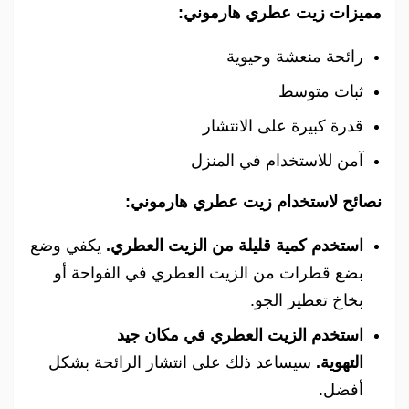
مميزات زيت عطري هارموني:
رائحة منعشة وحيوية
ثبات متوسط
قدرة كبيرة على الانتشار
آمن للاستخدام في المنزل
نصائح لاستخدام زيت عطري هارموني:
استخدم كمية قليلة من الزيت العطري.
يكفي وضع
بضع قطرات من الزيت العطري في الفواحة أو
بخاخ تعطير الجو.
استخدم الزيت العطري في مكان جيد
التهوية.
سيساعد ذلك على انتشار الرائحة بشكل
أفضل.