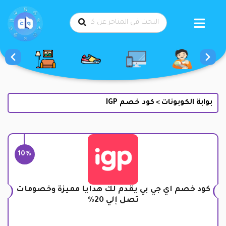
طي
حتوى
بوابة الكوبونات
كود خصم IGP
>
10%
كود خصم اي جي بي يقدم لك هدايا مميزة وخصومات
تصل إلي 20%