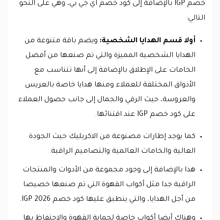
خصم IGP بالإضافة إلى كود خصم اي جي بي، وهي على النحو
التالي:
أولا قسم الهدايا الشخصية:
ويضم باقة متنوعة من
الهدايا الشخصية المميزة والتي تم صنعها من أفضل
الخامات على الإطلاق بالإضافة إلى أنها تتناسب مع
الأذواق المختلفة للعملاء ومنها هدايا خاصة بالعريس
والعروسة، حيث الرقي والجمال إلى جانب حصول العملاء
على كود خصم IGP عند اقتنائها.
كما يوجد إطارات مصنوعة من الاكريليك حيث الجودة
العالية والخامات العالمية والتصاميم الراقية.
هذا بالإضافة إلى وجود مجموعة من الأدوات والمنتجات
الراقية جدا مثل أكواب القهوة التي تم صنعها خصيصا
من أجل الهدايا، والتي ينطبق عليها كود خصم IGP 2026.
وهناك أيضا أكواب خاصة لحماية القهوة والاحتفاظ بها