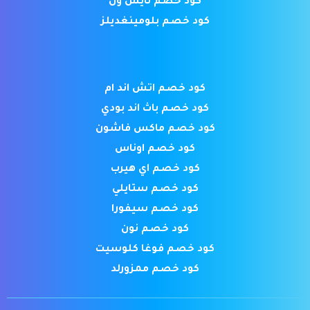
كود خصم نايس ون
كود خصم بلومينغديلز
كود خصم اتش اند ام
كود خصم باث اند بودي
كود خصم ماكس فاشون
كود خصم اوناس
كود خصم اي هيرب
كود خصم ستايلي
كود خصم سيفورا
كود خصم نون
كود خصم فوغا كلوسيت
كود خصم ممزورلد