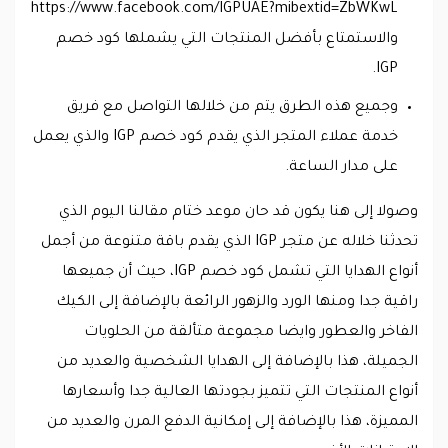
https://www.facebook.com/IGPUAE?mibextid=ZbWKwL
والاستمتاع بأفضل المنتجات التي يشملها كود خصم
IGP.
وجميع هذه الطرق يتم من خلالها التواصل مع فريق
خدمة عملاء المتجر الذي يقدم كود خصم IGP والذي يعمل
على مدار الساعة.
وصولا إلى هنا يكون قد حان موعد ختام مقالنا اليوم الذي
تحدثنا خلاله عن متجر IGP الذي يقدم باقة متنوعة من أجمل
أنواع الهدايا التي تشمل كود خصم IGP، حيث أن جميعها
راقية جدا ومنها الورد والزهور الرائعة بالإضافة إلى الكيك
الفاخر والعطور وايضا مجموعة متألقة من الحلويات
الجميلة، هذا بالإضافة إلى الهدايا الشخصية والعديد من
أنواع المنتجات التي تتميز بجودتها العالية جدا وأسعارها
المميزة، هذا بالإضافة إلى إمكانية الدفع المرن والعديد من