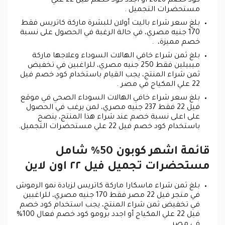
كود خصم 2026 أو أجدد كود خصم فيل 22 علي
مستحضرات التجميل .
بلغ سعر شراء باليت أولان للبشرة ماركة كاتريس فقط
170 جنيه مصري، في حالة الرغبة في الحصول على نسبة
خصم مميزة، .
بلغ ثمن شراء خافي الهالات السوداء وعلاجها ماركة
ميبيلين فقط 250 جنيه مصري، للراغبين في تخفيض
ثمن شراء المنتج، يجب القيام باستخدام كود خصم فيل
22 علي المكياج في مصر .
بلغ سعر شراء خافي الهالات السوداء الصحي في موقع
فيل 22 فقط 237 جنيه مصري، لمن يرغب في الحصول
على اعلى نسبة خصم عند شراء هذا المنتج، ينصح
باستخدام كود خصم فيل 22 علي مستحضرات التجميل.
قائمة اشهر كوبون 50% شامل
مستحضرات تجميل فيل ٢٢ اون لاين
بلغ ثمن شراء ماسكارا ماركة كاتريس لزيادة نمو الرموش
في متجر فيل 22 مصر فقط 170 جنيه مصري، للراغبين
في تخفيض ثمن شراء المنتج، يجب استخدام كود خصم
فيل 22 علي المكياج أو اجدد برومو كود خصم فعال 100%
في مصر .