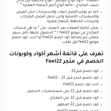
الشفاه – أجود أنواع البرايمر – أنواع مختلفة من بخاخ
تثبيت المكياج – كافة أنواع أحمر الشفاه المميزة “.
كما تم توفير أفضل ادوات وإكسسارات مثل الفرش
والأسفنجات الأصلية والتي تحمل أفضل الماركات
والبرندات المذهلة بأسعار مميزة .
يمكن لكافة العملاء بعد التعرف على ” ما هي منتجات
المكياج في موقع feel22 ؟ ” الحصول عليها بأقل سعر
ممكن عبر إضافة كود خصم Feel22 أو أحدث كود خصم
موقع feel22 اول طلب .
تعرف على قائمة أشهر أكواد وكوبونات
الخصم في متجر Feel22
كود خصم فيل22 .
كود خصم متجر فيل 22 – feel22 .
اجدد كود خصم Feel22 .
كود خصم فيل 22 علي مستحضرات التجميل .
كود خصم فيل 22 علي المكياج .
كود خصم فيل 22 العطور .