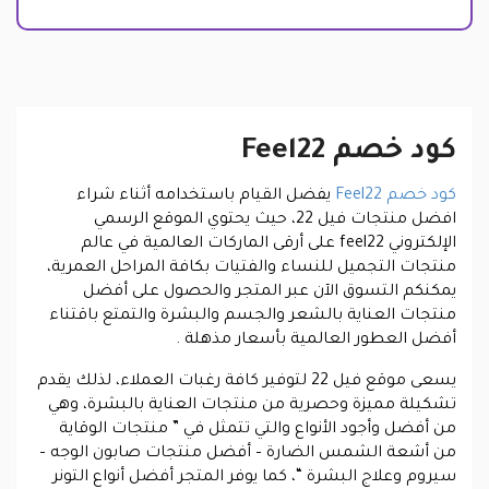
كود خصم Feel22
كود خصم Feel22
يفضل القيام باستخدامه أثناء شراء
افضل منتجات فيل 22، حيث يحتوي الموقع الرسمي
الإلكتروني feel22 على أرقى الماركات العالمية في عالم
منتجات التجميل للنساء والفتيات بكافة المراحل العمرية،
يمكنكم التسوق الآن عبر المتجر والحصول على أفضل
منتجات العناية بالشعر والجسم والبشرة والتمتع باقتناء
أفضل العطور العالمية بأسعار مذهلة .
يسعى موقع فيل 22 لتوفير كافة رغبات العملاء، لذلك يقدم
تشكيلة مميزة وحصرية من منتجات العناية بالبشرة، وهي
من أفضل وأجود الأنواع والتي تتمثل في ” منتجات الوقاية
من أشعة الشمس الضارة – أفضل منتجات صابون الوجه –
سيروم وعلاج البشرة “، كما يوفر المتجر أفضل أنواع التونر