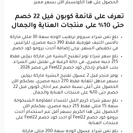
الحصول على هذا الكونسيلر الآن بسعر مميز .
تعرف على قائمة كوبون فيل 22 خصم
حتى 10% على منتجات العناية والجمال
بلغ ثمن شراء سيروم ترطيب الوجه سعة 30 مللي ماركة
بالانس اكتيف فورميلا فقط 390 جنيه مصري، للراغبين
في تخفيض السعر، يرجى إضافة أحدث برومو كود خصم.
بلغ سعر شراء تونر لتفتيح البشرة من ماركة بيزلين فقط
215 جنيه مصري، في حالة الرغبة في تقليل ثمن الشراء،
يجب القيام بإدخال كود خصم Feel22 في مصر 2026 .
يوفر متجر فيل 2 غسول تفتيح البشرة ماركة بيزلين
بسعر مذهل للغاية فقط 270 جنيه مصري، يمكنكم الآن
الحصول على أعلى نسبة خصم عبر ادخال كوبون فيل 22
خصم حتى 10% على منتجات العناية والجمال .
بلغ سعر شراء كريم الليل للنساء لمقاومة الشيخوخة
سعة 15 مللي فقط 215 جنيه مصري، يمكنكم الآن
الحصول على هذا الكريم بسعر أقل عبر استخدام أحدث
برومو كود خصم Feel22 أو اجدد كود خصم Feel22 على
منتجات العناية .
بلغ ثمن شراء غسول الوجه سعة 200 مللي ماركة