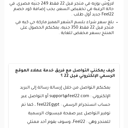
لاروش بوزيه في متجر فيل 22 فقط 249 جنيه مصري، في
حالة الرغبة في تخفيض السعر، يجب إضافة كود خصم
Feel22 جديد أول طلب .
بلغ سعر شراء بلسم الشعر المميز ماركة جي كيه في
متجر فيل 22 فقط 350 جنيه، يمكنكم الحصول على
المنتج بسعر مخفض للغاية .
كيف يمكنني التواصل مع فريق خدمة عملاء الموقع
الرسمي الإلكتروني فيل 22 ؟
يمكنكم التواصل من خلال إرسالة رسالة إلى البريد
الإلكتروني :
support@feel22.com
أو التواصل عبر
حساب انستجرام الرسمي : feel22Egypt ، كما تم
توفير التواصل عبر صفحة فيسبوك الرسمية
للمتجر وهي : Feel22، وسوف يقوم أحد ممثلي