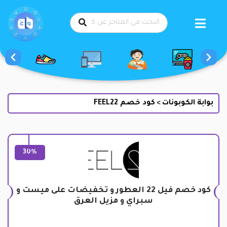
طي
حتوى
بوابة الكوبونات
كود خصم FEEL22
>
30%
كود خصم فيل 22 العطور و تخفيضات على ميست و
سبراي و مزيل العرق