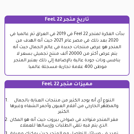
تاريخ متجر FeeL 22
بدأت الفكرة لمتجر Feel 22 في 2019 في العراق ثم عالميا في
2020 بعد ذلك في مصر عام 2021 حيث أنه الهدف من
المتجر هو عرض منتجات جديدة في عالم الجمال حيث أنه
يتم عرض أكثر من 20000 ألف منتج تجميلي بسعر لا
ينافس وذات جودة عالية بالإضافة إلي ذلك يعتبر المتجر
موطن 400 علامة تجارية مسجلة عالميا.
مميزات متجر FeeL 22
التنوع أي أنه يوجد الكثير من منتجات العناية بالجمال
والمظهر الخارجي من أقلام العيون وأحمر الشفاه وغيرها
الكثير.
مقر المتجر متواجد في ضواحي بيروت حيث أنه هو المكان
الذي يتم فيه تلقي الطلبات وإرسالها للعملاء.