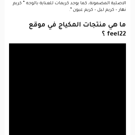
الاصلية المضمونة، كما يوجد كريمات للعناية بالوجه ” كريم
نهار – كريم ليل – كريم عيون “.
ما هي منتجات المكياج في موقع
feel22 ؟