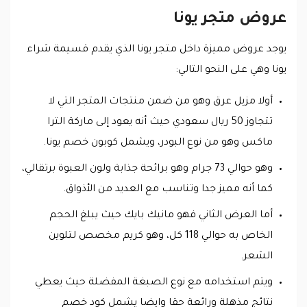
عروض متجر يونا
يوجد عروض مميزة داخل متجر يونا الذي يقدم قسيمة شراء
يونا وهي على النحو التالي:
أولا مزيل عرق وهو من ضمن منتجات المتجر التي لا
تتجاوز 50 ريال سعودي حيث أنه يعود إلى ماركة الترا
ماكس وهو من نوع البودر، ويشمل كوبون خصم يونا.
وهو حوالي 73 جرام وهو برائحة جذابة ولون العبوة برتقالي،
كما أنه مميز جدا وتناسب مع العديد من الأذواق.
أما العرض الثاني فهو مانيك بايك حيث يبلغ الحجم
الخاص به حوالي 118 كل، وهو كريم مخصص لتلوين
الشعر.
ويتم استخدامه مع نوع الصبغة المفضلة حيث يعطي
نتائج مذهلة ورائعة حقا وايضا يشمل كود خصم