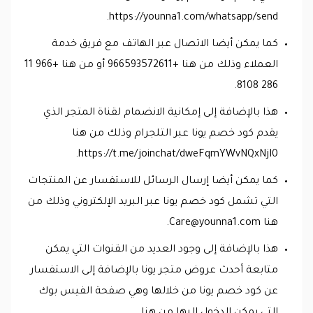
https://younna1.com/whatsapp/send.
كما يمكن أيضا الاتصال عبر الهاتف مع فريق خدمة
العملاء وذلك من هنا +966593572611 أو من هنا +966 11
286 8108.
هذا بالإضافة إلى إمكانية الانضمام لقناة المتجر الذي
يقدم كود خصم يونا عبر التلجرام وذلك من هنا
https://t.me/joinchat/dweFqmYWvNQxNjI0.
كما يمكن أيضا إرسال الرسائل للاستفسار عن المنتجات
التي تشمل كود خصم يونا عبر البريد الإلكتروني وذلك من
هنا
Care@younna1.com
.
هذا بالإضافة إلى وجود العديد من القنوات التي يمكن
متابعة أحدث عروض متجر يونا بالإضافة إلى الاستفسار
عن كود خصم يونا من خلالها وهي صفحة الفيس بوك