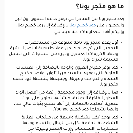
ما هو متجر يونا؟
يعد متجر يونا من المتاجر التي توفر خدمة التسوق اون لاين
والحصول على
كود خصم يونا
بالإضافة إلى رمز خصم يونا،
وإليكم أهم المعلومات عنه فيما يلي:
أولا يقدم متجر يونا باقة متنوعة من مستحضرات
التجميل التي تم صنعها من مواد طبيعية لا تضر البشرة
ومنها الكريمات الغسول وغيره من المنتجات التي تشمل
قسيمة شراء يونا.
كما يوفر مكياج العيون والوجه بالإضافة إلى العدسات
الملونة التي يوفرها بالعديد من الألوان، وايضا مكياج
الشفاه والحواجب وغيرها، وجميعها يشملها كود خصم
متجر يونا.
هذا بالإضافة إلى وجود مجموعة رائعة من أفضل أنواع
العطور الفاخرة الاصلية، حيث أنها تحتوي على زيوت
عصرية أصلية، بالإضافة إلى أنها تتمتع بثبات عالي جدا،
وايضا يشملها كود خصم Younna.
كما يوجد أيضا تشكيلة واسعة من منتجات العناية
الشخصية الخاصة بكل من الرجال والنساء ومنها
مستلزمات الاستحمام وإزالة الشعر وغيرها من