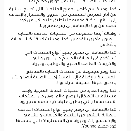
المنتجات الأصلية التي تشمل كوبون خصم يونا.
كما يوجد قسم خاص بجميع المنتجات التي تعالج البشرة
من آثار التعرض للشمس من الحروق والاسمرار بالإضافة
إلى البقع الداكنة وجميعها ينطبق عليها كل من كود
خصم من يونا بالإضافة إلى رمز خصم يونا.
وهناك أيضا مجموعة من المنتجات الخاصة بالعناية
بالعيون وأخرى بالقدمين، كما يوجد تشكيلة أيضا للعناية
بالأظافر.
هذا بالإضافة إلى تقديم جميع أنواع المنتجات التي
تستخدم في العناية بالجسم من اللون والزيوت
والكريمات الخاصة التفتيح والترطيب، وغيرها.
كما يوفر مجموعة من منتجات العناية بالمناطق
الحساسة بالإضافة إلى المستلزمات الطبية أيضا والتي
ينطبق عليها قسيمة شراء يونا.
كما يوجد العديد من منتجات العناية المنزلية وايضا
مستلزمات الأطفال الرضع والأم، وهي من المنتجات
الامنه تماما والتي ينطبق عليها كود خصم متجر يونا.
هذا بالإضافة إلى توفير جميع انواع المنتجات الخاصة
بالعناية بالشعر من البلسم والكريمات والشامبو
والإكسسوارات وغيرها من المستلزمات التي يشملها
كود خصم Younna.