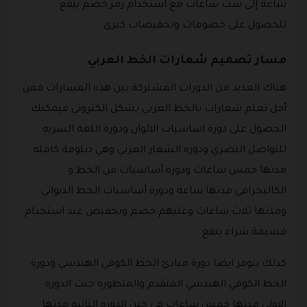
ساعة إلى ست ساعات مع استخدام رمز خصم ينفع
للحصول على خصومات وتخفيضات كبرى .
مسار تصميم شعارات الخط العربي
هناك العديد من الدورات المشتركة بين هذه المسارات فمن
أجل تعلم شعارات بالخط العربي بشكل الكتروني فيمكنك
الحصول على دورة اساسيات الالوان ودوره اللغة السريه
للتواصل البصري ودوره الشعار العربي وهي دبلومة كامله
مدتها خمس ساعات ودورة أساسيات فن الخط و
الكاليجرافي مدتها ساعه ودورة أساسيات الخط الديواني
ومدتها ثلاث ساعات وعليهم خصم وتخفيض عند استخدام
قسيمة شراء ينفع .
كذلك يتوفر ايضا دورة مبادئ الخط الكوفي الهندسي ودورة
الخط الكوفي الهندسي المتقدم والمتطورة حيث الدوره
الاولى مدتها خمس ساعات في حين الدوره الثانيه مدتها