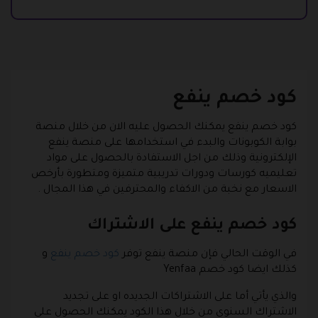
كود خصم ينفع
كود خصم ينفع يمكنك الحصول عليه الان من خلال منصة
بوابة الكوبونات والبدء في استخدامها على منصة ينفع
الإلكترونية وذلك من اجل الاستفادة بالحصول على مواد
تعليميه كورسات ودورات تدريبية متميزة ومتطورة بأرخص
الاسعار مع نخبة من الاكفاء والمحترفين في هذا المجال .
كود خصم ينفع على الاشتراك
في الوقت الحالي فإن منصة ينفع توفر
كود خصم ينفع
و
كذلك ايضا كود خصم Yenfaa
والذي يأتي أما على الاشتراكات الجديده او على تجديد
الاشتراك السنوي من خلال هذا الكود يمكنك الحصول على