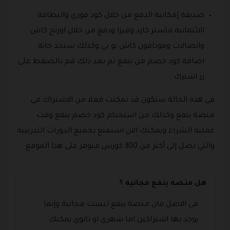
صديقة إمكانية الدفع من خلال كود فوري والبطاقة
الائتمانية ماستر كارد وفيزا ودفع من خلال اورنج كاش
واتصالات وفودافون كاش يو بي وكذلك ستجد خانة
اضافة كود خصم من ينفع ثم بعد ذلك قم بالضغط على
زر اشترك .
في هذه الحالة ستكون قد تمكنت فعلا من الاشتراك في
منصة ينفع وكذلك من استخدام كود خصم ينفع وقت
عملية الشراء ويمكنك الان استمتع بجميع الدورات التدريبية
والتي تصل إلى أكثر من 300 كورس متوفر على هذا الموقع .
هل منصه ينفع مجانيه ؟
في الاصل فان منصة ينفع ليست مجانية وإنما
يوجد بها اشتراكين اما شهري او ثانوي يمكنك