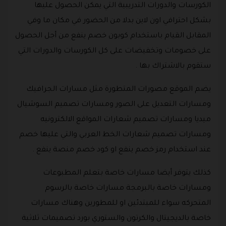
الكورسات والدورات التدريبية التي يمكن الحصول عليها
بشكل احترافي اون لاين بدلا من الحضور في مكان ما وفي
المقابل القيام باستخدام كوبون خصم ينفع من أجل الحصول
على خصومات وتخفيضات على كل الكورسات والدورات التي
ستقوم بالاشتراك بها .
يضم الموقع مصورات المتطورة مثل مسارات الجرافيك
ومسارات التعديل على الصور ومسارات تصميم السوشيال
ميديا ومسارات تصميم شعارات المواقع الالكترونيه
ومسارات تصميم شعارات الخط العربي والتي عليها خصم
عند استخدام رمز خصم ينفع او كود خصم منصة ينفع .
كذلك يتوفر أيضا مسارات خاصة بتعلم المطبوعات
ومسارات خاصة بالبرمجة مسارات خاصة بالرسوم
المتحركه سواء للمبتدئين او للمطورين وهناك مسارات
خاصة بالديجيتال والكرتون والستوري بورد تصميمات ثلاثية