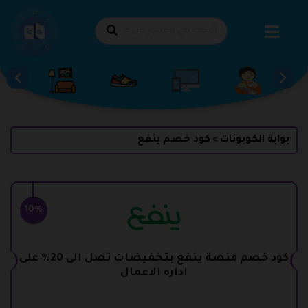
طي
حتوى
بوابة الكوبونات
كود خصم ينفع
>
10%
كود خصم منصة ينفع بتخفيضات تصل الى 20% على
اداره الاعمال