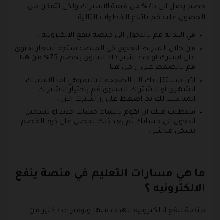
خصم يصل الى 75% من قيمة الاشتراك ولكي تتمكن من
الحصول عليه قم باتباع الخطوات التالية :
في البداية قم بالدخول الى منصة ينفع الالكترونيه .
من خلال الشريط العلوي في المنصة ستجد اشعار يحتوي
على اشترك او جدد اشتراكك الثانوي بخصم 75% من هنا
قم بالضغط على زر من هنا .
الآن سينتقل بك الى الصفحه التاليه وهي اما الاشتراك
الشهري أو الاشتراك السنوي قم باختيار الاشتراك
المناسب لك ثم اضغط على زر اشترك الآن .
سيطلب منك ان تقوم بانشاء حساب جديد او تسجيل
الدخول الى حسابك ثم بعد ذلك تحصل على كود الخصم
بشكل مباشر .
ما هي مسارات التعليم في منصة ينفع
الالكترونيه ؟
منصة ينفع الالكترونيه الهدف منها وتوفير عدد كبير من