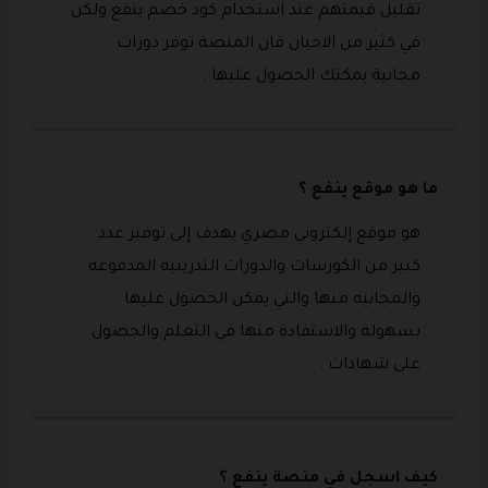
تقليل قيمتهم عند استخدام كود خصم ينفع ولكن
في كثير من الاحيان فان المنصة توفر دورات
مجانية يمكنك الحصول عليها .
ما هو موقع ينفع ؟
هو موقع إلكتروني مصري يهدف إلى توفير عدد
كبير من الكورسات والدورات التدريبية المدفوعه
والمجانيه منها والتي يمكن الحصول عليها
بسهولة والاستفادة منها في التعلم والحصول
على شهادات .
كيف اسجل في منصة ينفع ؟