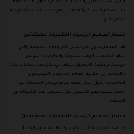
اكس لمدة ساعتين وكذلك مسار تعلم الألوان وكذلك دوره
كيف تعرض اعمالك وكلاهما عليهم خصم عند استخدام كود
خصم ينفع .
مسار تصميم الرسوم المتحركة للمبتدئين
هذا المسار يحتوي على بعض الكورسات المختلفة والتي
منها أساسيات الرسم للتحريك واساسيات الموشن
جرافيك ويمكنك الحصول عليهم في خلال ست ساعات ذلك
بالاضافه الى امكانيه التعلم اساسيات الفوتوشوب
اساسيات الالوان خلال نصف ساعه ويمكن استخدام كود
خصم منصة ينفع للحصول على تخفيض عند الاشتراك في
المنصة .
مسار تصميم الرسوم المتحركة للمتقدمين
في هذا المسار عليك ان تقوم اولا بالانتهاء من المسار