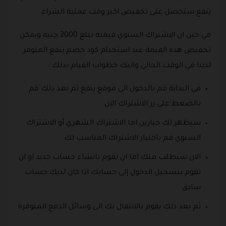
ينفع ستحصل على تخفيض اكبر وقت عملية الشراء .
في حين ان الاشتراك السنوي قيمته تبلغ 2000 جنيه ويمكن
تخفيض هذه القيمة عند استخدام كود خصم ينفع المتوفر
لدينا في الوقت الحالي واليك خطوات القيام بذلك :
في البداية قم بالدخول الى موقع ينفع ثم بعد ذلك قم
بالضغط على زر الاشتراك الان
سيظهر لك خيارين اما الاشتراك الشهري أو الاشتراك
السنوي قم باختيار الاشتراك المناسب لك .
الان سيطلب منك اما ان تقوم بانشاء حساب جديد او ان
تقوم بتسجيل الدخول إلى حسابك اذا كان لديك حساب
سابق .
ثم بعد ذلك يقوم بالانتقال بك الى وسائل الدفع المتوفرة
.