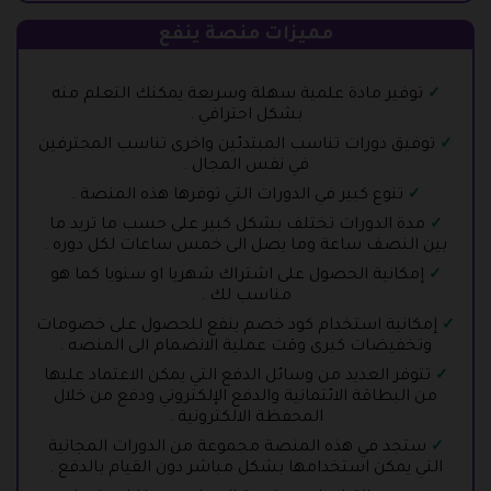
مميزات منصة ينفع
توفير مادة علمية سهلة وسريعة يمكنك التعلم منه
بشكل احترافي .
توفيق دورات تناسب المبتدئين واخرى تناسب المحترفين
في نفس المجال .
تنوع كبير في الدورات التي توفرها هذه المنصة .
مدة الدورات تختلف بشكل كبير على حسب ما تريد ما
بين النصف ساعة وما يصل الى خمس ساعات لكل دوره .
إمكانية الحصول على اشتراك شهريا او سنويا كما هو
مناسب لك .
إمكانية استخدام كود خصم ينفع للحصول على خصومات
وتخفيضات كبرى وقت عملية الانضمام الى المنصه .
تتوفر العديد من وسائل الدفع التي يمكن الاعتماد عليها
من البطاقة الائتمانية والدفع الإلكتروني ودفع من خلال
المحفظة الالكترونية .
ستجد في هذه المنصة مجموعة من الدورات المجانية
التي يمكن استخدامها بشكل مباشر دون القيام بالدفع .