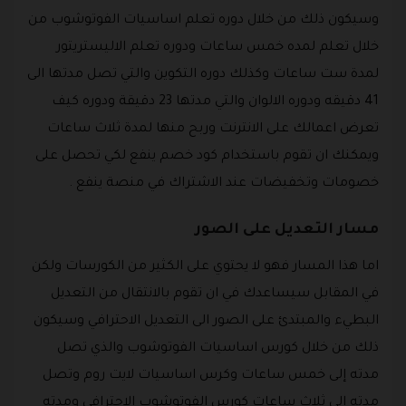
وسيكون ذلك من خلال دوره تعلم اساسيات الفوتوشوب من
خلال تعلم لمده خمس ساعات ودوره تعلم الاليستريتور
لمدة ست ساعات وكذلك دوره التكوين والتي تصل مدتها الى
41 دقيقه ودوره الالوان والتي مدتها 23 دقيقة ودوره كيف
تعرض اعمالك على الانترنت وربح منها لمدة ثلاث ساعات
ويمكنك ان تقوم باستخدام كود خصم ينفع لكي تحصل على
خصومات وتخفيضات عند الاشتراك في منصة ينفع .
مسار التعديل على الصور
اما هذا المسار فهو لا يحتوي على الكثير من الكورسات ولكن
في المقابل سيساعدك في ان تقوم بالانتقال من التعديل
البطيء والمبتدئ على الصور الى التعديل الاحترافي وسيكون
ذلك من خلال كورس اساسيات الفوتوشوب والذي تصل
مدته إلى خمس ساعات وكرس اساسيات لايت روم وتصل
مدته إلى ثلاث ساعات كورس الفوتوشوب الاحترافي ومدته