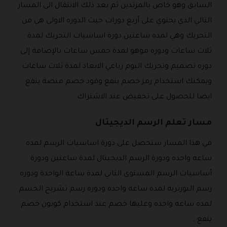
السابق وهو خاص بالمرتدين ثم بعد ذلك الانتقال الى المسار
التالي الذي يحتوي على أربع دورات حيث الدوره الاولى هي فن
التحريك وهي لمده ساعتين دورة اساسيات التحريك لمدة
ثلاث ساعات ودوره موهو لمدة خمس ساعات بالإضافة إلى
دوره تصميم وتحريك البوم رباعي الابعاد لمدة ثلاث ساعات
ويمكنك استخدام رمز خصم ينفع وقود خصم منصة ينفع
ايضا للحصول على تخفيض عند الاشتراك .
مسار تعلم الرسم الديجيتال
في هذا المسار ستحصل على دورة اساسيات الرسم لمده
ساعه واحده ودورة الرسم الديجيتال لمدة ساعتين ودورة
أساسيات الرسم المستوى الثاني لمدة ساعة الواحدة ودوره
رسم البورتريه لمده ساعه واحده ودوره رسم تشريح الجسم
لمده ساعه واحده وعليها خصم عند استخدام كوبون خصم
ينفع .