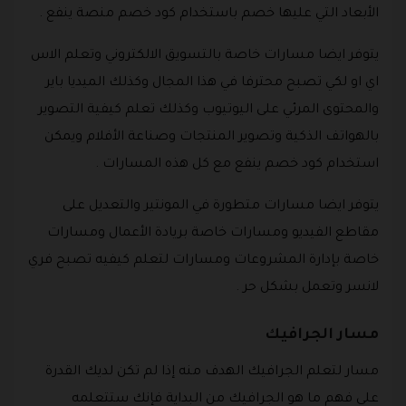
الأبعاد التي عليها خصم باستخدام كود خصم منصة ينفع .
يتوفر ايضا مسارات خاصة بالتسويق الالكتروني وتعلم الاس
اي او لكي تصبح محترفا في هذا المجال وكذلك الميديا باير
والمحتوى المرئي على اليوتيوب وكذلك تعلم كيفية التصوير
بالهواتف الذكية وتصوير المنتجات وصناعة الأفلام ويمكن
استخدام كود خصم ينفع مع كل هذه المسارات .
يتوفر ايضا مسارات متطورة في المونتير والتعديل على
مقاطع الفيديو ومسارات خاصة بريادة الأعمال ومسارات
خاصة بإدارة المشروعات ومسارات لتعلم كيفيه تصبح فري
لانسر وتعمل بشكل حر .
مسار الجرافيك
مسار لتعلم الجرافيك الهدف منه إذا لم تكن لديك القدرة
على فهم ما هو الجرافيك من البداية فإنك ستتعلمه