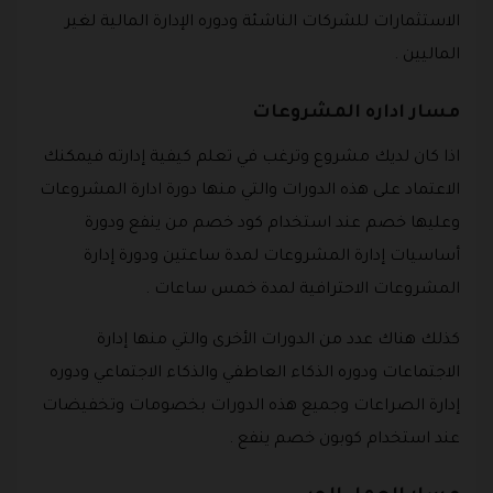
الاستثمارات للشركات الناشئة ودوره الإدارة المالية لغير
الماليين .
مسار اداره المشروعات
اذا كان لديك مشروع وترغب في تعلم كيفية إدارته فيمكنك
الاعتماد على هذه الدورات والتي منها دورة ادارة المشروعات
وعليها خصم عند استخدام كود خصم من ينفع ودورة
أساسيات إدارة المشروعات لمدة ساعتين ودورة إدارة
المشروعات الاحترافية لمدة خمس ساعات .
كذلك هناك عدد من الدورات الأخرى والتي منها إدارة
الاجتماعات ودوره الذكاء العاطفي والذكاء الاجتماعي ودوره
إدارة الصراعات وجميع هذه الدورات بخصومات وتخفيضات
عند استخدام كوبون خصم ينفع .