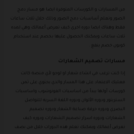
من المسارات و الكورسات المتوفرة ايضا هو مسار دمج
الصور وتعلم أساسيات دمج الصور وذلك خلال ثلاث ساعات
فقط وهناك ايضا دوره اخرى كيف تعرض أعمالك وهي لمده
ثلاث ساعات ويمكنك الحصول عليها بخصم عند استخدام
كوبون خصم ينفع .
مسارات تصميم الشعارات
إذا كنت ترغب في انشاء شعار او لوجو لأي منصة كانت
فعليك الاعتماد على هذا المسار والذي يحتوي على ثمن
كورسات أولها يبدأ من اساسيات الفوتوشوب واساسيات
الستريتور ودوره الألوان ودوره اللغة السريه للتواصل
البصري ودوره حرفة صناعة الشعار ودوره تصميم
الشعارات ودوره اسرار تصميم الشعارات ودوره كيف
تعرض أعمالك ويمكنك تعلم هذه الدورات خلال من نصف