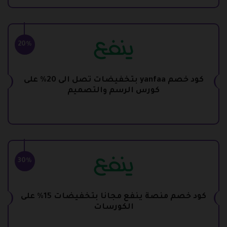
20%
كود خصم yanfaa بتخفيضات تصل الى 20% على
كورس الرسم والتصميم
30%
كود خصم منصة ينفع مجانا بتخفيضات 15% على
الكورسات