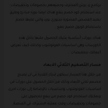
برنامج زد برش المحترف وجميعهم بخصومات وتخفيضات
عند استخدام كود خصم ينفع هناك ايضا دورة مبادئ وطرق
تنفيذ القصص المصورة ستوري بورد والتي عليها خصم
باستخدام كوبون خصم ينفع .
هناك دورات أساسية عليك الحصول عليها داخل هذه
الكورسات وهي اساسيات الفوتوشوب وكذلك كيف تعرض
أعمالك بتخفيضات .
مسار التصميم الثلاثي الابعاد
من خلال هذا المسار سيكون لديك القدرة في ان تصبح
مصمم ثلاثي الأبعاد وذلك من خلال الحصول على دورات في
اساسيات الفوتوشوب واساسيات بالإضافة إلى دورات اخرى
ويمكنك استخدام كود خصم من ينفع للحصول على
خصومات وتخفيضات وقت عملية الاشتراك في المنصة .