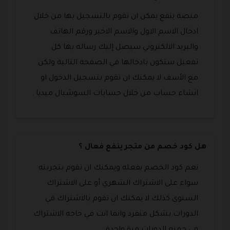
منصة ينفع يمكن ان تقوم بالتسجيل بها من خلال
ادخال الاسم الاول والاسم الاخير ورقم الهاتف
والبريد الالكتروني سيصل إليك رساله بها كل
تفعيل ستكون بادخالها في الصفحة التالية ولكن
مع الأسف لا يمكنك ان تقوم بتسجيل الدخول او
انشاء حساب من خلال حسابات السوشيال ميديا .
هل كود خصم من متجر ينفع فعال ؟
نعم كود الخصم يفعله ويمكنك ان تقوم بتجربته
سواء على الاشتراك الشهري أو على الاشتراك
السنوي كذلك لا يمكنك ان تقوم بالاشتراك في
الدورات بشكل منفرد وانما انت في حاجه الاشتراك
في جميع الدورات مرة واحدة .