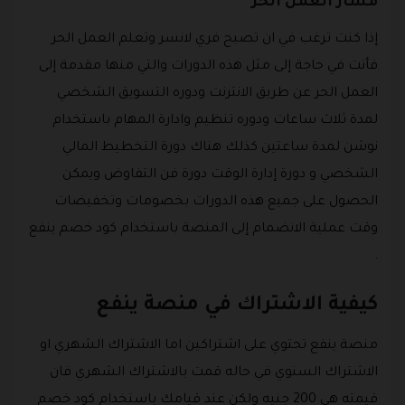
مسار العمل الحر
إذا كنت ترغب في ان تصبح فري لانسر وتعلم العمل الحر
فأنت في حاجة إلى مثل هذه الدورات والتي منها مقدمة إلى
العمل الحر عن طريق الانترنت ودوره التسويق الشخصي
لمدة ثلاث ساعات ودوره تنظيم وادارة المهام باستخدام
نوشن لمدة ساعتين كذلك هناك دورة التخطيط المالي
الشخصي و دورة إدارة الوقت دورة فن التفاوض ويمكن
الحصول على جميع هذه الدورات بخصومات وتخفيضات
وقت عملية الانضمام إلى المنصة باستخدام كود خصم ينفع
.
كيفية الاشتراك في منصة ينفع
منصة ينفع تحتوي على اشتراكين اما الاشتراك الشهري او
الاشتراك السنوي في حاله قمت بالاشتراك الشهري فان
قيمته هي 200 جنيه ولكن عند قيامك باستخدام كود خصم