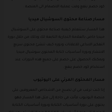
كود خصم ينفع وقت عملية الانضمام الى المنصه .
مسار صناعة محتوى السوشيال ميديا
هذا المسار ستتعلم كيفية صناعة محتوى على السوشيال
ميديا خاص بالعلامة التجارية التابعة لك وذلك من خلال دورة
التفكير الابداعي للاعلانات ودوره كيف تنشئ محتوى سريع
الانتشار ودورة أساسيات كتابة المحتوى سوشيال ميديا
ويمكنك الحصول على خصم على جميع هذه الدورات عند
استخدام كود خصم ينفع .
مسار المحتوى المرئي على اليوتيوب
إذا كنت ترغب في ان تصبح من الاشخاص المعروفين على
منصة اليوتيوب فأنت في حاجة إلى مثل هذا المسار فهو
يحتوي على دورة أساسيات الكتابة ودورة أساسيات الكتابة