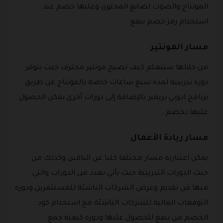
المونتاج والصوت لصانع المحتوى وعليها خصم عند
استخدام رمز خصم ينفع .
مسار المونتير
من خلالها ستتعلم كيف تصبح مونتير محترف حيث يتوفر
دورة تدريبية لمدة سبع ساعات خاصة بالمونتاج عن طريق
برنامج ادوبي بريمير بالإضافة إلى دورات أخرى يمكن الحصول
عليها بخصم .
مسار ريادة الأعمال
يمكن اعتباريه مسار مختلفا كليا عن الباقين وكذلك من
حيث الدورات التدريبية حيث يأتي بعدد من الدورات والتي
منها فن تقديم وعرض الشركات الناشئة للمستثمرين ودوره
التوقعات المالية للشركات الناشئة مع استخدام كود
الخصم من ينفع للحصول عليها ودوره كيفية جمع