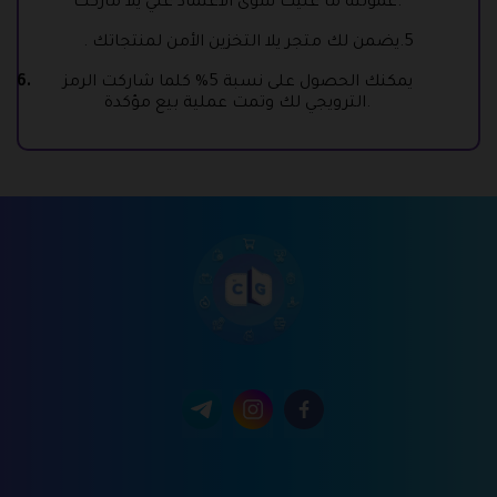
عمولته ما عليك سوى الأعتماد علي يلا ماركت.
5.يضمن لك متجر يلا التخزين الأمن لمنتجاتك .
يمكنك الحصول على نسبة 5% كلما شاركت الرمز
الترويجي لك وتمت عملية بيع مؤكدة.