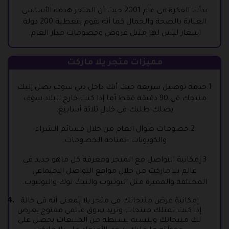
بدأت الفكرة في عام 2001 حيث أن المتجر هدفه الأساسي
العناية بالصحة والجمال كما أنه يقوم بتغطية 200 دولة
اسعار ليس لها مثيل عروض وخصومات مدار العام.
مميزات متجر يلا ماركت
1.خدمة توصيل سريعة حيث أنك داخل دبي سوف يصل إليك
منتجك في 90 دقيقة فقط أما إذا كنت خارج البلاد سوف
يصلك طلبك في خلال ثلاثة أسابيع.
2.خصومات طوال العام من خلال قسائم الشراء
والكوبونات المتاحة الخصومات.
3.إمكانية التواصل مع المتجر ومعرفة كل ماهو جديد في
عالم يلا ماركت من خلال مواقع التواصل الاجتماعي
المختلفة والمميزة مثل اليوتيوب والتيك توك واليوتيوب.
إمكانية عرض منتجاتك في متجر يلا بمعنى أنه في حالة
إذا كنت تمتلك منتجات وتريد سوق عالمي مفتوح يعرض
لك منتجاتك وبنسبة بسيطة من المبيعات يحصل على