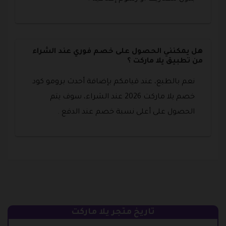
هل يمكنني الحصول على خصم فوري عند الشراء
من تطبيق يلا ماركت ؟
نعم بالطبع، عند قيامكم بإضافة أحدث برومو كود
خصم يلا ماركت 2026 عند الشراء، سوف يتم
الحصول على أعلى نسبة خصم عند الدفع .
تاريخ متجر يلا ماركت