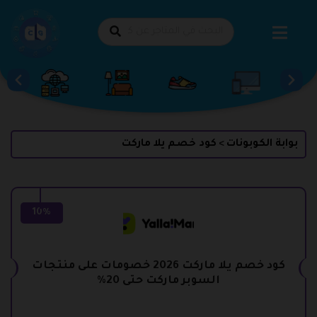
طي
حتوى
بوابة الكوبونات
كود خصم يلا ماركت
>
10%
كود خصم يلا ماركت 2026 خصومات على منتجات
السوبر ماركت حتى 20%