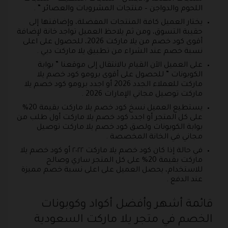
اللحوم والدواجن – منتجات المشروبات والعصائر ” .
يختار العميل كافة المنتجات المفضلة، وإضافتها إلى
حقيبة التسوق، ومن ثم يلاحظ العميل تواجد خانة لإضافة
أقوى كود خصم من يلا ماركت 2026، للحصول على اعلى
نسبة خصم عند الشراء من تطبيق يلا ماركت دبي .
على العميل الآن القيام بالانتقال إلى موقعنا ” بوابة
الكوبونات ” للحصول على أقوى برومو كود خصم يلا
ماركت للعملاء الجدد 2026 أو اجدد برومو كود خصم يلا
ماركت توصيل مجاني الإمارات 2026 .
يستطيع العميل نسخ كود خصم يلا ماركت بقيمة 20%
على كل المتجر أو اجدد كود خصم يلا ماركت أول طلب من
بوابة الكوبونات ولصق كود خصم يلا ماركت توصيل
مجاني في الخانة المخصصة .
في حالة إذا كان كود خصم يلا ماركت ٢٠٢٢ أو كود خصم يلا
ماركت بقيمة 20% على كل المتجر ساري وصالح
للاستخدام، يحصل العميل على اعلى نسبة خصم مميزة
عند الدفع .
قائمة أشهر وأفضل أكواد وكوبونات
الخصم في متجر يلا ماركت السعودية