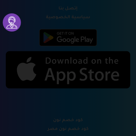
إتصل بنا
سياسية الخصوصية
كود خصم نون
كود خصم نون مصر