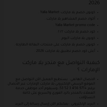
2026
كوبون خصم يلا ماركت Yalla Market .
أكواد خصم المشاهير يلا ماركت .
Yalla Market promo code .
كود خصم يلا ماركت ٢٠٢٢ .
كوبون يلا ماركت اليوم .
كوبون خصم يلا ماركت على منتجات البقالة الطازجة .
أعلى كود خصم تطبيق يلا ماركت 2026 .
كيفية التواصل مع متجر يلا ماركت
الإمارات ؟
الاتصال الهاتفي : يستطيع العميل الآن التواصل مع
الموقع الرسمي الإلكتروني يلا ماركت الإمارات عبر الاتصال
برقم +971 456 3 52 53، وسيقوم أحد موظفي خدمة
العملاء بالمتجر بالرد الفوري والسريع على كافة
التساؤلات .
البريد الإلكتروني : يمكنكم الآن إرسال رسالة إلى البريد