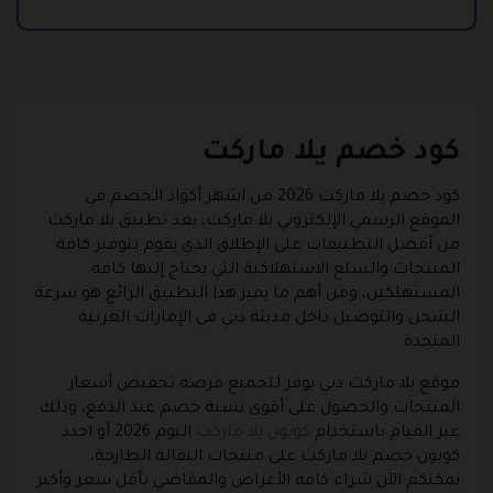
كود خصم يلا ماركت
كود خصم يلا ماركت 2026 من اشهر أكواد الخصم في
الموقع الرسمي الإلكتروني يلا ماركت، يعد تطبيق يلا ماركت
من أفضل التطبيقات على الإطلاق الذي يقوم بتوفير كافة
المنتجات والسلع الاستهلاكية التي يحتاج إليها كافة
المستهلكين، ومن أهم ما يميز هذا التطبيق الرائع هو سرعة
الشحن والتوصيل داخل مدينة دبي في الإمارات العربية
المتحدة .
موقع يلا ماركت دبي يوفر للجميع فرصة تخفيض أسعار
المنتجات والحصول على أقوى نسبة خصم عند الدفع، وذلك
عبر القيام باستخدام
كوبون يلا ماركت
اليوم 2026 أو اجدد
كوبون خصم يلا ماركت على منتجات البقالة الطازجة،
يمكنكم الآن شراء كافة الأغراض والمقاضي بأقل سعر وأكبر