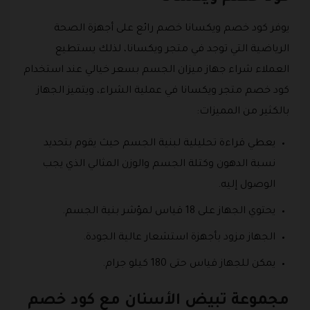
يوفر كود خصم ويكسانا خصم رائع على أجهزة الصحة
الرياضية التي توجد في متجر ويكسانا، لذلك يستطيع
العملاء شراء جهاز ميزان الجسم بسعر خيالي عند استخدام
كود خصم متجر ويكسانا في عملية الشراء، ويتميز الجهاز
بالكثير من المميزات:
يعطي قراءة تحليلية لبنية الجسم حيث يقوم بتحديد
نسبة الدهون وكتلة الجسم والوزن المثالي الذي يجب
الوصول إليه.
يحتوي الجهاز على 18 قياس لمؤشر بنية الجسم.
الجهاز مزود بأجهزة استشعار عالية الجودة.
يمكن للجهاز قياس حتى 180 كيلو جرام.
مجموعة تبيض الأسنان مع كود خصم