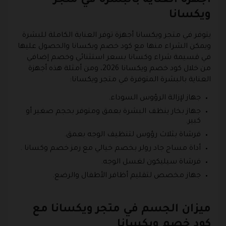
أجهزة العناية بالبشرة في متجر
ويكسانا
يتوفر في متجر ويكسانا أجهزة توفر العناية الكاملة للبشرة
ويمكن الشراء منها مع كود خصم ويكسانا والحصول عليها
في قسيمة شراء وكسانا بسعر استثنائي وخصم إضافي
من خلال كود خصم ويكسانا 2026، ومن أمثلة هذه أجهزة
العناية بالبشرة المتوفرة في متجر ويكسانا:
جهاز لإزالة الرؤوس السوداء.
جهاز بخار ينظف البشرة بعمق ومتوفر بحجم صغير أو
كبير.
فرشاة بثلاث رؤوس لتنظيف الوجه بعمق.
أداة مساج جاد رولر بخصم خيالي مع رمز خصم وكسانا .
فرشاة سيليكون لغسل الوجه.
جهاز مخصص لتقليم أظافر الأطفال والرضع.
ميزان الجسم في متجر ويكسانا مع
كود خصم ويكسانا