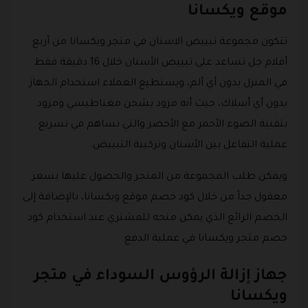
موقع ويكسانا
تتكون مجموعة تبييض الاسنان في متجر ويكسانا من أربع
أقلام جل تساعد على تبييض الأسنان خلال 16 دقيقة فقط
في المنزل بدون أي ألم، ويستطيع العملاء استخدام الجهاز
بدون أي أسلاك، حيث أنه مزود بشحن مغناطيسي ومزود
بتقنية الضوء الأحمر مع الأخضر والتي تساهم في تسريع
عملية التفاعل بين الأسنان وتركيبة التبييض.
ويمكن طلب المجموعة من المتجر والحصول عليها بسعر
معقول جداً من خلال كود خصم موقع ويكسانا، بالإضافة إلى
الخصم الرائع الذي يمكن منحه للمشتري عند استخدام كود
خصم متجر ويكسانا في عملية الدفع.
جهاز إزالة الرؤوس السوداء في متجر
ويكسانا