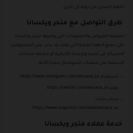
تكلفة الشحن من دولة إلى أخرى.
طرق التواصل مع متجر ويكسانا
لمعرفه العروض والخصومات التي يوافرها متجر ويكسانا
على جميع أجهزة العناية التي توجد به، يجب على المتسوقين
الاشتراك في نشرة ويكسانا الأخبارية أو متابعة حسابات
الرسمية على منصات السوشيال ميديا الآتية:
انستقرام https://www.instagram.com/wixsana_sa.
تويتر https://twitter.com/wixsana_sa.
سناب شات
https://www.snapchat.com/add/wixsana_sa.
خدمة عملاء متجر ويكسانا