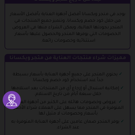
يوجد في متجر ويكسانا أفضل أجهزة العناية بأفضل الأسعار
من خلال كود خصم ويكسانا، وتتميز جميع المنتجات في
المتجر بجودتها العالية، ويمكن الشراء منها في العروض
الخصومات التي يوفرها المتجر والحصول عليها بأسعار
استثنائية وخصومات رائعة.
مميزات شراء منتجات العناية من متجر ويكسانا
يحتوي المتجر على جميع أجهزة العناية بأسعار بسيطة
جداً عند استخدام كود خصم ويكسانا.
إمكانية استبدال أو إرجاع أي من المنتجات بعد استلامها
خلال سبعة أيام من تاريخ الاستلام.
عروض وخصومات هائله على الكثير من أجهزة العناية
المتوفرة في المتجر مما يسهل على العملاء شراء الأجهزة
بأسعار وخصومات لا مثيل لها.
يوفر المتجر ضمان عامين على أجهزة العناية المتوفرة به
عند الشراء.