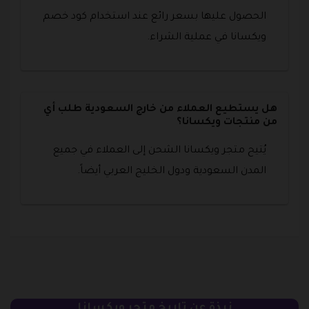
الحصول عليها بسعر رائع عند استخدام كود خصم
ويكسانا في عملية الشراء.
هل يستطيع العملاء من خارج السعودية طلب أي
من منتجات ويكسانا؟
يُتيح متجر ويكسانا الشحن إلى العملاء في جميع
المدن السعودية ودول الخليج العربي أيضاً.
نبذة عن تاريخ متجر ويكسانا