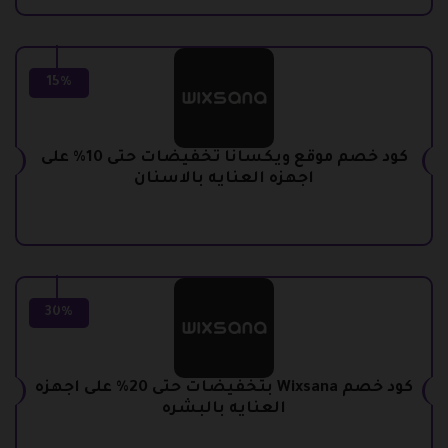
15%
كود خصم موقع ويكسانا تخفيضات حتى 10% على
اجهزه العنايه بالاسنان
30%
كود خصم Wixsana بتخفيضات حتى 20% على اجهزه
العنايه بالبشره