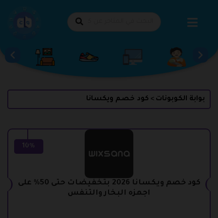
طي
حتوى
بوابة الكوبونات
كود خصم ويكسانا
>
10%
كود خصم ويكسانا 2026 بتخفيضات حتى 50% على
اجهزه البخار والتنفس