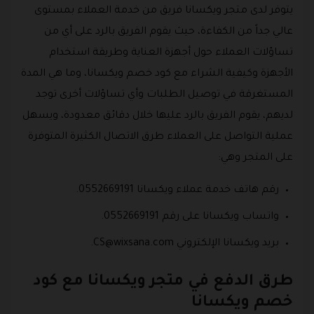
يتوفر لدى متجر ويكسانا فريق من خدمة العملاء بمستوى
عالي جداً من الكفاءة، حيث يقوم الفريق بالرد على أي من
تساؤلات العملاء حول أجهزة العناية وطريقة استخدام
الأجهزة وكيفية الشراء مع كود خصم ويكسانا، وما هي المدة
المستغرقة في توصيل الطلبات وأي تساؤلات أخرى توجد
لديهم، يقوم الفريق بالرد عليها خلال دقائق معدودة، ويسهل
عملية التواصل على العملاء طرق الاتصال الكثيرة المتوفرة
على المتجر وهي:
رقم هاتف خدمة عملاء ويكسانا 0552669191.
واتساب ويكسانا على رقم 0552669191.
بريد ويكسانا الإلكتروني
CS@wixsana.com
.
طرق الدفع في متجر ويكسانا مع كود
خصم ويكسانا