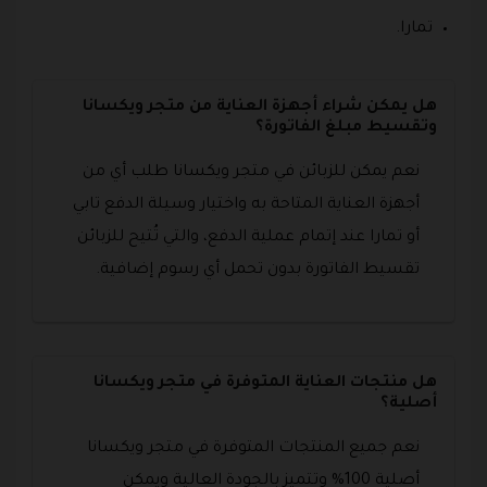
تمارا.
هل يمكن شراء أجهزة العناية من متجر ويكسانا
وتقسيط مبلغ الفاتورة؟
نعم يمكن للزبائن في متجر ويكسانا طلب أي من
أجهزة العناية المتاحة به واختيار وسيلة الدفع تابي
أو تمارا عند إتمام عملية الدفع، والتي تُتيح للزبائن
تقسيط الفاتورة بدون تحمل أي رسوم إضافية.
هل منتجات العناية المتوفرة في متجر ويكسانا
أصلية؟
نعم جميع المنتجات المتوفرة في متجر ويكسانا
أصلية 100% وتتميز بالجودة العالية ويمكن