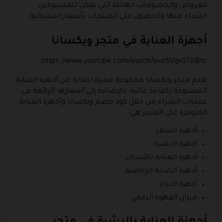
العروض والخصومات الهائلة التي يمكن للمتسوقين
الشراء منها والحصول على المنتجات بأسعار استثنائية.
أجهزة العناية في متجر ويكسانا
https://www.youtube.com/watch?v=oSVgvGTbBnc
يقدم متجر ويكسانا مجموعة مميزة للغاية من أجهزة العناية
المصنوعة بكفاءة عالية، بالإضافة إلى أسعارها الرائعة في
عمليات الشراء من خلال كود خصم ويكسانا وأجهزة العناية
المتوفرة على المتجر هي:
أجهزة الشعر.
أجهزة البشرة.
أجهزة العناية بالأسنان.
أجهزة الصحة الرياضية.
أجهزة البخار.
ميزان القهوة الرقمي.