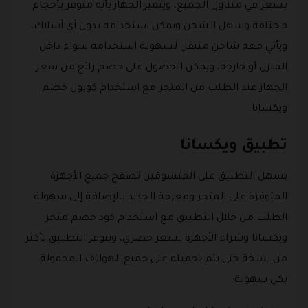
بسعر في متناول الجميع، ويتميز الجهاز بأنه متوفر بأحجام
مختلفة وسهل الشحن ويمكن استخدامه بدون أي أسلاك،
ويأتي معه شاحن متنقل لسهولة استخدامه سواء داخل
المنزل أو خارجه، ويمكن الحصول على خصم رائع من سعر
الجهاز عند الطلب من المتجر مع استخدام كوبون خصم
ويكسانا.
تطبيق ويكسانا
يسهل التطبيق على المتسوقين تصفح جميع الأجهزة
المتوفرة على المتجر ومعرفة الجديد بالإضافة إلى سهولة
الطلب من خلال التطبيق مع استخدام كود خصم متجر
ويكسانا وشراء الأجهزة بسعر حصري، ويتوفر التطبيق بأكثر
من نسخة حتى يتم تحميله على جميع الهواتف المحمولة
بكل سهولة: