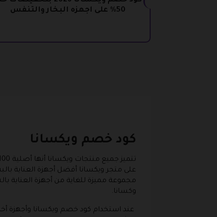
كود خصم ويكسانا 2026 بتخفيضات 
50% على اجهزه البخار والتنفس
كود خصم ويكسانا
على متجر ويكسانا أفضل أجهزة العناية با
مجموعة مميزة للغاية من أجهزة العناية ب
وكسانا.
عند استخدام كود خصم ويكسانا وأجهزة أخرى 