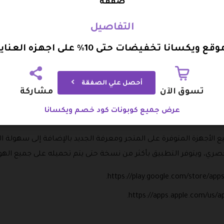
صفقة
جر ويكسانا
التفاصيل
ر عنه أي صوت يمكن أن يزعج الأطفال أثناء جلسات الأطفال، وعند اس
انا تخفيضات حتى 10% على اجهزه العنايه بالاسنان
ع، ويتميز الجهاز بأنه متوفر بأحجام مختلفة وسهل الشحن ويمكن ا
 أو خارجه، ويمكن الحصول على خصم رائع من سعر الجهاز عند الطل
أحصل علي الصفقة
تسوق الآن
مشاركة
عرض جميع كوبونات كود خصم ويكسانا
لأجهزة المتوفرة على المتجر ومعرفة الجديد بالإضافة إلى سهولة ا
ري، ويتوفر التطبيق بأكثر من نسخة حتى يتم تحميله على جميع اله