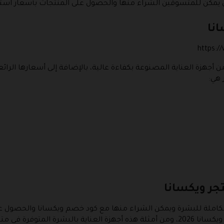
 يمكن للمتسوقين الشراء منها والحصول على المنتجات بأسعار استثن
انا
https:
 أجهزة العناية المصنوعة بكفاءة عالية، بالإضافة إلى أسعارها الر
 هي:
تجر ويكسانا
ة الكاملة للبشرة ويمكن الشراء منها مع كود خصم ويكسانا والحصو
رة في متجر ويكسانا: