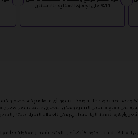
حتى
كود خصم موقع ويكسانا تخفيضات حتى
10% على اجهزه العنايه بالاسنان
تتميز جميع منتجات ويكسانا أنها أصلية 100% ومصنوعة بجودة عالية ويمكن تسوق أي منها مع 
لبشرة لحل جميع مشاكل البشرة ويمكن الحصول عليها بسعر حصري من 
الشعر وأجهزة الصحة الرياضية التي يمكن للعملاء الشراء منها وا
للعناية بالاسنان متوفرة أيضاً على المتجر بأسعار معقولة جداً مع