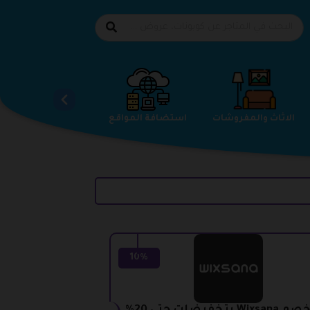
الاحذية
الاثاث والمفروشات
استضافة المواقع
10%