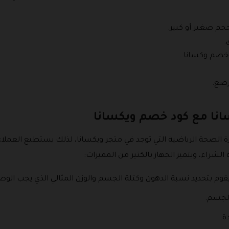
جم صغير أو كبير.
.
 خصم وكسانا .
رضع.
انا مع كود خصم ويكسانا
 الصحة الرياضية التي توجد في متجر ويكسانا، لذلك يستطيع العملا
شراء، ويتميز الجهاز بالكثير من المميزات:
وم بتحديد نسبة الدهون وكتلة الجسم والوزن المثالي الذي يجب الوصو
ة.