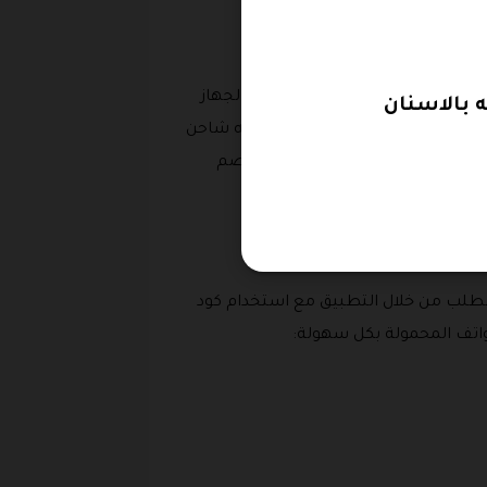
تخدام كود خصم ويكسانا في شراء الجهاز
ستخدامه بدون أي أسلاك، ويأتي معه شاحن
ب من المتجر مع استخدام كوبون خصم
لطلب من خلال التطبيق مع استخدام كود
واتف المحمولة بكل سهولة: