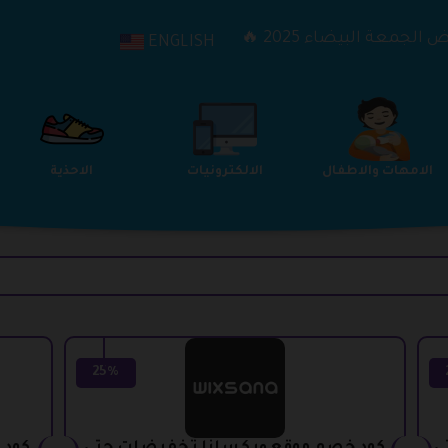
الجمعة البيضاء 2025 🔥
ENGLISH
الترفيه
الامهات والاطفال
الالكترونيات
25%