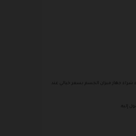
ء شراء جهاز ميزان الجسم بسعر خيالي عند
ل إليه.