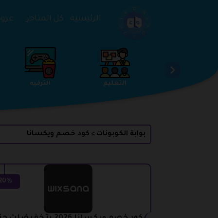
تخطي إلى المحتوى
الرئيسية
كل المتاجر
عروض 
الخدمات
الجمال والعناية
التعليم
بوابة الكوبونات
كود خصم ويكسانا
>
20%