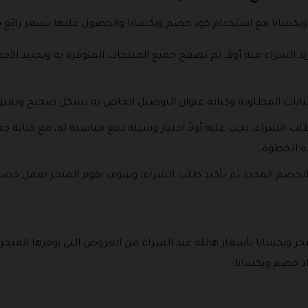
تجر ويكسانا مع استخدام كود خصم ويكسانا والحصول عليها بسعر رائ
الشراء منه أولاً، ثم تصفح جميع المنتجات المتوفرة به وتحديد الأجه
بيانات المطلوبة وكتابة عنوان التوصيل الخاص به بشكل صحيح ودقيق
لب الشراء، يجب عليه أولاً اختيار وسيلة دفع مناسبة له، مع كتابة جم
ه الخطوة.
 الخصم المحدد ثم تأكيد طلب الشراء، وسوف يقوم المتجر بعمل خصم 
ر ويكسانا بأسعار هائلة عند الشراء من العروض التي يوفرها المتجر 
اد خصم ويكسانا: