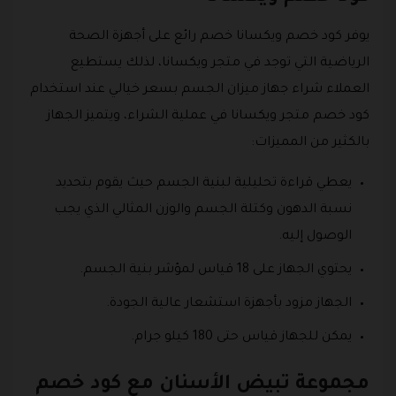
يوفر كود خصم ويكسانا خصم رائع على أجهزة الصحة
الرياضية التي توجد في متجر ويكسانا، لذلك يستطيع
العملاء شراء جهاز ميزان الجسم بسعر خيالي عند استخدام
كود خصم متجر ويكسانا في عملية الشراء، ويتميز الجهاز
بالكثير من المميزات:
يعطي قراءة تحليلية لبنية الجسم حيث يقوم بتحديد
نسبة الدهون وكتلة الجسم والوزن المثالي الذي يجب
الوصول إليه.
يحتوي الجهاز على 18 قياس لمؤشر بنية الجسم.
الجهاز مزود بأجهزة استشعار عالية الجودة.
يمكن للجهاز قياس حتى 180 كيلو جرام.
مجموعة تبيض الأسنان مع كود خصم