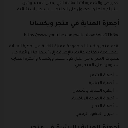
العروض والخصومات الهائلة التي يمكن للمتسوقين
الشراء منها والحصول على المنتجات بأسعار استثنائية.
أجهزة العناية في متجر ويكسانا
https://www.youtube.com/watch?v=oSVgvGTbBnc
يقدم متجر ويكسانا مجموعة مميزة للغاية من أجهزة العناية
المصنوعة بكفاءة عالية، بالإضافة إلى أسعارها الرائعة في
عمليات الشراء من خلال كود خصم ويكسانا وأجهزة العناية
المتوفرة على المتجر هي:
أجهزة الشعر.
أجهزة البشرة.
أجهزة العناية بالأسنان.
أجهزة الصحة الرياضية.
أجهزة البخار.
ميزان القهوة الرقمي.