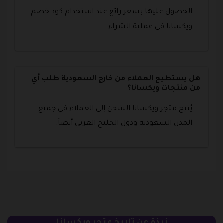
الحصول عليها بسعر رائع عند استخدام كود خصم
ويكسانا في عملية الشراء.
هل يستطيع العملاء من خارج السعودية طلب أي
من منتجات ويكسانا؟
يُتيح متجر ويكسانا الشحن إلى العملاء في جميع
المدن السعودية ودول الخليج العربي أيضاً.
نبذة عن تاريخ متجر ويكسانا