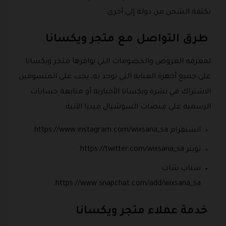
تكلفة الشحن من دولة إلى أخرى.
طرق التواصل مع متجر ويكسانا
لمعرفه العروض والخصومات التي يوافرها متجر ويكسانا
على جميع أجهزة العناية التي توجد به، يجب على المتسوقين
الاشتراك في نشرة ويكسانا الأخبارية أو متابعة حسابات
الرسمية على منصات السوشيال ميديا الآتية:
انستقرام https://www.instagram.com/wixsana_sa.
تويتر https://twitter.com/wixsana_sa.
سناب شات
https://www.snapchat.com/add/wixsana_sa.
خدمة عملاء متجر ويكسانا