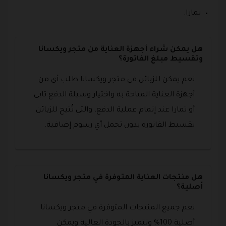
تمارا.
هل يمكن شراء أجهزة العناية من متجر ويكسانا
وتقسيط مبلغ الفاتورة؟
نعم يمكن للزبائن في متجر ويكسانا طلب أي من
أجهزة العناية المتاحة به واختيار وسيلة الدفع تابي
أو تمارا عند إتمام عملية الدفع، والتي تُتيح للزبائن
تقسيط الفاتورة بدون تحمل أي رسوم إضافية.
هل منتجات العناية المتوفرة في متجر ويكسانا
أصلية؟
نعم جميع المنتجات المتوفرة في متجر ويكسانا
أصلية 100% وتتميز بالجودة العالية ويمكن