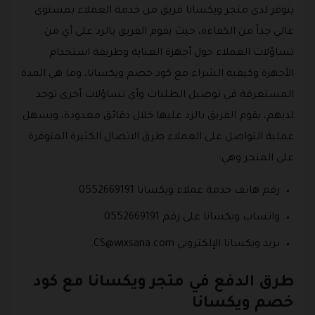
يتوفر لدى متجر ويكسانا فريق من خدمة العملاء بمستوى
عالي جداً من الكفاءة، حيث يقوم الفريق بالرد على أي من
تساؤلات العملاء حول أجهزة العناية وطريقة استخدام
الأجهزة وكيفية الشراء مع كود خصم ويكسانا، وما هي المدة
المستغرقة في توصيل الطلبات وأي تساؤلات أخرى توجد
لديهم، يقوم الفريق بالرد عليها خلال دقائق معدودة، ويسهل
عملية التواصل على العملاء طرق الاتصال الكثيرة المتوفرة
على المتجر وهي:
رقم هاتف خدمة عملاء ويكسانا 0552669191.
واتساب ويكسانا على رقم 0552669191.
بريد ويكسانا الإلكتروني
CS@wixsana.com
.
طرق الدفع في متجر ويكسانا مع كود
خصم ويكسانا