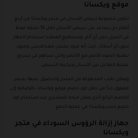
موقع ويكسانا
تتكون مجموعة تبييض الاسنان في متجر ويكسانا من أربع
أقلام جل تساعد على تبييض الأسنان خلال 16 دقيقة فقط
في المنزل بدون أي ألم، ويستطيع العملاء استخدام الجهاز
بدون أي أسلاك، حيث أنه مزود بشحن مغناطيسي ومزود
بتقنية الضوء الأحمر مع الأخضر والتي تساهم في تسريع
عملية التفاعل بين الأسنان وتركيبة التبييض.
ويمكن طلب المجموعة من المتجر والحصول عليها بسعر
معقول جداً من خلال كود خصم موقع ويكسانا، بالإضافة إلى
الخصم الرائع الذي يمكن منحه للمشتري عند استخدام كود
خصم متجر ويكسانا في عملية الدفع.
جهاز إزالة الرؤوس السوداء في متجر
ويكسانا