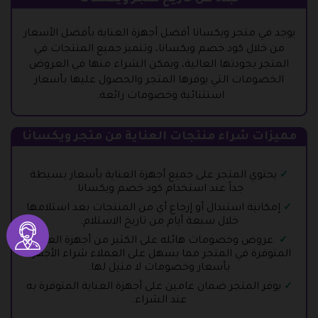
يوجد في متجر ويكسانا أفضل أجهزة العناية بأفضل الأسعار
من خلال كود خصم ويكسانا، وتتميز جميع المنتجات في
المتجر بجودتها العالية، ويمكن الشراء منها في العروض
الخصومات التي يوفرها المتجر والحصول عليها بأسعار
استثنائية وخصومات رائعة.
مميزات شراء منتجات العناية من متجر ويكسانا
يحتوي المتجر على جميع أجهزة العناية بأسعار بسيطة
جداً عند استخدام كود خصم ويكسانا.
إمكانية استبدال أو إرجاع أي من المنتجات بعد استلامها
خلال سبعة أيام من تاريخ الاستلام.
عروض وخصومات هائله على الكثير من أجهزة العناية
المتوفرة في المتجر مما يسهل على العملاء شراء الأجهزة
بأسعار وخصومات لا مثيل لها.
يوفر المتجر ضمان عامين على أجهزة العناية المتوفرة به
عند الشراء.