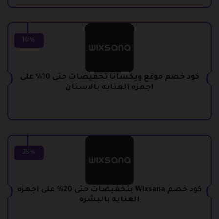
10%
كود خصم موقع ويكسانا تخفيضات حتى 10% على
اجهزه العنايه بالاسنان
25%
كود خصم Wixsana بتخفيضات حتى 20% على اجهزه
العنايه بالبشره