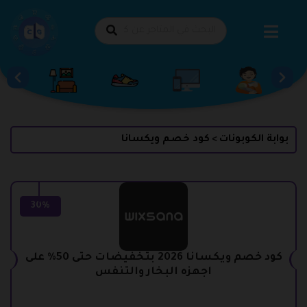
طي
حتوى
بوابة الكوبونات
كود خصم ويكسانا
>
30%
كود خصم ويكسانا 2026 بتخفيضات حتى 50% على
اجهزه البخار والتنفس