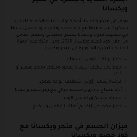
أجهزة العناية بالبشرة في متجر
ويكسانا
يتوفر في متجر ويكسانا أجهزة توفر العناية الكاملة للبشرة
ويمكن الشراء منها مع كود خصم ويكسانا والحصول عليها
في قسيمة شراء وكسانا بسعر استثنائي وخصم إضافي
من خلال كود خصم ويكسانا 2026، ومن أمثلة هذه أجهزة
العناية بالبشرة المتوفرة في متجر ويكسانا:
جهاز لإزالة الرؤوس السوداء.
جهاز بخار ينظف البشرة بعمق ومتوفر بحجم صغير أو
كبير.
فرشاة بثلاث رؤوس لتنظيف الوجه بعمق.
أداة مساج جاد رولر بخصم خيالي مع رمز خصم وكسانا .
فرشاة سيليكون لغسل الوجه.
جهاز مخصص لتقليم أظافر الأطفال والرضع.
ميزان الجسم في متجر ويكسانا مع
كود خصم ويكسانا