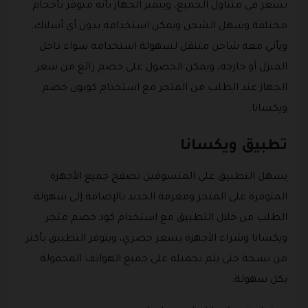
بسعر في متناول الجميع، ويتميز الجهاز بأنه متوفر بأحجام
مختلفة وسهل الشحن ويمكن استخدامه بدون أي أسلاك،
ويأتي معه شاحن متنقل لسهولة استخدامه سواء داخل
المنزل أو خارجه، ويمكن الحصول على خصم رائع من سعر
الجهاز عند الطلب من المتجر مع استخدام كوبون خصم
ويكسانا.
تطبيق ويكسانا
يسهل التطبيق على المتسوقين تصفح جميع الأجهزة
المتوفرة على المتجر ومعرفة الجديد بالإضافة إلى سهولة
الطلب من خلال التطبيق مع استخدام كود خصم متجر
ويكسانا وشراء الأجهزة بسعر حصري، ويتوفر التطبيق بأكثر
من نسخة حتى يتم تحميله على جميع الهواتف المحمولة
بكل سهولة: