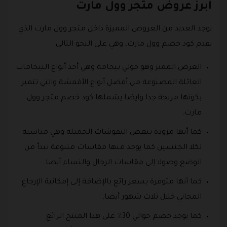
أبرز عروض متجر وول مارت
يوجد العديد من العروض المميزة داخل متجر وول مارت الذي
يقدم كود خصم وول مارت، وهي على النحو التالي:
العرض المميز وهو جولي بيجامة وهي أحد أنواع البيجامات
العائلة المصنوعة من أفضل أنواع الأقمشة والتي تتميز
بكونها مريحة جدا وايضا يشملها كود خصم متجر وول
مارت.
كما أنها مزودة ببعض النقوشات الجميلة وهي مناسبة
لكلا الجنسين كما يوجد منها مقاسات متنوعة تبدأ من
الوضع وصولا إلى مقاسات الرجال والنساء أيضا.
كما أنها متوفرة بسعر رائع بالإضافة إلى إمكانية الإرجاع
المجاني خلال ثلاث شهور أيضا.
كما يوجد خصم حوالي 30٪ على هذا المنتج الرائع