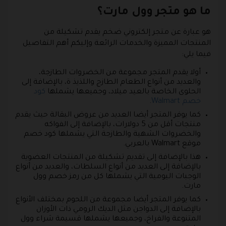
ما هو متجر وول مارت؟
هو عبارة عن متجر إلكتروني ضخم يقدم تشكيلة من
المنتجات المميزة والخدمات الرائعة وإليكم أهم التفاصيل
فيما يلي:
أولا يقدم المتجر مجموعة من الخضروات الطازجة،
والعديد من أنواع الطعام الطازج واللذيذ ة، بالإضافة إلى
الحلوى الخاصة بالعيد ميلاد، وجميعها يشملها
كود
خصم Walmart
.
كما يوفر المتجر أيضا العديد من عروض البقالة حيث يقدم
منتجات أقل من 5 دولارات، بالإضافة إلى الفواكه
والخضروات الشهية والطازجة التي يشملها كود خصم
موقع Walmart بالعربي.
هذا بالإضافة إلى تقديم تشكيلة من المنتجات العضوية
بالإضافة إلى العديد من أنواع السلطات، والعديد من أنواع
الوجبات اليومية التي يشملها كل من رمز خصم وول
مارت.
كما يوفر المتجر أيضا مجموعة من اللحوم بمختلف الأنواع
بالإضافة إلى الدواجن مثل الديك الرومي ذات الأوزان
المتنوعة والفراخ، وجميعها يشملها قسيمة شراء وول