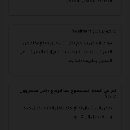
التطبيق الخاص بالمتجر.
ما هو برنامج walmart؟
هو عبارة عن برنامج يتم التسجيل به للإعفاء من
الضرائب أثناء الشراء، حيث يتم إزالة الضرائب عن
العميل بطريقة تلقائية.
كم هي المدة المسموح بها لارجاع داخل متجر وول
مارت؟
يمكن الاستبدال أو الإرجاع داخل المتجر خلال مدة
زمنية تصل إلى 90 يوم.