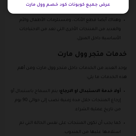
عرض جميع كوبونات كود خصم وول مارت
وينطبق عليها قسيمة شراء وول مارت.
وهناك أيضا قطع الأثاث، ومستلزمات الأطفال والأم
والعديد من المنتجات الأخرى التي تعد من الاحتياجات
الأساسية داخل المنزل.
خدمات متجر وول مارت
يوجد العديد من الخدمات داخل متجر وول مارت ومن أهم
هذه الخدمات ما يلي:
أولا خدمة الاستبدال او الارجاع:
يتم السماح باستبدال أو
إرجاع المنتجات خلال مدة زمنية تصب إلى حوالي 90 يوم
من تاريخ عملية الشراء.
كما يجب أن تكون المنتجات على نفس الحالة التي تم
استلامها عليها من المندوب.