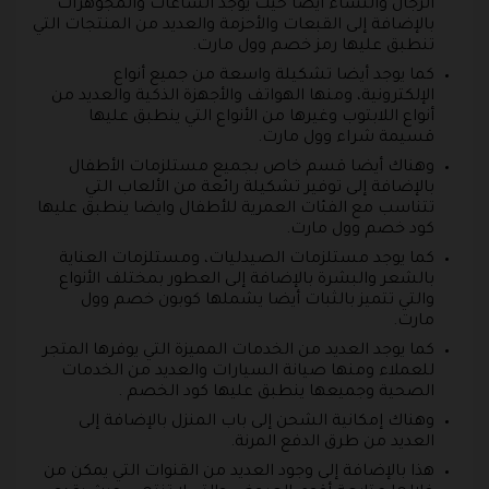
الرجال والنساء أيضا حيث يوجد الساعات والمجوهرات
بالإضافة إلى القبعات والأحزمة والعديد من المنتجات التي
تنطبق عليها رمز خصم وول مارت.
كما يوجد أيضا تشكيلة واسعة من جميع أنواع
الإلكترونية، ومنها الهواتف والأجهزة الذكية والعديد من
أنواع اللابتوب وغيرها من الأنواع التي ينطبق عليها
قسيمة شراء وول مارت.
وهناك أيضا قسم خاص بجميع مستلزمات الأطفال
بالإضافة إلى توفير تشكيلة رائعة من الألعاب التي
تتناسب مع الفئات العمرية للأطفال وايضا ينطبق عليها
كود خصم وول مارت.
كما يوجد مستلزمات الصيدليات، ومستلزمات العناية
بالشعر والبشرة بالإضافة إلى العطور بمختلف الأنواع
والتي تتميز بالثبات أيضا يشملها كوبون خصم وول
مارت.
كما يوجد العديد من الخدمات المميزة التي يوفرها المتجر
للعملاء ومنها صيانة السيارات والعديد من الخدمات
الصحية وجميعها ينطبق عليها كود الخصم .
وهناك إمكانية الشحن إلى باب المنزل بالإضافة إلى
العديد من طرق الدفع المرنة.
هذا بالإضافة إلى وجود العديد من القنوات التي يمكن من