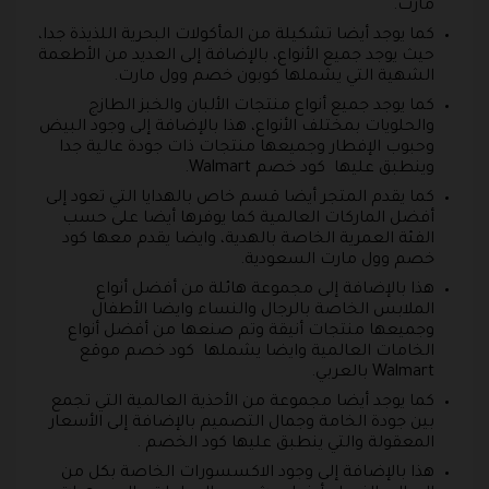
مارت.
كما يوجد أيضا تشكيلة من المأكولات البحرية اللذيذة جدا،
حيث يوجد جميع الأنواع، بالإضافة إلى العديد من الأطعمة
الشهية التي يشملها كوبون خصم وول مارت.
كما يوجد جميع أنواع منتجات الألبان والخبز الطازج
والحلويات بمختلف الأنواع، هذا بالإضافة إلى وجود البيض
وحبوب الإفطار وجميعها منتجات ذات جودة عالية جدا
وينطبق عليها كود خصم Walmart.
كما يقدم المتجر أيضا قسم خاص بالهدايا التي تعود إلى
أفضل الماركات العالمية كما يوفرها أيضا على حسب
الفئة العمرية الخاصة بالهدية، وايضا يقدم معها كود
خصم وول مارت السعودية.
هذا بالإضافة إلى مجموعة هائلة من أفضل أنواع
الملابس الخاصة بالرجال والنساء وايضا الأطفال
وجميعها منتجات أنيقة وتم صنعها من أفضل أنواع
الخامات العالمية وايضا يشملها كود خصم موقع
Walmart بالعربي.
كما يوجد أيضا مجموعة من الأحذية العالمية التي تجمع
بين جودة الخامة وجمال التصميم بالإضافة إلى الأسعار
المعقولة والتي ينطبق عليها كود الخصم .
هذا بالإضافة إلى وجود الاكسسورات الخاصة بكل من