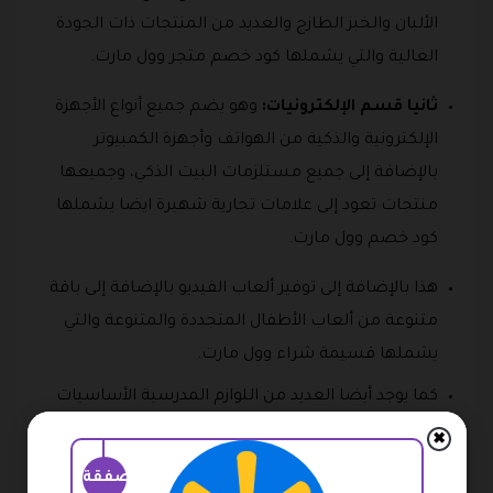
الألبان والخبز الطازج والعديد من المنتجات ذات الجودة
العالية والتي يشملها كود خصم متجر وول مارت.
ثانيا قسم الإلكترونيات:
وهو يضم جميع أنواع الأجهزة
الإلكترونية والذكية من الهواتف وأجهزة الكمبيوتر
بالإضافة إلى جميع مستلزمات البيت الذكي، وجميعها
منتجات تعود إلى علامات تجارية شهيرة ايضا يشملها
كود خصم وول مارت.
هذا بالإضافة إلى توفير ألعاب الفيديو بالإضافة إلى باقة
متنوعة من ألعاب الأطفال المتجددة والمتنوعة والتي
يشملها قسيمة شراء وول مارت.
كما يوجد أيضا العديد من اللوازم المدرسية الأساسيات
المنزلية وجميعها ينطبق عليها كود خصم موقع وول
✖
مارت.
صفقة