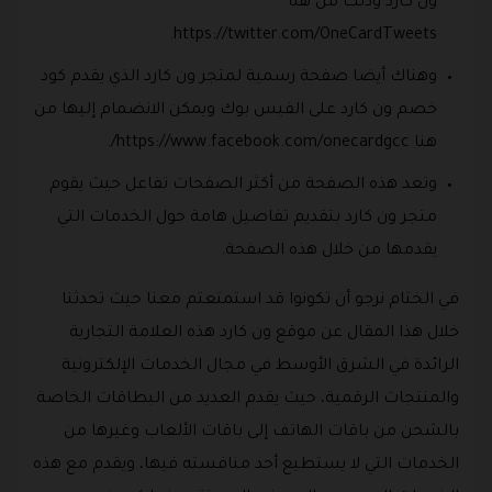
ون كارد وذلك من هنا
https://twitter.com/OneCardTweets.
وهناك أيضا صفحة رسمية لمتجر ون كارد الذي يقدم كود
خصم ون كارد على الفيس بوك ويمكن الانضمام إليها من
هنا https://www.facebook.com/onecardgcc/.
وتعد هذه الصفحة من أكثر الصفحات تفاعل حيث يقوم
متجر ون كارد بتقديم تفاصيل هامة حول الخدمات التي
يقدمها من خلال هذه الصفحة.
في الختام نرجو أن تكونوا قد استمتعتم معنا حيث تحدثنا
خلال هذا المقال عن موقع ون كارد هذه العلامة التجارية
الرائدة في الشرق الأوسط في مجال الخدمات الإلكترونية
والمنتجات الرقمية، حيث يقدم العديد من البطاقات الخاصة
بالشحن من باقات الهاتف إلى باقات الألعاب وغيرها من
الخدمات التي لا يستطيع أحد منافسته فيها، ويقدم مع هذه