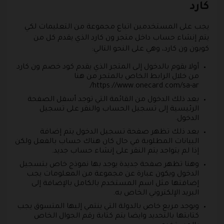
كارد
يجب على المستخدمين اتباع مجموعة من التعليمات لكي
يتم إنشاء حساب داخل متجر ون كارد الذي يقدم كل من
كوبون ون كارد، وهي على النحو التالي:
أولا يقوم بالدخول إلى المتجر الذي يقدم كود خصم ون كارد
من خلال الرابط الخاص بالمتجر من هنا
https://www.onecard.com/sa-ar/.
بعد ذلك الدخول من القائمة التي توجد أسفل الصفحة
الرئيسية إلى تسجيل الحساب والنقر على تسجيل
الدخول.
بعد ذلك تظهر صفحة تسجيل الدخول يتم إضافة
البيانات المطلوبة في حال كان هناك حساب بالفعل ولكن
إذا لم يتواجد يتم النقر على إنشاء حساب جديد.
وهنا تظهر صفحة جديدة يوجد بها نموذج خاص بتسجيل
الدخول ويكون عبارة عن مجموعة من المعلومات يجب
إضافتها مثل اسم المستخدم بالكامل بالإضافة إلى
البريد الإلكتروني الخاص به.
ويوجد مربع خاص بالدولة التي ينتمي إليها المتسوق يجب
كتابتها بالتحديد وايضا يتم كتابة رقم الجوال الخاص