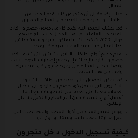
عام 1984 لتكون من أولى الشركات التي تعمل في هذا
المجال.
هذا بالإضافة إلى أن متجر ون كارد يقدم العديد من
بطاقات ون كارد مجانا للعديد من العملاء المميزين.
كما يمتلك المتجر الذي يقدم كل من كوبون خصم ون كارد
العديد من العاملين في هذا المجال حيث يبلغ عددهم
حوالي 2000 شخص تقريبا يملكون خبرة واسعة جدا في
هذا المجال حيث تفيد العملاء بدرجة كبيرة جدا.
يقدم جميع أنواع بطاقات البلاي ستيشن التي تشمل كود
خصم ون كارد، بالإضافة إلى جميع إصدارات الجوجل بلاي،
وايضا يحصل العملاء على رمز خصم ون كارد عند شراء
واحدة من هذه المنتجات.
كما يمكن الحصول على العديد من بطاقات التسوق
الالكتروني التي تشمل كود خصم ون كارد والتي يحصل
العملاء معها على العديد من الخصومات مع اقتناء
أفضل أنواع المنتجات من أكبر المتاجر الإلكترونية على
الإطلاق.
ويوفر المتجر العديد من أكواد الخصم والتخفيضات التي
يتم إصدارها بصفة دائمة ومنها كود ون كارد.
كيفية تسجيل الدخول داخل متجر ون