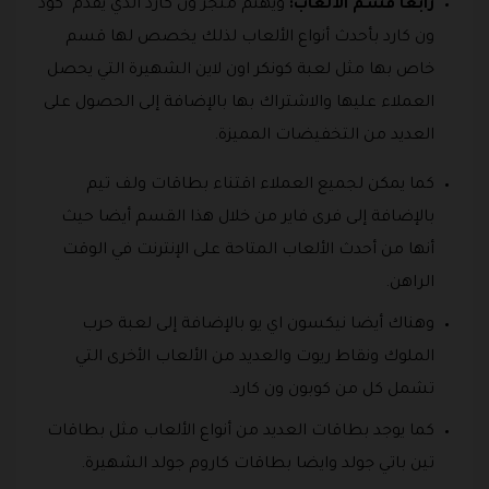
رابعا قسم الألعاب:
ويهتم متجر ون كارد الذي يقدم كود
ون كارد بأحدث أنواع الألعاب لذلك يخصص لها قسم
خاص بها مثل لعبة كونكر اون لاين الشهيرة التي يحصل
العملاء عليها والاشتراك بها بالإضافة إلى الحصول على
العديد من التخفيضات المميزة.
كما يمكن لجميع العملاء اقتناء بطاقات ولف تيم
بالإضافة إلى فرى فاير من خلال هذا القسم أيضا حيث
أنها من أحدث الألعاب المتاحة على الإنترنت في الوقت
الراهن.
وهناك أيضا نيكسون اي يو بالإضافة إلى لعبة حرب
الملوك ونقاط ريوت والعديد من الألعاب الأخرى التي
تشمل كل من كوبون ون كارد.
كما يوجد بطاقات العديد من أنواع الألعاب مثل بطاقات
تين باتي جولد وايضا بطاقات كاروم جولد الشهيرة.