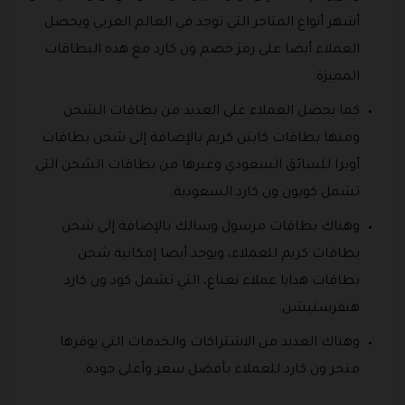
أشهر أنواع المتاجر التي توجد في العالم العربي ويحصل
العملاء أيضا على رمز خصم ون كارد مع هذه البطاقات
المميزة.
كما يحصل العملاء على العديد من بطاقات الشحن
ومنها بطاقات كابتن كريم بالإضافة إلى شحن بطاقات
أوبرا للسائق السعودي وغيرها من بطاقات الشحن التي
تشمل كوبون ون كارد السعودية.
وهناك بطاقات مرسول وسالك بالإضافة إلى شحن
بطاقات كريم للعملاء، ويوجد أيضا إمكانية شحن
بطاقات هدايا عملاء نعناع، التي تشمل كود ون كارد
هنقرستيشن.
وهناك العديد من الاشتراكات والخدمات التي يوفرها
متجر ون كارد للعملاء بأفضل سعر وأعلى جودة.