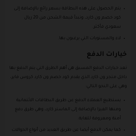
يتم الحصول على هذه البطاقة بسعر رائع بالإضافة إلى
كود خصم ون كارد، وتبدأ قيمة الشحن من 20 ريال
سعودي فأكثر.
لاء والمستويات التي يرغبون بها.
خيارات الدفع
تعد خيارات الدفع المسبق هي أهم الطرق التي يتم الدفع بها
داخل متجر ون كارد الذي يقدم كود خصم ون كارد كروس فاير،
وهي على النحو التالي:
يستطيع العملاء الدفع عن طريق البطاقات الائتمانية
ومنها الفيزا بالإضافة إلى الماستر كارد، وهي طرق دفع
آمنة ومعروفة للغاية.
كما يمكن الدفع أيضا عن طريق العديد من أنواع الحوالات