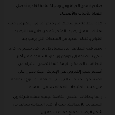
صلاحية مدى الحياة وهي وسيلة هامة لتقديم أفضل
الهدايا للأحباب والأصدقاء.
هذه البطاقة يتم شحنها من متجر أمازون الإلكتروني حيث
يمتلك العميل رصيد بالمتجر يتم من خلال هذا الرصيد
القيام باقتناء العديد من المنتجات التي يرغب بها.
وتعد هذه البطاقة التي تشمل كل من كود خصم ون كارد
ببجي بالإضافة إلى كوبون ون كارد السعودية من أكثر
البطاقات العامة والقيمة لأنها تتضمن الشراء من
أضخم متجر إلكتروني على الإنترنت، حيث يحتوي على
العديد من المنتجات التي تلبي احتياجات وتتنوع البطاقات
على حسب احتياجات العمالعديد من العملاء.
رابعا بطاقات الشحن الخاصة بجميع عملاء شركة زين
السعودية للاتصالات، حيث أن هذه البطاقة تساعد في
شحن الرصيد لجميع عملاء شركة زين.