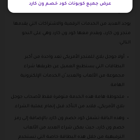
عرض جميع كوبونات كود خصم ون كارد
أهم الخدمات متجر ون كارد
يوجد العديد من الخدمات الرقمية والاشتراكات التي يقدمها
متجر ون كارد، ويقدم معها كود ون كارد وهي على النحو
التالي:
أولا جوجل بلاي للمتجر الأمريكي تعد واحدة من أكبر
البطاقات التي يستطيع العميل عن طريقها شراء
مجموعة من الألعاب والعديد َن الخدمات الإلكترونية
الهامة.
ملحوظة هامة هذه الخدمة متوفرة فقط لأصحاب جوجل
بلاي الأمريكي، فلابد من التأكد قبل إتمام عملية الشراء.
وهذه الباقة تشمل كود خصم ون كارد بالإضافة إلى رمز
خصم ون كارد، حيث يمكن شراء العديد من الألعاب
الترفيهية من خلال هذه البطاقة خاصة التي تستخدم