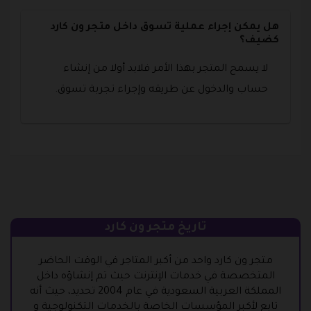
هل يمكن إجراء عملية تسوق داخل متجر ون كارد
كضيف؟
لا يسمح المتجر بهذا الأمر فلابد أولا من إنشاء
حساب والدخول عن طريقه وإجراء تجربة تسوق.
تاريخ متجر ون كارد
متجر ون كارد واحد من أكبر المتاجر في الوقت الحاضر
المتخصصة في خدمات الإنترنت حيث تم إنشاؤه داخل
المملكة العربية السعودية في عام 2004 تحديد، حيث أنه
تابع لأكبر المؤسسات الخاصة بالخدمات التكنولوجية و