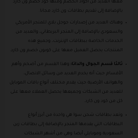
معها العديد من أكواد الخصم ومنها كود خصم ون كارد
بالإضافة إلى تقديم بطاقات ون كارد مجانا.
وهناك العديد من إصدارات جوجل بلاي للمتجر الأمريكي
والسعودي بالإضافة إلى المتجر البريطاني، والعديد من
الخدمات الخاصة ببطاقات الإنترنت، وجميع هذه
المنتجات يحصل العميل معها على كوبون خصم ون كارد.
ثالثا قسم الجوال والداتا:
وهذا القسم من أضخم وأهم
الأقسام حيث أنه يخدم العديد من وسائل الاتصال،
والهواتف الأرضية حيث يقدم مختلف أنواع باقات الموبايل
للعديد من الشبكات وجميعها يحصل العملاء معها على
كل من كود ون كارد.
وتعد بطاقات شحن سوا هي واحدة من أبرز أنواع
البطاقات التي يقدمها المتجر بالإضافة إلى بطاقات زين
السعودية وموبايلي أيضا وهي من أشهر الشبكات