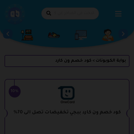
طي
حتوى
بوابة الكوبونات
كود خصم ون كارد
>
10%
كود خصم ون كارد ببجي تخفيضات تصل الى 70%