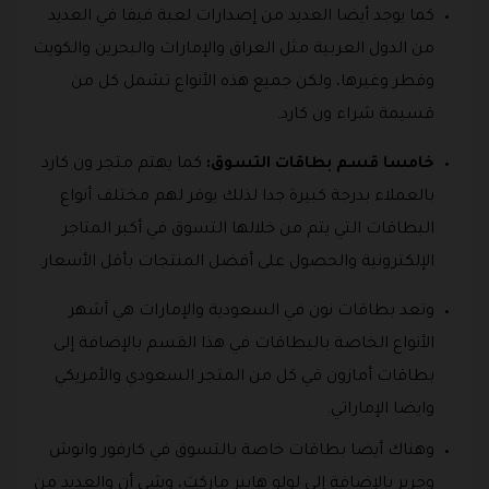
كما يوجد أيضا العديد من إصدارات لعبة فيفا في العديد
من الدول العربية مثل العراق والإمارات والبحرين والكويت
وقطر وغيرها، ولكن جميع هذه الأنواع تشمل كل من
قسيمة شراء ون كارد.
خامسا قسم بطاقات التسوق:
كما يهتم متجر ون كارد
بالعملاء بدرجة كبيرة جدا لذلك يوفر لهم مختلف أنواع
البطاقات التي يتم من خلالها التسوق في أكبر المتاجر
الإلكترونية والحصول على أفضل المنتجات بأقل الأسعار.
وتعد بطاقات نون في السعودية والإمارات هي أشهر
الأنواع الخاصة بالبطاقات في هذا القسم بالإضافة إلى
بطاقات أمازون في كل من المتجر السعودي والأمريكي
وايضا الإماراتي.
وهناك أيضا بطاقات خاصة بالتسوق في كارفور وانوش
وجرير بالإضافة إلى لولو هايبر ماركت، وشي أن والعديد من