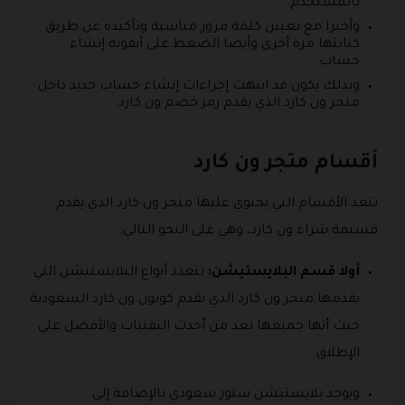
بالمستخدم.
وأخيرا مع تعيين كلمة مرور مناسبة وتأكيده عن طريق
كتابتها مرة أخرى وأيضا الضغط على أيقونة إنشاء
حساب.
وبذلك يكون قد انتهت إجراءات إنشاء حساب جديد داخل
متجر ون كارد الذي يقدم رمز خصم ون كارد.
أقسام متجر ون كارد
تتعد الأقسام التي يحتوي عليها متجر ون كارد الذي يقدم
قسيمة شراء ون كارد، وهي على النحو التالي:
أولا قسم البلايستيشن:
تتعدد أنواع البلايستيشن التي
يقدمها متجر ون كارد الذي يقدم كوبون ون كارد السعودية
حيث أنها جميعها تعد من أحدث التقنيات والأفضل على
الإطلاق.
ويوجد بلايستيشن ستور سعودي بالإضافة إلى