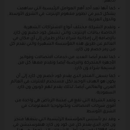
لديهم.
كما أنها تعد أحد أهم العوامل الرئيسية التي ساهمت
بشكل كبير في تطوير مفهوم الإنترنت في الشرق الأوسط
والدول العربية.
وتقدم الشركة مختلف أنواع الاشتراكات الشهرية
الخاصة بباقات الإنترنت والتي تشمل كود خصم ون كارد
بالإضافة إلى إمكانية شراء تذاكر طيران إلى أي مكان في
العالم عن طريق هذه المؤسسة الشهيرة والتي تقدم كل
من رمز خصم ون كارد.
كما تقدم أيضا العديد من خدمات الاتصالات وفواتير
الأجهزة المتحركة والارضية أيضا وتقدم معها كل من
قسيمة شراء ون كارد.
كما يسعى المتجر الذي يقدم كود خصم ون كارد إلى أن
يكون هو الهدف الوحيد لكل مستخدم للانترنت في العالم
العربي والعالمي أيضا، لذلك يقدم لهم كوبون ون كارد
السعودية.
وتعد الشركة التي تقع في مدينة الرياض هي واحدة من
أقوى شركات الاتصالات وتكنولوجيا المعلومات في
الشرق الأوسط.
وقد تم تأسيس المؤسسة الرئيسية التي يتبعها متجر
ون كارد الذي يقدم كل من كود ون كارد هنقرستيشن في