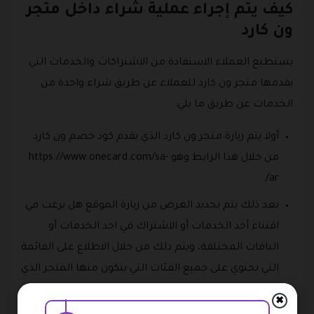
كيف يتم إجراء عملية شراء داخل متجر
ون كارد
يستطيع العملاء الاستفادة من الاشتراكات والخدمات التي
يقدمها متجر ون كارد للعملاء عن طريق شراء واحدة من
الخدمات عن طريق ما يلي:
أولا يتم زيارة متجر ون كارد الذي يقدم كود خصم ون كارد
من خلال هذا الرابط وهو https://www.onecard.com/sa-
ar/.
بعد ذلك يتم تحديد الغرض من زيارة الموقع هل يرغب في
اقتناء أحد الخدمات أو الاشتراك في احد الخدمات أو
الباقات المختلفة، ويتم ذلك من خلال الاطلاع على القائمة
التي تحتوي على جميع الفئات التي يتكون منها المتجر الذي
يقدم كود خصم ون كارد كروس فاير.
✖