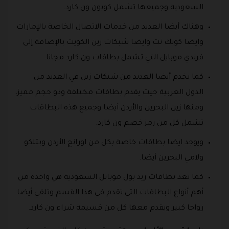
السعودية وجميعها تشمل كوبون ون كارد.
وهناك أيضا العديد من خدمات الاتصال الخاصة بالإمارات
وايضا كويك نت وايضا شبكات زين الكويت بالإضافة إلى
فرندي موبايل التي تشمل بطاقات ون كارد مجانا.
كما يخدم أيضا العديد من شبكات زين في العديد من
الدول العربية حيث يقدم بطاقات مختلفة وذو حجم مميز،
ومنها زين البحرين والأردن أيضا وجميع هذه البطاقات
تشمل كل من رمز خصم ون كارد.
ويوجد ايضا بطاقات خاصة بكل من اورانج الأردن وبتلكو
ولامي البحرين أيضا.
كما تعد بطاقات ريد بول موبايل السعودية هي واحدة من
أهم أنواع البطاقات التي تقدم في هذا القسم وتلقي أيضا
رواجا كبير ويقدم معها كل من قسيمة شراء ون كارد.