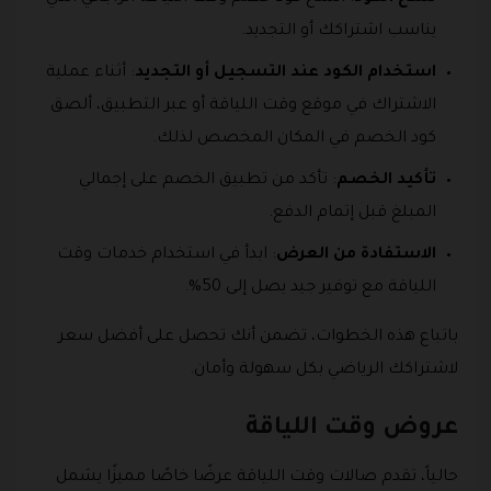
يناسب اشتراكك أو التجديد.
استخدام الكود عند التسجيل أو التجديد
: أثناء عملية
الاشتراك في موقع وقت اللياقة أو عبر التطبيق، ألصق
كود الخصم في المكان المخصص لذلك.
تأكيد الخصم
: تأكد من تطبيق الخصم على إجمالي
المبلغ قبل إتمام الدفع.
الاستفادة من العرض
: ابدأ في استخدام خدمات وقت
اللياقة مع توفير جيد يصل إلى 50%.
باتباع هذه الخطوات، تضمن أنك تحصل على أفضل سعر
لاشتراكك الرياضي بكل سهولة وأمان.
عروض وقت اللياقة
حالياً، تقدم صالات وقت اللياقة عرضًا خاصًا مميزًا يشمل