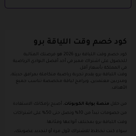
كود خصم وقت اللياقة برو
كود خصم وقت اللياقة برو 2026 هو فرصتك المثالية
للحصول على اشتراك مميز في أحد أفضل النوادي الرياضية
في المملكة بأسعار أقل.
وقت اللياقة برو يقدم تجربة رياضية متكاملة بمرافق حديثة،
ومدربين معتمدين، وبرامج لياقة مخصصة تناسب جميع
الأهداف.
من خلال
منصة بوابة الكوبونات
، أصبح بإمكانك الاستفادة
من خصومات تبدأ من 10% وتصل حتى 50% على اشتراكات
وقت اللياقة برو بمختلف أنواعها وفئاتها.
سواء كنت تخطط للاشتراك لأول مرة أو لتجديد عضويتك،