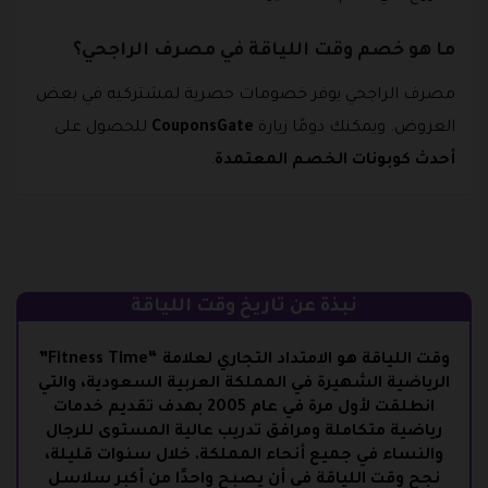
ما هو خصم وقت اللياقة في مصرف الراجحي؟
مصرف الراجحي يوفر خصومات حصرية لمشتركيه في بعض
العروض. ويمكنك دومًا زيارة
CouponsGate
للحصول على
أحدث كوبونات الخصم المعتمدة
.
نبذة عن تاريخ وقت اللياقة
وقت اللياقة هو الامتداد التجاري لعلامة “Fitness Time”
الرياضية الشهيرة في المملكة العربية السعودية، والتي
انطلقت لأول مرة في عام 2005 بهدف تقديم خدمات
رياضية متكاملة ومرافق تدريب عالية المستوى للرجال
والنساء في جميع أنحاء المملكة. خلال سنوات قليلة،
نجح وقت اللياقة في أن يصبح واحدًا من أكبر سلاسل