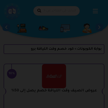
طي
حتوى
بوابة الكوبونات
كود خصم وقت اللياقة برو
>
10%
عروض الصيف وقت اللياقة خصم يصل إلى 50%