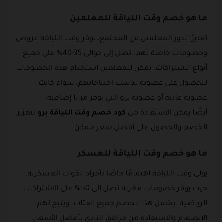
ما هو خصم وقت اللياقة للمعلمين
تقديرًا لدور المعلمين في المجتمع، توفر وقت اللياقة عروض
وخصومات خاصة لهم، تصل إلى حوالي 35-40% على جميع
أنواع الاشتراكات. يمكن للمعلمين استخدام هذه الخصومات
للحصول على عضوية تناسب احتياجاتهم، سواء كانت
عضوية عادية أو عضوية برو التي توفر مزايا إضافية.
أيضًا يمكن الاستفادة من
كود خصم وقت اللياقة برو
لتعزيز
الخصم والحصول على أفضل سعر ممكن.
ما هو خصم وقت اللياقة للعسكر
يولي وقت اللياقة اهتمامًا خاصًا بأفراد القوات العسكرية،
حيث يوفر خصومات مغرية تصل إلى 50% على الاشتراكات
الرياضية. يشمل هذا الخصم جميع الفئات، ويتيح لهم
الانضمام والاستفادة من مرافق النادي بأفضل الأسعار.