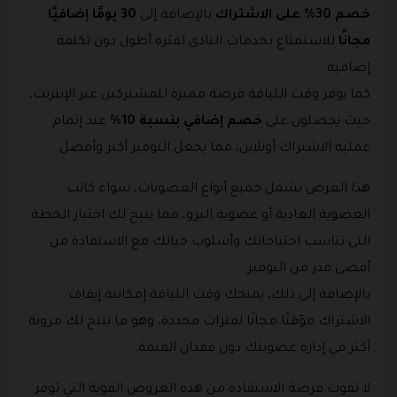
خصم 30% على الاشتراك
بالإضافة إلى
30 يومًا إضافيًا
مجانًا
للاستمتاع بخدمات النادي لفترة أطول دون تكلفة
إضافية.
كما يوفر وقت اللياقة فرصة مميزة للمشتركين عبر الإنترنت،
حيث يحصلون على
خصم إضافي بنسبة 10%
عند إتمام
عملية الاشتراك أونلاين، مما يجعل التوفير أكبر وأفضل.
هذا العرض يشمل جميع أنواع العضويات، سواء كانت
العضوية العادية أو عضوية البرو، مما يتيح لك اختيار الخطة
التي تناسب احتياجاتك وأسلوب حياتك مع الاستفادة من
أقصى قدر من التوفير.
بالإضافة إلى ذلك، يمنحك وقت اللياقة إمكانية إيقاف
الاشتراك مؤقتًا مجانًا لفترات محددة، وهو ما يتيح لك مرونة
أكثر في إدارة عضويتك دون فقدان القيمة.
لا تفوت فرصة الاستفادة من هذه العروض القوية التي توفر