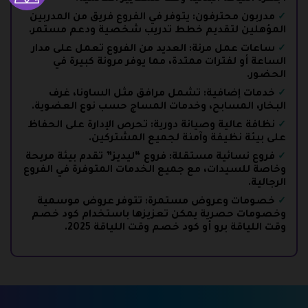
مدربون محترفون: يتوفر في الفروع فريق من المدربين
المؤهلين لتقديم خطط تدريب شخصية ودعم مستمر.
ساعات عمل مرنة: العديد من الفروع تعمل على مدار
الساعة أو لفترات ممتدة، مما يوفر مرونة كبيرة في
الحضور.
خدمات إضافية: تشمل مرافق مثل الساونا، غرف
البخار، المسابح، وخدمات المساج حسب نوع العضوية.
نظافة عالية وصيانة دورية: تحرص الإدارة على الحفاظ
على بيئة نظيفة وآمنة لجميع المشتركين.
فروع نسائية مستقلة: فروع “ليديز” تقدم بيئة مريحة
وخاصة للسيدات، مع جميع الخدمات المتوفرة في الفروع
الرجالية.
خصومات وعروض مستمرة: تتوفر عروض موسمية
وخصومات حصرية يمكن تعزيزها باستخدام كود خصم
وقت اللياقة برو أو كود خصم وقت اللياقة 2025.