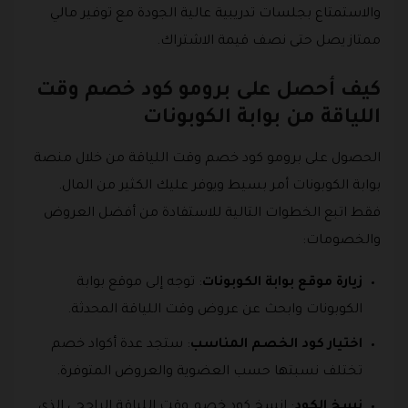
والاستمتاع بجلسات تدريبية عالية الجودة مع توفير مالي
ممتاز يصل حتى نصف قيمة الاشتراك.
كيف أحصل على برومو كود خصم وقت
اللياقة من بوابة الكوبونات
الحصول على برومو كود خصم وقت اللياقة من خلال منصة
بوابة الكوبونات أمر بسيط ويوفر عليك الكثير من المال.
فقط اتبع الخطوات التالية للاستفادة من أفضل العروض
والخصومات:
زيارة موقع بوابة الكوبونات
: توجه إلى موقع بوابة
الكوبونات وابحث عن عروض وقت اللياقة المحدثة.
اختيار كود الخصم المناسب
: ستجد عدة أكواد خصم
تختلف نسبتها حسب العضوية والعروض المتوفرة.
نسخ الكود
: انسخ كود خصم وقت اللياقة الراجحي الذي