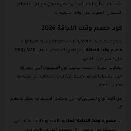
تأكد أنك تبدأ رحلتك بأفضل سعر ممكن مع كود الخصم
الحصري المتوفر عبر بوابة الكوبونات.
كود خصم وقت اللياقة 2026
تقدم منصة بوابة الكوبونات مجموعة مميزة من
أكواد
خصم وقت اللياقة
التي تتيح لك توفير ما بين
10% و50%
على اشتراكات النادي.
تتفاوت نسبة الخصم حسب نوع العضوية التي تختارها،
حيث يشمل العرض جميع الفئات والخدمات التي يقدمها
وقت اللياقة.
من أهم أنواع العضويات التي يمكنك الاستفادة منها بخصم
هي:
عضوية وقت اللياقة العادية
: العضوية الأساسية التي
تمنحك حق الوصول إلى معظم الفروع والمرافق