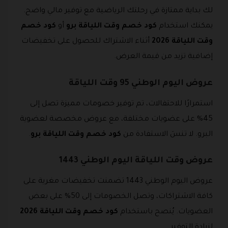
لك بداية ممتازة في رحلتك الرياضية مع توفير مالي واضح.
يمكنك استخدام
كود خصم وقت اللياقة برو
أو
كود خصم
وقت اللياقة 2026
أثناء الاشتراك للحصول على تخفيضات
إضافية تزيد من قيمة العرض.
عروض اليوم الوطني 95 وقت اللياقة
استمرارًا للاحتفالات، تم توفير خصومات مميزة تصل إلى
45% على عضويات مختلفة، مع عروض مخصصة لعضوية
البرو. لا تنسَ الاستفادة من
كود خصم وقت اللياقة برو
.
عروض وقت اللياقة اليوم الوطني 1443
عروض اليوم الوطني 1443 تضمنت تخفيضات مغرية على
كافة الاشتراكات، وتصل الخصومات إلى 50% على بعض
العضويات. يُنصح باستخدام
كود خصم وقت اللياقة 2026
لزيادة التوفير.