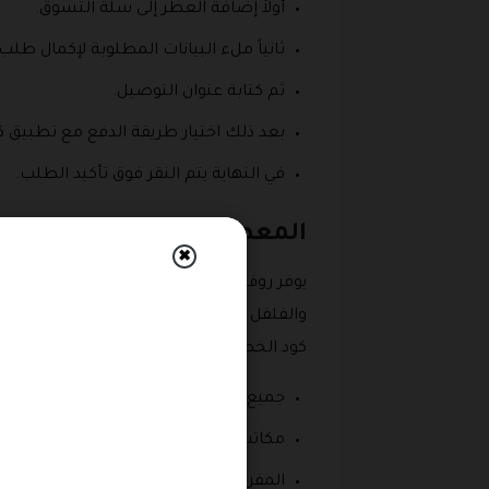
أولاً إضافة العطر إلى سلة التسوق.
ثانياً ملء البيانات المطلوبة لإكمال طل
ثم كتابة عنوان التوصيل.
بعد ذلك اختيار طريقة الدفع مع تطبيق ك
في النهاية يتم النقر فوق تأكيد الطلب.
المعطرات المنزلية في متج
✖
كود الخصم ، وتستخدم في تعطير:
جميع غرف المنزل.
مكاتب العمل.
المفروشات.