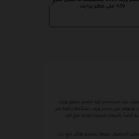
كود خصم ورف 2026 بتخفيضات تصل حتى
10% على عطر برايت
ورف عند استخدام كود خصم عطور ورف
ر، ويتوفر على متجر ورف تشكيلة رائعة من
 أيضاً بأسعار مميزة للغاية مع كود
 ويمكن الحصول عليها بخصم هائل مع
كود