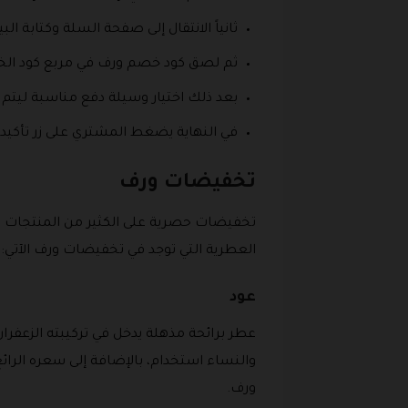
ثانياً الانتقال إلى صفحة السلة وكتابة ال
ثم لصق كود خصم ورف في مربع كود ال
بعد ذلك اختيار وسيلة دفع مناسبة ليتم
في النهاية يضغط المشتري على زر تأكيد
تخفيضات ورف
تخفيضات حصرية على الكثير من المنتجات 
العطرية التي توجد في تخفيضات ورف الآتي:
عود
والنساء استخدام، بالإضافة إلى سعره الرا
ورف.