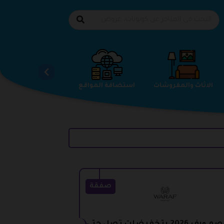
الاحذية
الاثاث والمفروشات
استضافة المواقع
صفقة