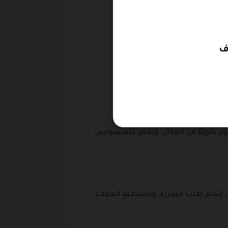
لعود في متجر روف:
يدوم طويلاً في المكان، ويمكن للمتسوقين
 إتمام طلب الشراء، ويستطيع العملاء