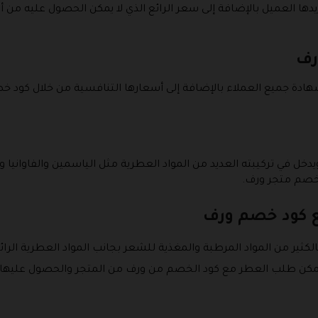
دها العميل بالإضافة إلى سعر الرائع الذي لا يمكن الحصول عليه من أ
ورف
شهادة جميع العملاء بالإضافة إلى أسعارها التنافسية من خلال كود
ويدخل في تركيبته العديد من المواد العطرية مثل الياسمين والفاوانيا 
خصم متجر ورف.
ع كود خصم ورف
ثير من المواد المرطبة والمغذية للشعر بجانب المواد العطرية الرائ
 ويمكن طلب العطر مع كود الخصم من ورف من المتجر والحصول عليه