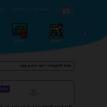
تخطي إلى المحتوى
الرئيسية
كل المتاجر
عروض 
الخدمات
الجمال والعناية
التعليم
بوابة الكوبونات
كود خصم ورف
>
صفق