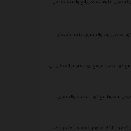
ر والحصول عليها بسعر رائع واستلامها في
ع كود خصم ورف والحصول عليها بأسعار
 مع كود خصم موقع ورف، تتوفر العطور في
تخفيض سعرها مع كود الخصم والحصول
ئعة والثابتة، ويتوفر العود في متجر روف