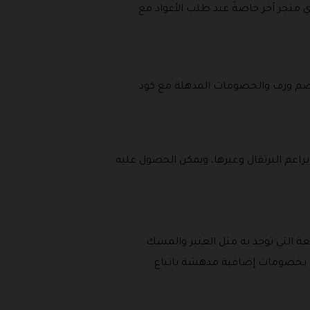
ي متجر آخر خاصةً عند طلب الأعواد مع
 خصم ورف والخصومات المذهلة مع كود
وبراعم البرتقال وغيرها، ويمكن الحصول عليه
عة التي توجد به مثل العنبر والمسك
ا بخصومات إضافية مدهشة باتباع