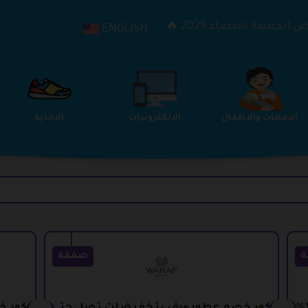
الجمعة البيضاء 2025 🔥
ENGLISH
الترفيه
الامهات والاطفال
الالكترونيات
ة
صفقة