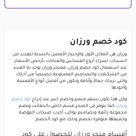
كود خصم ورزان
ورزان هي المكان الأول والإختيار الأفضل بالنسبة للعديد من
السيدات لشراء أروع الفساتين والعبايات بأرخص الأسعار
عند استعمال كود خصم ورزان، فمتجر ورزان يوجد به العديد
من التشكيلات والتصاميم المصنوعة خصيصاً من أجلك
والتى تزيدك جمالاً وأناقة وتكون من أفضل أنواع الأقمشة
وأجودها.
وكل هذا يكون بسعر متميز وخصم كبير عند إدراج
كود خصم
ورزان
، كما يتوفر في المتجر قسم خاص بالحقائب ويضم
مجموعة رائعة وتصاميم تواكب أحدث صيحات الموضة
وجميعها متوفرة بخصم وذلك مع كود الخصم .
أقسام متجر ورزان للحصول على كود