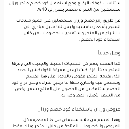
ستناسب ذوقك الرفيع ومع استعمال كود خصم متجر ورزان
ستتمكنين من الشراء بخصم يصل إلى 40%.
عن طريق رمز خصم ورزان ستحصلين على جميع منتجات
المتجر بأسعار تنافسية وليس لها مثيل فبادري الآن
بالشراء من المتجر واستفيدي بالخصومات من خلال
استخدام كود الخصم .
وصل حديثاً
هذا القسم يضم كل المنتجات الحديثة والجديدة التى وفرها
المتجر حديثاً، فإذا كنتِ تريدين معرفة الكوليكشن الجديد
الذي يقدمه المتجر فقومي بالدخول على هذا القسم
وتفحصي فيه واختاري منها ما ترغبي شراءه وعبر إدراج كود
الخصم ستتمكنين من الحصول على المنتج بسعر ارخص
من السعر الأصلي المعروض به.
عروض ورزان باستخدام كود خصم ورزان
وهذا القسم من خلاله ستتمكن من خلاله معرفة كل
العروض والخصومات المتاحة من خلال المتجر وذلك فقط