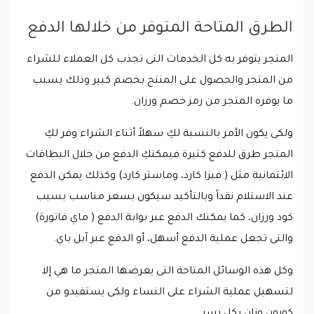
الطرق المتاحة المتوفر من خلالها الدفع
المتجر يتوفر به كل الخدمات التى تجذب كل العملاء للشراء
من المتجر والحصول على المنتج بخصم كبير وذلك بسبب
ما يوفره المتجر من رمز خصم ورزان.
ولكى يكون الأمر بالنسبة لكِ سهلاً أثناء الشراء وفر لكِ
المتجر طرق للدفع كثيرة فيمكنكِ الدفع من خلال البطاقات
الائتمانية مثل ( فيزا كارد، وماستر كارد) وكذلك يمكن الدفع
عند الاستلام نقداً وبالتأكيد سيكون بسعر مناسب بسبب
كود ورزان، كما يمكنك الدفع عبر بوابة الدفع ( ماي فاتورة)
والتى تجعل عملية الدفع أسهل، أو الدفع عبر آبل باي.
وكل هذه الوسائل المتاحة التى يعرضها المتجر ما هي إلا
لتسهيل عملية الشراء على النساء ولكى يستفيدو من
كوبون وزان بكل يسر.