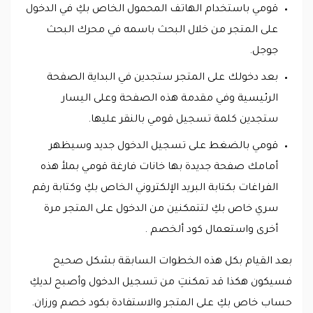
قومي باستخدام الهاتف المحمول الخاص بكِ في الدخول
على المتجر من خلال البحث باسمه في محرك البحث
جوجل.
بعد دخولك على المتجر ستجدين في البداية الصفحة
الرئيسية وفي مقدمة هذه الصفحة وعلى اليسار
ستجدين كلمة تسجيل قومي بالنقر عليها.
قومي بالضغط على تسجيل الدخول جديد وسيظهر
أمامك صفحة جديدة بها خانات فارغة قومي بملأ هذه
الفراغات بكتابة البريد الإلكتروني الخاص بكِ وكتابة رقم
سري خاص بكِ لتتمكنين من الدخول على المتجر مرة
أخرى واستعمال كود ألخصم .
بعد القيام بكل هذه الخطوات السابقة بشكل صحيح
فسيكون هكذا قد تمكنتِ من تسجيل الدخول وأصبح لديكِ
حساب خاص بكِ على المتجر والاستفادة بكود خصم ورزان.