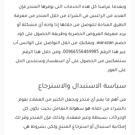
وبعدما عرضنا كل هذه الخدمات التى يوفرها المتجر فإن
العديد من الراغبين في الشراء من خلال المتجر من معرفة
الطرق المتاحة للتوصل من خلالها إذا واجه أي مشكلة أو
يريد معرفة العروض الحصرية وطريقة الحصول على كود
خصم warazan، ويمكنكِ من خلال التواصل على الواتس آب
عبر هذا الرقم 00966556469985، ومن خلال هذا الرقم
ستتمكنين من الحصول على أي استفسار وستجدين الحل
على الفور.
سياسة الاستبدال والاسترجاع
من أهم ما يميز أي متجر ويجعل الكثير من العملاء تقوم
بالشراء من خلاله هو سهولة التعامل بحيث تكون كل
الإجرائات بسيطة وغير معقدة، ولذلك فإن المتجر وفر لك
إمكانية استبدال أو استرجاع المنتج ولكن بشروط هي: