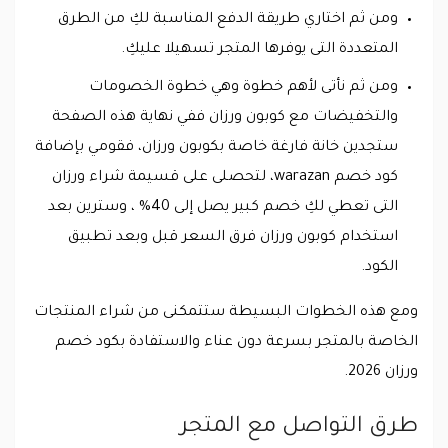
ومن ثم اختاري طريقة الدفع المناسبة لكِ من الطرق
المتعددة التى يوفرها المتجر تسهيلا عليكِ.
ومن ثم نأتى لأهم خطوة وهي خطوة الخصومات
والتخفيضات مع كوبون ورزان ففي نهاية هذه الصفحة
ستجدين خانة فارغة خاصة بكوبون ورزان، فقومي بإضافة
كود خصم warazan، لتحصلى على قسيمة شراء ورزان
التى تعطي لكِ خصم كبير يصل إلى 40% ، وسترين بعد
استخدام كوبون ورزان فرق السعر قبل وبعد تطبيق
الكود.
ومع هذه الخطوات البسيطة ستتمكنى من شراء المنتجات
الخاصة بالمتجر بسرعة دون عناء والاستفادة بكود خصم
ورزان 2026.
طرق التواصل مع المتجر