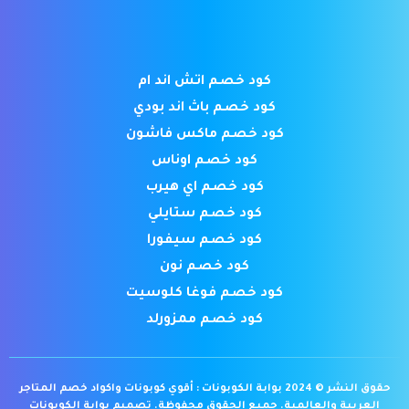
كود خصم اتش اند ام
كود خصم باث اند بودي
كود خصم ماكس فاشون
كود خصم اوناس
كود خصم اي هيرب
كود خصم ستايلي
كود خصم سيفورا
كود خصم نون
كود خصم فوغا كلوسيت
كود خصم ممزورلد
حقوق النشر © 2024 بوابة الكوبونات : أقوي كوبونات واكواد خصم المتاجر
العربية والعالمية. جميع الحقوق محفوظة.
تصميم بوابة الكوبونات