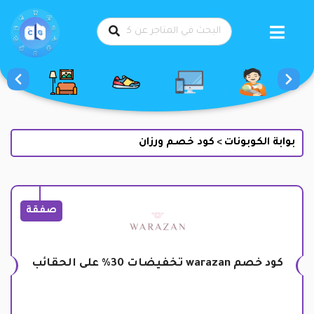
طي
حتوى
بوابة الكوبونات
كود خصم ورزان
>
صفقة
كود خصم warazan تخفيضات 30% على الحقائب