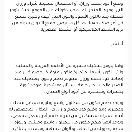
وضع أ كود خصم ورزان، أو استعمال قسيمة شراء ورزان
التى يوفرها المتجر لكِ بمجرد دخولك على الموقع، حيث يتوفر
شنطة جلد باللون الأسود واللون البيج أنيقة وكبيرة تتسع
كل أغراضك، فهنا يجد كل ما يرضي جميع الأذواق سواء من
تريد الشنط الكلاسيكية أو الشنط العصرية.
أطقم
وهنا يتوفر تشكيلة متميزة من الأطقم المريحة والعملية
والتى تكون بأسعار متميزة وتكون متوفرة بخصم كبير عند
إضافة كود خصم ورزان، فيتوفر طقم وبلوزة بتفصيلة عند
الصدر والجيب من خامة الستان ومشجرة، ويوجد تنورة
بكسرات ومشجرة من أجود أنواع الستان .
ويوجد طقم مكون من بنطلون واسع وبلوزة بستايل مختلف
وعصري ومع وضع كود خصم ورزان في المكان المخصص له
أثناء الشراء ستتمكنين من شراء طقم أخر بسعر مخفض،
ويوجد أيضاً طقم مكون من بنطلون واسع ومشجر وبلوزة
سادة وطويلة من الخلف وبألوان مختلفة ومتعددة بالتأكيد