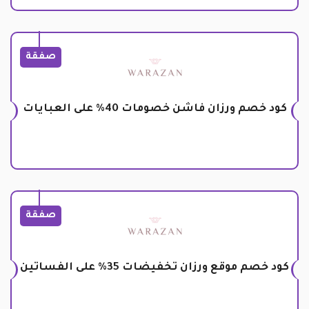
صفقة
كود خصم ورزان فاشن خصومات 40% على العبايات
صفقة
كود خصم موقع ورزان تخفيضات 35% على الفساتين