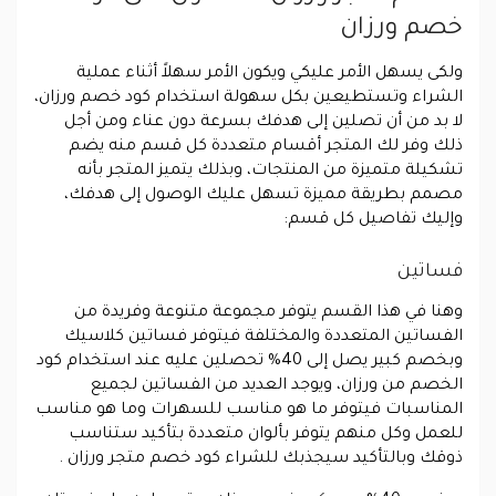
خصم ورزان
ولكى يسهل الأمر عليكي ويكون الأمر سهلاً أثناء عملية
الشراء وتستطيعين بكل سهولة استخدام كود خصم ورزان،
لا بد من أن تصلين إلى هدفك بسرعة دون عناء ومن أجل
ذلك وفر لك المتجر أقسام متعددة كل قسم منه يضم
تشكيلة متميزة من المنتجات، وبذلك يتميز المتجر بأنه
مصمم بطريقة مميزة تسهل عليك الوصول إلى هدفك،
وإليك تفاصيل كل قسم:
فساتين
وهنا في هذا القسم يتوفر مجموعة متنوعة وفريدة من
الفساتين المتعددة والمختلفة فيتوفر فساتين كلاسيك
وبخصم كبير يصل إلى 40% تحصلين عليه عند استخدام كود
الخصم من ورزان، ويوجد العديد من الفساتين لجميع
المناسبات فيتوفر ما هو مناسب للسهرات وما هو مناسب
للعمل وكل منهم يتوفر بألوان متعددة بتأكيد ستناسب
ذوقك وبالتأكيد سيجذبك للشراء كود خصم متجر ورزان .