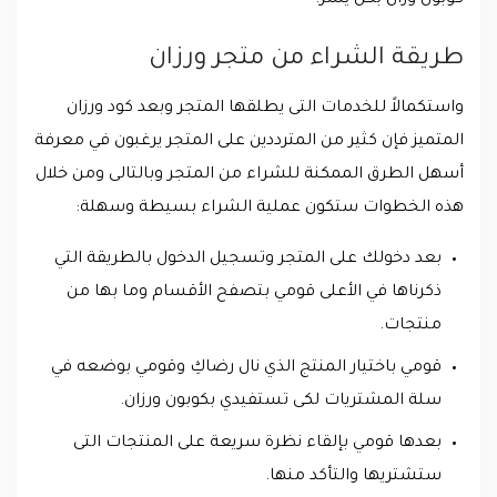
طريقة الشراء من متجر ورزان
واستكمالاً للخدمات التى يطلقها المتجر وبعد كود ورزان
المتميز فإن كثير من المترددين على المتجر يرغبون في معرفة
أسهل الطرق الممكنة للشراء من المتجر وبالتالى ومن خلال
هذه الخطوات ستكون عملية الشراء بسيطة وسهلة:
بعد دخولك على المتجر وتسجيل الدخول بالطريقة التي
ذكرناها في الأعلى قومي بتصفح الأقسام وما بها من
منتجات.
قومي باختيار المنتج الذي نال رضاكِ وقومي بوضعه في
سلة المشتريات لكى تستفيدي بكوبون ورزان.
بعدها قومي بإلقاء نظرة سريعة على المنتجات التى
ستشتريها والتأكد منها.