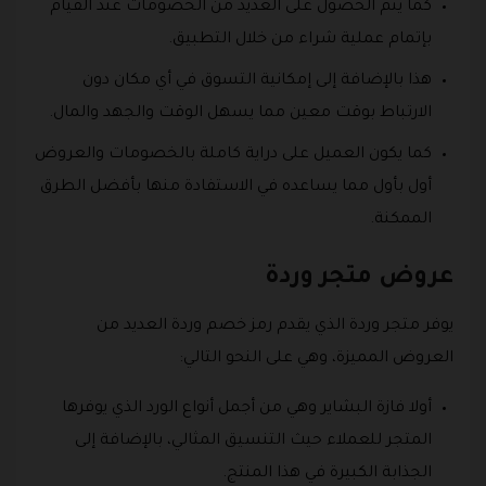
كما يتم الحصول على العديد من الخصومات عند القيام
بإتمام عملية شراء من خلال التطبيق.
هذا بالإضافة إلى إمكانية التسوق في أي مكان دون
الارتباط بوقت معين مما يسهل الوقت والجهد والمال.
كما يكون العميل على دراية كاملة بالخصومات والعروض
أول بأول مما يساعده في الاستفادة منها بأفضل الطرق
الممكنة.
عروض متجر وردة
يوفر متجر وردة الذي يقدم رمز خصم وردة العديد من
العروض المميزة، وهي على النحو التالي:
أولا فازة البشاير وهي من أجمل أنواع الورد الذي يوفرها
المتجر للعملاء حيث التنسيق المثالي، بالإضافة إلى
الجذابة الكبيرة في هذا المنتج.