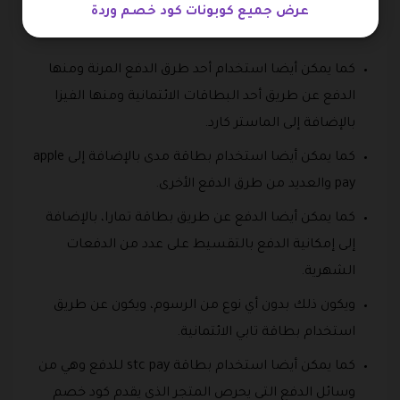
باستخدام العديد من طرق الدفع المتعددة ومنها الدفع
عرض جميع كوبونات كود خصم وردة
عند الاستلام، ويكون عن طريق مندوب شركة الشحن.
كما يمكن أيضا استخدام أحد طرق الدفع المرنة ومنها
الدفع عن طريق أحد البطاقات الائتمانية ومنها الفيزا
بالإضافة إلى الماستر كارد.
كما يمكن أيضا استخدام بطاقة مدى بالإضافة إلى apple
pay والعديد من طرق الدفع الأخرى.
كما يمكن أيضا الدفع عن طريق بطاقة تمارا، بالإضافة
إلى إمكانية الدفع بالتقسيط على عدد من الدفعات
الشهرية.
ويكون ذلك بدون أي نوع من الرسوم، ويكون عن طريق
استخدام بطاقة تابي الائتمانية.
كما يمكن أيضا استخدام بطاقة stc pay للدفع وهي من
وسائل الدفع التي يحرص المتجر الذي يقدم كود خصم