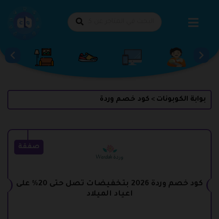
طي
حتوى
بوابة الكوبونات
كود خصم وردة
>
صفقة
كود خصم وردة 2026 بتخفيضات تصل حتى 20% على
اعياد الميلاد