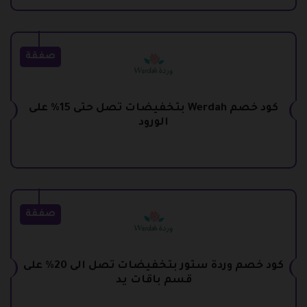
صفقة
كود خصم Werdah بتخفيضات تصل حتى 15% على
الورود
صفقة
كود خصم وردة ستور بتخفيضات تصل الى 20% على
قسم باقات يد