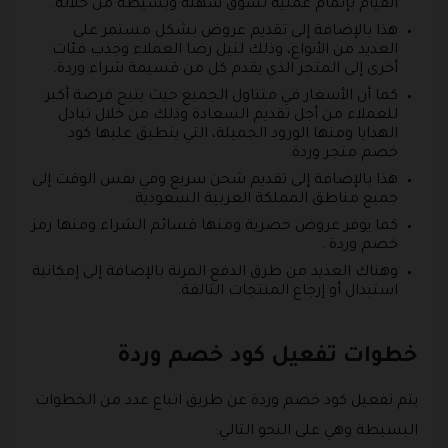
القيام بإتمام عملية تسوق سهلة وبسيطة من خلاله.
هذا بالإضافة إلى تقديم عروض بشكل مستمر على
العديد من الأنواع، وذلك لنيل رضا العملاء وجذب فئات
أخرى إلى المتجر الذي يقدم كل من قسيمة شراء وردة.
كما أن الأسعار في متناول الجميع حيث يتيح فرصة أكبر
للعملاء من أجل تقديم السعادة وذلك من خلال تبادل
الهدايا ومنها الورود الجميلة، التي ينطبق عليها كود
خصم متجر وردة.
هذا بالإضافة إلى تقديم شحن سريع وفي نفس الوقت إلى
جميع مناطق المملكة العربية السعودية.
كما يوفر عروض حصرية ومنها قسائم الشراء ومنها رمز
خصم وردة .
وهناك العديد من طرق الدفع المرنة بالإضافة إلى إمكانية
استبدال أو إرجاع المنتجات التالفة.
خطوات تفعيل كود خصم وردة
يتم تفعيل كود خصم وردة عن طريق اتباع عدد من الخطوات
البسيطة وهي على النحو التالي: