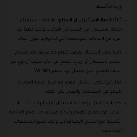
وردة بتأمينها.
ثالثا خدمة الاستبدال او الارجاع:
أولا يمكن استخدام
خدمة الاستبدال في العديد من الأوقات وذلك نظرا لأن
الورد من النباتات الموسمية التي لا تتواجد طول العام.
وهنا يمكن استبدال بعض الأنواع مع غيرها، كما يسمح
المتجر باستبدال أو إرجاع المنتج في حال حدوث أي نوع من
التلف للمنتج الذي يشمل كود خصم Werdah.
كما يتم التوصل بشكل فوري مع فريق خدمة العملاء
للابلاغ عن المشكلة، والعمل على حلها.
هذا بالإضافة إلى إمكانية استبدال أو إرجاع المنتجات التي
تشمل كود خصم تطبيق وردة ولكن لابد من توافر الفاتورة
الأصلية مع المنتج بالإضافة إلى وجود جميع الملصقات
أيضا معه.