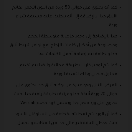
كما أنه يحتوي على حوالي 50 وردة من اللون الأحمر الفاتح
الأنيق جدا، بالإضافة إلى أنه ينطبق عليه قسيمة شراء
وردة.
هذا بالإضافة إلى وجود مزهرية متوسطة الحجم
ومصنوعة من أفضل خامات الزجاج، مع توافر شريط أنيق
جدا وبطاقة يتم إضافة أجمل الكلمات بها.
كما يتم توفير كارت بطريقة مجانية وايضا يتم تقديم
محلول مجاني وذلك لتغذية الوردة.
العرض الثاني وهو عبارة عن بوكيه أنيق جدا يحتوي على
حوالي 20 وردة أنيقة جدا ومرتبة بطريقة راقية جدا، حيث
يحتوي على ورد فخم جدا ويشمل كود خصم Werdah.
كما أن الورد يتم تغطيته بقطعة من السلوفان الأسود
حيث يعطي الباقة قدر عالي جدا من الفخامة والجمال.