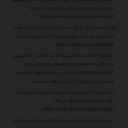
كما يمكن متابعة أقوى عروض متجر وردة الذي يقدم كود
خصم متجر وردة عبر الانستقرام وذلك من هنا
https://www.instagram.com/werdahSA.
هذا بالإضافة إلى وجود حساب خاص بالمتجر الذي يقدم
كود خصم وردة عبر التويتر يمكن الانضمام إليه من هنا
https://twitter.com/WerdahSA.
كما يوجد أيضا صفحة رسمية خاص بالمتجر عبر الفيس
بوك وهي https://www.facebook.com/werdahsa-
100290112443457 حيث يمكن متابعة أقوى العروض
ومنها رمز خصم وردة من خلال هذه الصفحة.
أما صفحة المتجر الذي يقدم كود خصم وردة على التيك
توك فيمكن الدخول إليها من هنا
https://www.tiktok.com/@werdahsa1.
كما يمكن أيضا الدخول إلى صفحة المتجر الذي يقدم كود