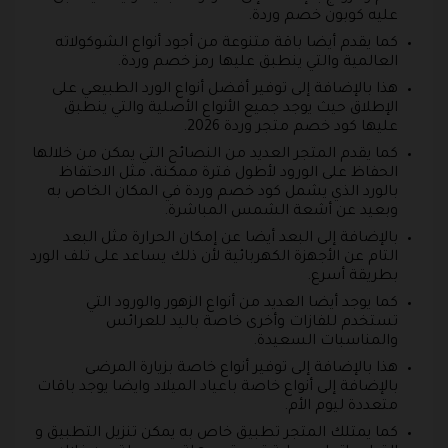
عليه كوبون خصم وردة.
كما يقدم أيضا باقة متنوعة من أجود أنواع الشوكولاته
العالمية والتي ينطبق عليها رمز خصم وردة.
هذا بالإضافة إلى توفير أفضل أنواع الورد الطبيعي على
الإطلاق حيث يوجد جميع الأنواع الأصلية والتي ينطبق
عليها كود خصم متجر وردة 2026.
كما يقدم المتجر العديد من النصائح التي يمكن من خلالها
الحفاظ على الورود لأطول فترة ممكنة، مثل الاحتفاظ
بالورد الذي يشمل كود خصم وردة في المكان الخاص به
وبعيد عن أشعة الشمس المباشرة.
بالإضافة إلى البعد أيضا عن إمكان الحرارة مثل البعد
التام عن الأجهزة الكهربائية لأن ذلك يساعد على تلف الورد
بطريقة أسرع.
كما يوجد أيضا العديد من أنواع الزهور والورود التي
تستخدم للفازات وأخرى خاصة باليد للعرائس
والمناسبات السعيدة.
هذا بالإضافة إلى توفير أنواع خاصة بزيارة المرضى
بالإضافة إلى أنواع خاصة باعياد الميلاد وايضا يوجد باقات
متعددة ليوم الأم.
كما يمتلك المتجر تطبيق خاص به يمكن تنزيل التطبيق و