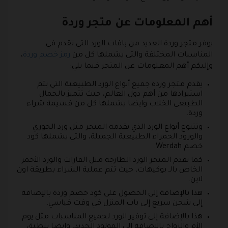
أهم المعلومات عن متجر وردة
يوفر متجر وردة العديد من باقات الورد التي تقدم في
المناسبات المختلفة والتي يشملها كل من
رمز خصم وردة
،
وإليكم أهم المعلومات عن المتجر فيما يلي:
يقدم متجر وردة جميع أنواع الورد الطبيعية التي يتم
استيرادها من أهم دول العالم، حيث تتميز بالجمال
الطبيعي الخلاب وايضا يشملها كل من قسيمة شراء
وردة.
وتتنوع أنواع الورد الذي يقدمه المتجر مثل ورد الجوري
والورود الحمراء الطبيعية الجميلة، والتي يشملها كود
خصم Werdah.
كما يقدم المتجر الورد الطازجة مثل الفازات والورد الأحمر
الخاص بالـ بوكيهات، حيث تتم عملية الشراء بطريقة اون
لاين.
هذا بالإضافة إلى الحصول على كود خصم وردة بالإضافة
إلى شحن سريع إلى باب المنزل في وقت قياسي.
هذا بالإضافة إلى توفير الورد لجميع المناسبات مثل يوم
الأم والزواج بالإضافة إلى المولود الجديد، وايضا ينطبق