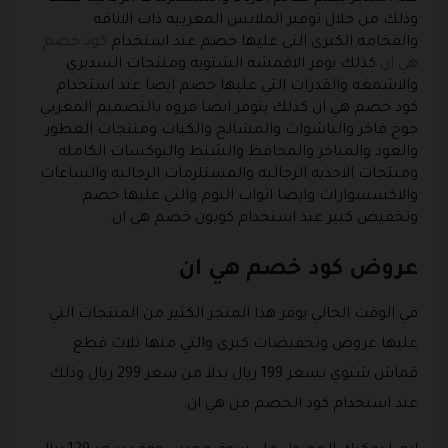
وذلك من خلال توفير الملابس المغربيه ذات الاناقه
والفخامه الكبرى التي عليها خصم عند استخدام
كود خصم
هي ان
كذلك يوفر الاقمشه الشتويه ومنتجات السديري
والاشمغه والقدرات التي عليها خصم ايضا عند استخدام
كود خصم هي ان كذلك يتوفر ايضا فروه بالتصميم المغربي
جوخ فاخر والباشوات والمشالح والكبات ومنتجات العطور
والعود والمباخر والمحافظ والشنط والبوكسات الكامله
ومنتجات الاحذيه الرجاليه والمستلزمات الرجاليه والساعات
والاكسسوارات وايضا اثواب النوم والتي عليها خصم
وتخفيض كبير عند استخدام كوبون خصم هي ان .
عروض كود خصم هي ان
في الوقت الحالي يوفر هذا المتجر الكثير من المنتجات التي
عليها عروض وتخفيضات كبرى والتي منها ثلاث قطع
قماش شتوي بسعر 199 ريال بدلا من سعر 299 ريال وذلك
عند استخدام كود الخصم من هي ان.