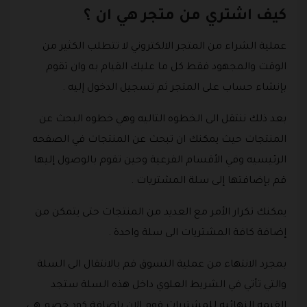
كيف اشتري من متجر هي ان ؟
عملية الشراء من المتجر الالكتروني لا تتطلب الكثير من
الوقت والمجهود فقط كل ما عليك القيام به وان تقوم
بإنشاء حساب على المتجر ثم تسجيل الدخول إليه .
بعد ذلك ننتقل الى الخطوه التاليه وهي خطوه البحث عن
المنتجات حيث يمكنك ان تبحث عن المنتجات في الصفحه
الرئيسيه وفي الأقسام الفرعية وحين تقوم بالوصول إليها
قم بإضافتها إلى سلة المشتريات .
يمكنك تكرار الأمر مع العديد من المنتجات حتى يتمكن من
إضافة كافة المشتريات الى سلة واحدة .
بمجرد الانتهاء من عملية التسوق قم بالانتقال الى السلة
والتي تأتي في الشريط العلوي داخل هذه السلة ستجد
القيمه النهائيه للمشتريات قوم الان باضافة كود خصم هي