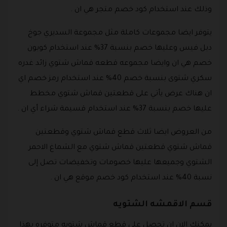
وذلك عند استخدام كود خصم متجر هي ان .
يتوفر ايضا مجموعات كاملة مثل مجموعة السديري جوخ
دبل فيس وعليها خصم بنسبة 37% عند استخدام كوبون
خصم هي ان وايضا مجموعه قطعه قماش شتوي زائد غدره
سكري شتوى بنسبة خصم 40% عند استخدام رمز خصم اي
ان هناك عرض يأتي على قطعتين قماش شتوي مخطط
عليها خصم بنسبة 37% عند استخدام قسيمة شراء أي ان .
من العروض ايضا ثلاث قطع قماش شتوي وقطعتين
قماش شتوي قطعتين قماش شتوي مع الشماغ الاحمر
الشتوي وجميعها عليها خصومات وتخفيضات تصل إلى
نسبة 40% عند استخدام كود خصم موقع هي ان .
قسم الاقمشه الشتويه
يمكنك الان ان تحصل على قطع قماش شتويه متوفره بهذا