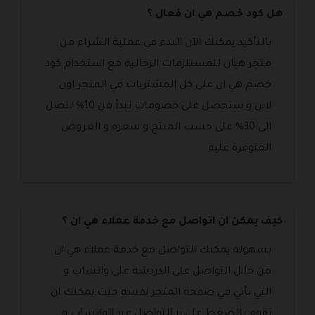
هل كود خصم هي ان فعال ؟
بالتأكيد يمكنك الآن البدء في عملية الشراء من
متجر هيان للمستلزمات الرجالية مع استخدام كود
خصم هي ان على كل المشتريات في المتجر اون
لاين و ستحصل على خصومات تبدأ من 10% لتصل
الى 30% على حسب المنتج و سعره و العروض
المتوفرة عليه .
كيف يمكن ان اتواصل مع خدمة عملاء هي ان ؟
بسهولة يمكنك التواصل مع خدمة عملاء هي ان
من خلال التواصل على الدردشة على واتساب و
التي تأتي في صفحة المتجر نفسه حيث يمكنك ان
تقوم بالضغط على زر التواصل عبر الواتساب و