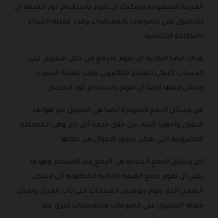
العربيه السعوديه ويمكنك ان تقوم باستخدام كود خصمه ان
للحصول على خصومات وتخفيضات وقت عمليه الشراء
بالبطاقة الائتمانية .
هناك ايضا امكانية ان تقوم بالدفع من خلال التحويل على
الحساب البنكي للمتجر الالكتروني وقت عملية الشراء
ويمكن معها ايضا ان تقوم باستخدام كود الخصم .
من وسائل الدفع المتوفرة ايضا هي التحويل عبر هواتف
الايفون واجهزة الايباد من خلال خدمة آبل باي وهي المحفظة
الالكترونية التي يمكن تحويل الاموال من خلالها .
آخر وسائل الدفع المتاحة هي الدفع عند الاستلام وهو ما
يعني ان تقوم بدفع القيمه الماليه المطلوبه الى مندوب
الشحن الذي يقوم بتوصيل المنتجات حتى باب المنزل ويمكن
معها الحصول على خصومات وتخفيضات كبرى عند