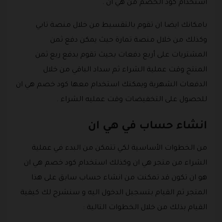
استخدام كود الخصم من هي ان .
بامكانك ايضا ان تقوم بالتقسيط من خلال منصة تابي
وكذلك من خلال منصة تمارة حيث يمكن دفع ثمن
المشتريات على أربع دفعات بحيث تقوم بدفع ربع ثمن
المنتج وقت عملية الشراء ثم سداد الباقي من خلال
الدفعات الشهرية ويمكنك استخدام معها كود خصم هي ان
للحصول على التخفيضات وقت عمليه الشراء .
انشاء حساب في هي ان
من الخطوات الأساسية لكي تتمكن من البدء في عملية
الشراء من متجر هي ان وكذلك استخدام كود خصم هي ان
هو ان تكون قد تمكنت من انشاء حساب سابق على هذا
المتجر ثم القيام بتسجيل الدخول اليه و سنشرح لك كيفية
القيام بذلك من خلال الخطوات التالية :