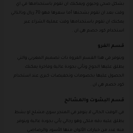
بشكل صحي وحيوي ويمكنك ان تقوم باستخدامها في اي
وقت بعد ان تقوم بشحنها أما سعرها فهو 70 ريال وبالتالي
يمكنك ان تقوم باستخدامها وقت عملية الشراء عبر
استخدام كود خصم هي ان .
قسم الفرو
ويتوفر في هذا القسم الفروة ذات تصميم المغربي والتي
يطلق عليها الجوخ وتأتي بجودة عالية وفاخرة يمكنك
الحصول عليها بخصومات وتخفيضات كبرى عند استخدام
كود خصم هي ان .
قسم البشوت والمشالح
في الوقت الحالي لا يتوفر في المتجر سوى مشلح او بشط
يطلق عليه دقه ملكي وهو رجالي يأتي بجودة عالية ويتوفر
منه عدد من خيارات الألوان منها الأسود والرصاصي