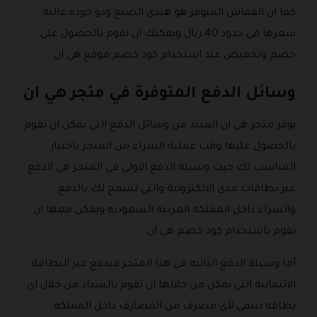
كما ان القماش المتوفر هو هندي الصنع وذو جوده عاليه
سعرها في حدود 40 ريال ويمكنك ان تقوم بالحصول على
خصم وتخفيض عند استخدام كود خصم موقع هي ان .
وسائل الدفع المتوفرة في متجر هي ان
يوفر متجر هي ان العديد من وسائل الدفع التي يمكن ان تقوم
بالحصول عليها وقت عملية الشراء من المتجر باختيار
المناسب لك حيث وسيلة الدفع الاولى في المتجر هي الدفع
عبر بطاقات مدى الالكترونية والتي تسمح لك بالدفع
والشراء داخل المملكه العربيه السعوديه ويمكن معها ان
تقوم باستخدام كود خصم هي ان.
أما وسيلة الدفع الثانيه في هذا المتجر فيدفع عبر البطاقة
الائتمانية التي يمكن من خلالها ان تقوم بالسداد من خلال اي
بطاقه تنتمي لأي مصرف من المصارف داخل المملكه