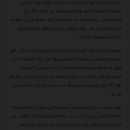
عند استخدام كود خصم هي ان كذلك يتوفر عود مروكي
قطعا صغيرة نصف وقيه وسعرها في حدود 40 ريال
والتخفيض عليه أيضا عند استخدام كود خصم هي ان يمكنك
أيضا الحصول على عود مروكي محسن وهو بقيمة أوقية
كامله وسعرها 60 ريال .
يتوفر ايضا في هذا القسم المبخرة الالكترونية والتي تأتي مع
سماعة بلوتوث ويمكنك التحكم فيها من خلال الهاتف الذكي
وهي آمنة للاستخدام كما يمكنك أيضا تشغيل الملفات
الصوتية هل يمكنك ان تقوم بنقلها من مكان الى اخر سعرها
هو 115 ريال ويمكن تخفيضها عند استخدام كود الخصم من
هي ان .
يوجد ايضا مبخره الكترونيه للشعر والتي يمكن التحكم فيها
بالنظام الذكي من أجل تحديد درجة الحرارة وكذلك الوقت في
الاستخدام تعمل على ازالة الرطوبة من الشعر وتجعله