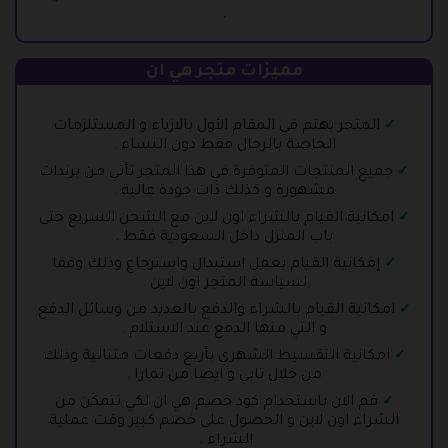
.
مميزات متجر هي ان
المتجر يهتم في المقام الأول بالازياء و المستلزمات
الخاصة بالرجال فقط دون النساء .
جميع المنتجات المتوفرة في هذا المتجر تأتي من برندات
مشهورة و كذلك ذات جودة عالية .
امكانية القيام بالشراء اون لاين مع الشحن السريع حتى
باب المنزل داخل السعودية فقط .
إمكانية القيام بعمل استبدال واسترجاع وذلك وفقا
لسياسة المتجر اون لاين .
امكانية القيام بالشراء والدفع بالعديد من وسائل الدفع
و التي منها الدفع عند الاستلام .
امكانية التقسيط الشهري بأربع دفعات متتالية وذلك
من خلال تابي و ايضا من تمارا .
قم الان باستخدام كود خصم هي ان لكي تتمكن من
الشراء اون لاين و الحصول على خصم كبير وقت عملية
الشراء .