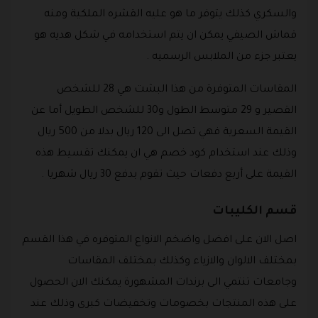
والسكري كذلك يتوفر ما هو عليه القشره الملكية ومنه
قماش الصيفي يمكن ان يتم استخدامه في شكل هديه هو
يعتبر جزء من الملابس الرسميه .
المقاسات المتوفرة من هذا البشت هي 28 للشخص
القصير و 29 متوسط الطول و30 للشخص الطويل أما عن
القيمة السعرية فهي تصل الى 120 ريال بدلا من 500 ريال
وذلك عند استخدام كود خصم هي ان يمكنك تقسيط هذه
القيمة على أربع دفعات حيث تقوم بدفع 30 ريال شهريا .
قسم الكليبات
اصل الان على افضل واضخم الانواع المتوفره في هذا القسم
بمختلف الالوان والازياء وكذلك بمختلف المقاسات
وجامعات تنتمي الى برندات المشهورة يمكنك الان الحصول
على هذه المنتجات بخصومات وتخفيضات كبرى وذلك عند