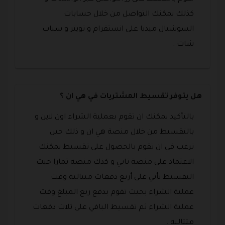
كذلك يمكنك التواصل من خلال حسابات
السوشيال ميديا على انستقرام و تويتر و سناب
شات .
هل يتوفر تقسيط المشتريات في هي ان ؟
بالتأكيد يمكنك ان تقوم بعملية الشراء اون لاين و
بالتقسيط من خلال منصة هي ان و ذلك حين
ترغب في ان تقوم بالحصول على تقسيط يمكنك
الاعتماد على منصة تابي و كذك منصة تمارا حيث
التقسيط يأتي على أربع دفعات متتالية وقت
عملية الشراء بحيث تقوم بدفع ربع المبلغ وقت
عملية الشراء ثم تقسيط الباقي على ثلاث دفعات
متتالية .