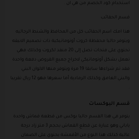
استخدام كود الخصم من هي ان .
قسم الحقائب
هذا امك اسم الحقائب كل من المحافظ والشنط الرجاليه
ويتوفر حاليا محفظة كروت أوتوماتيكية ذات تصميم الانيقه
تحتوي على فتحات تصل إلى 20 منفذ لكروت وكذلك فهي
تعمل بشكل أوتوماتيكي لاخراج جميع القروض دفعة واحدة
فقد تم شراءها سابقا 19 مرة ويتوفر منها الالوان البني
والبني الغامق وكذلك الرمادية أما سعرها فهو 12 ريال تقريبا
.
قسم البوكسات
يتوفر في هذا القسم حاليا بوكس من قطعة قماش واحدة
ياباني وهو عبارة عن قطع القماش بحجم 3 متر زاد درجة
عالية كذلك هذا النوع من الأقمشة يحتوي على الضمان