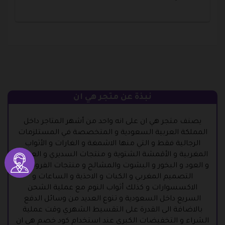
نبذة عن متجر هي ان
يصنف متجر هي ان على انه واحد من أشهر المتاجر داخل
المملكة العربية السعودية و المتخصصة في المستلزمات
الرجالية فقط و التي منها الاشمغة و الغارات و الأثواب
المغربية و الأقمشة الشتوية و منتجات السديري و العطور
و العود و البخور و البشوت والمشالح و منتجات الفروة ذات
التصميم المغربي و الكبات و الاحذية و الساعات و
الاكسسوارات و كذلك أثواب النوم مع عملية الشحن
السريع داخل السعودية و تنوع العديد من وسائل الدفع
بالاضافة الى القدرة على التقسيط الشهري وقت عملية
الشراء و التخفيضات الكبرى عند استخدام كود خصم هي ان