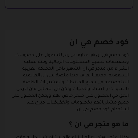
كود خصم هي ان
كود خصم هي ان هو عبارة عن رمز للحصول على خصومات
وتخفيضات لجميع المستلزمات الرجالية وقت عمليه
الشراء من متجر هي ان الشهير داخل المملكه العربيه
السعوديه ،جميعنا يعرف جيدا منصة شي ان العالميه
المتخصصه في جميع المنتجات والمشتريات الخاصة
بالسيدات والنساء والفتيات ولكن في المقابل فإن للرجل
الحق في الحصول على متجر خاص بهم ويمكن الحصول على
جميع مشترياتهم بخصومات وتخفيضات كبرى عند
استخدام كود خصم هي ان .
ما هو متجر هي ان ؟
هذا المتجر يهتم بعالم الازياء والمستلزمات الرجاليه فقط