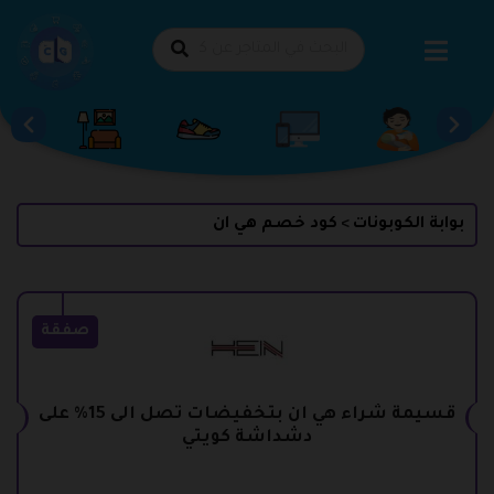
طي
حتوى
بوابة الكوبونات
كود خصم هي ان
>
صفقة
قسيمة شراء هي ان بتخفيضات تصل الى 15% على
دشداشة كويتي