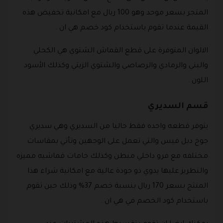
المتجر بسعر موحد وهو 100 ريال مع امكانية تخفيض هذه
القيمة عندما تقوم باستخدام كود خصم هي ان .
الالوان المتوفرة على قطع القماش الشتوي هي الكحلي
والبني والرمادي والرصاصي والشتوي الزيتي وكذلك الأسود
اللون .
قسم السديري
يتوفر قطعه واحده فقط حاليا من السديري وهي سديري
جوخ دبل فيس والتي تعمل على الوجهين وتأتي بمقاسات
مختلفه مع فرو داخلي مبطن وكذلك خامات قماشيه مميزه
والتطريز عليها يدوي ذو جودة عالية مع امكانية شراء هذا
المنتج بسعر 170 ريال بنسبة خصم 37% وذلك حين تقوم
باستخدام كود الخصم في هي ان .