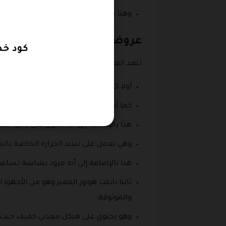
وهنا يتم تعيين كلمة مرور ثم إعادة كلمة
عروض متجر هونور
كود خصم Honor بتخفيضات تصل الى 20%
تتعد العروض التي يقدمها متجر هونور على ا
أولا كمبيوتر محمول حيث انه مصنوع من 
كما أنه أنيق للغاية وعملي بالإضافة إلى أنه يحتوي عل
هذا بالإضافة إلى أنه يحتوي على ذاكرة عشو
وهي تعمل على تبديد الحرارة الخاصة با
هذا بالإضافة إلى أنه مزود بشاشة تساعد 
ثانيا تابلت هونور المميز وهو من الأجهز
والموثوقة.
وهو يحتوي على هيكل معدني خفيف حيث 