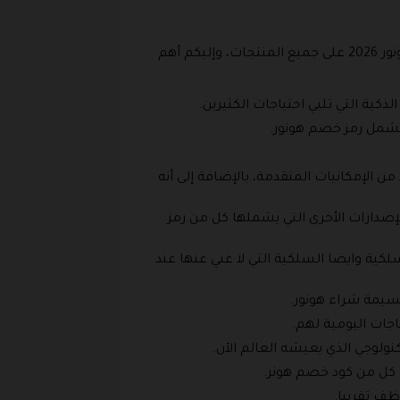
تعتبر هونور وحدة من الماركات العالمية في مجال الأجهزة الإلكترونية والذكية، بالإضافة إلى أنها تقدم كود خصم هونور 2026 على جميع المنتجات، وإليكم أهم
لذكية التي تلبي احتياجات الكثيرين.
 تشمل رمز خصم هونور.
من الإمكانيات المتقدمة، بالإضافة إلى أنه
لسلة هونر وتحديدا باد 8 بالإضافة إلى العديد من الإصدارات الأخرى التي يشملها كل من رمز
كية وايضا السلكية التي لا غني عنها عند
قسيمة شراء هونور.
ياجات اليومية لهم.
نولوجي الذي يعيشه العالم الآن.