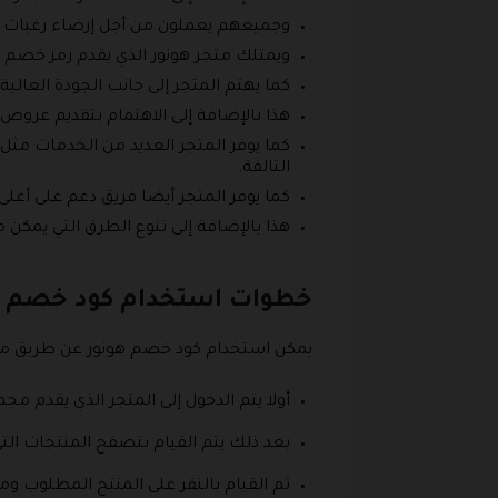
وجميعهم يعملون من أجل إرضاء رغبات الع
ويمتلك متجر هونور الذي يقدم رمز خصم هونور
كما يهتم المتجر إلى جانب الجودة العالي
هذا بالإضافة إلى الاهتمام بتقديم عروض حصرية بصفة د
كما يوفر المتجر العديد من الخدمات مثل ا
التالفة.
كما يوفر المتجر أيضا فريق دعم على أع
هذا بالإضافة إلى تنوع الطرق التي يمكن م
خطوات استخدام كود خصم هونور
يمكن استخدام كود خصم هونور عن طريق مجم
أولا يتم الدخول إلى المتجر الذي يقدم مجموعة من الأجهزة
بعد ذلك يتم القيام بتصفح المنتجات التي تشمل كل من كود خصم Honor من خل
ثم القيام بالنقر على المنتج المطلوب و