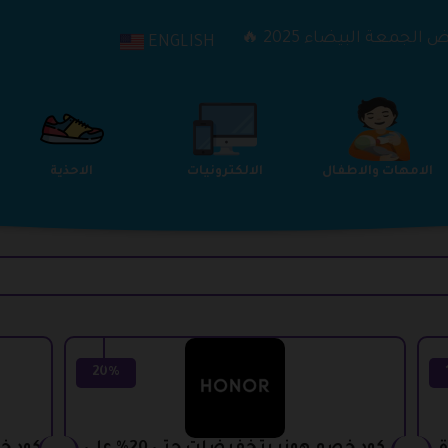
الجمعة البيضاء 2025 🔥
ENGLISH
الترفيه
الامهات والاطفال
الالكترونيات
20%