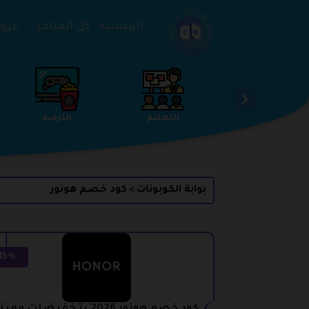
تخطي إلى المحتوى
الرئيسية
كل المتاجر
عروض 
الخدمات
الجمال والعناية
التعليم
بوابة الكوبونات
كود خصم هونور
>
15%