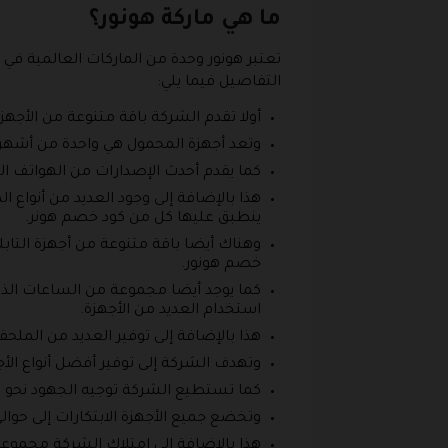
ما هي ماركة هونور؟
التفاصيل فيما يلي:
أولا تقدم الشركة باقة متنوعة من الأجهزة 
وتعد أجهزة المحمول هي واحدة من أشهر ا
كما يقدم أحدث الإصدارات من الهواتف ا
هذا بالإضافة إلى وجود العديد من أنواع ا
ينطبق عليها كل من كود خصم هونر.
خصم هونور.
كما يوجد أيضا مجموعة من الساعات الذكي
استخدام العديد من الأجهزة.
هذا بالإضافة إلى توفير العديد من المل
وتهدف الشركة إلى توفير أفضل أنواع الأجه
كما تستطيع الشركة توجيه الجهود نحو تط
وتخضع جميع الأجهزة الابتكارات إلى حوالي 400 اختبارا قبل أن تخرج للعملاء وتعرض من خلال المتجر الذي يقدم كل من كود خصم 
هذا بالإضافة إلى امتلاك الشركة مجموعة مميزة م