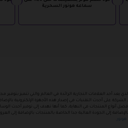
زة
كود خصم هونر بتخفيضات حتى 20% على
سماعه هونور السحرية
 يعد أحد العلامات التجارية الرائدة في العالم والتي تتميز بتوفير مجم
الشركة على أحدث التقنيات في إصدار هذه الأجهزة الإلكترونية بالإضاف
أفضل أنواع المنتجات في النهاية، كما أنها تهدف إلى توفير أحدث الوسا
الإضافة إلى الجودة العالية جدا الخاصة بالمنتجات بالإضافة إلى العر
هونور
.