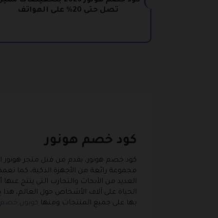
كود خصم هونور 2026 بتخفيضات ممي
تصل حتى 20% على الهواتف
كود خصم هونور
كود خصم هونور، يقدم من قبل متجر هونور الذي
مجموعة رائعة من الأجهزة الذكية، كما تعمد 
العديد من الأبحاث والتجارب التي ينتج عنها 
الحياة على آلاف الأشخاص حول العالم، هذا ب
بها على جميع المنتجات ومنها
كوبون خصم 