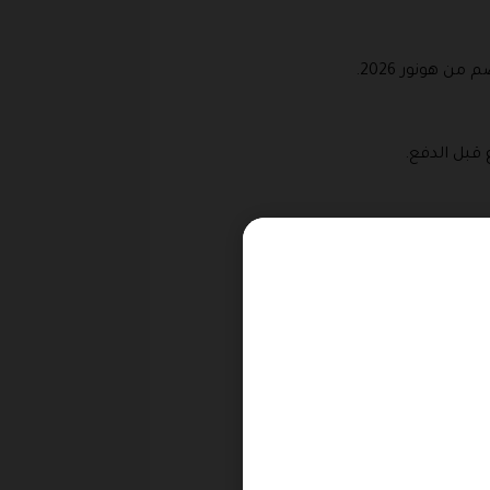
هونور 2026.
 قبل الدفع.
رقم الهاتف.