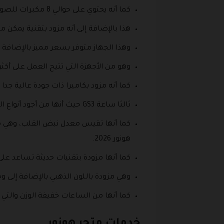
كما أنه يحتوي على حوالي 8 مكبرات للصوت، حيث يضم العديد من الخوارزميات التي تساهم في تحسين الصوت خاصة عند الاستخدام.
هذا بالإضافة إلى أنه مزود بتقنية يمكن
وهذا الجهاز متوفر بسعر مميز بالإضافة إلى
وهو من الأجهزة التي تتيح العمل على أ
كما أنه مزود بكاميرا ذات جودة عالية جد
ثالثا ساعة GS3 حيث أنها من أجود أنواع الساعات المزودة بزجاج منحني وهو تقريبا 3D، كما أنها مزودة ببطارية تدوم لمدة تصل إلى 14 يوم.
كما أنها تقيس معدل نبض القلب، وهي م
هونور 2026.
كما أنها مزودة بتقنيات حديثة تساعد على
وهي مزودة باللون الذهبي بالإضافة إلى و
كما أنها من الساعات خفيفة الوزن والتي
خدمات متجر هونور