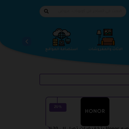
الاحذية
الاثاث والمفروشات
استضافة المواقع
20%