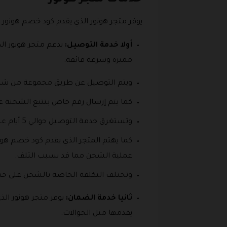
يوفر متجر هونور الذي يقدم كود خصم هونور 
أولا خدمة التوصيل:
يدعم متجر هونور ا
مميزة وسرعة فائقة.
ويتم التوصيل عن طريق مجموعة من شرك
كما يتم إرسال رقم خاص بتتبع الشحنة ع
وتستغرق خدمة التوصيل حوالي 5 أيام على الأكثر حيث يعتمد ذلك على أيام الإجازات وايضا مكان العميل.
عملية الشحن مما قد يسبب التلف.
وتختلف التكلفة الخاصة بالشحن على حس
ثانيا خدمة الضمان:
يوفر متجر هونور ال
يقدمها مثل الجوالات.