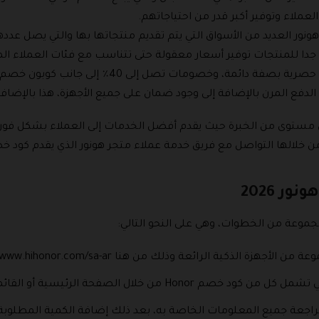
ملاء وتوفير أكبر قدر من احتياجاتهم.
 العديد من الأسواق التي يتم تقديم منتجاتها بها والتي يصل عددها إلى حوا
ة جدا للمنتجات توفير أسعار معقولة حتى تتناسب مع فئات العملاء ال
ائمة، وخصومات تصل إلى 40٪ إلى جانب كوبون خصم هونور.
لدفع المرن بالإضافة إلى وجود ضمان على جميع الأجهزة، هذا بالإضافة 
لى مستوى من الخبرة حيث يقدم أفضل الخدمات إلى العملاء بشكل فور
ن خلالها التواصل مع فريق خدمة عملاء متجر هونور الذي يقدم كود خصم هو
 2026
وعة من الخطوات، وهي على النحو التالي:
 الذكية الرائعة وذلك من هنا https://www.hihonor.com/sa-ar/.
ال الصفحة الرئيسية أو القائمة الخاصة بـالفئات.
مراجعة جميع المعلومات الخاصة به، بعد ذلك إضافة الكمية المطلوبة