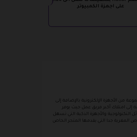
كود خصم Honor بتخفيضات تصل الى 20%
على اجهزة الكمبيوتر
وعة من الأجهزة الإلكترونية بالإضافة إلى
ة إلى امتلاك أكبر فريق عمل حيث يوفر
ئل التكنولوجية والأجهزة الذكية التي تسهل
وض المغرية جدا التي يقدمها المتجر الخاص