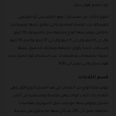
كود خصم هوم ستار .
النوع الثالث من الغسالات وهو الكلاسيكي أو الطبيعي
الغسالة ذات الفتحة الامامية والتي يطلق عليها اوتوماتيك
بالكامل يتوفر منها أنواع مختلفة مثل باناسونيك 10 كيلو
وال جي 8 كيلو وال جي 9 كيلو وال جي 17 كيلو وكاندي 10 كيلو
وغسالات ميديا بأوزان مختلفة ويمكنك الحصول عليها
جميعا بخصومات وتخفيضات عند استخدام كود خصم متجر
هوم ستار والتي تصل الى 30% .
قسم الثلاجات
يتوفر ثلاثة أنواع من الثلاجات في هذا المتجر النوع الأول وهي
الثلاجة ذات الباب الواحد وهي تقليدية والمنتشرة في أغلب
المنازل ويتوفر منها موديلات مثل السوبريم بمقاسات
مختلفه تصل الى 235 لتر يأتي منها ما يحتوي على خمسة