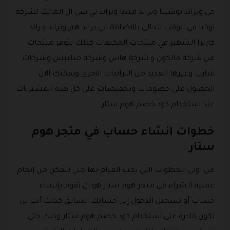
جي وبراند توشيبا وبراند ميديا وبراند تي سي ال المالك لشركة
نوكيا في الوقت الحالي بالاضافة الى براند هير وبراند جراند
كاريرا الشهير في منتجات المكيفات كذلك يتوفر منتجات
من شركة فالكون و شركة هاس وشركة فيليبس وشركات
شارب وغيرها العديد من البراندات الاخرى ويمكنك الان
الحصول على خصومات وتخفيضات على كل هذه المشتريات
عند استخدام كود خصم هوم ستار .
خطوات انشاء حساب في متجر هوم
ستار
من اولى الخطوات التي يجب القيام بها حتى تتمكن من إتمام
عملية الشراء في متجر هوم ستار هو ان تقوم بإنشاء
حساب أو تسجيل الدخول إلى حسابك السابق كذلك أنت لن
تكون قادرة على استخدام كود خصم هوم ستار وذلك حتى