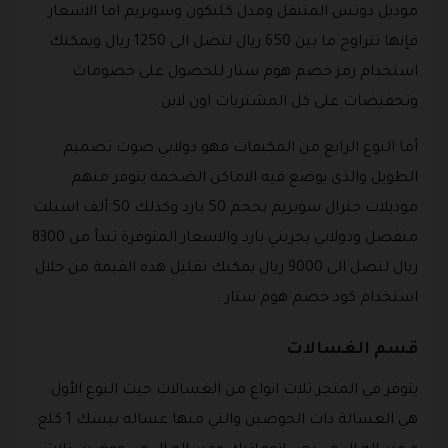
موديل دوتس المتنقل ومدل كليكون وسوبريم اما الاسعار
فإنها تتراوح ما بين 650 ريال لتصل الى 1250 ريال ويمكنك
استخدام رمز خصم هوم ستار للحصول على خصومات
وتخفيضات على كل المشتريات اون لاين .
أما النوع الرابع من المكيفات فهو دولابي صوت تصميم
الطويل والذي يوضع فيه الاماكن الضخمة يتوفر منهم
موديلات جنرال سوبريم بحجم 50 بارد وكذلك 50 ألف اسبلت
منفصل ودولابي بحريني بارد والاسعار المتوفرة تبدأ من 8300
ريال لتصل الى 9000 ريال يمكنك تقليل هذه القيمة من خلال
استخدام كود خصم هوم ستار .
قسم الغسالات
يتوفر في المتجر ثلاث انواع من الغسالات حيث النوع الأول
هي الغسالة ذات الحوضين والتي منها غساله بيسك 1 كلغ