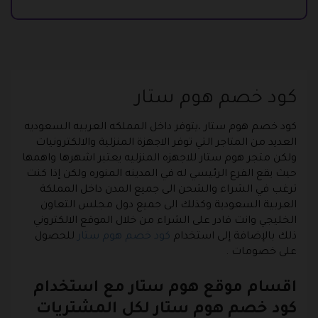
كود خصم هوم ستار
كود خصم هوم ستار ،يتوفر داخل المملكه العربيه السعوديه
العديد من المتاجر التي توفر الاجهزة المنزلية والالكترونيات
ولكن متجر هوم ستار للاجهزه المنزليه يعتبر اشهرها واهمها
حيث يقع الفرع الرئيسي له في المدينه المنوره ولكن إذا كنت
ترغب في الشراء والشحن الى جميع المدن داخل المملكة
العربية السعودية وكذلك الى جميع دول مجلس التعاون
الخليجي وانت قادر على الشراء من خلال الموقع الالكتروني
ذلك بالإضافة إلى استخدام
كود خصم هوم ستار
للحصول
على خصومات .
اقسام موقع هوم ستار مع استخدام
كود خصم هوم ستار لكل المشتريات