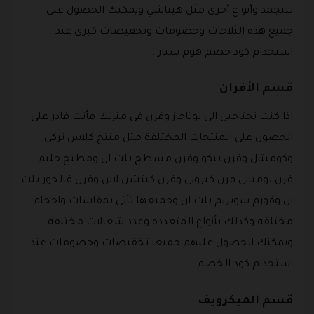
للتجمد وأنواع أخرى مثل هيتاشي ويمكنك الحصول على
جميع هذه الثلاجات وخصومات وتخفيضات كبرى عند
استخدام كود خصم هوم ستار .
قسم الأفران
اذا كنت تحتاجين الى بوتاجاز وفرن في منزلك فأنت قادر على
الحصول على المنتجات المختلفة مثل منتج كلاس تركي
وكوميتال وفرن بيكو وفرن مسطح بلت ان ومطبخ جليم
فرن بومبانى فرن كيروني وفرن كيتشن لاين وفرن فالجور بلت
ان وفورم سوبريم بلت ان وجميعها تأتي بمقاسات واحجام
مختلفه وكذلك بأنواع المتعدده وعدد شعالات مختلفه
ويمكنك الحصول عليهم جميعا تخفيضات وخصومات عند
استخدام كود الخصم .
قسم الميكرويف