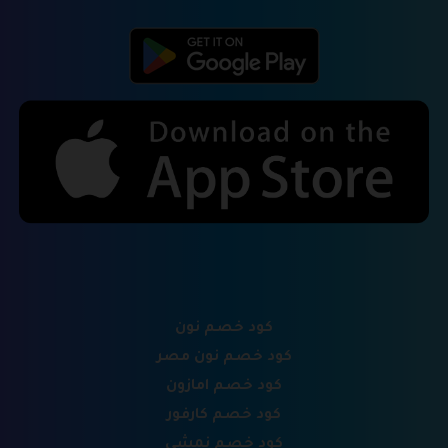
كود خصم نون
كود خصم نون مصر
كود خصم امازون
كود خصم كارفور
كود خصم نمشي