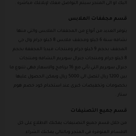
اليك او الى المتجر سيتم التواصل معك لإبلاغك مباشره .
قسم مجففات الملابس
يتوفر العديد من أنواع من المجففات الملابس والتي منها
نشافه سنة 6 كيلو ومجفف ملابس 8 كيلو جرام وال جي
المجفف بحجم 9 كيلو جرام ومنتجات ميديا المجففة بحجم
8 كيلو جرام ومنتجات جنرال سوبريم النشافه ومنتجات
جنرال سوبريم التي تأتي مع 16 برنامج والاسعار فهي تتنوع ما
بين 1200 ريال لتصل الى 5000 ريال ويمكن الحصول عليها
بخصومات وتخفيضات كبرى عند استخدام كود خصم هوم
ستار .
قسم جميع التصنيفات
من خلال قسم جميع التصنيفات يمكنك الاطلاع على كل
الاقسام المتوفرة في المتجر وبالتالي يمكنك الشراء