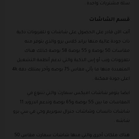
سلة مشتريات واحدة .
قسم الشاشات
أنت الآن قادر على الحصول على شاشات و تلفزيونات ذكية
ذات جودة عالية منها براند كلاس برو والذي يتوفر منه
مقاسات 50 بوصة و 55 بوصة 58 بوصة كذلك هناك
تلفزيونات ويب أو إس الذكية والتي تدعم أنظمة التشغيل
المتعددة منها ما يأتي مقاس 75 بوصه وآخر يمتلك دقة 4k
اعلى جودة ممكنة .
ايضا يتوفر شاشات امبكس سمارت والتي تتنوع في
المقاسات ما بين 55 بوصة و65 بوصة وتدعم اندرويد 11
شاشات دانسات وشاشات جنرال سوبريم وجي في سي برو
شاشه .
هناك ملكات أخرى والتي منها شاشات سمارت مقاس 50