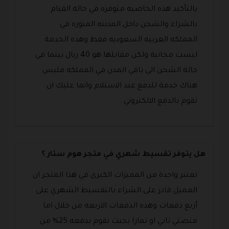
بالتأكيد هذه الخاصيه متوفره في حالة القيام
بالشراء والشحن داخل المدينه المنوره في
المملكه العربيه السعوديه فقط وهذه الخدمة
ليست مجانية ولكن مقابلها هو 40 ريال بينما في
حالة الشحن الى باقي المدن في المملكه فليس
هناك خدمة للدفع عند الاستلام وانما عليك ان
تقوم بالدفع الالكتروني .
هل يتوفر تقسيط شهري في متجر هوم ستار ؟
تعتبر واحدة من المميزات الكبرى في هذا المتجر ان
العميل قادر على الشراء بالتقسيط الشهري على
أربع دفعات وهذه الدفعات الاربعه من خلال اما
منصتي تابي او تمارا بحيث تقوم بدفعه 25% من