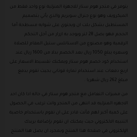
يتوفر في متجر هوم ستار للاجهزة المنزلية نوع واحد فقط من
الميكرويف وهو نوع جنرال سوبريم والذي يأتي بتصميم
المستطيل بشكل بلت ان ويحتوي على شوايه مسطحة أما
الحجم فهو يصل 28 لتر ويوجد به ازرار من أجل التحكم
الرقمية وهو مصنوع من الاستانلس ستيل المقام للصلاة
وسعره يبلغ 1050 ريال بعد الخصم بدلا من 1600 ريال عند
استخدام كود خصم هوم ستار ويمكنك تقسيط الاسعار على
اربع دفعات عند استخدام تمارة قوتابي بحيث تقوم بدفع
مبلغ 262 ريال شهريا .
من مميزات التعامل مع متجر هوم ستار في حاله اذا كان احد
الاجهزه المنزليه قد انتهى من المتجر وانت ترغب في الحصول
على كمية أكبر لهم فأنت قادر على ان تقوم باستخدام خاصية
التنبيه الالكتروني حيث يمكنك ان تقوم بإضافة بريدك
الإلكتروني في صفحة هذا المنتج وبمجرد ان يصل هذا المنتج