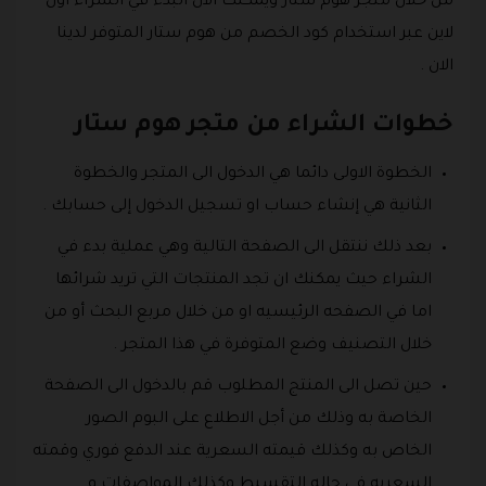
من خلال متجر هوم ستار ويمكنك الآن البدء في الشراء اون
لاين عبر استخدام كود الخصم من هوم ستار المتوفر لدينا
الان .
خطوات الشراء من متجر هوم ستار
الخطوة الاولى دائما هي الدخول الى المتجر والخطوة
الثانية هي إنشاء حساب او تسجيل الدخول إلى حسابك .
بعد ذلك ننتقل الى الصفحة التالية وهي عملية بدء في
الشراء حيث يمكنك ان تجد المنتجات التي تريد شرائها
اما في الصفحه الرئيسيه او من خلال مربع البحث أو من
خلال التصنيف وضع المتوفرة في هذا المتجر .
حين تصل الى المنتج المطلوب قم بالدخول الى الصفحة
الخاصة به وذلك من أجل الاطلاع على البوم الصور
الخاص به وكذلك قيمته السعرية عند الدفع فوري وقمته
السعريه في حاله التقسيط وكذلك المواصفات و