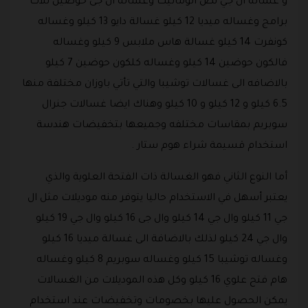
و غساله ال جي نص اتوماتيك وغساله ال جى حوضين ثلاث
برامج وغساله ميديا 12 كيلو غسالة دايو 13 كيلو وغساله
كونفرت 14 كيلو غسالة هاس ملابس 9 كيلو وغساله
فالكون حوضين 14 كيلو وغساله كلكون حوضين 7 كيلو
بالاضافه الى غسالات توشيبا والتي تأتي باوزان مختلفة منها
6.5 كيلو و 12 كيلو و 10 كيلو وهناك ايضا غسالات جنرال
سوبريم بمقاسات مختلفه وجميعها بتخفيضات هندسة
استخدام قسيمة شراء هوم ستار .
أما النوع الثاني فهو الغسالة ذات الفتحة العلوية والذي
يعتبر أسهل في الاستخدام حاليا يتوفر منه موديلات مثل ال
جي 11 كيلو وال جي 14 كيلو وال جى 16 كيلو وال جي 19 كيلو
وال جي 24 كيلو لذلك بالاضافة الى غسالة ميديا 16 كيلو
وغساله توشيبا 15 كيلو وغساله سوبريم 8 كيلو وغساله
هام فتح علوي 16 كيلو وكل هذه الموديلات من الغسالات
يمكن الحصول عليها بخصومات وتخفيضات عند استخدام