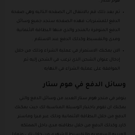
هوم ستار .
ثم بعد ذلك قم بالانتقال الى الصفحه التاليه وهي صفحة
الدفع للمشتريات فهذه الصفحه ستجد جميع وسائل
الدفع المتوفرة بالمتجر والذي منها البطاقة الائتمانية
ومدى والتقسيط وكذلك الدفع عند الاستلام .
الان يمكنك الاستمرار في عملية الشراء وذلك من خلال
إدخال عنوان الشحن الذي ترغب في الشحن إليه ثم
الموافقة على عملية الشراء في النهايه .
وسائل الدفع في هوم ستار
يتوفر في متجر هوم ستار العديد من وسائل الدفع والتي
يمكنك ان تقوم باختيار الوسيلة المناسبة لك حيث يمكنك
الدفع من خلال البطاقة الائتمانية وذلك عبر فيزا وماستر
كارد وكذلك الدفع من خلال بطاقته مدى داخل المملكه
العربيه السعوديه والتقسيط الشهري من خلال تابي وتمارا