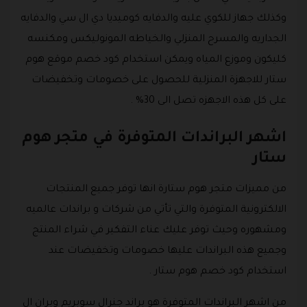
وكذلك جهاز للكوي عليه والدفايه كوميديا دي ال سي والدفايه
الجداريه والمسرح المنزلي والخياطه المونوليكس ومكنسه
كليكون وموزع المياه ويمكن استخدام كود خصم موقع هوم
ستار للاجهزة المنزلية للحصول على خصومات وتخفيضات
على كل هذه الاجهزه تصل الى 30% .
اشهر البراندات المتوفرة في متجر هوم
ستار
من مميزات متجر هوم ستارة انها توفر جميع المنتجات
الالكترونية المتوفرة والتي تأتي من شركات و براندات عالميه
ومشهوره وحيث توفر عليك عناء التفكير في شراء المنتج
وجميع هذه البراندات عليها خصومات وتخفيضات عند
استخدام كود خصم هوم ستار .
من اشهر البراندات المتوفرة هو براند جنرال سوبريم وبران ال