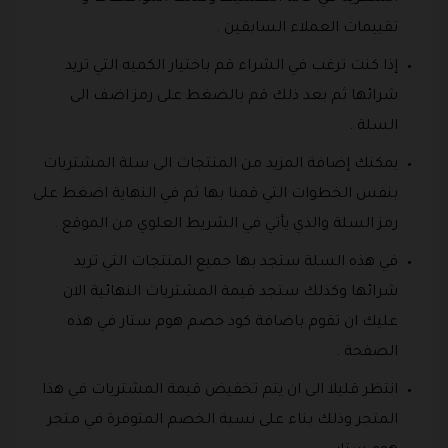
تقييمات العملاء السابقين .
إذا كنت ترغب في الشراء قم باختيار الكميه التي تريد
شرائها ثم بعد ذلك قم بالضغط على رمز اضف الى
السلة .
يمكنك إضافة المزيد من المنتجات الى سلة المشتريات
بنفس الخطوات التي قمنا بها ثم في النهاية اضغط على
رمز السلة والذي يأتي في الشريط العلوي من الموقع .
في هذه السلة ستجد بها جميع المنتجات التي تريد
شرائها وكذلك ستجد قيمة المشتريات النهائية الان
عليك ان تقوم باضافة كود خصم هوم ستار في هذه
الصفحة .
انتظر قليلا الى ان يتم تخفيض قيمة المشتريات في هذا
المتجر وذلك بناء على نسبة الخصم المتوفرة في متجر