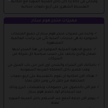
ومجاني في حالة إذا كان داخل المدينه المنوره مع امكانية
التقسيط الشهري على أربع دفعات متتالية .
مميزات متجر هوم ستار
واحده من مميزات متجر هوم ستار ان جميع المنتجات
المتوفره به هي منتجات أصلية تأتي من براندت العالمية
المشهورة .
جميع الاجهزة المنزلية المتوفرة في هذا المتجر لديها
ضمان والذي يختلف على حسب سياسة كل شركة من
الشركات .
بامكانك الان الشراء والشحن اون لاين حتى باب المنزل في
وقت قصير داخل المملكه العربيه السعوديه .
هناك الان امكانية ان تقوم بالتقسيط على اربع دفعات
المختلفة من خلال تابي ومن خلال تمارا.
قم الان بالحصول على خصومات وتخفيضات كبرى وذلك
عند استخدام كود خصم هوم ستار .
يتوفر الان خدمة الدفع عند الاستلام داخل المدينه المنوره
فقط .