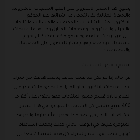
يحتوي هذا المتجر الالكتروني على اغلب المنتجات الالكترونية
والاجهزة المنزلية لكي تتمكن من شرائها عبر الموقع
الالكتروني مثل الشاشات والمكيفات والغسالات والثلاجات
والافران والميكرويف ومجففات المنازل وكل هذه المنتجات
تاتي من برندات عالميه ومشهوره كما يمكنك ان تقوم
باستخدام كود خصم هوم ستار للحصول على الخصومات
والتخفيضات .
قسم جميع المنتجات
في حالة إذا لم تكن قد قمت سابقا بتحديد هدفك من شراء
احد المنتجات الالكترونيه او المنزليه للاجهزه فانت قادر على
القيام بزياره قسم جميع المنتجات فهو يحتوي على أكثر من
400 منتج تشمل كل المنتجات المتوفرة في هذا المتجر
يمكنك الآن البدء في تصفحها ومعرفة أسعارها والعروض
المتوفرة عليها في الوقت الحالي كذلك يمكنك استخدام
كوبون خصم هوم ستار لشراء كل هذه المنتجات معا في