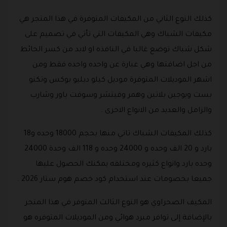
كذلك النوع الثاني من المكيفات المتوفرة في هذا المتجر هي
مكيفات الشباك وهي المكيفات التي تأتي في تصميم على
شكل شباك توضع غالبا في النافذه او لابد من كسر الحائط
من اجل اضافتها وهي عبارة عن واحده واحده فقط ومن
اشهر الموديلات المتوفرة موديل كيلو دبليو بوكس وتكنو
بست ويوجين بلاتين وهمر وفيتشر وسوفت باور وشارب
والزامل والعديد من الانواع الاخرى .
كذلك المكيفات الشباك تاتي منها بحجم 18000 وحده و18
بارد و 20 الف وحده و 24000 وحده و 118 الف وحدة 24000
وحده بارد وانواع كثيره ومختلفه يمكنك الحصول عليها
جميعا بخصومات عند استخدام كود خصم هوم ستار 2026 .
المكيف الصحراوي هو النوع الثالث المتوفر في هذا المتجر
بالإضافة إلى توافر مبرد هوائي ومن الموديلات المتوفره هو