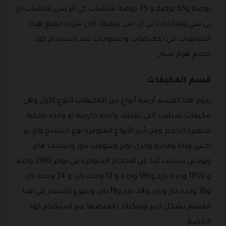
بوصة و65 بوصة و 75 بوصة شاشات كي ام سي شاشات اي
تي سي وشاشات تي ال سي يمكنك الآن شراء جميع هذه
الشاشات في تخفيضات وخصومات عند استخدام كود
خصم هوم ستار .
قسم المكيفات
يدوم هذا القسم أربعة أنواع من المكيفات النوع الأول وهي
مكيفات سبليت التي تمتلك واحدة خارجيه او وحده داخلية
صغيرة الحجم ومن أبرز الأنواع المتوفرة نوع جنسنج واي يو
اكس ودايا وماندو وجرى بولر وسوفت باور واسبلت هاير
ويوجين سبليت أما عن الاحجام المتوفرة في توفر 2100 وحدة
و 1850 وحدة بارد و180 وحدة و 12 وحدة بارد و 24 وحدة بارد
و30 وحدة حار وبارد و24 بارد و18 بارد وتتنوع الأسعار في هذا
القسم بشكل كبير ويمكنك تخفيضها عبر استخدام كود
الخصم .