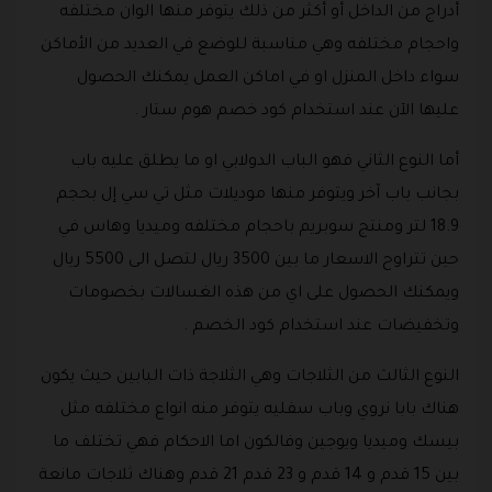
أدراج من الداخل أو أكثر من ذلك يتوفر منها الوان مختلفه
واحجام مختلفه وهي مناسبة للوضع في العديد من الأماكن
سواء داخل المنزل او في اماكن العمل يمكنك الحصول
عليها الآن عند استخدام كود خصم هوم ستار .
أما النوع الثاني فهو الباب الدولابي او ما يطلق عليه باب
بجانب باب آخر ويتوفر منها موديلات مثل تي سي إل بحجم
18.9 لتر ومنتج سوبريم باحجام مختلفه وميديا وهاس في
حين تتراوح الاسعار ما بين 3500 ريال لتصل الى 5500 ريال
ويمكنك الحصول على اي من هذه الغسالات بخصومات
وتخفيضات عند استخدام كود الخصم .
النوع الثالث من الثلاجات وهي الثلاجة ذات البابين حيث يكون
هناك بابا نروي وباب سفليه يتوفر منه انواع مختلفه مثل
بيسك وميديا ويوجين وفالكون اما الاحكام فهي تختلف ما
بين 15 قدم و 14 قدم و 23 قدم 21 قدم وهناك ثلاجات مانعة