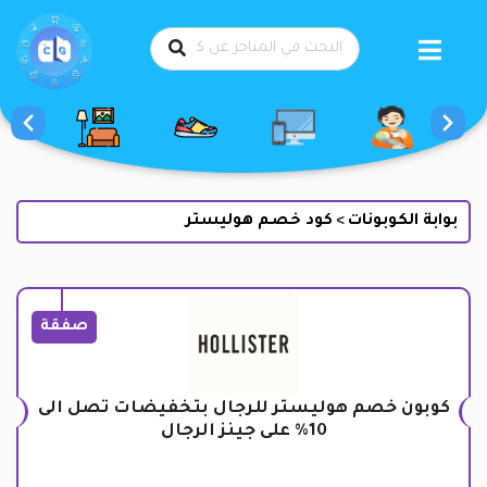
طي
حتوى
بوابة الكوبونات
كود خصم هوليستر
>
صفقة
كوبون خصم هوليستر للرجال بتخفيضات تصل الى
10% على جينز الرجال