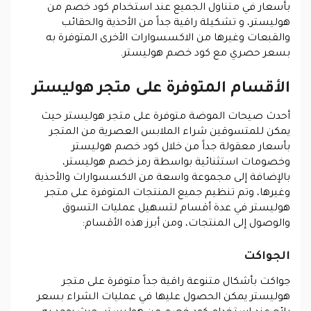
بأسعار في متناول الجميع عند استخدام كود خصم من
هوليستر، و تشكيلة راقية جداً من الأحذية والحقائب
والقبعات وغيرها من الاكسسوارات الأخرى المتوفرة به
بسعر حصري مع كود خصم هوليستر.
الأقسام المتوفرة على متجر هوليستر
أحدث صيحات الموضة متوفرة على متجر هوليستر حيث
يمكن للمتسوقين شراء الملابس العصرية من المتجر
بأسعار معقولة جداً من خلال كود خصم هوليستر
وخصومات استثنائية بواسطة رمز خصم هوليستر،
بالإضافة إلى مجموعة واسعة من الاكسسوارات والأحذية
وغيرها، وتم تنظيم جميع المنتجات المتوفرة على متجر
هوليستر في عدة أقسام لتسهيل عمليات التسوق
والوصول إلى المنتجات، ومن أبرز هذه الأقسام:
الجواكت
جواكت بأشكال متنوعة راقية جداً متوفرة على متجر
هوليستر يمكن الحصول عليها في عمليات الشراء بسعر