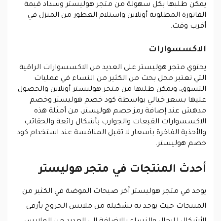
يمكن طلبها بكل سهولة من متجر هوليستر وسداد قيمة
الفاتورة المطلوبة أونلاين واستلام العطور من المنزل في
أقرب وقت.
الاكسسوارات
يحتوي متجر هوليستر على العديد من الاكسسوارات الراقية
التي تعتبر محل بحث من الكثير من النساء في عمليات
التسوق، ويمكن طلبها من متجر هوليستر أونلاين والحصول
عليها بسعر خيالي بواسطة كود خصم هوليستر وخصم
مدهش عند إضافة رمز خصم هوليستر، من أمثلة هذه
الاكسسوارات القبعات والجوارب بأشكال رائعة والحقائب
والأحذية الفاخرة بأسعار لا تقبل المنافسة عند استخدام كود
خصم هوليستر.
أحدث المنتجات في متجر هوليستر
يوجد في متجر هوليستر آخر صيحات الموضة في الكثير من
المنتجات حيث يوجد به تشكيلة من ملابس الخروج بأرقى