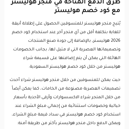
طرق الدفع المتاحة في متجر هوليستر
مع كود خصم هوليستر
يُتيح متجر هوليستر للمتسوقين الحصول على إطلالة أنيقة
للغاية بتكلفة أقل من أي متجر أخر عند استخدام كود خصم
2026 هوليستر، بالإضافة إلى جودة صنع المنتجات
وتصميماتها العصرية التي لا مثيل لها، بجانب الخصومات
الهائلة التي يمكن أن يتم إضافتها على قسيمة شراء
هوليستر من خلال كود خصم هوليستر السعودية.
حيث يمكن للمتسوقين من خلال متجر هوليستر شراء أحدث
تصميمات العصرية مصنوعة من الخامات، كما يمكن أيضاً
من خلال المتجر شراء الاكسسوارات وأرقى الأحذية بأسعار
خيالية وخصومات استثنائية من إجمالي مبلغ الشراء عند
استخدام كود خصم هوليستر في سداد قيمة مبلغ الشراء،
ويمكن الدفع داخل متجر هوليستر بأكثر من طريقة أمنة: