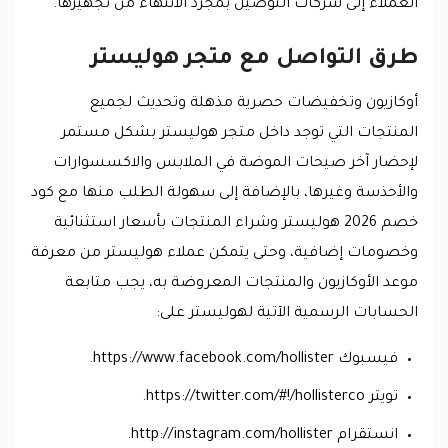
العملاء إلى شركات التوصيل بمجرد الانتهاء من تجهيزها.
طرق التواصل مع متجر هوليستر
أوكازيون وتخفيضات حصرية مذهلة وتحديث لجميع
المنتجات التي توجد داخل متجر هوليستر بشكل مستمر
لإحضار آخر صيحات الموضة في الملابس والاكسسوارات
والأحذسة وغيرها، بالإضافة إلى سهولة الطلب منها مع كود
خصم 2026 هوليستر وشراء المنتجات بأسعار استثنائية
وخصومات إضافية، وحتى يتمكن عملاء هوليستر من معرفة
موعد الأوكازيون والمنتجات المعروضة به، يجب متابعة
الحسابات الرسمية الآتية لهوليستر على:
فيسبوك https://www.facebook.com/hollister.
تويتر https://twitter.com/#!/hollisterco.
انستقرام http://instagram.com/hollister.