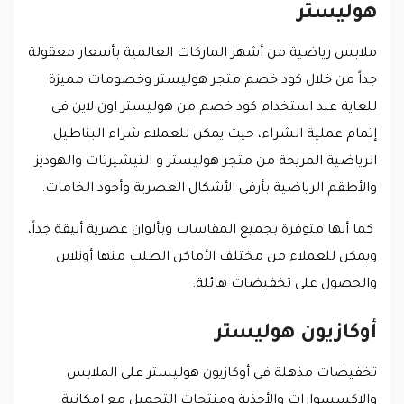
هوليستر
ملابس رياضية من أشهر الماركات العالمية بأسعار معقولة
جداً من خلال كود خصم متجر هوليستر وخصومات مميزة
للغاية عند استخدام كود خصم من هوليستر اون لاين في
إتمام عملية الشراء، حيث يمكن للعملاء شراء البناطيل
الرياضية المريحة من متجر هوليستر و التيشيرتات والهوديز
والأطقم الرياضية بأرقى الأشكال العصرية وأجود الخامات.
كما أنها متوفرة بجميع المقاسات وبألوان عصرية أنيقة جداً،
ويمكن للعملاء من مختلف الأماكن الطلب منها أونلاين
والحصول على تخفيضات هائلة.
أوكازيون هوليستر
تخفيضات مذهلة في أوكازيون هوليستر على الملابس
والاكسسوارات والأحذية ومنتجات التجميل مع إمكانية