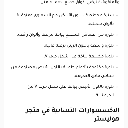
والمنقوشة ترضي أذواق جميع العملاء مثل:
سترة مخططة باللون الأبيض مع السماوي ومتوفرة
بألوان مختلفة.
بلوزة من القماش المضلع بياقة مربعة وألوان رائعة.
بلوزة واسعة باللون الزيتي برقبة عالية.
بلوزة مضلعة بياقة على شكل حرف V.
بلوزة مفتوحة بأكمام طويلة باللون الأبيض مصنوعة من
قماش فائق النعومة.
بلوزة باللون الأبيض بياقة على شكل حرف V من
الكروشية.
الاكسسوارات النسائية في متجر
هوليستر