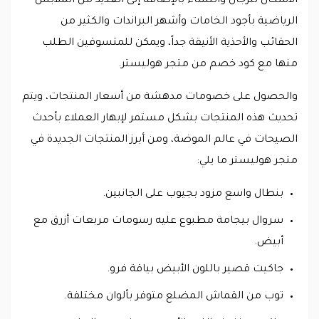
الأشكال للرجال والنساء بالإضافة إلى العديد من الملابس
الرياضية بأجود الخامات وأشهر البراندات والكثير من
الحقائب والأحذية الأنيقة جداً، ويمكن للمتسوقين الطلب
منها مع كود خصم من متجر هوليستر.
والحصول على خصومات مدهشة من أسعار المنتجات، ويتم
تحديث هذه المنتجات بشكل مستمر لإبهار العملاء بأحدث
الصيحات في عالم الموضة، ومن أبرز المنتجات الجديدة في
متجر هوليستر ما يلي:
بنطال واسع مزود بجيوب على الجانبين.
سروال بيجامة مطبوع عليه رسومات مربعات أزرق مع
أبيض.
جاكيت قصير باللون الأبيض بياقة فرو.
توب من القماش المضلع متوفر بألوان مختلفة.