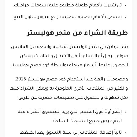
تي شيرت بأكمام طويلة مطبوع عليه رسومات جرافيك.
قميص بأكمام قصيرة بتصميم رائع متوفر باللون البيج.
طريقة الشراء من متجر هوليستر
يجد الزبائن في متجر هوليستر تشكيلة واسعة من الملابس
سواء للرجال أو النساء بأرقى الأشكال والخامات ويمكن
الحصول عليها بأسعار مذهلة بواسطة كود خصم هوليستر
وخصومات رائعة عند استخدام كود خصم هوليستر 2026،
والكثير من المنتجات الأخرى المتوفرة به ويمكن الشراء منها
بكل سهولة والحصول على تخفيضات حصرية عن طريق:
النقر أولاً فوق القسم الذي يريد المتسوق الشراء منه
ليتم عرض جميع المنتجات المتاحة.
ثانياً إضافة المنتجات إلى سلة التسوق بعد الضغط