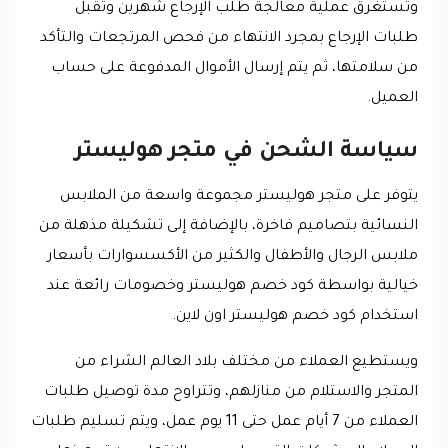
وتستغرق عملية معالجة طلب الإرجاع شهرين وتُقبل
طلبات الإرجاع بمجرد الانتهاء من فحص المرتجعات والتأكد
من سلامتها، ثم يتم إرسال الأموال المدفوعة على حساب
العميل.
سياسة الشحن في متجر هوليستر
يتوفر على متجر هوليستر مجموعة واسعة من الملابس
النسائية بتصاميم فاخرة، بالإضافة إلى تشكيلة مذهلة من
ملابس الرجال والأطفال والكثير من الأكسسوارات بأسعار
خيالية بواسطة كود خصم هوليستر وخصومات رائعة عند
استخدام كود خصم هوليستر اون لاين.
ويستطيع العملاء من مختلف بلاد العالم الشراء من
المتجر والاستلام من منازلهم، وتتراوح مدة توصيل طلبات
العملاء من 7 أيام عمل حتى 11 يوم عمل، ويتم تسليم طلبات