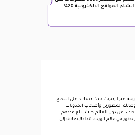
كود خصم هوستنجر 2026 خصومات على
انشاء المواقع الالكترونية 20%
ية عبر الإنترنت حيث تساعد على النجاح
ل وكذلك المطورين وأصحاب المدونات
لعديد من دول العالم حيث يبلغ عددهم
 تطور في عالم الويب، هذا بالإضافة إلى