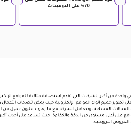
كود خصم Hostinger خصومات تصل حتى
70% على الدومينات
حدة من أكبر الشركات التي تقدم استضافة مثالية للمواقع الإلكترون
على تطوير جميع انواع المواقع الإلكترونية حيث يمكن لأصحاب الأعما
 المجالات المختلفة، وتتعامل الشركة مع ما يقارب مليون عميل من ا
اء المواقع على أعلى مستوى من الدقة والكفاءة، حيث تساعد على أحدث أكبر
 العروض الترويجية.