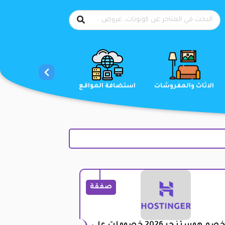
الاحذية
الاثاث والمفروشات
استضافة المواقع
صفقة