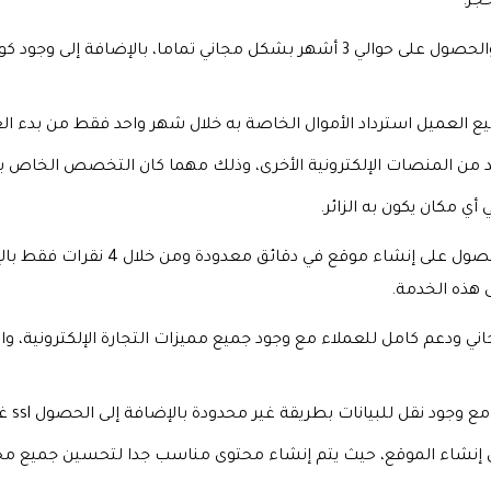
جز.
كما يقوم العميل بدفع شهر واحد فقط والحصول على حوالي 3 أشهر بشكل مجاني تما
ع العميل استرداد الأموال الخاصة به خلال شهر واحد فقط من بدء ا
د من المنصات الإلكترونية الأخرى، وذلك مهما كان التخصص الخاص 
ي مكان يكون به الزائر.
يتم الحصول على إنشاء موقع ف
قل للبيانات بطريقة غير محدودة بالإضافة إلى الحصول ssl غير محدود ومجاني تماما.
في إنشاء الموقع، حيث يتم إنشاء محتوى مناسب جدا لتحسين جميع مح