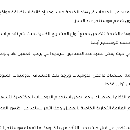
لعديد من الخدمات في هذه الخدمة حيث يوجد إمكانية استضافة مواق
ون خصم هوستنجر عند الحجز.
ذه الخدمة تتضمن جميع أنواع المشاريع الكبيرة، حيث يتم تقديم ا
د خصم هوستنجر أيضا.
ي حيث يمكن تحديد عدد الصناديق البريدية التي يرغب العميل بها بالإض
مة استخدام فاحص الدومينات ويرجع ذلك لاكتشاف الدومينات المتوفر
ال ثواني فقط.
 الذكاء الاصطناعي، كما يمكن استخدام الدومينات المختصرة لتسهي
م العلامة التجارية الخاصة بالعميل، وهذا الأمر يساعد على ظهور المو
خدم من قبل حيث يجب التأكد من ذلك وهذا ما تفعله هوستنجر التي تقدم ك