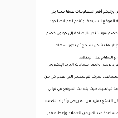
 وإليكم أهم المعلومات عنها فيما يلي:
لموقع السريعة، وتقدم لهم أيضا كود
كود خصم هوستنجر بالإضافة إلى كوبون خصم
 وإدارتها بشكل يسمح أن تكون سهلة
د بريس وايضا حسابات البريد الإلكتروني
 بمساعدة شركة هوستنجر التي تقدم كل من
عة قياسية، حيث يتم بث الموقع في ثواني
لى التمتع بمزيد من العروض وأكواد الخصم
يث يتحدث أكثر من 11 لغة وهذا الأمر يساعد في مساعدة عدد أكبر من العملاء وإعطاء قدر