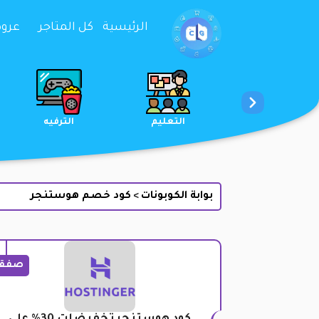
تخطي إلى المحتوى
الرئيسية
كل المتاجر
عروض 
الخدمات
الجمال والعناية
التعليم
بوابة الكوبونات
كود خصم هوستنجر
>
صفق