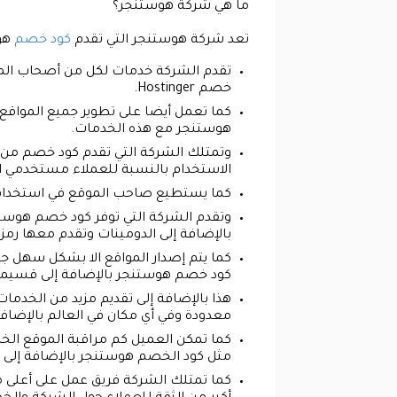
ما هي شركة هوستنجر؟
تعد شركة هوستنجر التي تقدم
كود خصم
هوس
تقدم الشركة خدمات لكل من أصحاب الم
خصم Hostinger.
كما تعمل أيضا على تطوير جميع المواقع 
هوستنجر مع هذه الخدمات.
وتمتلك الشركة التي تقدم كود خصم من ه
الاستخدام بالنسبة للعملاء مستخدمي ا
كما يستطيع صاحب الموقع في استخدام hPanel للتحكم بشكل كبير في الموقع الخاص به، والقيام بأفضل أنواع المهام على الإ
وتقدم الشركة التي توفر كود خصم هوستنج
بالإضافة إلى الدومينات وتقدم معها ر
كما يتم إصدار المواقع الا بشكل سهل ج
كود خصم هوستنجر بالإضافة إلى قسيم
هذا بالإضافة إلى تقديم مزيد من الخدمات
معدودة وفي أي مكان في العالم بالإضاف
كما تمكن العميل كم مراقبة الموقع الخ
مثل كود الخصم هوستنجر بالإضافة إلى 