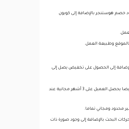
ما، بالإضافة إلى وجود كود خصم هوستنجر بالإضافة إلى كوبون
لعمل.
بالموقع وطبيعة العمل.
ي دقائق معدودة ومن خلال 4 نقرات فقط بالإضافة إلى الحصول على تخفيض يصل إلى
هذا بالإضافة إلى الحصول على دومين مجاني ودعم كامل للعملاء مع وجود جميع مميزات التجارة الإلكترونية، وايضا يحصل العميل على 3 أشهر مجانية عند
ركات البحث بالإضافة إلى وجود صورة ذات