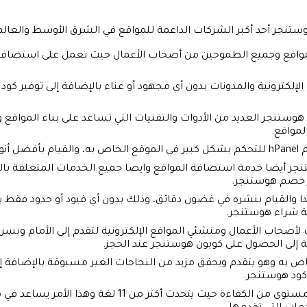
تنجر أحد أكبر الشركات الداعمة للمواقع في الشرق الأوسط والعالم،
واقع وجميع الطموحين من أصحاب الأعمال حيث تعمل على استضافة ا
الإلكترونية والمدونات بدون أي مجهود أو عناء بالإضافة إلى توفير 
وستنجر العديد من الأدوات والتقنيات التي تساعد على بناء المواقع
لمواقع.
طلاق.
ر أيضا خدمة استضافة المواقع وايضا جميع الخدمات المتعلقة بالور
مز خصم هوستنجر.
دا والقيام بنشره في غضون دقائق، وذلك بدون أي قيود أو حدود فقط
ة شراء هوستنجر.
 لأصحاب الأعمال ومنشئي المواقع الإلكترونية لتقدم إلى الأمام وبسر
ة إلى الحصول على كوبون هوستنجر عند الحجز.
اص به وهو يتقدم ويحقق مزيد من النجاحات الغير مسبوقة بالإضافة إ
كود هوستنجر.
كما تمتلك الشركة فريق عمل على أعلى مستوى من الكفاءة ح