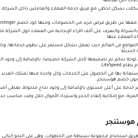
دمات التي تقدمها.
كلات بشكل لحظي مع فريق خدمة العملاء والعاملين داخل الشركة، ويرج
ها عن طريق فرض مزيد من الخصومات ومنها كود خصم Hostinger.
اص بالشركة والتعرف على آلاف الآراء الإيجابية من العملاء حول ال
ء العملاء عنها.
لمواقع في العالم حيث تعمل بشكل مستمر على تطوير خدماتها، وذلك
 الحديثة.
LiteSpee.
لاستعانة بها في الحصول على الخدمات وكل واحدة منها تمتلك العديد 
وبون خصم هوستنجر.
فر خدمة على أعلى مستوى بالإضافة إلى وجود نجاح ملحوظ، يغطي أضع
المرنة، مع إمكانية إلغاء الحجز واسترداد الأموال خلال وقت مناسب ج
 هوستنجر
ريق استخدام مجموعة بسيطة من الخطوات، وهي على النحو التالي: