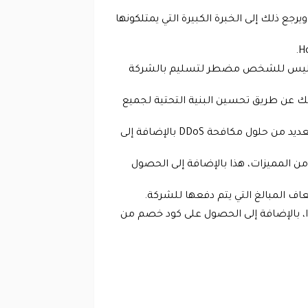
ع ذلك إلى الخبرة الكبيرة التي يمتلكونها
شركة فليس للشخص مضطر لتسليم بالشركة
 عن طريق تحسين البنية التحتية لجميع
كما تمتلك الشركة hPanel وهي عبارة عن لوحة تحكم تم تصميمها لأجل الشركة خصيصا، بالإضافة إلى وجود العديد من حلول مكافحة DDoS بالإضافة إلى
من المميزات، هذا بالإضافة إلى الحصول
اف المبالغ التي يتم دفعها للشركة.
دا، بالإضافة إلى الحصول على كود خصم من