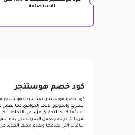
كود هوستنجر تخفيضات 30% على
الاستضافة
كود خصم هوستنجر
كود خصم هوستنجر، تعد شركة هوستنجر هي وا
السريع والموثوق لآلاف المواقع، كما تعمل 
الاستعانة بها لتحقيق مزيد من النجاحات في
تقريبا 15 دولة، وتعمل الشركة على بن
الباقات التي تقدمها وتقدم معها العديد من