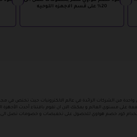
كوبون خصم هواوي مصر بتخفيضات 10%
كود خصم هواوي مصر بخصومات تصل الى
كود خ
20% على قسم الاجهزه اللوحيه
حدة من الشركات الرائدة في عالم الالكترونيات حيث تختص في مجال ا
على مستوى العالم و يمكنك الان ان تقوم باقتناء أحدث الأجهزة التي 