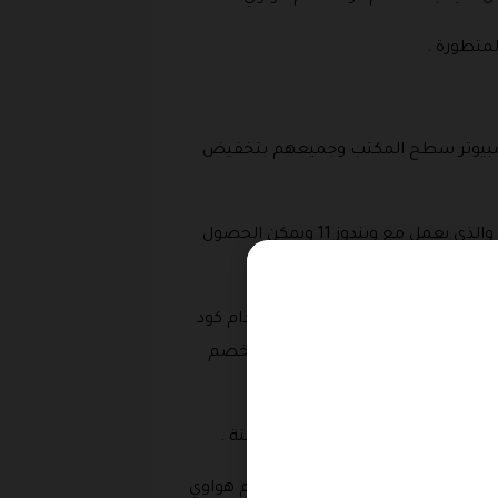
 كمبيوتر سطح المكتب وجميعهم بتخفيض
بالنسبه لاجهزه الكمبيوتر المتوفرة على موقع هواوي السعوديه يتوفر منها أجهزة شهيرة مثل ميت بوك اكس برو والذي يعمل مع ويندوز 11 ويمكن الحصول
كذلك يتوفر العديد من أجهزة الكمبيوتر والتي تأتي ضمن مجموعة من السلاسل منها سلسلة ميت بوك اكس وعليها خصم يصل الى 20% عند استخدام كود
 وسلسلة 100 بوك اي والتي يمكن استعمالها كمبيوتر ايضا كجهاز لوحي وعليها خصم
وم بفتح الشاشة أكبر زاوية ممكنة .
يمكن الحصول عليها ضمن قسم الكمبيوتر لدى شركة هواوي هو جهاز ميت بوك 14 اس وعليه خصم عند استخدام كوبون خصم هواوي