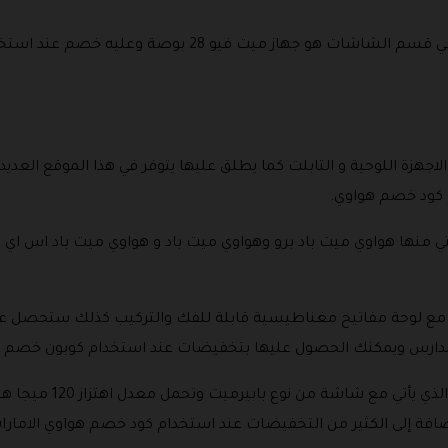
من اشهر الإجازة التي يمكن الحصول عليها في قسم الشاشات هو
اجهزة اللوحية و التابلت كما يطلق عليها يتوفر في هذا الموقع العديد 
 كود خصم هواوي.
لتي منها هواوي ميت باد برو وهواوي ميت باد و هواوي ميت باد اس 
يأتي مع لوحة مفاتيح مغناطيسية قابلة للفك والتركيب كذلك ستحصل 
لمدارس ويمكنك الحصول عليها بتخفيضات عند استخدام كوبون خصم هو
يتوفر جهاز هواوي ميت باد
افة إلى الكثير من التخفيضات عند استخدام كود خصم هواوي الامارات