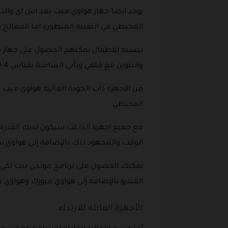
المحيطي في التقنيه المتطوره اما المعالج
بنسبه للاطفال يمكنهم الحصول على جهاز ه
والتلوين مع قلمي وتأتي الشاشة بقياس 10.4 بوصة والخصم عليه باستخدام كود خصم هواوي الامارات .
المحيطي .
مع جميع اجهزة التابلت سيكون لديك القدرة
الوقت والمجهود ذلك بالإضافة إلى هواوي 
يمكنك الحصول على برنامج مونجي بنت لكي ي
الفيديو بالإضافة إلى هواوي ميوزك وهواوي ف
الأجهزة القابلة للارتداء