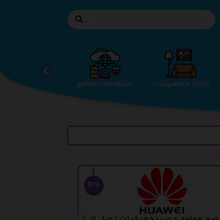
الاحذية
الاثاث والمفروشات
استضافة المواقع
10%