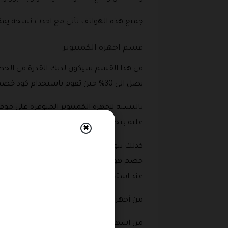
جميع هذه الهواتف تأتي مع احدث نسخة يمكن الحصول عليها من
قسم اجهزه الكمبيوتر
في هذا القسم سيكون لديك القدرة في الح
يصل الى 30% حين تقوم باستخدام كود خصم هواوي السعوديه .
عليه بتخفيضات عند استخدام كود خصم هوا
✖
عند استخدام كود خصم هواوي .
من أجهزة الكمبيوتر الشهيره ايضا لدى شرك