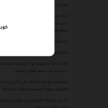
وايضا جهاز ميت بوك 13 اس وجهاز ميت بوك 14 الجديد الذي يحمل معالج انتل كور من الجيل الثالث عشر .
كوبون
خصم هواوي الامارات .
وبالانتقال الى الشاشات الأكبر حجما ستجد شاشة ميت يو أس اي التي تأ
الشاشة الأكبر في هذا الاصدار هي شاشة ميت فيو 
هناك أيضا مجموعة من الملحقات المكتبية ا
استخدام كود خصم هواوي الكويت .
ستحصل مع هذه الأجهزة على جاليري اب الذي
وهواوي ميوزك لتشغيل الملفات الصوتيه .
أما عن شاشات العرض التي تتوفر لدى شركة 