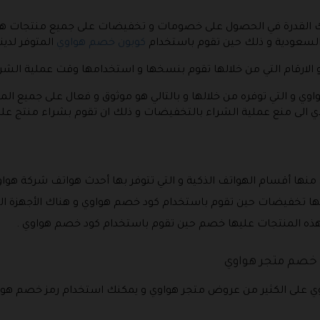
ك القدرة في الحصول على خصومات و تخفيضات على جميع منتجات هواو
السعودية و ذلك حين تقوم باستخدام
كوبون خصم هواوي
المتوفر لدينا 
 الارقام التي من خلالها تقوم بنسخها و استخدامها وقت عملية الشرا
ي و التي توفره من خلالها و بالتالي هو موثوق و فعال على جميع المن
ؤدي الى منع عملية الشراء بالتخفيضات و ذلك ان تقوم بشراء منتج عل
 منها أقسام الهواتف الذكية و التي تتوفر بها أحدث هواتف شركة هواو
ها تخفيضات حين تقوم باستخدام كود خصم هواوي و هناك الأجهزة القاب
ع هذه المنتجات عليها خصم حين تقوم باستخدام كود خصم هواوي .
 خصم متجر هواوي
حتوي على الكثير من عروض متجر هواوي و يمكنك استخدام رمز خصم