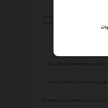
كذلك في هذا القسم يمكنك الحصول على شاشات تبدأ من المقاس الصغير وحتى المقاسات الكبيرة فهناك شاشة ميت بوك اكس برو بمقاس 14.2 بوصه
ستخدام كود خصم هواوي السعوديه كذلك هناك شاشة ميت بوك دي 15 وهي بمقاس 15.6 ويمكن الحصول عليها بخصم عند استخدام كود
ائب والكيبورد وجميعهم بتخفيضات عند
هواوي فيديو لتشغيل الملفات المرئية
لسلة يتوفر منها العديد من الاجهزه أما