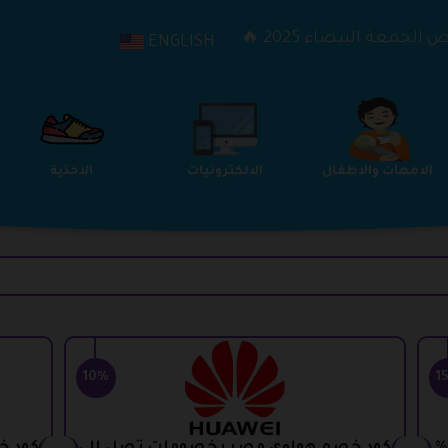
الجمعة البيضاء 2025 🔥
ENGLISH
الترفيه
الامهات والاطفال
الالكترونيات
10%
1