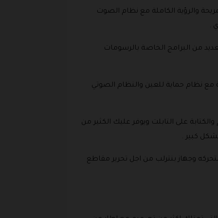
أتي هذه الشاشة نظام الرؤية المريحة والرؤية الكاملة مع نظام الصوت
 .
ديد من البرامج الخاصة بالرسومات
ذي يأتي بشاشة مقاس 10.1بوصة ذات دقة وجودة عالية مع نظام حماية للعين والنظام الصوتي
كتابة على التابلت ويوفر عليك الكثير من
شكل كبير .
تحركه وجهاز بنترلب من اجل تحرير مقاطع