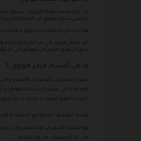
من خلال منصة بوابة الكوبونات سيكون لدي
الرسمي لشركة هواوي في المملكة العربية 
هو عبارة عن مجموعة من الرموز و الاشكال و
كود خصم هواوي يأتي من قبل ادارة شركة هواو
يمنع من وجود الكثير من العوائق التي قد ت
ما هي أقسام متجر هواوي ؟
يحتوي المتجر على العديد من الأقسام و التي
اللوحية و التي تعرف باسم تابلت هواوي و لي
الراوتر و اجهزة الفيجن و جاليري اب و جمي
قسم الهواتف الذكية مع استخدام كود
هو القسم الأشهر في هذا المتجر والذي ي
على كل المشتريات من هذا القسم .