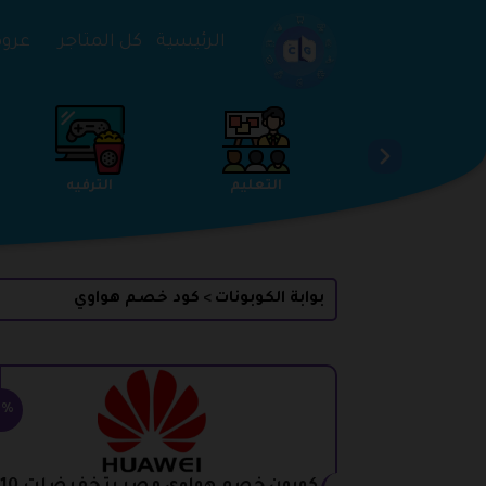
تخطي إلى المحتوى
الرئيسية
كل المتاجر
عروض 
خدمات
الجمال والعناية
التعليم
بوابة الكوبونات
كود خصم هواوي
>
5%