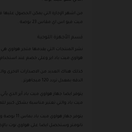
الثاني فهو ميت بوك .
ميت فيو اس اي مقاس 23 بوصة .
قسم الأجهزة اللوحية
نشر المنتجات التي يقدمها متجر هواوي هي ال
هواوي ميت باد اير وعلي خصم عند استخدام
كذلك هناك العديد من الاصدارات الاخرى وا
الدقه بمعدل تردد 120 ميجاهرتز .
يتوفر ايضا جهاز هواوي ميت باد آير الذي 
ميت باد والتي تعتبر مناسبة بشكل كبير ل
نانومتر وستحصل ايضا على هواوي نوت بالإض