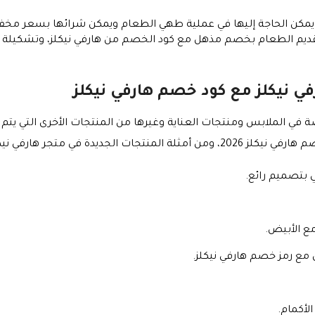
يمكن الحاجة إليها في عملية طهي الطعام ويمكن شرائها بسعر مخف
وات تقديم الطعام بخصم مذهل مع كود الخصم من هارفي نيكلز، وتشكيلة
ي نيكلز مع كود خصم هارفي نيكلز
في الملابس ومنتجات العناية وغيرها من المنتجات الأخرى التي يتم
يدة في متجر هارفي نيكلز الآتي:
بتصميم رائع.
ع الأبيض.
 رمز خصم هارفي نيكلز.
لأكمام.