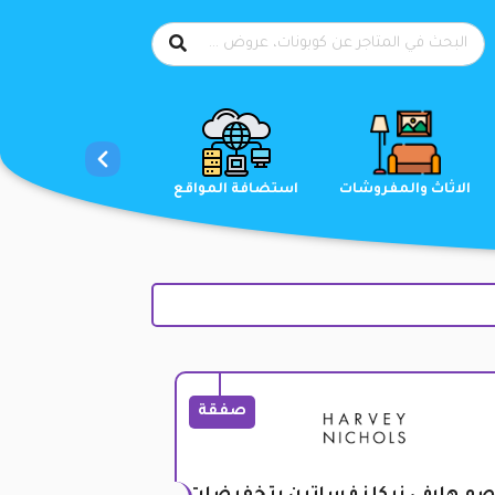
الاحذية
الاثاث والمفروشات
استضافة المواقع
صفقة