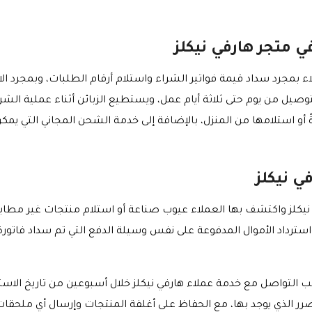
 متجر هارفي نيكلز
ء بمجرد سداد قيمة فواتير الشراء واستلام أرقام الطلبات، وبمجرد الا
يل من يوم حتى ثلاثة أيام عمل، ويستطيع الزبائن أثناء عملية الشرا
 أو استلامها من المنزل، بالإضافة إلى خدمة الشحن المجاني التي يم
ي نيكلز
 نيكلز واكتشف بها العملاء عيوب صناعة أو استلام منتجات غير مطاب
واسترداد الأموال المدفوعة على نفس وسيلة الدفع التي تم سداد فات
جب التواصل مع خدمة عملاء هارفي نيكلز خلال أسبوعين من تاريخ الاست
ر الذي يوجد بها، مع الحفاظ على أغلفة المنتجات وإرسال أي ملحقات م