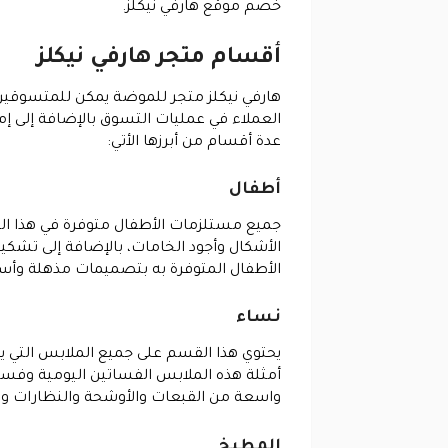
خصم موقع هارفي نيكلز.
أقسام متجر هارفي نيكلز
هارفي نيكلز متجر للموضة يمكن للمتسوقين م
العملاء في عمليات التسوق بالإضافة إلى إم
عدة أقسام من أبرزها الأتي:
أطفال
الأشكال وأجود الخامات، بالإضافة إلى تشك
الأطفال المتوفرة به بتصميمات مذهلة وأسعا
نساء
يحتوي هذا القسم على جميع الملابس التي ي
أمثلة هذه الملابس الفساتين اليومية وفسا
واسعة من القبعات والأوشحة والنظارات وغي
المطبخ