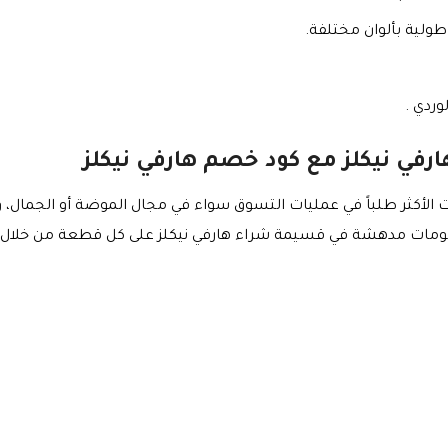
لية بألوان مختلفة.
ردي .
ارفي نيكلز مع كود خصم هارفي نيكلز
دات الأكثر طلباً في عمليات التسوق سواء في مجال الموضة أو الجمال،
مات مدهشة في قسيمة شراء هارفي نيكلز على كل قطعة من خلال كود