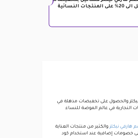
صم هارفي نيكلز فساتين بتخفيضات
على المنتجات النسائية
ي نيكلز والحصول على تخفيضات مذهلة في
ات التجارية في عالم الموضة للنساء
 هارفي نيكلز
والكثير من منتجات العناية
لى خصومات إضافية عند استخدام كود