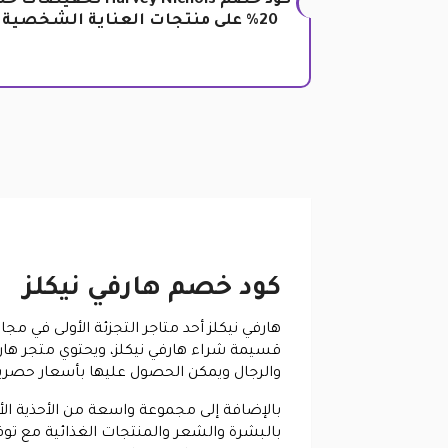
كود خصم Harvey Nichols تخفيضات 
20% على منتجات العناية الشخصية
كود خصم هارفي نيكلز
هارفي نيكلز أحد متاجر التجزئة الأولى في 
قسيمة شراء هارفي نيكلز، ويحتوي متجر هارف
والرجال ويمكن الحصول عليها بأسعار حصري
بالإضافة إلى مجموعة واسعة من الأحذية الأ
بالبشرة والشعر والمنتجات الغذائية مع ت