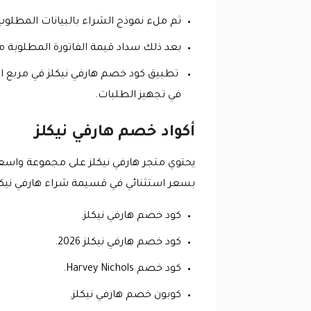
ثم ملء نموذج الشراء بالبيانات المطل
بعد ذلك سداد قيمة الفاتورة المطلوبة م
تطبيق كود خصم هارفي نيكلز في مربع ال
في تجهيز الطلبات.
أكواد خصم هارفي نيكلز
يحتوي متجر هارفي نيكلز على مجموعة وا
بسعر استثنائي في قسيمة شراء هارفي نيكلز 
كود خصم هارفي نيكلز.
كود خصم هارفي نيكلز 2026.
كود خصم Harvey Nichols.
كوبون خصم هارفي نيكلز.