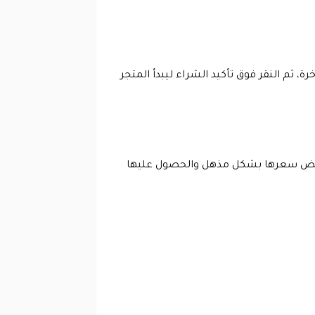
م النقر فوق تأكيد الشراء ليبدأ المتجر
فيض سعرها بشكل مذهل والحصول عليها