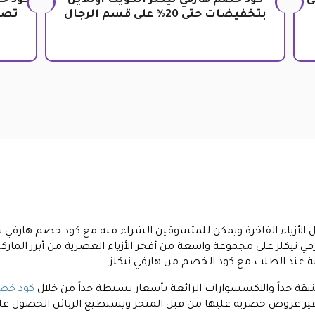
حتى
كود خصم هارفي نيكلز الكويت أونلاين
كود خ
بتخفيضات حتى 20% على قسم الرجال
تصل الى 20% 
مجال الأزياء الفاخرة ويمكن للمتسوقين الشراء منه مع كود خصم هارف
ي نيكلز على مجموعة واسعة من أفخر الأزياء العصرية من أبرز المارك
ة عند الطلب مع كود الخصم من هارفي نيكلز.
نيقة جداً والاكسسوارات الرائعة بأسعار بسيطة جداً من خلال
كود خصم
وفير عروض حصرية عليها من قبل المتجر ويستطيع الزبائن الحصول ع