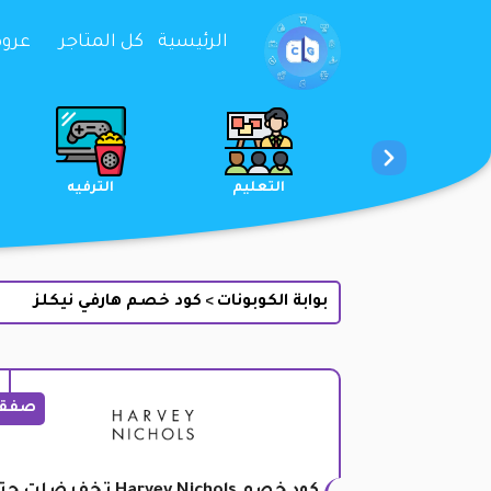
تخطي إلى المحتوى
الرئيسية
كل المتاجر
عروض 
الخدمات
الجمال والعناية
التعليم
بوابة الكوبونات
كود خصم هارفي نيكلز
>
صفق