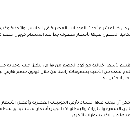
ن خلاله شراء أحدث الموديلات العصرية في الملابس والأحذية وغيرها
كانية الحصول عليها بأسعار معقولة جداً عند استخدام كوبون خصم هار
يلة واسعة من الأحذية بخصومات رائعة من خلال كوبون خصم هارفي ني
ر لا مثيل لها .
مكن أن تبحث عنها النساء بأرقى الموديلات العصرية وأفضل الأسعار 
تين السهرة والبلوزات والبنطلونات الجينز بأسعار استثنائية بواسط
رها من الاكسسوارات الأخرى .