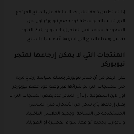
إذا تم تطبيق كافة الشروط السابقة على المنتج المرتجع
الذي تم شرائه بواسطة كود خصم نيويوركر اون لاين
السعودية، سوف يقبل المتجر إرجاعه، ويرد إليك النقود
بنفس وسيلة الدفع التي اخترتها أثناء شراء المنتج.
المنتجات التي لا يمكن إرجاعها لمتجر
نيويوركر
على الرغم من أن متجر نيويوركر يمتلك سياسة إرجاع مرنة
حتى للمنتجات التي تم شرائها عبر وضع كود خصم نيويوركر
اون لاين السعودية ، إلا أن المتجر حدد بعض المنتجات التي لا
يقبل إرجاعها بأي شكل من الأشكال، مثل الملابس
المستخدمة في السباحة، وجميع الملابس الداخلية،
والجوارب بجميع أنواعها، سواء القصيرة أو الطويلة.