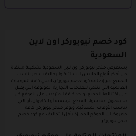
كود خصم نيويوركر اون لاين
السعودية
يستعرض متجر نيويوركر اون لاين السعودية تشكيلة منتقاة
من أفخر أنواع الملابس النسائية والرجالية بسعر يناسب
الجميع عبر إضافة كود خصم نيويوركر، اقتني كافة الموديلات
العالمية التي تنتمي للعلامات التجارية الموثوقة التي يقبل
على اقتنائها الجميع، ويجد كافة المترددين على الموقع كل
ما يبحثون عنه سواء القطع الرسمية أو الكاجوال، أو التي
تناسب الأوقات المسائية، ويوفر متجر نيويوركر كافة
معروضات الموقع المميزة بأقل التكاليف مع كود خصم
محل نيويوركر.