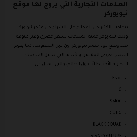
العلامات التجارية التي يروج لها موقع
نيويوركر
يتهافت الكثير من العملاء على الشراء من متجر نيويوركر
وذلك لأنه يوفر جميع المنتجات بسعر حصري وغير متوقع
بعد وضع كود خصم نيويوركر اون لاين السعودية، كما يقوم
المتجر بعرض الملابس والأحذية التي تحمل العلامات
التجارية الأكثر طلبًا حول العالم، والتي تتمثل في:
Fsbn.
IQ.
SMOG.
ICONO.
BLACK SQUAD.
VIVA COUTURE.