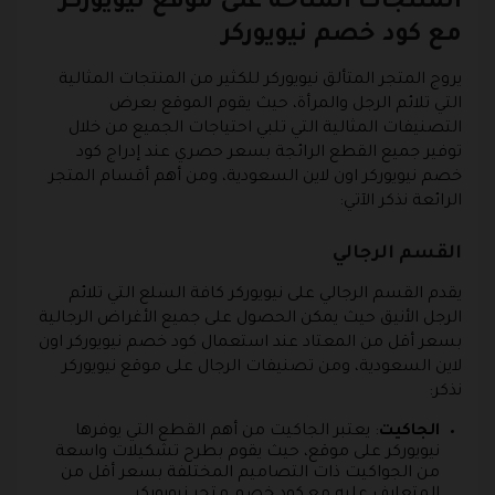
المنتجات المتاحة على موقع نيويوركر
مع كود خصم نيويوركر
يروج المتجر المتألق نيويوركر للكثير من المنتجات المثالية
التي تلائم الرجل والمرأة، حيث يقوم الموقع بعرض
التصنيفات المثالية التي تلبي احتياجات الجميع من خلال
توفير جميع القطع الرائجة بسعر حصري عند إدراج كود
خصم نيويوركر اون لاين السعودية، ومن أهم أقسام المتجر
الرائعة نذكر الآتي:
القسم الرجالي
يقدم القسم الرجالي على نيويوركر كافة السلع التي تلائم
الرجل الأنيق حيث يمكن الحصول على جميع الأغراض الرجالية
بسعر أقل من المعتاد عند استعمال كود خصم نيويوركر اون
لاين السعودية، ومن تصنيفات الرجال على موقع نيويوركر
نذكر:
الجاكيت
: يعتبر الجاكيت من أهم القطع التي يوفرها
نيويوركر على موقع، حيث يقوم بطرح تشكيلات واسعة
من الجواكيت ذات التصاميم المختلفة بسعر أقل من
المتعارف عليه مع كود خصم متجر نيويوركر.