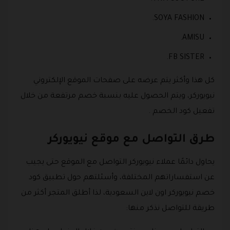
SOYA FASHION.
AMISU.
FB SISTER.
كل هذا وأكثر يتم عرضه على صفحات الموقع الإلكتروني
نيويوركر، ويتم الحصول عليه بنسبة خصم مرتفعة من خلال
تفعيل كود الخصم .
طرق التواصل مع موقع نيويوركر
يحاول دائمًا عملاء نيويوركر التواصل مع الموقع حتى يجيب
عن استفساراتهم المختلفة، وأسئلتهم حول تطبيق كود
خصم نيويوركر اون لاين السعودية، لذا أطلق المتجر أكثر من
طريقة للتواصل نذكر منها: