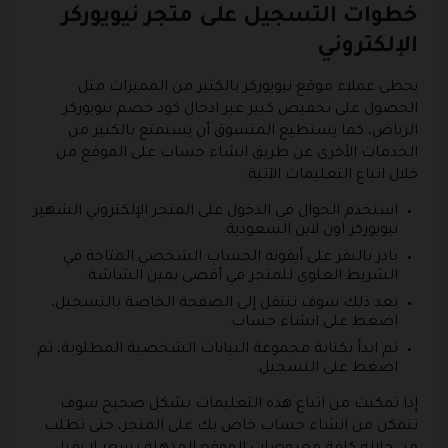
خطوات التسجيل على متجر نيويوركر
الإلكتروني
يحظى عملاء موقع نيويوركر بالكثير من المميزات مثل
الحصول على تخفيض كبير عبر ادخال كود خصم نيويوركر
الرياض، كما يستطيع المتسوق أن يستمتع بالكثير من
الخدمات الأخرى عن طريق انشاء حساب على الموقع من
خلال اتباع التعليمات الآتية:
استخدم الجوال في الدخول على المتجر الإلكتروني الشهير
نيويوركر اون لاين السعودية.
بادر بالنقر على أيقونة الحساب الشخصي المتاحة في
الشريط العلوي للمتجر في أقصى يمين الشاشة.
بعد ذلك سوف تنتقل إلى الصفحة الخاصة بالتسجيل،
اضغط على انشاء حساب.
ثم ابدأ بكتابة مجموعة البيانات الشخصية المطلوبة، ثم
اضغط على التسجيل.
إذا تمكنت من اتباع هذه التعليمات بشكل صحيح سوف
تتمكن من انشاء حساب خاص بك على المتجر، حتى تطلب