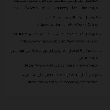
التواصل عبر برنامج بنترست من خلال الدخول على هذا
الرابط https://www.pinterest.com/newyorkeronline/.
التواصل من خلال تويتر عبر الرابط التالي
https://twitter.com/NewYorkerOnline.
التواصل عبر صفحة الفيس البوك عن طريق هذا الرابط
https://www.facebook.com/NewYorker.Fashion.
كما يمكن التواصل مع نيويوركر عبر منصة اليوتيوب عبر
الرابط التالي
https://www.youtube.com/user/newyorkertv.
أو من خلال التيك توك عند الدخول على هذا الرابط
https://www.tiktok.com/@newyorkeronline.