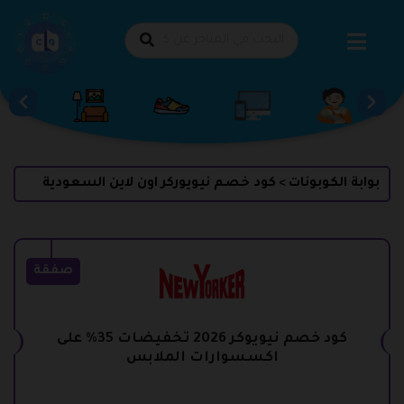
طي
حتوى
بوابة الكوبونات
كود خصم نيويوركر اون لاين السعودية
>
صفقة
كود خصم نيويوكر 2026 تخفيضات 35% على
اكسسوارات الملابس