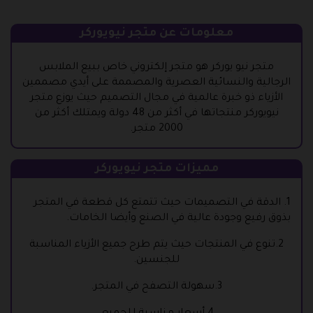
معلومات عن متجر نيويوركر
متجر نيو يوركر هو متجر إلكتروني خاص ببيع الملابس
الرجالية والنسائية العصرية والمصممة على أيدي مصممين
الأزياء ذو خبرة عالمية في مجال التصميم حيث يوزع متجر
نيويوركر منتجاتها في أكثر من 48 دولة ويمتلك أكثر من
2000 متجر.
مميزات متجر نيويوركر
1
. الدقة في التصميمات حيث تتمتع كل قطعة في المتجر
بذوق رفيع وجودة عالية في الصنع وأيضا الخامات.
2.تنوع في المنتجات حيث يتم طرح جميع الأزياء المناسبة
للجنسين.
3.سهولة التصفح في المتجر.