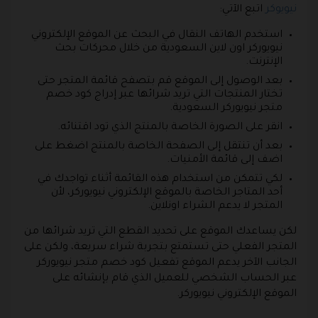
نيويوكر
اتبع الآتي:
استخدم الهاتف النقال في البحث عن الموقع الإلكتروني
نيويوركر اون لاين السعودية من خلال محركات بحث
الإنترنت.
بعد الوصول إلى الموقع قم بتصفح قائمة المتجر حتى
تختار المنتجات التي تريد شرائها عبر إدراج كود خصم
متجر نيويوركر السعودية.
انقر على الصورة الخاصة بالمنتج الذي تود اقتنائه.
بعد أن تنتقل إلى الصفحة الخاصة بالمنتج اضغط على
اضف إلى قائمة الأمنيات.
لكي تتمكن من استخدام هذه القائمة أثناء تواجدك في
أحد المتاجر الخاصة بالموقع الإلكتروني نيويوركر، لأن
المتجر لا يدعم الشراء اونلاين.
لكن يساعدك الموقع على تحديد القطع التي تريد شرائها من
المتجر الفعلي حتى تستمتع بتجربة شراء سريعة، ولكن على
الجانب الآخر يدعم الموقع تفعيل كود خصم متجر نيويوركر
عبر الحساب الشخصي للعميل الذي قام بإنشائه على
الموقع الإلكتروني نيويوركر.