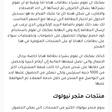
يمكنك ان تقوم بشراء بطاقات هدايا اما ورقية او ان تقوم
بشرائها بشكل الكتروني ثم ارسالها الى احد الاصدقاء
والاقارب في شكل هديه كل ما عليك القيام به هو تسجيل
الدخول ثم اختيار البطاقة التي تريدها مع السعر المناسب
لك بعد ذلك تقوم باضافة البريد الإلكتروني الذي ترغب في
ارسال البطاقه إليه وفي النهاية يمكنك ان تقوم باستخدام
كود خصم نيولوك للحصول على خصومات وتخفيضات سواء
على بطاقات الهدايا او على المنتجات المتوفرة في هذا
المتجر .
كذلك يمكنك ان تقوم بشراء بطاقة هدايا خاصة برجال
الاعمال والتي تصل قيمتها المالية إلى أرقام كبيرة وتحصل
من خلالها على شحن مجاني اذا كانت قيمة المشتريات اكثر
من 1000 جنيه استرليني ولكي تتمكن من الحصول عليها لابد
من التواصل مع المتجر من خلال خدمه العملاء ثم الموافقة
عليها .
منتجات متجر نيولوك
يدوم متجر نيولوك الكثير من المنتجات التي يمكن الحصول