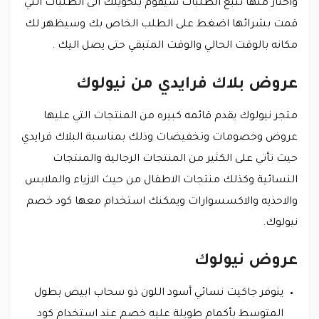
واختار منها تتبع الطلبات سيقوم بتحويلك الى الطلبات التي
قمت بشرائها اضغط على الطلب الخاص بك وسيظهر لك
مكانه بالوقت الحالي والوقت المتبقي حتى يصل اليك .
عروض بلاك فرايدي من نيولوك
متجر نيولوك يقدم قائمه كبيره من المنتجات التي عليها
عروض وخصومات وتخفيضات وذلك بمناسبة البلاك فرايدي
حيث تأتي على الكثير من المنتجات الرجالية والمنتجات
النسائية وكذلك منتجات الاطفال من حيث الازياء والملابس
والاحذيه والاكسسوارات ويمكنك استخدام معها كود خصم
نيولوك.
عروض نيولوك
يتوفر جاكيت نسائي أسود اللون ذو سحاب ابيض بطول
المتوسط بأكمام طويلة عليه خصم عند استخدام كود