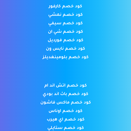
كود خصم كارفور
كود خصم نمشي
كود خصم سيفي
كود خصم شي ان
كود خصم فورديل
كود خصم نايس ون
كود خصم بلومينغديلز
كود خصم اتش اند ام
كود خصم باث اند بودي
كود خصم ماكس فاشون
كود خصم اوناس
كود خصم اي هيرب
كود خصم ستايلي