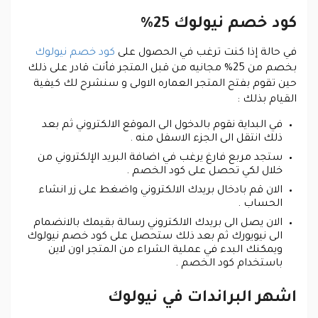
كود خصم نيولوك 25%
في حالة إذا كنت ترغب في الحصول على
كود خصم نيولوك
بخصم من 25% مجانيه من قبل المتجر فأنت قادر على ذلك
حين تقوم بفتح المتجر العماره الاولى و سنشرح لك كيفية
القيام بذلك :
في البداية نقوم بالدخول الى الموقع الالكتروني ثم بعد
ذلك انتقل الى الجزء الاسفل منه .
ستجد مربع فارغ يرغب في اضافة البريد الإلكتروني من
خلال لكي تحصل على كود الخصم .
الان قم بادخال بريدك الالكتروني واضغط على زر انشاء
الحساب .
الان يصل الى بريدك الالكتروني رسالة بقيمك بالانضمام
الى نيويورك ثم بعد ذلك ستحصل على كود خصم نيولوك
ويمكنك البدء في عملية الشراء من المتجر اون لاين
باستخدام كود الخصم .
اشهر البراندات في نيولوك