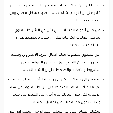
اما اذا لم يكن لديك حساب مسبق على المتجر فانت الان
قادر على ان تقوم بإنشاء حساب جديد بشكل مجاني وفي
خطوات بسيطة .
من خلال أيقونة الحساب التي تأتي في الشريط العلوي
بمرضى نيولوك انت قادر على ان تقوم بالضغط على زر
انشاء حساب جديد .
الآن سيكون مطلوب منك ادخال البريد الالكتروني وكلمة
المرور والدخان الاسم الاول والاخير والموافقة على
الشروط والأحكام والضغط على زر انشاء الحساب .
سيصل الى بريدك الالكتروني رسالة لتأكيد انشاء الحساب
ثم بعد ذلك القيام بالضغط على الرابط المتوفر في هذه
الرسالة لكي يتم ارسالك مرة أخرى من المتجر من جديد
وبذلك تكون قد تمكنت من تفعيل الحساب .
يمكنك القيام البدء في عملية الشراء من المتجر اون لاين