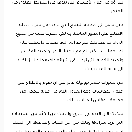
شراؤه من خلال الأقسام التي تتوفر في الشريط العلوي من
المتجر .
حين تصل إلى صفحة المنتج الذي ترغب في شراء قنبلة
الاطلاع على الصور الخاصة به لكي تتعرف عليه من جميع
الزوايا ثم بعد ذلك قم بقراءة المواصفات والاطلاع على
تقييمها السابقين ثم قم باختيار اللون وتحديد المقاس
وتحديد الكمية التي ترغب في شرائه واضغط على زر اضف
الى سنه المشتريات .
من مميزات متجر نيولوك قادر على ان تقوم بالاطلاع على
جدول المقاسات وهو الجدول الذي من خلاله تتمكن من
معرفة المقاس المناسب لك .
يمكنك الآن البدء في التنوع والبحث عن الكثير من المنتجات
التي تريد شراءها وذلك من اجل القيام بإضافتها الى السلة
ايضا ثم في النهاية بعد عملية التسوق قم بالضغط على