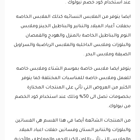
عند استخدام كود خصم نيولوك .
ايضا يتوفر من الملابس النسائيه كذلك الملابس الخاصه
بحفلات أعياد الميلاد والتنانير والبناطيل الجينز وملابس
النوم والبناطيل الخاصة بالمنزل والهودج والقمصان
والبلوزات وملابس الداخليه والملابس الرياضية والسراويل
الضيقة وملابس البحر .
يتوفر ايضا ملابس خاصة بموسم الشتاء وملابس خاصه
للعمل وملابس خاصه للمناسبات المختلفة كما يتوفر
الكثير من العروض التي تأتي على المنتجات المختارة
بخصومات تصل الى 50% وذلك عند استخدام كود الخصم
من نيولوك.
من المنتجات الشائعة أيضا في هذا القسم هي الفساتين
والبلوزات والتنانير الستان وفساتين حفلات اعياد الميلاد
والملابس التي تأتي باللون الكرز الاحمر والمعاطف والأحذية