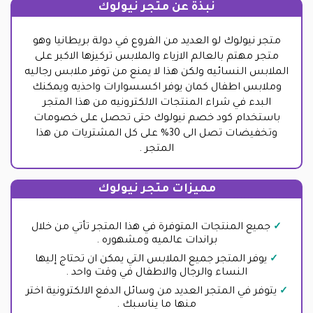
نبذة عن متجر نيولوك
متجر نيولوك لو العديد من الفروع في دولة بريطانيا وهو
متجر مهتم بالعالم الازياء والملابس تركيزها الاكبر على
الملابس النسائيه ولكن هذا لا يمنع من توفر ملابس رجاليه
وملابس اطفال كمان يوفر اكسسوارات واحذيه ويمكنك
البدء في شراء المنتجات الالكترونيه من هذا المتجر
باستخدام كود خصم نيولوك حتى تحصل على خصومات
وتخفيضات تصل الى 30% على كل المشتريات من هذا
المتجر .
مميزات متجر نيولوك
جميع المنتجات المتوفرة في هذا المتجر تأتي من خلال
براندات عالميه ومشهوره .
يوفر المتجر جميع الملابس التي يمكن ان تحتاج إليها
النساء والرجال والاطفال في وقت واحد .
يتوفر في المتجر العديد من وسائل الدفع الالكترونية اختر
منها ما يناسبك .