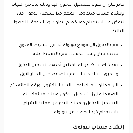
قادر على ان تقوم بتسجيل الدخول إليه وذلك بدلا من القيام
بإنشاء حساب جديد ومن المهم جدا تسجيل الدخول حتى
تتمكن من استخدام كود خصم نيولوك وذلك وفقا للخطوات
التالية :
قم بالدخول الى موقع نيولوك ثم في الشريط العلوي
ستجد خيار بإسم الحساب قم بالضغط عليه.
بعد ذلك سيظهر لك نافذتين أحدهما تسجيل الدخول
والأخرى انشاء حساب قم بالضغط على الخيار الاول .
الان مطلوب منك ادخال البريد الالكتروني ورقم الهاتف ثم
الضغط على زر تسجيل الدخول وبذلك قد تمكن تم
التسجيل الدخول ويمكنك البدء من عملية الشراء
باستخدام كود الخصم من نيولوك.
إنشاء حساب نيولوك