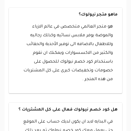
ماهو متجر نيولوك؟
هو متجر العالمي متخصص في عالم الازياء
والموضة يوفر ملابس نسائيه وكذلك رجاليه
وللاطفال بالاضافه الى توفير الأحذية والحقائب
والكثير من الاكسسوارات ويمكنك ان تقوم
باستخدام كود خصم نيولوك للحصول على
خصومات وتخفيضات كبرى على كل المشتريات
من هذه المتجر .
هل كود خصم نيولوك فعال على كل المشتريات ؟
في البدايه لابد ان يكون لديك حساب على الموقع
حتى يعمل معك كود خصم نيولوك ثم بعد ذلك