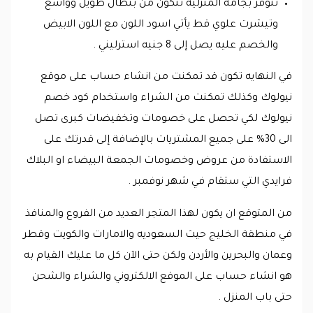
تتوفر بجامه المنزلية تتكون من بنطال طويل وواسع
وتيشرت علوي قط يأتي اسود اللون مع اللون الابيض
والخصم عليه يصل إلى 8 جنيه استرليني .
في النهايه تكون قد تمكنت من انشاء حساب على موقع
نيولوك وكذلك تمكنت من الشراء واستخدام كود خصم
نيولوك لكي تحصل على خصومات وتخفيضات كبرى تصل
الى 30% على جميع المشتريات بالإضافة إلى قدرتك على
الاستفادة من عروض وخصومات الجمعة البيضاء او البلاك
فرايدي التي ستقام في شهر نوفمبر .
من المتوقع ان يكون لهذا المتجر العديد من الفروع والمنافذ
في منطقة الخليج حيث السعوديه والامارات والكويت وقطر
وعمان والبحرين والأردن ولكن حتى الآن كل ما عليك القيام به
هو انشاء حساب على الموقع الالكتروني والشراء والشحن
حتى باب المنزل .