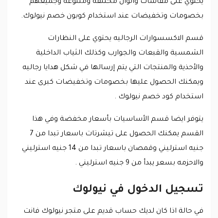
يحتوي على مقاسات والوان مختلفه ومتنوعه وجميعهم
بخصومات وتخفيضات عند استخدام كوبون خصم نيولوك.
قسم الاكسسوارات الرجاليه يحتوي على النظارات
الشمسية والقبعات والجوارب وكذلك الثياب الداخلية
والأحذية والمنتجات التي يتم إرسالها في شكل هدايا رجاليه
ويمكنك الحصول عليها بخصومات وتخفيضات كبرى عند
استخدام كود خصم نيولوك .
يتوفر ايضا قسم الأساسيات بأسعار مخفضة وفي هذا
القسم يمكنك الحصول على تيشرتات باسعار تبدا من 7
جنيه استرليني وقمصان باسعار تبدا من 14 جنيه استرليني
والاحزمه بسعر يبدأ من 9 جنيه استرليني .
تسجيل الدخول في نيولوك
في حالة اذا كان لديك حساب قديم على متجر نيولوك فانت