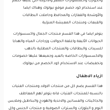
والجوارب واكسسوارات الشعر والاحزمه التي عليها خصم
عند استخدام كود خصم موقع نيولوك وهناك ايضا
والأوشحة والقفازات والمحافظ وحاملات البطاقات
والقبعات ومنتجات المعيشة المنزلية .
يتوفر ايضا في هذا القسم منتجات الجمال واكسسوارات
الحيوانات الأليفة واغلفة الجوالات وزجاجات المياه والهدايا
للسيدات والبطاقات والمنتجات المطلية بالذهب
والاكسسوارات الخاصه بالعيد وجميعها عليها خصومات
وتخفيضات عند الاستخدام كود الخصم من نيولوك.
ازياء الاطفال
هذا القسم يضم كل من منتجات الاولاد ومنتجات الفتيات
بالنسبه للمنتجات الفتيات فانه يتوفر لهم المعاطف
والجاكيتات والفساتين والاحذية والهودج والبناطيل وملابس
النوم و البلوزات والسترات الصوفية و منتجات الجنس وكل