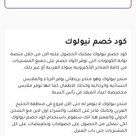
كود خصم نيولوك
كود خصم نيولوك يمكنك الحصول عليه الان من خلال منصة
بوابة الكوبونات التي توفر اكواد خصم على جميع المشتريات
من كافة المتاجر الالكترونيه سواء العربية أو غير ذلك .
متجر نيولوك وهو متجر بريطاني يوفر الازياء والملابس
النسائيه والرجاليه وكذلك الاطفال كما انها توفر ملابس
مخصصة اعياد الميلاد في رأس السنة .
متجر نيولوك لا يتوفر له حتى الآن فروع في منطقة الخليج
العربي ولكنك قادر على الطلب والشراء اون لاين مع الشحن
الدولي والمميز هنا انك ستقوم باستخدام كود خصم نيولوك
لكي تتمكن من الحصول على خصومات وتخفيضات على كل
المشتريات حتى باب المنزل .