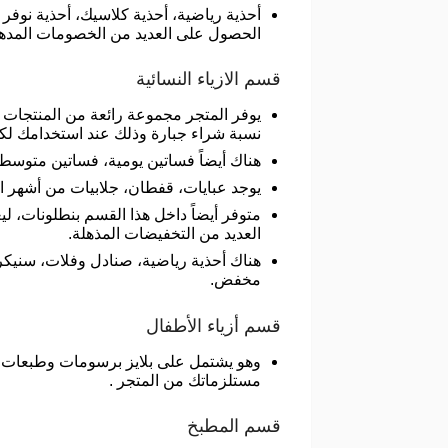
أحذية رياضية، أحذية كلاسيك، أحذية نو
الحصول على العديد من الخصومات المده
قسم الازياء النسائية
يوفر المتجر مجموعة رائعة من المنتجات 
نسبة شراء جبارة وذلك عند استخدامك لك
هناك أيضاً فساتين يومية، فساتين متوسطة الطول،
يوجد عبايات، قفطان، جلابيات من أشهر 
متوفر أيضاً داخل هذا القسم بنطلونات، 
العديد من التخفيضات المذهلة.
هناك أحذية رياضية، صنادل وفلات، سنيك
مخفض.
قسم أزياء الأطفال
وهو يشتمل على بلايز برسومات وطبعات مخ
مستلزماتك من المتجر .
قسم المطبخ