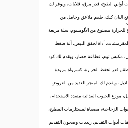
 أواني الطبخ، قدر مرق، قلايات، ويوفر لك
نع البان كيك، طقم ملاعق وحامل من
للحرارة مصنوع من الألومنيوم، سلة مربعة
المقرمشات، أداة لخفق البيض، آلة ضغط
بل، مكبس ثوم، قطاعة خضار، ويقدم لك كود
طقم قدر لحفظ الحرارة، كسرواة مزودة
ديل، ويقدم لك المتجر العديد من العروض
موزع الحبوب الغذائية متعدد الاستخدام،
وات الزجاجية، مصفاة لمستلزمات المطبخ،
حقات أدوات التقديم، زبديات وصحون التقديم