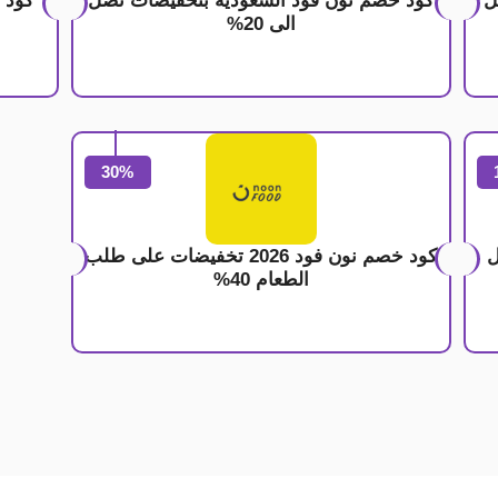
ل
كود خصم نون فود السعودية بتخفيضات تصل
الى 20%
30%
ل
كود خصم نون فود 2026 تخفيضات على طلب
الطعام 40%