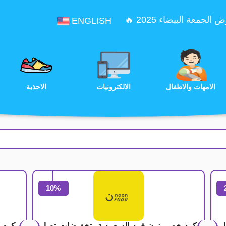
الجمعة البيضاء 2025 🔥
ENGLISH
الترفيه
الامهات والاطفال
الالكترونيات
10%