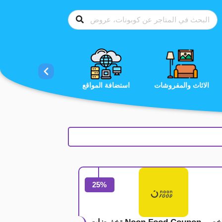
الاحذية
الاثاث والمفروشات
استضافة المواقع
25%