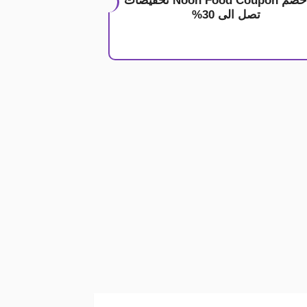
كود خصم Noon Food Coupon تخفيضات
تصل الى 30%