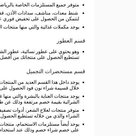
متوفر جميع المستلزمات الخاصة بالرياضة
لتتمكن من الحصول على تخفيض فوري عل
يوجد مكملات غذائية والتي منها منتجات ال
قسم العطور
وهو يحتوي على عطور نسائية، عطور الشعر
تستطيع الحصول على منتجاتك من أفضل ال
قسم مستحضرات التجميل
يوجد داخل هذا القسم العديد من المنتجا
خلال قسيمة شراء نون فود الحصول على 
يوجد منتجات العناية بالبشرة والتي من
الشرائية بقيمة خصم مرتفعة وذلك عن طر
الشراء والذي من خلاله تستطيع الحصو
يوجد أيضاً مستلزمات الاستحمام، منتجات ا
على خصم شراء خصم وذلك عند استخدام oon food coupon