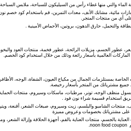
 الماء والتي منها غطاء رأس من السيليكون للسباحة، ملابس السباحة،
ى أي من منتجات المتجر.
طاقة والتحمل، حارق الدهون، بروتين، الأحماض الأمينية .
، عطور الجسم، مزيلات الرائحة، عطور فخمة، منتجات العود والبخور، 
ماركات العالمية بأسعار رائعة وذلك من خلال استخدام كود الخصم.
ت الخاصة بمستلزمات الجمال من مكياج العيون، الشفاة، الوجه، الأظاف
جميع مشترياتك من المتجر بأسعار رخيصة.
ها غسول منظف الوجه، تونر، مرطبات، ماسكات وسيروم، منتجات الحما
يق استخدام قسيمة شراء نون فود .
ل على مشترياتك بخصومات وعروض مميزة
لعناية بالجسم، منتجات العناية بالفم، أجهزة الحلاقة وإزالة الشعر، 
n.