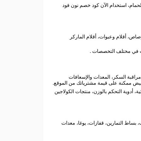
لحمام، استخدام الآن كود خصم نون فود
صاص، أقلام وعبوات، أقلام الماركر
ب في مختلف التخصصات .
راقبة السكر، المعدات والإسعافات
فيض ممكنة على قيمة مشترياتك من الموقع.
ة، أدوية التحكم بالوزن، منتجات الكولاجين
ب، بساط التمارين، قفازات، يوغا، معدات