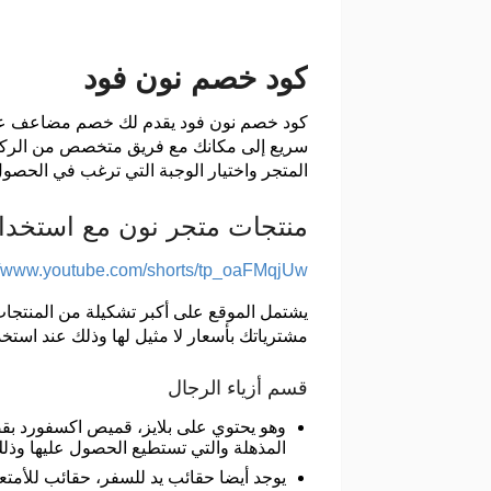
كود خصم نون فود
كود خصم نون فود يقدم لك خصم مضاعف عل
سريع إلى مكانك مع فريق متخصص من الركاب
المتجر واختيار الوجبة التي ترغب في الحصول
منتجات متجر نون مع استخدا
://www.youtube.com/shorts/tp_oaFMqjUw
يشتمل الموقع على أكبر تشكيلة من المنتجات
مشترياتك بأسعار لا مثيل لها وذلك عند استخد
قسم أزياء الرجال
وهو يحتوي على بلايز، قميص اكسفورد بق
المذهلة والتي تستطيع الحصول عليها وذل
يوجد أيضا حقائب يد للسفر، حقائب للأمت