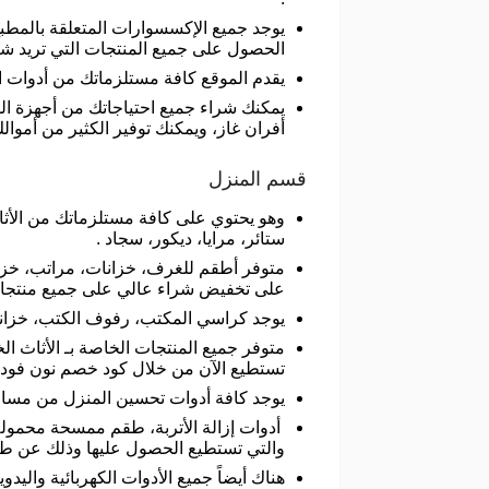
يوجد جميع الإكسسوارات المتعلقة بالمط
الحصول على جميع المنتجات التي تريد ش
يقدم الموقع كافة مستلزماتك من أدوات الم
يمكنك شراء جميع احتياجاتك من أجهزة ال
أفران غاز، ويمكنك توفير الكثير من أموالك 
قسم المنزل
وهو يحتوي على كافة مستلزماتك من الأثا
ستائر، مرايا، ديكور، سجاد .
متوفر أطقم للغرف، خزانات، مراتب، خزا
على تخفيض شراء عالي على جميع منتجات
يوجد كراسي المكتب، رفوف الكتب، خزانا
متوفر جميع المنتجات الخاصة بـ الأثاث 
تستطيع الآن من خلال كود خصم نون فود ال
يوجد كافة أدوات تحسين المنزل من مسا
أدوات إزالة الأتربة، طقم ممسحة محمول
والتي تستطيع الحصول عليها وذلك عن طريق
هناك أيضاً جميع الأدوات الكهربائية واليدو