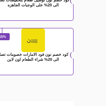
كود خصم نون توصيل طعام بتخفيضات تص
الى 20% على الوجبات الجاهزه
15%
كود خصم نون فود الامارات خصومات تص
الى 20% شراء الطعام اون لاين