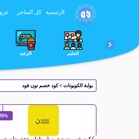
تخطي إلى المحتوى
الرئيسية
كل المتاجر
عروض 
الخدمات
الجمال والعناية
التعليم
بوابة الكوبونات
كود خصم نون فود
>
25%