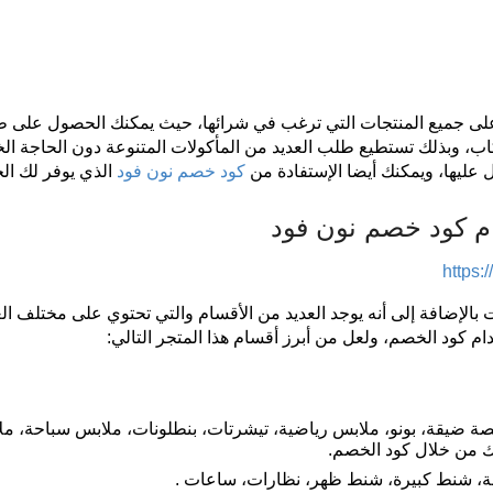
ى جميع المنتجات التي ترغب في شرائها، حيث يمكنك الحصول على 
، وبذلك تستطيع طلب العديد من المأكولات المتنوعة دون الحاجة ا
 عليها، ويمكنك أيضا الإستفادة من
كود خصم نون فود
الذي يوفر لك ال
م كود خصم نون فود
https
 بالإضافة إلى أنه يوجد العديد من الأقسام والتي تحتوي على مختلف ا
ام كود الخصم، ولعل من أبرز أقسام هذا المتجر التالي:
صة ضيقة، بونو، ملابس رياضية، تيشرتات، بنطلونات، ملابس سباحة، م
ك من خلال كود الخصم.
عة، شنط كبيرة، شنط ظهر، نظارات، ساعات .