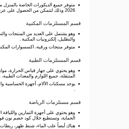
متوفر جميع الديكورات الخاصة بالمنزل م
2026 وذلك لتتمكن من الحصول على عرض شراء مميز على جميع منتجاتك من متجر نون فود.
قسم المستلزمات المكتبية
وهو يشتمل على العديد من المنتجات والتي
والتظليل، إلكترونيات المكتبة .
متوفر منتجات ورقية، اكسسوارات المكت
قسم المستلزمات الطبية
وهو يحتوي على جهاز قياس الحرارة، مواز
المتنقلة، جميع اللوازم والمعدات الطبي
يوجد مسكنات الآلام، أجهزة الحساسية والر
.
قسم مستلزمات الرياضة
وهو يحتوي على أجهزة التمارين واللياقة ا
الحماية، وتستطيع خلال كود خصم نون فود 2026 الحصول على مستلزماتك بتخفيضات لا مثيل 
هناك أيضاً علب الماء، شنط ظهر، ربطات