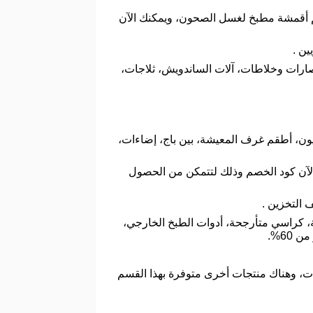
قم أقمشة مطبخ لغسل الصحون، ويمكنك الآن
ين .
صارات وخلاطات، آلات الساندويش، ثلاجات،
ون، أطقم غرف المعيشة، بين باج، إضاءات،
لآن كود الخصم وذلك لتتمكن من الحصول
التخزين .
ة، كراسي متأرجحة، أدوات الطبخ الخارجي،
60%.
ت، وهناك منتجات أخرى متوفرة بهذا القسم