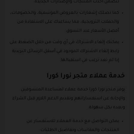
تتضمن أحدث المنتجات والإصدارات الجديدة.
كما تصلك إشعارات بالعروض الموسمية، والخصومات،
والحملات الترويجية، مما يساعدك على الاستفادة من
أفضل الأسعار عند التسوق.
يمكنك إلغاء الاشتراك في أي وقت من خلال الضغط على
رابط إلغاء الاشتراك الموجود في أسفل الرسائل البريدية
إذا لم تعد ترغب في استقبالها.
خدمة عملاء متجر نورا كورا
يوفر متجر نورا كورا خدمة عملاء لمساعدة المتسوقين
والإجابة عن استفساراتهم وتقديم الدعم اللازم قبل الشراء
وبعده بكل سهولة.
يمكن التواصل مع خدمة العملاء للاستفسار عن
المنتجات والمقاسات وتفاصيل الطلبات.