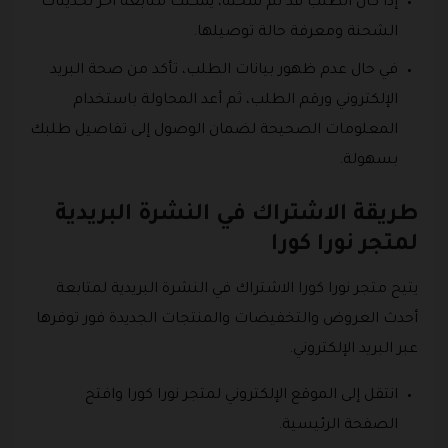
إذا كان الطلب قد تم شحنه، يمكنك متابعة آخر تحديثات
الشحنة ومعرفة حالة توصيلها.
في حال عدم ظهور بيانات الطلب، تأكد من صحة البريد
الإلكتروني ورقم الطلب، ثم أعد المحاولة باستخدام
المعلومات الصحيحة لضمان الوصول إلى تفاصيل طلبك
بسهولة.
طريقة الاشتراك في النشرة البريدية
لمتجر نورا كورا
يتيح متجر نورا كورا الاشتراك في النشرة البريدية لمتابعة
أحدث العروض والتخفيضات والمنتجات الجديدة فور توفرها
عبر البريد الإلكتروني.
انتقل إلى الموقع الإلكتروني لمتجر نورا كورا وافتح
الصفحة الرئيسية.