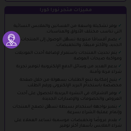
مميزات متجر نورا كورا
يوفر تشكيلة واسعة من الفساتين والملابس النسائية
التي تناسب مختلف الأذواق والمناسبات.
يضم أقسامًا متنوعة تسهّل الوصول إلى المنتجات، مثل
الجديد، والأكثر مبيعًا، والتخفيضات.
يتم تحديث المنتجات باستمرار لإضافة أحدث الموديلات
ومواكبة صيحات الموضة.
يدعم العديد من وسائل الدفع الإلكترونية لتوفير تجربة
شراء مرنة وآمنة.
يتيح إمكانية تتبع الطلبات بسهولة من خلال صفحة
مخصصة باستخدام البريد الإلكتروني ورقم الطلب.
يوفر الاشتراك في النشرة البريدية للحصول على أحدث
العروض والخصومات والإصدارات الجديدة.
يتميز بواجهة استخدام بسيطة تسهّل تصفح المنتجات
وإتمام عملية الشراء بسرعة.
يقدم عروضًا وتخفيضات موسمية تساعد العملاء على
شراء الملابس بأسعار أكثر توفير.