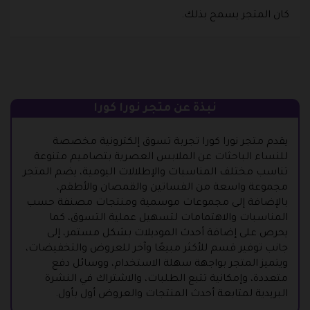
كان المتجر يسمح بذلك.
نبذة عن متجر نورا كورا
يقدم متجر نورا كورا تجربة تسوق إلكترونية مخصصة
للنساء الباحثات عن الملابس العصرية بتصاميم متنوعة
تناسب مختلف المناسبات والإطلالات اليومية، يضم المتجر
مجموعة واسعة من الفساتين والقمصان والأطقم،
بالإضافة إلى مجموعات موسمية ومنتجات مصنفة حسب
المناسبات والاهتمامات لتسهيل عملية التسوق، كما
يحرص على إضافة أحدث الموديلات بشكل مستمر، إلى
جانب توفير قسم للأكثر مبيعًا وآخر للعروض والتخفيضات،
ويتميز المتجر بواجهة سهلة الاستخدام، ووسائل دفع
متعددة، وإمكانية تتبع الطلبات، والاشتراك في النشرة
البريدية لمتابعة أحدث المنتجات والعروض أول بأول.