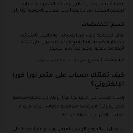
يضم أحدث الإصدارات التي يضيفها المتجر باستمرار،
ليتمكن العملاء من متابعة أحدث صيحات الموضة أولًا بأول.
قسم التخفيضات
يوفر مجموعة كبيرة من الفساتين والملابس النسائية
بأسعار مخفضة، مما يمنح فرصة للحصول على منتجات
أنيقة مع تحقيق توفير جيد أثناء التسوق.
كما يمكنك الإطلاع على
كود خصم لولوليمون
.
كيف تمتلك حساب على متجر نورا كورا
الإلكتروني؟
إنشاء حساب على متجر نورا كورا الإلكتروني عملية بسيطة
تتيح للعملاء الاستفادة من جميع خدمات المتجر وإتمام
عمليات الشراء بسهولة وسرعة.
ادخل إلى الموقع الرسمي لمتجر نورا كورا ثم اضغط على