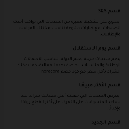
قسم S&S
يحتوي على تشكيلة مميزة من المنتجات التي تواكب أحدث
الصيحات، مع خيارات متنوعة تناسب مختلف المواسم
والإطلالات.
قسم يوم الاستقلال
يضم منتجات مزينة بعلم الدولة، لتناسب الاحتفالات
الوطنية والمناسبات الخاصة بهذه الفعالية، كما يمكنك
الشراء بأقل سعر مع كود خصم noracora.
قسم الأكثر مبيعًا
يعرض المنتجات التي حققت أعلى معدلات شراء، مما
يساعد المتسوقات على التعرف على أكثر القطع رواجًا
وإقبالًا.
قسم الجديد