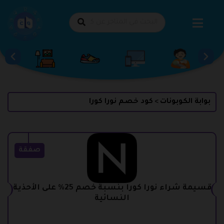
طي
حتوى
بوابة الكوبونات
كود خصم نورا كورا
>
صفقة
قسيمة شراء نورا كورا بنسبة خصم 25% على الأحذية
النسائية