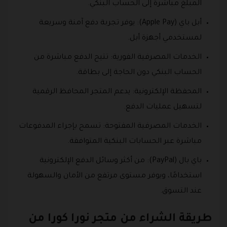
المبلغ مباشرة إلى الحساب البنكي.
أبل باي (Apple Pay): يوفر تجربة دفع آمنة وسريعة
لمستخدمي أجهزة أبل.
الخدمات المصرفية الفورية: تتيح الدفع مباشرة من
الحساب البنكي دون الحاجة إلى بطاقة.
المحفظة الإلكترونية: يدعم المتجر المحافظ الرقمية
لتسهيل عمليات الدفع.
الخدمات المصرفية المفتوحة: تسمح بإجراء المدفوعات
مباشرة عبر الحسابات البنكية المتوافقة.
باي بال (PayPal): من أكثر وسائل الدفع الإلكترونية
استخدامًا، ويوفر مستوى مرتفع من الأمان والسهولة
عند التسوق.
طريقة الشراء من متجر نورا كورا من