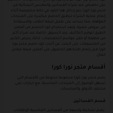
على تخفيض عند شراء الفساتين والملابس النسائية من
متجر نورا كورا، يتم إدخال هذا الكود في خانة مخصصة أثناء
إتمام عملية الشراء ليطبق الخصم مباشرة على المنتجات
المؤهلة، مما يساعد على تقليل قيمة الطلب والاستفادة
من عروض مميزة، ويعد استخدام كود الخصم من أفضل
الطرق لتوفير التكاليف عند التسوق، خاصة عند شراء أكثر
من قطعة أو خلال مواسم التخفيضات، لذلك يحرص الكثير
من المتسوقات على البحث عن أحدث كود خصم متجر نورا
كورا قبل إتمام طلباتهم للحصول على أفضل قيمة مقابل
المال.
أقسام متجر نورا كورا
يضم متجر نورا كورا مجموعة متنوعة من الأقسام التي
تسهل الوصول إلى المنتجات المناسبة، مع خيارات تلبي
مختلف الأذواق والمناسبات.
قسم الفساتين
يضم تشكيلة واسعة من الفساتين المناسبة للإطلالات