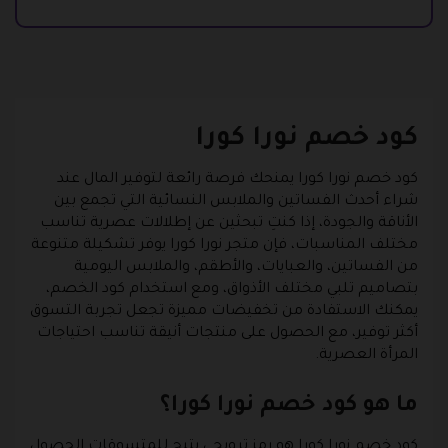
كود خصم نورا كورا
كود خصم نورا كورا يمنحك فرصة رائعة لتوفير المال عند
شراء أحدث الفساتين والملابس النسائية التي تجمع بين
الأناقة والجودة، إذا كنتِ تبحثين عن إطلالات عصرية تناسب
مختلف المناسبات، فإن متجر نورا كورا يوفر تشكيلة متنوعة
من الفساتين، والعبايات، والأطقم، والملابس اليومية
بتصاميم تلبي مختلف الأذواق، ومع استخدام كود الخصم،
يمكنك الاستفادة من تخفيضات مميزة تجعل تجربة التسوق
أكثر توفير، مع الحصول على منتجات أنيقة تناسب احتياجات
المرأة العصرية.
ما هو كود خصم نورا كورا؟
كود خصم نورا كورا هو رمز ترويجي يتيح للمتسوقات الحصول