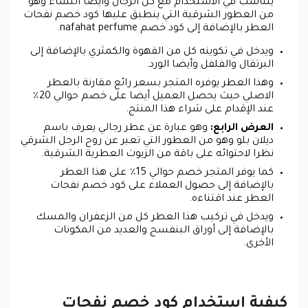
يتناسب في الاستخدام مع كل الرجال وأيضا النساء وهو
من العطور الشرقية التي ينطبق عليها كود خصم نفحات
العطر بالإضافة إلى كود خصم nafahat perfume.
ويدخل في تكوينه كل من القهوة والكمثري بالإضافة إلى
البرتقال والفلفل وأيضا الورد.
وهذا العطر يوفره المتجر بسعر رائع مقارنة بالعطر
الاصلي حيث يحصل العميل أيضا على خصم حوالي 20٪
عند الإقدام على شراء هذا المنتج.
العرض الرابع:
وهو عبارة عن عطر رجالي يعرف باسم
ديلان بلو وهو من العطور التي تعبر عن روح الرجل الشرقي
نظرا لاحتوائه على باقة من الزيوت العطرية الشرقية.
كما يوفر المتجر خصم حوالي 15٪ على هذا العطر
بالإضافة إلى حصول العملاء على كود خصم نفحات
العطر عند اقتناءه.
ويدخل في تركيب هذا العطر كل من الزعفران والمسك
بالإضافة إلى أوراق البنفسج والعديد من المكونات
الأخرى.
كيفية استخدام كود خصم نفحات