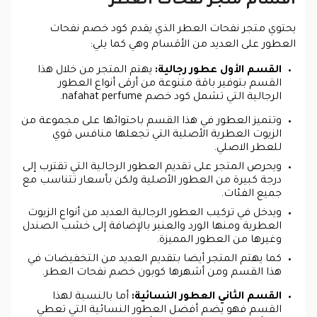
أقسام متجر نفحات العطر
يحتوي متجر نفحات العطر الذي يقدم كود خصم نفحات
العطور على العديد من الأقسام وهي كما يلي:
القسم الأول عطور رجالية:
يهتم المتجر من خلال هذا
القسم بتوفير باقة متنوعة من أرقى أنواع العطور
الرجالية التي تشمل كود خصم nafahat perfume.
وتتميز العطور في هذا القسم باحتوائها على مجموعة من
الزيوت العطرية الأصلية التي تجعلها منافس قوي
للعطر الاصلي.
ويحرص المتجر على تقديم العطور الرجالية التي تقترب إلى
درجة كبيرة من العطور الأصلية ولكن بأسعار تتناسب مع
جميع الفئات.
ويدخل في تركيب العطور الرجالية العديد من أنواع الزيوت
العطرية ومنها الورد والعنبر بالإضافة إلى خشب الصندل
وغيرها من العطور المميزة.
كما يهتم المتجر أيضا بتقديم العديد من التخفيضات في
هذا القسم ومن أشهرها كوبون خصم نفحات العطر.
القسم الثاني العطور النسائية:
أما بالنسبة لهذا
القسم فهو يضم أفضل العطور النسائية التي تعطي