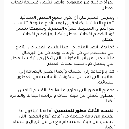
المرأة جاذبية غير معهودة، وأيضا تشمل قسيمة نفحات
العطر.
ويحرص المتجر على أن تكون جميع العطور النسائية
تتمتع بالثبات بالإضافة إلى توفير أنواع متنوعة تتناسب
مع الأذواق المتنوعة للمرأة العصرية وجميعها تشمل
كود الخصم نفحات العطر وأيضا رمز خصم نفحات
العطر.
كما يوفر أيضا المتجر في هذا القسم العديد من الأنواع
التي تستخدم في كل الأوقات ويعد كل من البرتقال
والياسمين من أبرز المكونات التي تدخل في تركيب العطر
الذي يشمل كود خصم نفحات العطر.
هذا بالإضافة إلى المسك وأيضا العنبر بالإضافة إلى
الفانيليا التي تعد من المكونات الأساسية في العطور
النسائية.
وجميع العطور التي يحتوي عليها هذا القسم تنافس
العطور الأصلي من حيث الثبات والرائحة الجذابة والفاخرة
أيضا.
القسم الثالث عطور للجنسين:
أما هنا فيتكون هذا
القسم من باقة متنوعة من أفخم أنواع العطور التي
تتناسب من حيث الاستخدام مع كل من الرجال والنساء
أيضا
.