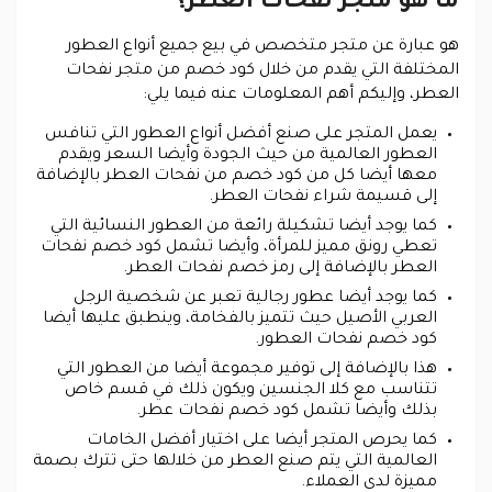
ما هو متجر نفحات العطر؟
هو عبارة عن متجر متخصص في بيع جميع أنواع العطور
المختلفة التي يقدم من خلال كود خصم من متجر نفحات
العطر، وإليكم أهم المعلومات عنه فيما يلي:
يعمل المتجر على صنع أفضل أنواع العطور التي تنافس
العطور العالمية من حيث الجودة وأيضا السعر ويقدم
معها أيضا كل من كود خصم من نفحات العطر بالإضافة
إلى قسيمة شراء نفحات العطر.
كما يوجد أيضا تشكيلة رائعة من العطور النسائية التي
تعطي رونق مميز للمرأة، وأيضا تشمل كود خصم نفحات
العطر بالإضافة إلى رمز خصم نفحات العطر.
كما يوجد أيضا عطور رجالية تعبر عن شخصية الرجل
العربي الأصيل حيث تتميز بالفخامة، وينطبق عليها أيضا
كود خصم نفحات العطور.
هذا بالإضافة إلى توفير مجموعة أيضا من العطور التي
تتناسب مع كلا الجنسين ويكون ذلك في قسم خاص
بذلك وأيضا تشمل كود خصم نفحات عطر.
كما يحرص المتجر أيضا على اختيار أفضل الخامات
العالمية التي يتم صنع العطر من خلالها حتى تترك بصمة
مميزة لدى العملاء.