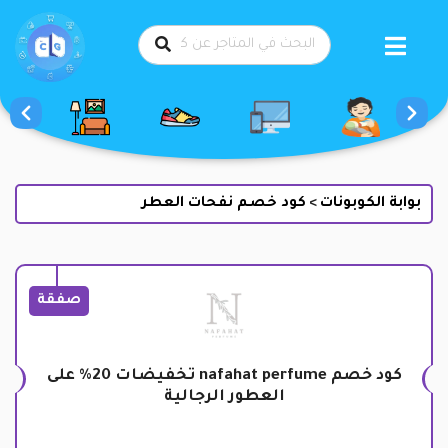
طي
حتوى
بوابة الكوبونات
كود خصم نفحات العطر
>
صفقة
كود خصم nafahat perfume تخفيضات 20% على
العطور الرجالية