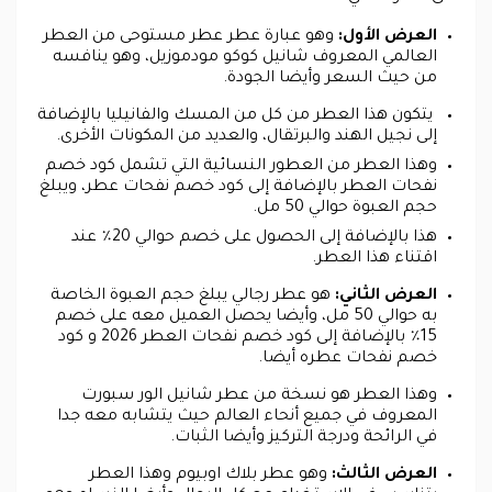
العرض الأول:
وهو عبارة عطر عطر مستوحى من العطر
العالمي المعروف شانيل كوكو مودموزيل، وهو ينافسه
من حيث السعر وأيضا الجودة.
يتكون هذا العطر من كل من المسك والفانيليا بالإضافة
إلى نجيل الهند والبرتقال، والعديد من المكونات الأخرى.
وهذا العطر من العطور النسائية التي تشمل كود خصم
نفحات العطر بالإضافة إلى كود خصم نفحات عطر، ويبلغ
حجم العبوة حوالي 50 مل.
هذا بالإضافة إلى الحصول على خصم حوالي 20٪ عند
اقتناء هذا العطر.
العرض الثاني:
هو عطر رجالي يبلغ حجم العبوة الخاصة
به حوالي 50 مل، وأيضا يحصل العميل معه على خصم
15٪ بالإضافة إلى كود خصم نفحات العطر 2026 و كود
خصم نفحات عطره أيضا.
وهذا العطر هو نسخة من عطر شانيل الور سبورت
المعروف في جميع أنحاء العالم حيث يتشابه معه جدا
في الرائحة ودرجة التركيز وأيضا الثبات.
العرض الثالث:
وهو عطر بلاك اوبيوم وهذا العطر