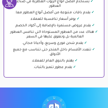
يستخدم أفضل أنواع الزيوت العطرية في صناعة
العطور.
يقدم باقات متنوعة من أفضل أنواع العطور معا.
يوفر أسعار تنافسية للعملاء.
يقدم عروض مستمرة بالإضافة إلى أكواد الخصم.
هناك عدد من العطور المستوحاة التي تنافس العطور
العالمية بل وتتفوق عليها في السعر.
يقدم شحن فوري وسريع، وأحيانا مجاني.
تتعدد الأقسام داخل المتجر حتى تتناسب مع جميع
الأذواق.
يهتم بالذوق العام للعملاء.
يقدم عطور تتميز بالثبات.