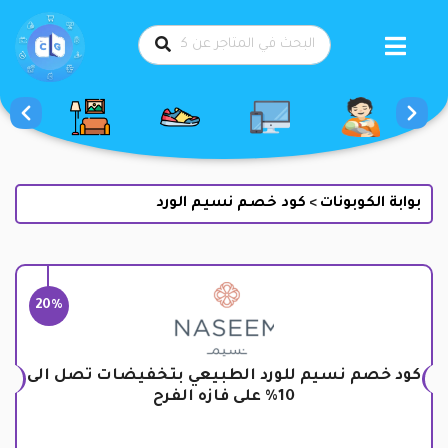
طي
حتوى
بوابة الكوبونات
كود خصم نسيم الورد
>
20%
كود خصم نسيم للورد الطبيعي بتخفيضات تصل الى
10% على فازه الفرح