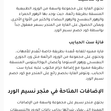
تحتوي الفازة على مجموعة واسعة من الورود الطبيعية
المنسقة بطريقة رائعة، حيث يوجد بها الزهور الحمراء
والزهور البنفسج والزهور البيضاء والكثير من الأنواع الأخرى،
ويمكن الحصول على الفازة من المتجر بسعر معقول جداً
بواسطة كود خصم نسيم الورد.
فازة ست الحبايب
فازة مميزه للغايه مُعدة بطريقة خاصة لتُقدم للأمهات،
وتحتوي على مجموعة من الورود الرائعة مثل ورد الجوري
البنفسجي وزهور الاستوما وأغصان اليوكاليبتوس المنسقة
بطريقة مميزة مع إضافة حزام مكتوب عليه عبارة ست
الحبايب، وتتوفر الفازة بخصم رائع على المتجر مع كود خصم
نسيم الورد.
الإضافات المتاحة في متجر نسيم الورد
يحتوي متجر نسيم على مجموعة واسعة من الإضافات
المميزة التي يمكن شرائها بجانب باقات الورود والتنسيقات