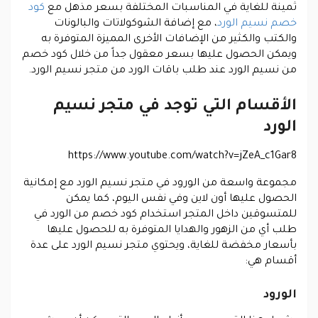
ثمينة للغاية في المناسبات المختلفة بسعر مذهل مع
كود
خصم نسيم الورد
، مع إضافة الشوكولاتات والبالونات
والكتب والكثير من الإضافات الأخرى المميزة المتوفرة به
ويمكن الحصول عليها بسعر معقول جداً من خلال كود خصم
من نسيم الورد عند طلب باقات الورد من متجر نسيم الورد.
الأقسام التي توجد في متجر نسيم
الورد
https://www.youtube.com/watch?v=jZeA_c1Gar8
مجموعة واسعة من الورود في متجر نسيم الورد مع إمكانية
الحصول عليها أون لاين وفي نفس اليوم، كما يمكن
للمتسوقين داخل المتجر استخدام كود خصم من الورد في
طلب أي من الزهور والهدايا المتوفرة به للحصول عليها
بأسعار مخفضة للغاية، ويحتوي متجر نسيم الورد على عدة
أقسام هي:
الورود