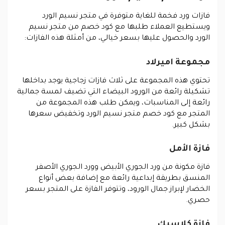
فازات ورد فخمة للغاية متوفرة في متجر نسيم الورد
ويستطيع العملاء طلبها مع كود خصم من متجر نسيم
الورد والحصول عليها بسعر خيالي، من أمثلة هذه الفازات:
مجموعة اميرلاد
تحتوي هذه المجموعة على ثلاث فازات زجاجية يوجد بداخلها
تشكيلة رائعة من الورود البيضاء التي تضيف لمسة جمالية
رائعة إلى المناسبات، ويمكن طلب هذه المجموعة من
المتجر مع كود خصم متجر نسيم الورد وتخفيض سعرها
بشكل كبير.
فازة الأمل
فازة مكونة من ورد الجوري الأبيض وورد الجوري الأصفر
المنسق بطريقة إبداعية رائعة مع إضافة بعض أنواع
الخضار لإبراز جمال الورود، وتتوفر الفازة على المتجر بسعر
حصري.
فازة كلاسيك