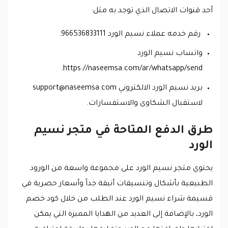
أحد قنوات الاتصال الذي توجد به مثل:
رقم خدمه عملاء نسيم الورد 966536833111.
واتساب نسيم الورد
https://naseemsa.com/ar/whatsapp/send.
بريد نسيم الورد الالكتروني
support@naseemsa.com
لاستقبال الشكاوى والاستفسارات.
طرق الدفع المتاحة في متجر نسيم
الورد
يحتوي متجر نسيم الورد على مجموعة واسعة من الورود
الطبيعية بأشكال وتنسيقات أنيقة جداً وأسعار حصرية في
قسيمة شراء نسيم الورد عند الطلب من خلال كود خصم
الورد، بالإضافة إلى العديد من الهدايا المميزة التي يمكن