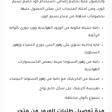
والحصول عليه بخصم إضافي باستخدام كود خصم نسيم
الورد، ومن أمثلة المنتجات التي يمكن الحصول عليها
بخصومات مذهلة من متجر نسيم الورد:
باقه جميله مكونة من الورود الهولندية وورد جوري بألوانه
الرائعة.
فازه زجاجيه تحتوي على زهور البيبي جوري الحمراء وزهور
السيلوزيا.
باقة من زهور الاستوما مزينة ببعض الاكسسوارات
الهولندية.
صينية من الاكريليك مع باقة من زهور الاستوما البيضاء.
تغريسة أكريليك على شكل خاتم زواج.
شموع بألوان مختلفة.
مدة توصيل طلبات الورود من متجر