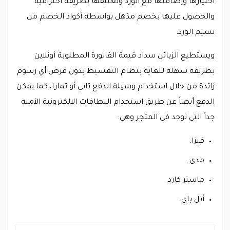
اختيارها وإضافتها مع الورد وتغليفها بطريقة احترافية
والحصول عليها بخصم مذهل بواسطة أكواد الخصم من
نسيم الورد.
ويستطيع الزبائن سداد قيمة الفاتورة المطلوبة أونلاين
بطريقة سهلة للغاية بنظام التقسيط بدون فرض أي رسوم
زائدة من خلال استخدام وسيلة الدفع تابي أو تمارا، كما يمكن
الدفع أيضاً عن طريق استخدام البطاقات الالكترونية الآمنة
جداً التي توجد في المتجر وهي:
فيزا.
مدى.
ماستر كارد.
أبل باي.