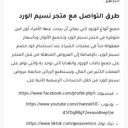
التجهيز .
طرق التواصل مع متجر نسيم الورد
جميع أنواع الورود التي يمكن أن يبحث عنها الأفراد أون لاين
متوفرة في متجر نسيم الورد وبجميع الألوان وبأسعار
معقولة جداً في عمليات الشراء عند استخدام كود خصم
نسيم الورد، بالإضافة إلى العروض المذهلة من قبل المتجر
على جميع باقات الورود والهدايا التي توجد به والتي توفر على
العملاء الكثير من المال، ويستطيع الزبائن متابعة عروض
نسيم الورد من خلال الحسابات الرسمية الآتية على:
فيسبوك https://www.facebook.com/profile.php?i.
يوتيوب https://www.youtube.com/channel/UC-
45fDqBBgY2eeavo8nepUw.
تيك توك https://www.tiktok.com/@naseemco.