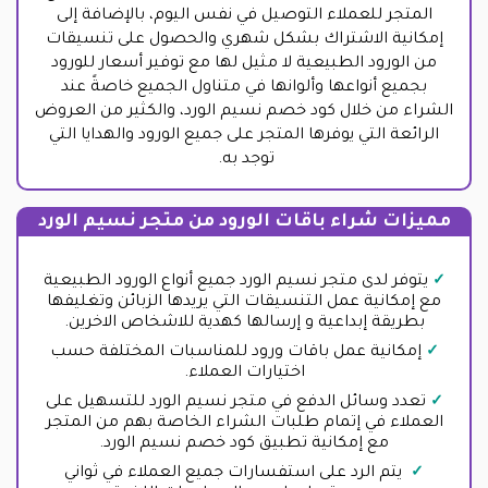
المتجر للعملاء التوصيل في نفس اليوم، بالإضافة إلى
إمكانية الاشتراك بشكل شهري والحصول على تنسيقات
من الورود الطبيعية لا مثيل لها مع توفير أسعار للورود
بجميع أنواعها وألوانها في متناول الجميع خاصةً عند
الشراء من خلال كود خصم نسيم الورد، والكثير من العروض
الرائعة التي يوفرها المتجر على جميع الورود والهدايا التي
توجد به.
مميزات شراء باقات الورود من متجر نسيم الورد
يتوفر لدى متجر نسيم الورد جميع أنواع الورود الطبيعية
مع إمكانية عمل التنسيقات التي يريدها الزبائن وتغليفها
بطريقة إبداعية و إرسالها كهدية للاشخاص الاخرين.
إمكانية عمل باقات ورود للمناسبات المختلفة حسب
اختيارات العملاء.
تعدد وسائل الدفع في متجر نسيم الورد للتسهيل على
العملاء في إتمام طلبات الشراء الخاصة بهم من المتجر
مع إمكانية تطبيق كود خصم نسيم الورد.
يتم الرد على استفسارات جميع العملاء في ثواني