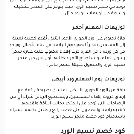
يوفر رمز خصم نسيم الورد خصم رائع على توزيعات الورد التي
توجد في متجر نسيم الورد، حيث يتوفر على المتجر تشكيلة
واسعة من توزيعات الورود مثل:
توزيعات المعلم أحمر
فازة تحتوي على ورد الجوري الأحمر الأنيق، تُقدم كهدية ثمينة
إلى المعلمين تقديراً لجهودهم الرائعة في بناء الأجيال، ويوجد
في كل وردة داخل الفازة كرت إهداء مكتوب عليه عبارة شكراً
رسول العلم، ويستطيع الأفراد طلبها أون لاين من متجر
نسيم الورد والحصول عليها بسعر فاخر .
توزيعات يوم المعلم ورد أبيض
باقة من الورد الجوري الأبيض المنسق بطريقة رائعة مع
إرفاق كروت إهداء للمعلمين، ويستطيع الزبائن شراء أي من
الإضافات التي توجد على المتجر بجانب الباقة وتقديمها
كهدية رائعة والحصول على خصم رائع وتقليل تكلفة الشراء
باستخدام كود خصم متجر نسيم الورد.
كود خصم نسيم الورد