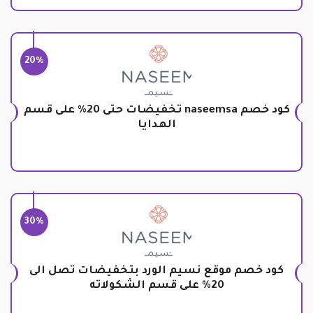
20%
كود خصم naseemsa تخفيضات حتى 20% على قسم
الهدايا
30%
كود خصم موقع نسيم الورد بتخفيضات تصل الى
20% على قسم الشكولاته