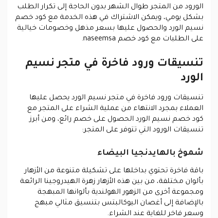
الورود من المتجر طوال الشهر بدون الحاجة إلى تكرار الطلب
بشكل يومي، ويمكن الاشتراك في هذه الخدمة مع كود خصم
نسيم الورد والحصول عليها بسعر مذهل وخصومات خيالية
على الطلبات مع كود خصم naseemsa.
تنسيقات ورود فاخرة في متجر نسيم
الورد
تنسيقات ورود فاخرة في متجر نسيم الورد يحصل عليها
العملاء بمجرد الانتهاء من عملية الشراء على المتجر مع
كود خصم نسيم الورد الحصول على خصم رائع، ومن أبرز
تنسيقات الورود التي تتوفر على المتجر:
شموخ بالهايدنجيا البيضاء
باقة فاخرة تحتوي بداخلها على تشكيلة متنوعة من الأزهار
بألوان مختلفة، من بين هذه الأزهار زهرة الهيدروجينا الرائعة
ومجموعة أخرى من الزهور الهولندية بألوانها المبهجة
بالإضافة إلى أغصان اليوكالبتس بتنسيق مثالي مبهج
وسعر فاخر للغاية عند الشراء.