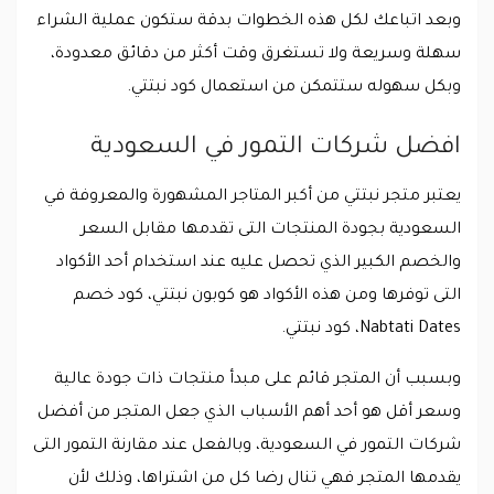
وبعد اتباعك لكل هذه الخطوات بدقة ستكون عملية الشراء
سهلة وسريعة ولا تستغرق وقت أكثر من دقائق معدودة،
وبكل سهوله ستتمكن من استعمال كود نبتتي.
افضل شركات التمور في السعودية
يعتبر متجر نبتتي من أكبر المتاجر المشهورة والمعروفة في
السعودية بجودة المنتجات التى تقدمها مقابل السعر
والخصم الكبير الذي تحصل عليه عند استخدام أحد الأكواد
التى توفرها ومن هذه الأكواد هو كوبون نبتتي، كود خصم
Nabtati Dates، كود نبتتي.
وبسبب أن المتجر قائم على مبدأ منتجات ذات جودة عالية
وسعر أقل هو أحد أهم الأسباب الذي جعل المتجر من أفضل
شركات التمور في السعودية، وبالفعل عند مقارنة التمور التى
يقدمها المتجر فهي تنال رضا كل من اشتراها، وذلك لأن