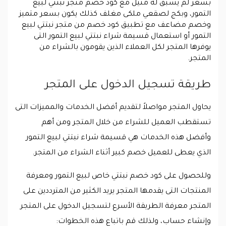
بسعر لم يسبق له مثيل مع كود خصم متجر نبتتي لبيع
التمور، وبكج لصقعي ملكى مغلف كذلك يكون بسعر متميز
وخصم مضاعف مع تطبيق كود خصم من متجر نبتتي لبيع
التمور أو استعمال قسيمة شراء نبتتي لبيع التمور التى
يوفرها المتجر لكل العملاء الذين يقومون بالشراء من
المتجر.
طريقة تسجيل الدخول على المتجر
يحاول المتجر مواصلاً لتقديم أفضل الخدمات والمميزات التى
تستقطب العميل للشراء من خلال المتجر ومن أهم
وأفضل هذه الخدمات هي قسيمة شراء نبتتي لبيع التمور
الذي يعطى للعميل خصم كبير أثناء الشراء من المتجر.
وللحصول على كود خصم نبتتي خاص لبيع التمور ومعرفة
المنتجات التى يقدمها المتجر يريد الكثير من المترددين على
المتجر معرفة الطريقة الأسرع لتسجيل الدخول على المتجر
وإنشاء حساب، ولذلك قم باتباع هذه الخطوات: