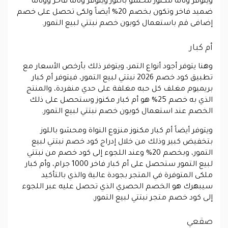
ويتوفر ونانة مكنوز محشو باللوز ويتوفر ونانة فاخر وونانة
ضميد فاخر وتكون بخصم 20% أيضاً ولكى تحصل على خصم
إضافى قم باستعمال كوبون خصم نبتتي لبيع التمور.
أم كبار
وهنا يتوفر أجود أنواع التمر، ويتوفر ذلك بأرخص الأسعار مع
تطبيق كود خصم 2026 نبتتي لبيع التمور، فيتوفر أم كبار
بريميوم مغلف كل حبه مغلفة على حدي منفردة، والمنتج
الذي به خصم 25% هو أم كبار مكنوز وستحصل على ذلك
الخصم عند استعمال كوبون خصم نبتتي لبيع التمور.
ويتوفر أيضاً أم كبار مكنوز منزوع النواة ومحشو باللوز
بتخفيض كبير وذلك من خلال إدراج كود خصم نبتتي لبيع
التمور، وبخصم 20% وعند اللجوء إلى كود خصم من نبتتي
لبيع التمور ستحصل على أم كبار فاخر 1000 جرام، وأم كبار
ملكى المتوفرة في المتجر بجودة عالية والذي بالتأكيد
سيبهرك هو الخصم الحصري الذي تحصل عليه عبر اللجوء
إلى كود خصم متجر نبتتي لبيع التمور.
صقعي