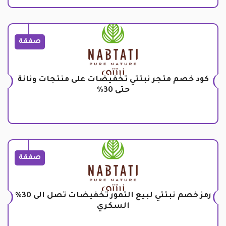
صفقة
كود خصم متجر نبتتي تخفيضات على منتجات ونانة
حتى 30%
صفقة
رمز خصم نبتتي لبيع التمور تخفيضات تصل الى 30%
السكري