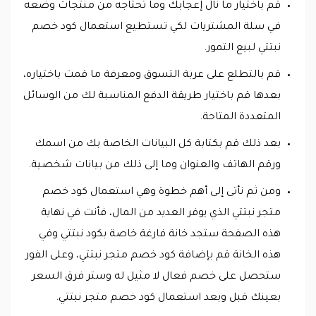
قم باختيار ما نال إعجابك وما تحتاجه من منتجات وضعه
في سلة المشتريات لكي تستطيع استعمال كود خصم
نبتتي لبيع التمور.
قم بالتطلع على عربة التسوق ومعرفة ما قمت باختياره،
بعدها قم باختيار طريقة الدفع المناسبة لك من الوسائل
المتعددة المتاحة.
بعد ذلك قم بكتابة كل البيانات الخاصة بك من اسمك
ورقم الهاتف والعنوان وما إلى ذلك من بيانات شخصية.
ومن ثم نأتى إلى أهم خطوة وهي استعمال كود خصم
متجر نبتتي الذي يوفر العديد من المال، فأنت في نهاية
هذه الصفحة ستجد خانة فارغة خاصة بكود نبتتي وفي
هذه الخانة قم بإضافة كود خصم متجر نبتتي، وعلى الفور
ستحصل على خصم فعال لا مثيل له وستر فرق السعر
بعينك قبل وبعد استعمال كود خصم متجر نبتتي.