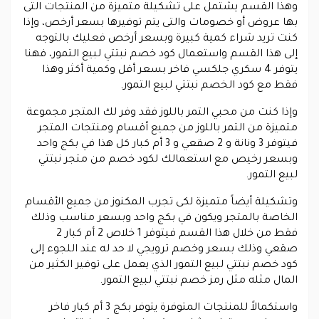
وهذا القسم يشتمل على تشكيلة متميزة من المنتجات التى
بها عروض أو خصومات والتى يتم توفيرها بسعر أرخص، وإذا
كنت تريد شراء كمية كبيرة وبسعر أرخص فعليك بالتوجه
إلى هذا القسم واستعمال كود خصم نبتتي لبيع التمور، فهنا
يتوفر 4 سكري جلكسي فاخر بسعر أقل وكمية أكثر وهذا
فقط مع كود الخصم نبتتي لبيع التمور.
وإذا كنت من محبي التمر باللوز فقد وفر لك المتجر مجموعة
متميزة من التمر باللوز من جميع أقسام ومنتجات المتجر
فيتوفر 3 ونانة و 2 صقعي و 3 أم كبار كل هذا في بكج واحد
وبسعر رخيص مع استعمالك لكود خصم من متجر نبتتي
لبيع التمور.
وتشكيلة أيضاً متميزة لكى تجرب المكنوز من جميع الأقسام
الخاصة بالمتجر ويكون في بكج واحد وبسعر مناسب وذلك
فقط من خلال هذا القسم فيتوفر 1 خلاص 2 أم كبار 2
صقعي وذلك بسعر وخصم ترويجي لا حد له عند اللجوء إلى
كود خصم نبتتي لبيع التمور الذي يعمل على توفير الكثير من
المال مثله مثل رمز خصم نبتتي لبيع التمور.
واستكمالاً للمنتجات المتوفرة يتوفر بكج 3 أم كبار فاخر