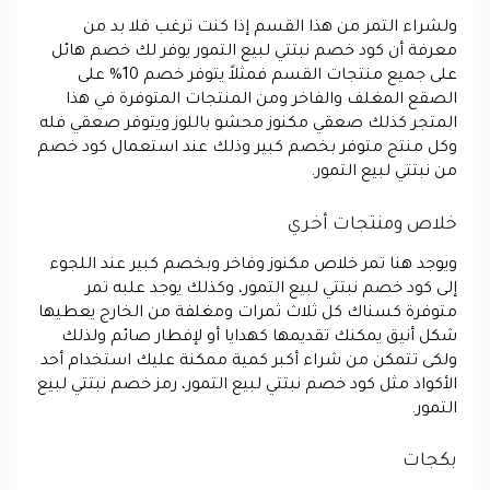
ولشراء التمر من هذا القسم إذا كنت ترغب فلا بد من
معرفة أن كود خصم نبتتي لبيع التمور يوفر لك خصم هائل
على جميع منتجات القسم فمثلاً يتوفر خصم 10% على
الصقع المغلف والفاخر ومن المنتجات المتوفرة في هذا
المتجر كذلك صعقي مكنوز محشو باللوز ويتوفر صعقي فله
وكل منتج متوفر بخصم كبير وذلك عند استعمال كود خصم
من نبتتي لبيع التمور.
خلاص ومنتجات أخري
ويوجد هنا تمر خلاص مكنوز وفاخر وبخصم كبير عند اللجوء
إلى كود خصم نبتتي لبيع التمور، وكذلك يوجد علبه تمر
متوفرة كسناك كل ثلاث ثمرات ومغلفة من الخارج يعطيها
شكل أنيق يمكنك تقديمها كهدايا أو لإفطار صائم ولذلك
ولكى تتمكن من شراء أكبر كمية ممكنة عليك استخدام أحد
الأكواد مثل كود خصم نبتتي لبيع التمور، رمز خصم نبتتي لبيع
التمور.
بكجات