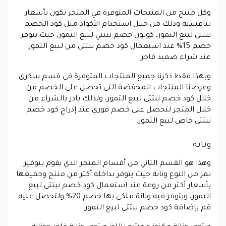
وكل منتج من المنتجات المتوفرة في المتجر تكون بأسعار
تنافسية وذلك من خلال استخدام الأكواد مثل كود الخصم
نبتتي لبيع التمور، كوبون خصم نبتتي لبيع التمور، حيث يتوفر
خصم 15% عند استعمال كود خصم نبتتي من لبيع التمور
عند شراء ضميد فاخر.
وبهذا فقط ذكرنا جميع المنتجات المتوفرة في قسم سكري
وعرضنا المنتجات المخفضة التى تحصل على الخصم من
خلال كود خصم نبتتي لبيع التمور، ولذلك بادر بالشراء من
خلال المتجر لتحصل على خصم فوري عند إدراج كود خصم
نبتتي خاص لبيع التمور.
ونانة
وهذا هو القسم الثاني من أقسام المتجر الذي يقوم بتوفير
تمر من النوع ونانة حيث يتوفر بداخله أكثر من منتج وجميعها
بأسعار أكثر من روعة عند استعمال كود خصم نبتتي لبيع
التمور، ويتوفر فيه ونانة ملكي بها خصم 20% ولتحصل عليه
قم بإضافة كود خصم نبتتي لبيع التمور.