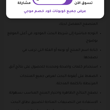
تسوق الآن
مشاركة
إلى المنتجات المطلوبة بسرعة وبدقة.
عرض جميع كوبونات كود خصم موجي
الدخول إلى الصفحة الرئيسية لموقع موجي من خلال
المتصفح المفضل لديك.
التوجه مباشرة إلى شريط البحث الموجود في أعلى الموقع
بوضوح.
كتابة اسم المنتج أو نوعه أو الفئة التي ترغب في
تصفحها.
استخدام كلمات واضحة ومحددة للحصول على نتائج أدق.
الضغط على أيقونة البحث لعرض جميع المنتجات
المرتبطة بالكلمة المدخلة.
تصفح النتائج الظاهرة واختيار المنتج المناسب بسهولة.
الاستفادة من التصنيفات المتاحة لتضييق نطاق البحث.