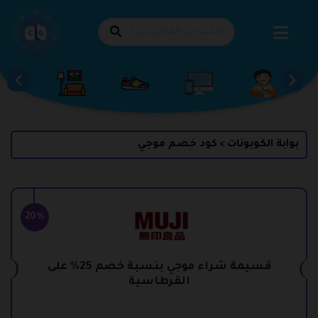
طي
حتوى
بوابة الكوبونات
كود خصم موجي
>
20%
قسيمة شراء موجي بنسبة خصم 25% على
القرطاسية