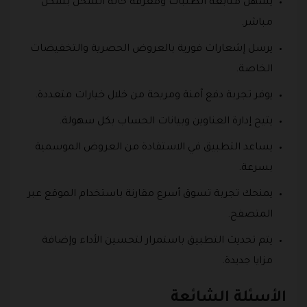
يسهّل متابعة الطلبات ومعرفة حالة الشحن بشكل
مباشر.
يرسل إشعارات فورية بالعروض الحصرية والتخفيضات
الخاصة.
يوفر تجربة دفع آمنة ومريحة من خلال خيارات متعددة.
يتيح إدارة العناوين وبيانات الحساب بكل سهولة.
يساعد التطبيق في الاستفادة من العروض الموسمية
بسرعة.
يمنحك تجربة تسوق أسرع مقارنة باستخدام الموقع عبر
المتصفح.
يتم تحديث التطبيق باستمرار لتحسين الأداء وإضافة
مزايا جديدة.
الأسئلة الشائعة