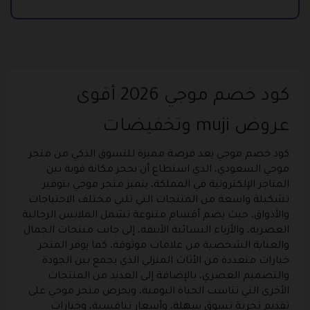
كود خصم موجي 2026 أقوى
عروض muji وتخفيضات
كود خصم موجي يعد فرصة مميزة للتسوق الذكي من متجر
موجي السعودي، الذي استطاع أن يحجز مكانة قوية بين
المتاجر الإلكترونية في المملكة، يتميز متجر موجي بتوفير
تشكيلة واسعة من المنتجات التي تلبي مختلف الاحتياجات
والأذواق، حيث يضم أقسام متنوعة تشمل الملابس الرجالية
العصرية، والأزياء النسائية الأنيقة، إلى جانب منتجات الجمال
والعناية الشخصية من علامات موثوقة، كما يوفر المتجر
خيارات متعددة من الأثاث المنزلي الذي يجمع بين الجودة
والتصميم العصري، بالإضافة إلى العديد من المنتجات
الأخرى التي تناسب الحياة اليومية، ويحرص متجر موجي على
تقديم تجربة تسوق سهلة، وأسعار تنافسية، وخيارات