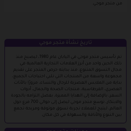
من متجر موجي.
تاريخ نشأة متجر موجي
تم تأسيس متجر موجي في اليابان عام 1980، ليصبح منذ
ذلك الحين واحد من أبرز العلامات التجارية العالمية في
مجال التسوق المتنوع، منذ بدايته حرص المتجر على تقديم
مجموعة واسعة من المنتجات التي تلبي احتياجات الجميع،
بداية من الملابس العصرية للرجال والنساء، مرورًا بالأثاث
العصري، القرطاسية، منتجات الصحة والجمال، أدوات
السفر، بالإضافة إلى الهدايا المميزة، بفضل التزامه بالجودة
والابتكار، توسع متجر موجي ليصل إلى حوالي 700 فرع حول
العالم، ليتيح للعملاء تجربة تسوق موثوقة ومريحة تجمع
بين التنوع والأناقة والسهولة في كل مكان.