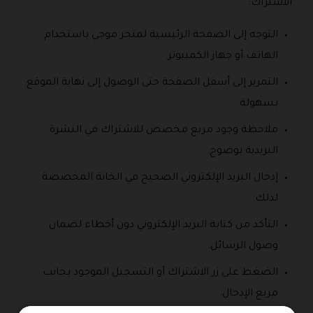
الاشتراك:
التوجه إلى الصفحة الرئيسية لمتجر موجي باستخدام
الهاتف أو جهاز الكمبيوتر.
التمرير إلى أسفل الصفحة حتى الوصول إلى نهاية الموقع
بسهولة.
ملاحظة وجود مربع مخصص للاشتراك في النشرة
البريدية بوضوح.
إدخال البريد الإلكتروني الصحيح في الخانة المخصصة
لذلك.
التأكد من كتابة البريد الإلكتروني دون أخطاء لضمان
وصول الرسائل.
الضغط على زر الاشتراك أو التسجيل الموجود بجانب
مربع الإدخال.