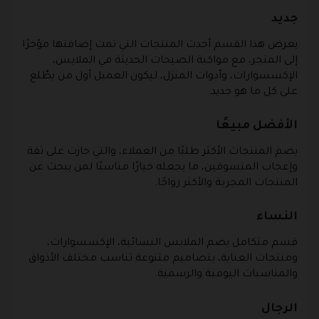
جديد
يعرض هذا القسم أحدث المنتجات التي تمت إضافتها مؤخرًا
إلى المتجر، مع مواكبة الصيحات الحديثة في الملابس،
الإكسسوارات، وأدوات المنزل، ليكون العميل أول من يطّلع
على كل ما هو جديد.
الأفضل مبيعًا
يضم المنتجات الأكثر طلبًا من العملاء، والتي حازت على ثقة
وإعجاب المتسوقين، ما يجعله خيارًا مناسبًا لمن يبحث عن
المنتجات المجربة والأكثر رواجًا.
النساء
قسم متكامل يضم الملابس النسائية، الإكسسوارات،
ومنتجات العناية، بتصاميم متنوعة تناسب مختلف الأذواق
والمناسبات اليومية والرسمية.
الرجال