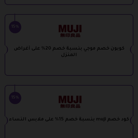
15%
كوبون خصم موجي بنسبة خصم 20% على أغراض
المنزل
15%
كود خصم muji بنسبة خصم 15% على ملابس النساء