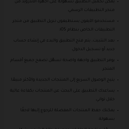
يمكن تحميل التطبيق بسهولة على أجهزة الأندرويد من
متجر التطبيقات الرسمي.
مستخدمو الآيفون يستطيعون تنزيل التطبيق من متجر
التطبيقات الخاص بنظام iOS.
بعد التثبيت، يتم فتح التطبيق والبدء في إنشاء حساب
جديد أو تسجيل الدخول.
يوفر التطبيق واجهة واضحة تسهّل تصفح جميع أقسام
المتجر.
يتيح الوصول السريع إلى المنتجات الجديدة والأكثر مبيعًا.
يساعدك التطبيق على البحث عن المنتجات بكفاءة عالية
خلال ثواني.
يمكنك حفظ المنتجات المفضلة للرجوع إليها لاحقًا
بسهولة.