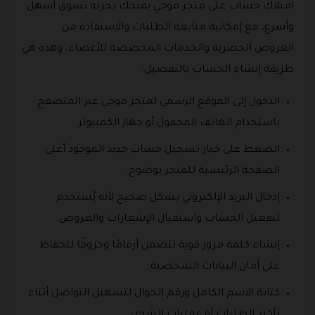
امتلاك حساب على متجر موجي يمنحك تجربة تسوق أسهل
وأسرع، مع إمكانية متابعة الطلبات والاستفادة من
العروض الحصرية والخدمات المخصصة للأعضاء، وهذه هي
طريقة إنشاء الحساب بالتفصيل:
الدخول إلى الموقع الرسمي لمتجر موجي عبر المتصفح
باستخدام الهاتف المحمول أو جهاز الكمبيوتر.
الضغط على خيار تسجيل حساب جديد الموجود أعلى
الصفحة الرئيسية للمتجر بوضوح.
إدخال البريد الإلكتروني بشكل صحيح لأنه يُستخدم
لتفعيل الحساب واستقبال الإشعارات والعروض.
إنشاء كلمة مرور قوية تتضمن أرقامًا وحروفًا للحفاظ
على أمان البيانات الشخصية.
كتابة الاسم الكامل ورقم الجوال لتسهيل التواصل أثناء
تأكيد الطلبات أو عمليات الشحن.