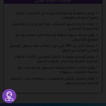
مميزات متجر موجي
يقدم مجموعة واسعة ومتنوعة من المنتجات لتلبية
جميع احتياجات العملاء.
جودة عالية لجميع المنتجات، مع التركيز على التفاصيل
والتصميم العصري.
يوفر تجربة تسوق سهلة ومريحة داخل المتاجر أو عبر
الموقع الإلكتروني.
يمتلك أكثر من 700 فرع حول العالم، مما يسهل الوصول
إليه في العديد من الدول.
يضم أقسام متعددة تشمل الملابس، الأثاث، الأدوات
المنزلية، الصحة والجمال، وأدوات السفر.
يوفر خيارات حديثة وعملية للتسوق عبر الإنترنت مع
متابعة الطلبات بسهولة.
يهتم بتقديم عروض وخصومات منتظمة لجذب العملاء
وتحفيز تجربة التسوق.