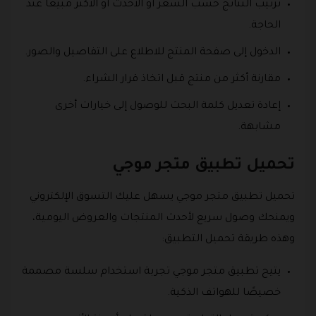
ترتيب النتائج حسب السعر أو الأحدث أو الأكثر مبيعًا عند
الحاجة.
الدخول إلى صفحة المنتج للاطلاع على التفاصيل والصور.
مقارنة أكثر من منتج قبل اتخاذ قرار الشراء.
إعادة تعديل كلمة البحث للوصول إلى خيارات أخرى
مشابهة.
تحميل تطبيق متجر موجي
تحميل تطبيق متجر موجي يسهل عليك التسوق الإلكتروني
ويمنحك وصول سريع لأحدث المنتجات والعروض اليومية،
وهذه طريقة تحميل التطبيق:
يتيح تطبيق متجر موجي تجربة استخدام سلسة مصممة
خصيصًا للهواتف الذكية.