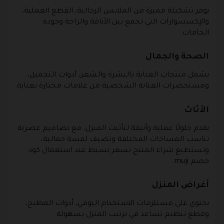
يوفر تشكيلة مميزة من الملابس الرجالية، القطع العملية،
والإكسسوارات التي تجمع بين الأناقة والراحة وجودة
الخامات.
الصحة والجمال
يشمل منتجات العناية بالبشرة والشعر، أدوات التجميل،
ومستحضرات العناية الشخصية من علامات مختارة بعناية.
الأثاث
يقدم حلولًا عملية وأنيقة لتأثيث المنزل، مع تصاميم عصرية
تناسب المساحات المختلفة وتضيف لمسة جمالية،
وتستطيع شراء المنتج بسعر بسيط عند استعمال كود
خصم muji.
أغراض المنزل
يحتوي على مستلزمات الاستخدام اليومي، أدوات المطبخ،
وقطع تنظيم تساعد في ترتيب المنزل بسهولة.