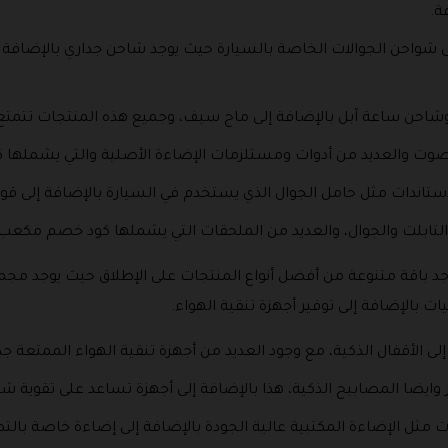
فة.
إلى شواحن الجوالات الخاصة بالسيارة حيث يوجد شاحن جداري بالإضافة
احن ساعة آبل بالإضافة إلى ماج سيف، وجميع هذه المنتجات تتمتع 
لصوت والعديد من أدوات ومستلزمات الإضاءة الأصلية والتي يشملها
ستاندات مثل حامل الجوال الذي يستخدم في السيارة بالإضافة إلى قواع
لتابلت والجوال، والعديد من الملحقات التي يشملها كود خصم مكعب بالإ
جد باقة متنوعة من أفضل أنواع المنتجات على الإطلاق حيث يوجد مجمو
ات بالإضافة إلى توفير أجهزة تنقية الهواء.
إلى الأقفال الذكية، مع وجود العديد من أجهزة تنقية الهواء الممتعة
وايضا المصابيح الذكية، هذا بالإضافة إلى أجهزة تساعد على تقوية شب
ءات مثل الإضاءة المكتبية عالية الجودة بالإضافة إلى إضاءة خاصة بال