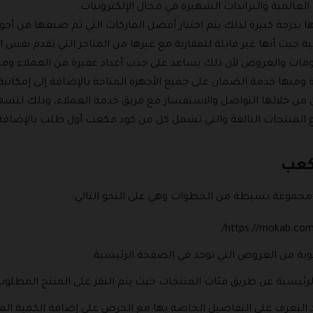
 العالمية والبراندات الشهيرة في مجال الإلكترونيات.
ا بدرجة كبيرة لذلك يتم اختيار أفضل الماركات التي تم صنعها من أجود
ية حيث أنها غير قابلة للمقارنة مع غيرها من المتاجر التي تقدم نفس 
ات والعروض لأن ذلك يساعد على جذب أعداد غفيرة من العملاء ومن أ
 ومنها خدمة الضمان على جميع الأجهزة المتاحة بالإضافة إلى إمكاني
من خلالها التواصل والاستفسار مع فريق خدمة العملاء، وذلك لتسهيل
رجاع المنتجات التالفة والتي تشمل كل من كود مكعب أول طلب بالإضا
مكعب
موعة بسيطة من الخطوات وهي على النحو التالي:
لوبة من العروض التي توجد في الصفحة الرئيسية.
 الرئيسية عن طريق فئات المنتجات حيث يتم النقر على المنتج المطلو
د التعرف على التفاصيل الخاصة بها مع الحرص على إضافة الكمية ال