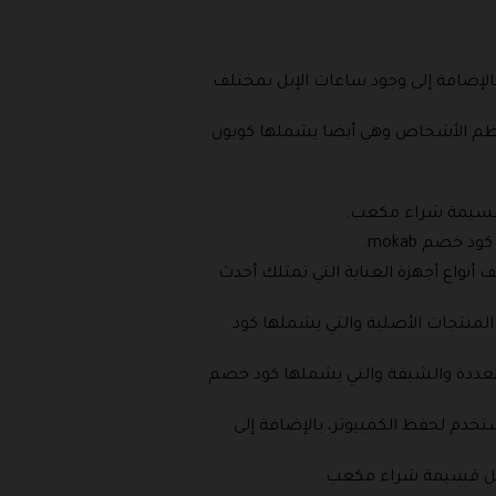
بالإضافة إلى وجود ساعات الإبل بمختلف
 معظم الأشخاص وهي أيضا يشملها كوبون
ا قسيمة شراء مكعب.
خصم mokab.
 أنواع أجهزة العناية التي تمتلك أحدث
المنتجات الأصلية والتي يشملها كود
لمتعددة والشيقة والتي يشملها كود خصم
ستخدم لحفظ الكمبيوتر، بالإضافة إلى
 تشمل قسيمة شراء مكعب.