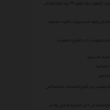
وهذا القسم من الأقسام الأنيقة جدا حيث يضم مختلف أنواع الاكسسورات مثل كفرات الايفون مثل آيفون 15 برو بالإضافة إلى
ة إلى وجود اكسسورات الآيباد المميزة.
يكرفونات ذات الأنواع المتعددة
خاصة بالسيارة.
 العالية.
لأغراض.
والعديد من أنواع المنتجات التقنية التي
لإضافة إلى كابل مايكرو الأصلي والذي