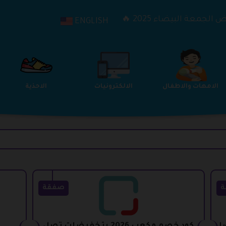
الجمعة البيضاء 2025 🔥
ENGLISH
الترفيه
الامهات والاطفال
الالكترونيات
ة
صفقة