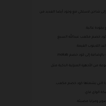
 إلى شاحن لاسلكي مع وجود أيضا العديد من
بجودة عالية.
 كود خصم مكعب عبدالله السبع.
د اللابتوب القيمة.
ضافة إلى كود خصم mokab.
عة من الأجهزة المنزلية الذكية مثل
 جدا التي يشملها كود خصم مكعب.
كة الواي فاي.
تصوير ومرايا مضيئة.