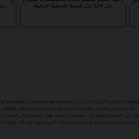
صل
كود خصم مكعب 2026 بتخفيضات تصل
ك
الى 20% على قسم الاجهزة الذكية
ة التجارية الرائدة في مجال التقنيات ومستلزمات التكنولوجيا والم
لأصلية التي تنافس العلامات التجارية الرائدة على مستوى العالم، ك
 إلى المتجر ومنها كود تخفيض مكعب، هذا بالإضافة إلى خدمة الشح
المتجر أيضا باستبدال أو إرجاع المنتجات التي تحتوي على أحد عيوب ا