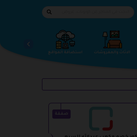
الاحذية
الاثاث والمفروشات
استضافة المواقع
صفقة