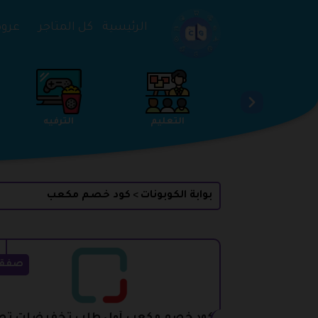
تخطي إلى المحتوى
الرئيسية
كل المتاجر
عروض 
الخدمات
الجمال والعناية
التعليم
بوابة الكوبونات
كود خصم مكعب
>
صفق