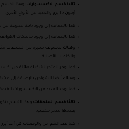
ثانيا قسم الاكسسوارات:
آيفون 15 برو والعديد من الأنواع الأخرى.
هذا بالإضافة إلى وجود باقة متنوعة من م
هذا بالإضافة إلى وجود ماسكات الهواتف 
وهناك مجموعة مميزة من الملحقات مثل ا
والخامات الأصلية.
كما يوفر المتجر تشكيلة هائلة من اكسسو
وهناك أيضا الشواحن بالإضافة إلى مشغل ب
كما يوجد العديد من الاكسسورات القيمة
ثالثا قسم الملحقات:
وهذا القسم يتكون 
يقدمها متجر مكعب.
كما تعد الشواحن والوصلات هي أحد أبرز ه