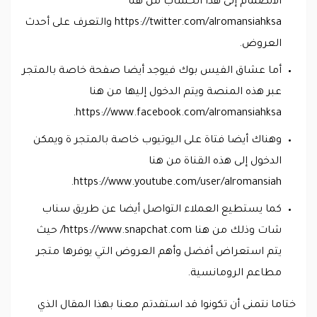
الانضمام إلى هذا الحساب من هنا
https://twitter.com/alromansiahksa والتعرف على أحدث
العروض.
أما عشاق الفيس بوك فيوجد أيضا صفحة خاصة بالمتجر
عبر هذه المنصة ويتم الدخول إليها من هنا
https://www.facebook.com/alromansiahksa.
وهناك أيضا فتاة على اليوتيوب خاصة بالمتجر ة ويمكن
الدخول إلى هذه القناة من هنا
https://www.youtube.com/user/alromansiah.
كما يستطيع العملاء التواصل أيضا عن طريق سناب
شات وذلك من هنا https://www.snapchat.com/ حيث
يتم استعراض أفضل وأهم العروض التي يوفرها متجر
مطاعم الرومانسية.
ختاما نتمنى أن تكونوا قد استفدتم معنا بهذا المقال الذي