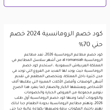
كود خصم الرومانسية 2024 خصم
حتي 70%
كود خصم مطاعم الرومانسية 2026، تعد مطاعم
الرومانسية al romansiah من أشهر سلاسل المطاعم في
المملكة العربيةش السعودية ، استخدم كود خصم
الرومانسية حيث يوجد لها العديد من الفروع التي توجد في
مدن كثيرة داخل المملكة، ويتخصص المطعم في تقديم
أشهى الوصفات وأفضل الأكلات المميزة التي يطلبها آلاف
الأشخاص ويعشقها الكبار والصغار كما ينفرد هذا الصرح
بتوفير مجموعة من العروض الجبارة والخصومات
والكوبونات أيضا ومنها كود خصم الرومانسية أول طلب
2026، وتهتم مطاعم الرومانسية بجودة الطعام جدا لذلك
تهتم باختيار المكونات بدقة وصنعها بكفاءة عالية جدا حتى