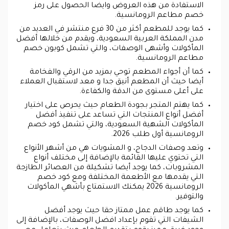
الاستفادة من هذه العروض وايضا الحصول على رمز
خصم مطاعم الرومانسية.
كما يوجد للمطعم أكثر من 30 فرع منتشر في العديد من
مدن المملكة العربية السعودية، ويقدم من خلالها أفضل
المأكولات وأشهى الوصفات، والتي تشمل كوبون خصم
مطاعم الرومانسية.
كما أن أجواء المطعم توحي بمزيد من الرقي والفخامة
أيضا حيث أن المطعم أنيق جدا و معد لاستقبال العملاء
على أعلى مستوى من الدقة والكفاءة.
كما يهتم المتجر بجودة الطعام حيث يحرص على اختيار
أفضل أنواع المنتجات التي تساعد على تنفيذ أفضل
المأكولات الشهية السعودية، والتي تشمل كود خصم
الرومانسية أول طلب 2026.
وتعد وصفات الدجاج، و المشويات هي من أشهر الأنواع
التي تحتوي عليها القائمة بالإضافة إلى مختلف أنواع
المشروبات، كما يوجد أيضا تشكيلة من العصائر الطازجة
التي يقدمها مع الأطعمة المختلفة ومع كود خصم
الرومانسية 2026 يمكنك الاستمتاع بأشهي المأكولات
والتوفير.
كما يوجد طاقم عمل ممتاز حقا حيث يوجد أفضل
الشيفات التي تقوم بإعداد افضل الوصفات، بالإضافة إلى