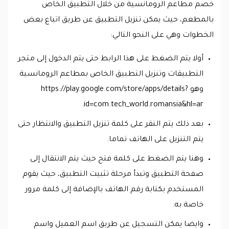
خصم مطاعم الرومانسية من خلال التطبيق الخاص
بالمطعم، حيث يمكن تنزيل التطبيق عن طريق اتباع بعض
الخطوات وهي على النحو التالي:
أولا يتم الضغط على هذا الرابط حتى يتم الدخول إلى متجر
التطبيقات وتنزيل التطبيق الخاص بمطاعم الرومانسية
وهو https://play.google.com/store/apps/details?
id=com.tech_world.romansia&hl=ar.
بعد ذلك يتم النقر على كلمة تنزيل التطبيق والانتظار حتى
يتم التنزيل على الهاتف تماما.
وهنا يتم الضغط على كلمة فتح حيث يتم الانتقال إلى
صفحة التطبيق وتبدأ مرحلة تثبيت التطبيق، حيث يقوم
المستخدم بكتابة رقم الهاتف بالإضافة إلى كلمة مرور
خاصة به.
وايضا يمكن التسجيل عن طريق اسم العميل واسم