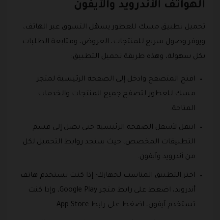
الهواتف الأندرويد والآيفون
تحميل تطبيق مسك للعطور يسهّل التسوق عبر الهاتف،
ويوفر وصول سريع للمنتجات، العروض، ومتابعة الطلبات
بكل سهولة، وهذه طريقة تحميل التطبيق:
افتح المتصفح وادخل إلى الصفحة الرئيسية لمتجر
مسك للعطور لتصفح جميع المنتجات والخدمات
المتاحة.
انتقل لأسفل الصفحة الرئيسية حتى تصل إلى قسم
التطبيقات المخصص، حيث ستجد روابط التحميل لكل
من أندرويد وآيفون.
اختر التطبيق المناسب لجهازك؛ إذا كنت تستخدم هاتف
أندرويد، اضغط على رابط متجر Google Play، وإذا كنت
تستخدم آيفون، اضغط على رابط App Store.