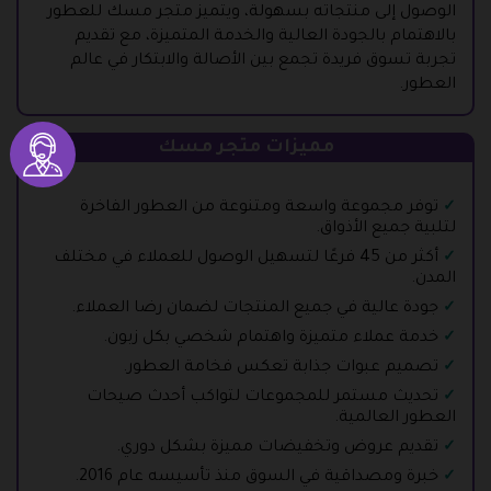
الوصول إلى منتجاته بسهولة، ويتميز متجر مسك للعطور
بالاهتمام بالجودة العالية والخدمة المتميزة، مع تقديم
تجربة تسوق فريدة تجمع بين الأصالة والابتكار في عالم
العطور.
مميزات متجر مسك
توفر مجموعة واسعة ومتنوعة من العطور الفاخرة
لتلبية جميع الأذواق.
أكثر من 45 فرعًا لتسهيل الوصول للعملاء في مختلف
المدن.
جودة عالية في جميع المنتجات لضمان رضا العملاء.
خدمة عملاء متميزة واهتمام شخصي بكل زبون.
تصميم عبوات جذابة تعكس فخامة العطور.
تحديث مستمر للمجموعات لتواكب أحدث صيحات
العطور العالمية.
تقديم عروض وتخفيضات مميزة بشكل دوري.
خبرة ومصداقية في السوق منذ تأسيسه عام 2016.