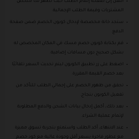
انتقل إلى صفحة إتمام الطلب حيث تظهر لك ملخص
المشتريات وقيمة الطلب الإجمالية.
ستجد خانة مخصصة لإدخال كوبون الخصم ضمن صفحة
الدفع.
قم بكتابة كوبون خصم مسك في المكان المخصص له
بشكل صحيح دون مسافات إضافية.
اضغط على زر تطبيق الكوبون ليتم تحديث السعر تلقائيًا
بعد خصم القيمة المقررة.
تحقق من ظهور الخصم على إجمالي الطلب للتأكد من
تفعيل الكوبون بنجاح.
بعد ذلك، أكمل إدخال بيانات الشحن والدفع المطلوبة
لإتمام عملية الشراء.
عند الانتهاء، أكد الطلب واستمتع بتجربة تسوق مميزة
مع عطور فاخرة بسعر أقل وجودة عالية مع كود خصم