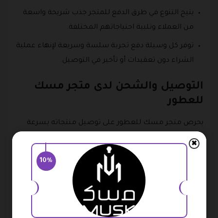
يتيح التنوع في طرق الدفع للمتجر جذب شريحة واسعة
من العملاء وتلبية احتياجاتهم المختلفة.
توفر كل وسيلة دفع تجربة سلسة وسريعة لإنهاء عملية
الشراء دون تعقيدات أو تأخير في التوصيل.
التوصيل والشحن لدى متجر مسك
للعطور
يحرص متجر مسك للعطور على توصيل منتجاته بسرعة
وأمان، ليصل العملاء إلى عطورهم المفضلة في الوقت
✖
المحدد وبجودة عالية، وهذه سياسية التوصيل والشحن لدى
10%
المتجر:
يقدم متجر مسك خدمة توصيل شاملة لجميع مناطق
المملكة العربية السعودية ودول مجلس التعاون