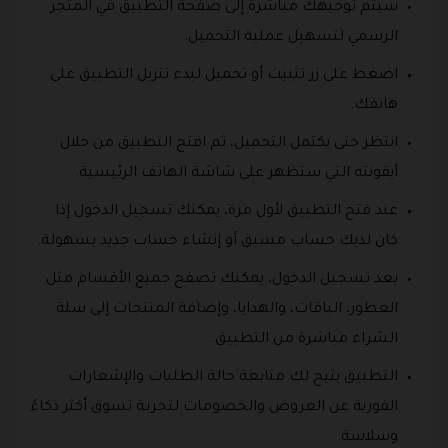
سيتم توجيهك مباشرة إلى صفحة التطبيق في المتجر
الرسمي لتسهيل عملية التحميل.
اضغط على زر تثبيت أو تحميل لبدء تنزيل التطبيق على
هاتفك.
انتظر حتى يكتمل التحميل، ثم افتح التطبيق من خلال
أيقونته التي ستظهر على شاشة الهاتف الرئيسية.
عند فتح التطبيق لأول مرة، يمكنك تسجيل الدخول إذا
كان لديك حساب مسبق أو إنشاء حساب جديد بسهولة.
بعد تسجيل الدخول، يمكنك تصفح جميع الأقسام مثل
العطور، الباقات، والهدايا، وإضافة المنتجات إلى سلة
الشراء مباشرة من التطبيق.
التطبيق يتيح لك متابعة حالة الطلبات والإشعارات
الفورية عن العروض والخصومات لتجربة تسوق أكثر ذكاءً
وسلاسة.