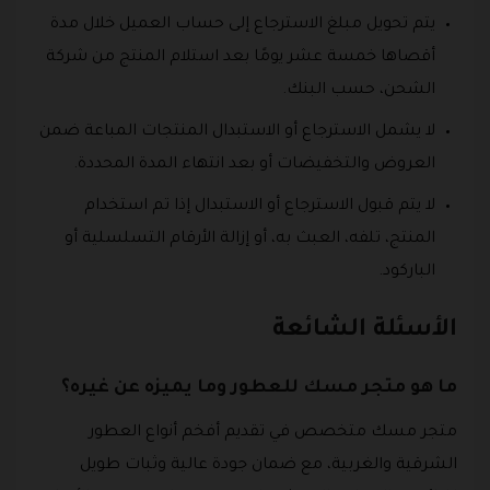
يتم تحويل مبلغ الاسترجاع إلى حساب العميل خلال مدة
أقصاها خمسة عشر يومًا بعد استلام المنتج من شركة
الشحن، حسب البنك.
لا يشمل الاسترجاع أو الاستبدال المنتجات المباعة ضمن
العروض والتخفيضات أو بعد انتهاء المدة المحددة.
لا يتم قبول الاسترجاع أو الاستبدال إذا تم استخدام
المنتج، تلفه، العبث به، أو إزالة الأرقام التسلسلية أو
الباركود.
الأسئلة الشائعة
ما هو متجر مسك للعطور وما يميزه عن غيره؟
متجر مسك متخصص في تقديم أفخم أنواع العطور
الشرقية والغربية، مع ضمان جودة عالية وثبات طويل