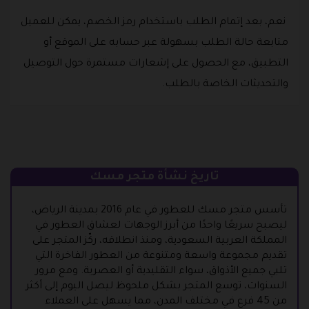
نعم، بعد إتمام الطلب باستخدام رمز الخصم، يمكن للعميل
متابعة حالة الطلب بسهولة عبر حسابه على الموقع أو
التطبيق، مع الحصول على إشعارات مستمرة حول التوصيل
والتحديثات الخاصة بالطلب.
تاريخ نشأة متجر مسك
تأسس متجر مسك للعطور في عام 2016 بمدينة الرياض،
ليصبح سريعًا واحدًا من أبرز الوجهات لعشاق العطور في
المملكة العربية السعودية، ومنذ انطلاقه، ركّز المتجر على
تقديم مجموعة واسعة ومتنوعة من العطور الفاخرة التي
تلبي جميع الأذواق، سواء التقليدية أو العصرية. ومع مرور
السنوات، توسع المتجر بشكل ملحوظ ليصل اليوم إلى أكثر
من 45 فرع في مختلف المدن، مما يسهل على العملاء