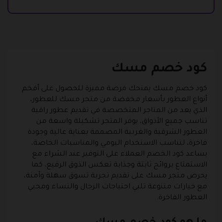
كود خصم مسك
كود خصم مسك يمنحك فرصة مميزة للحصول على أفخم
أنواع العطور بأسعار مخفضة من متجر مسك للعطور،
الذي يعد من المتاجر المتخصصة في تقديم عطور راقية
تناسب جميع الأذواق، يوفر المتجر تشكيلة واسعة من
العطور الشرقية والغربية المصممة بعناية عالية وجودة
فاخرة، لتناسب الاستخدام اليومي والمناسبات الخاصة،
يساعد كود الخصم العملاء على التوفير عند الشراء مع
الاستمتاع بروائح ثابتة وجذابة تعكس الذوق الرفيع، كما
يحرص متجر مسك على تقديم تجربة تسوق سهلة وآمنة،
مع خيارات متنوعة تلبي احتياجات الرجال والنساء ومحبي
العطور الفاخرة.