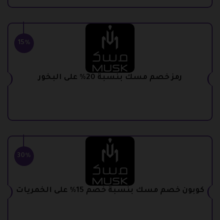
15%
رمز خصم مسك بنسبة 20% على البخور
30%
كوبون خصم مسك بنسبة خصم 15% على الخمريات