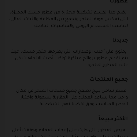
عطورنا
يضم هذا القسم تشكيلة مختارة من عطور مسك المميزة،
التي تعكس هوية المتجر وتجمع بين الفخامة والثبات العالي،
لتناسب الاستخدام اليومي والمناسبات الخاصة.
جديدنا
يحتوي على أحدث الإصدارات التي يطرحها متجر مسك، حيث
يتم تقديم عطور بروائح مبتكرة تواكب أحدث الاتجاهات في
عالم العطور الفاخرة.
جميع المنتجات
قسم شامل يتيح تصفح جميع منتجات المتجر في مكان
واحد، مما يساعد العملاء على المقارنة بسهولة واختيار
العطر المناسب وفق تفضيلاتهم الشخصية.
الأكثر مبيعاً
يعرض العطور التي حازت على إعجاب العملاء وحققت أعلى