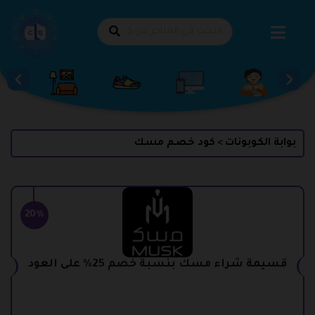
طي
حتوى
بوابة الكوبونات
كود خصم مسك
>
20%
قسيمة شراء مسك بنسبة خصم 25% على العود