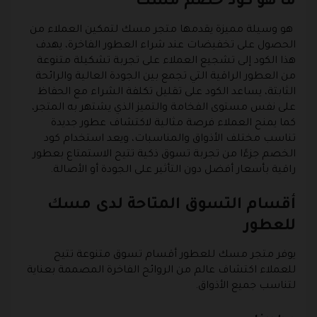
ما هو كود خصم مسك
هو وسيلة مميزة يقدمها متجر مسك لتمكين العملاء من
الحصول على تخفيضات عند شراء العطور الفاخرة، يهدف
هذا الكود إلى تشجيع العملاء على تجربة تشكيلة متنوعة
من العطور الراقية التي تجمع بين الجودة العالية والرائحة
الثابتة، يساعد الكود على تقليل تكلفة الشراء مع الحفاظ
على نفس مستوى الفخامة والتميز الذي يشتهر به المتجر،
كما يمنح العملاء فرصة مثالية لاكتشاف عطور جديدة
تناسب مختلف الأذواق والمناسبات، ويعد استخدام كود
الخصم جزءًا من تجربة تسوق ذكية تتيح الاستمتاع بعطور
راقية بأسعار أفضل دون التأثير على الجودة أو الأصالة.
أقسام التسوق المتاحة لدى مسك
للعطور
يوفر متجر مسك للعطور أقسام تسوق متنوعة تتيح
للعملاء اكتشاف عالم من الروائح الفاخرة المصممة بعناية
لتناسب جميع الأذواق.