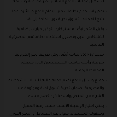
لتسهيل عمليات الدفع المباشر بطريقة آمنة وسريعة.
يمكن استخدام بطاقات فيزا لإتمام الدفع مباشرة، مما
يتيح للعملاء التسوق بحرية دون الحاجة إلى نقد.
يقبل المتجر أيضًا ماستر كارد، لتوفير خيارات إضافية
للأشخاص الذين يفضلون استخدام بطاقاتهم المصرفية
العالمية.
خدمة Stc Pay متاحة أيضًا، وهي طريقة دفع إلكترونية
سريعة وآمنة تناسب المستخدمين الذين يفضلون
المحافظ الرقمية.
جميع وسائل الدفع تقدم حماية عالية للبيانات الشخصية
والمصرفية لضمان تجربة تسوق آمنة وموثوقة عند
الشراء من المتجر بواسطة كود خصم مسك.
يمكن اختيار الوسيلة الأنسب حسب رغبة العميل
وسهولة الاستخدام، سواء عبر الأقساط أو الدفع الفوري.