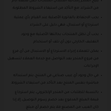
يتيح المتجر إمكانية استبدال المنتجات خلال سبعة أيام
من الشراء، مع التأكد من استيفاء الشروط المطلوبة.
يجب الاحتفاظ بالفاتورة الأصلية عند القيام بأي عملية
استرجاع أو استبدال، فهي دليل على الشراء.
يجب أن تظل المنتجات بحالتها الأصلية مع وجود
التغليف الخارجي دون أي تلف أو استخدام.
يمكن للعملاء إجراء الاسترجاع أو الاستبدال من أي فرع
من فروع المتجر بعد التواصل مع خدمة العملاء لتسهيل
الإجراءات.
في حال وجود أي عيب صناعي في المنتج، يتم استبداله
مباشرة بنفس المنتج بعد التأكد من استيفاء الشروط.
بالنسبة للطلبات من المتجر الإلكتروني، يتم استرجاع
قيمة المبلغ المدفوع بعد خصم رسوم التوصيل، إلا إذا
كان العيب من المصنع فلا يتم خصم أي مبلغ.