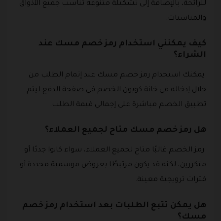
للرائحة، بالإضافة إلى تشكيلة متنوعة تناسب جميع الأذواق
والمناسبات.
كيف يمكنني استخدام رمز خصم مسك عند
الشراء؟
يمكنك استخدام رمز خصم مسك عند إتمام الطلب من
خلال إدخاله في خانة كوبون الخصم في صفحة الدفع ليتم
تطبيق الخصم مباشرة على إجمالي قيمة الطلب.
هل رمز خصم مسك متاح لجميع العملاء؟
رمز الخصم غالبًا متاح لجميع العملاء، سواء كانوا جددًا أو
متكررين، لكنه قد يكون مرتبطًا بعروض موسمية محددة أو
فترات ترويجية معينة.
هل يمكن تتبع الطلبات بعد استخدام رمز خصم
مسك؟