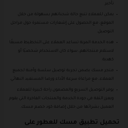
تأخير.
يمكن للعملاء تتبع حالة شحناتهم بسهولة من خلال
الموقع، مع الحصول على إشعارات مستمرة حول مراحل
التوصيل.
هذه الخدمة المرنة تساعد العملاء على التخطيط مسبقًا
لاستلام منتجاتهم، سواء كان الاستخدام شخصيًا أو
كهدية.
متجر مسك يضمن تجربة توصيل سلسة وآمنة لجميع
العملاء، مع مراعاة سرعة الأداء ورضا المستفيد النهائي.
يوفر التوصيل السريع والمضمون راحة كبيرة للعملاء
ويعزز الثقة في جودة الخدمة والمنتجات الفاخرة التي يقوم
العميل بشرائها من خلال إضافة كود خصم مسك.
تحميل تطبيق مسك للعطور على