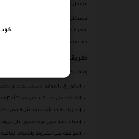
يشمل كل ما تحتاجه لتجهيز منزلك، من أدوات 
مستلزمات المركبات
كود خص
يوفر مجموعة من الإكسسوارات والأدوات ال
كما يمكنك الإطلاع على
كوبون خصم شي ان
طريقة عمل حساب على موقع
إنشاء حساب على موقع مزيد خطوة بسيطة ت
الدخول إلى الموقع الرسمي لمزيد أو تح
الضغط على خيار “تسجيل جديد” أو “إنش
إدخال البيانات الأساسية مثل الاسم الكا
إنشاء كلمة مرور قوية تحتوي على حروف 
الموافقة على الشروط والأحكام الخاصة 