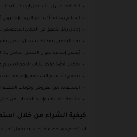
الضغط على زر التسجيل لإرسال البيانا
استلام رسالة تأكيد عبر البريد الإلكتروني
إدخال رمز التحقق في المكان المخصص ل
بعد التفعيل، يمكنك تسجيل الدخول باستخد
يُفضل إضافة عنوان الشحن الخاص بك لت
يمكنك أيضًا حفظ بيانات الدفع لتسريع 
تصفح الأقسام المختلفة وإضافة المنتج
الاستفادة من العروض وكودات الخصم ال
متابعة الطلبات وإدارة الحساب من خلال
كيفية الشراء من خلال است
استخدام كود خصم متجر مزيد يجعل تجربة ا