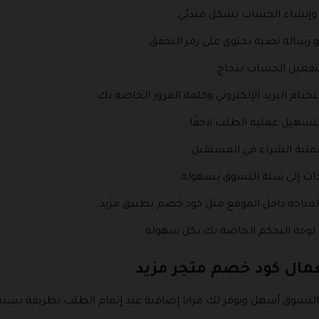
ت وإنشاء الحساب بشكل مبدئي.
 أو رسالة نصية تحتوي على رمز التحقق.
تفعيل الحساب بنجاح.
ام البريد الإلكتروني وكلمة المرور الخاصة بك.
سهيل عملية الطلب لاحقًا.
عملية الشراء في المستقبل.
ات إلى سلة التسوق بسهولة.
متاحة داخل الموقع مثل كود خصم تطبيق مزيد.
 لوحة التحكم الخاصة بك بكل سهولة.
عمال كود خصم متجر مزيد
لتسوق أسهل ويوفر لك مزايا إضافية عند إتمام الطلب بطريقة بسي