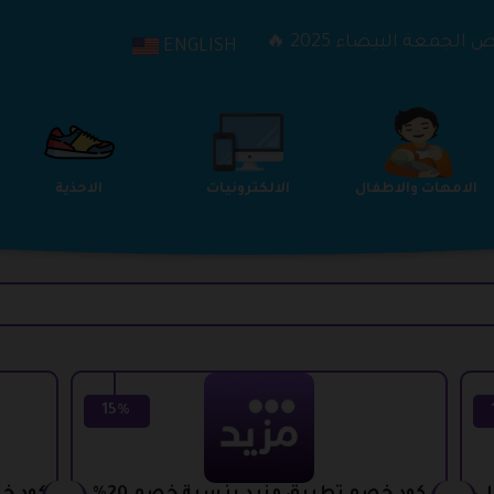
الجمعة البيضاء 2025 🔥
ENGLISH
الترفيه
الامهات والاطفال
الالكترونيات
15%