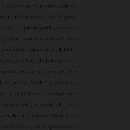
الدخول إلى موقع أو تطبيق متجر مزيد و
تصفح الأقسام المختلفة واختيار المنتجا
الضغط على المنتج للاطلاع على تفاصيل
تحديد الكمية المناسبة من كل منتج ثم ا
الانتقال إلى سلة التسوق لمراجعة جميع ا
البحث عن خانة إدخال كود الخصم داخل صف
إدخال كود خصم مزيد في الحقل المخص
الضغط على زر “تطبيق” للتأكد من تفعيل
التأكد من تحديث السعر الإجمالي بعد تطب
إدخال بيانات الشحن مثل العنوان ورق
اختيار طريقة الدفع المناسبة سواء كانت 
مراجعة جميع التفاصيل مرة أخيرة للتأكد