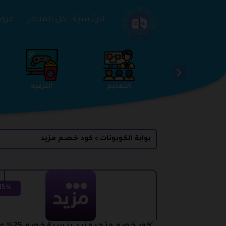
تخطي إلى المحتوى
الرئيسية
كل المتاجر
عروض 
الخدمات
الجمال والعناية
التعليم
بوابة الكوبونات
كود خصم مزيد
>
15%