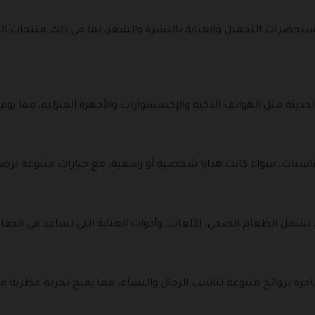
ات التجميل والعناية بالبشرة والشعر، بما في ذلك منتجات العنا
حديثة مثل الهواتف الذكية والإكسسوارات والأجهزة المنزلية، مما يوفر 
لمناسبات، سواء كانت هدايا شخصية أو رسمية، مع خيارات متنوعة ترضي
 تشمل الطعام الصحي، الألعاب، وأدوات العناية التي تساعد في الحفا
ة بروائح متنوعة تناسب الرجال والنساء، مما يمنح تجربة عطرية مميز