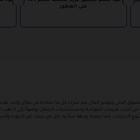
بة خصم 25% على
كود خصم تطبيق مزيد بنسبة خصم 20%
على العطور
تك المثالية للتسوق الذكي وتوفير المال عند شراء كل ما تحتاجه في مكان وا
ءًا من أحدث صيحات الموضة ومستحضرات الجمال، وصولًا إلى الذهب ال
وتنوع الخيارات، مما يجعله وجهة مثالية لكل من يبحث عن الجودة وا