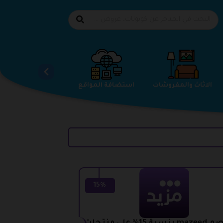
الاحذية
الاثاث والمفروشات
استضافة المواقع
15%