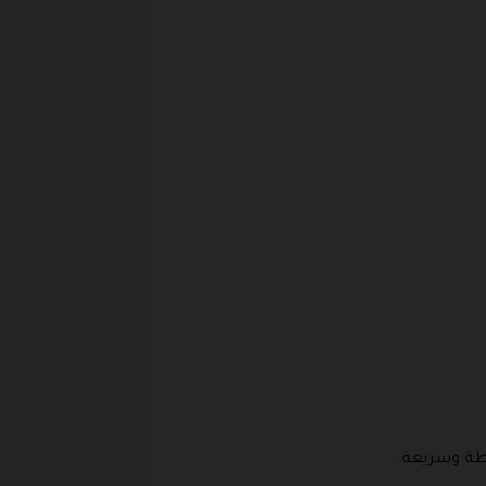
طة وسريعة.