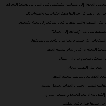
تسجيل الدخول إلى حسابك الشخصي قبل البدء في عملية الشراء.
ت التي ترغب في شرائها وفق احتياجاتك واهتماماتك.
ه مثل السعر والمواصفات قبل إضافته إلى سلة التسوق.
لضغط على خيار “إضافة إلى السلة”.
لمنتجات التي قمت باختيارها والتأكد من صحتها.
حة السلة أو أثناء إتمام عملية الدفع.
ص بشكل صحيح دون أي أخطاء.
 الكود على الطلب بنجاح.
يق الكود قبل متابعة عملية الدفع.
م الهاتف لضمان وصول الطلب بشكل صحيح.
إلكترونية أو عند الاستلام حسب المتاح.
 من دقتها قبل تأكيد الطلب.