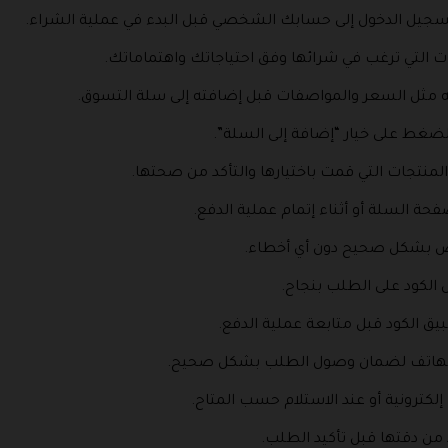
تسجيل الدخول إلى حسابك الشخصي قبل البدء في عملية الشراء.
ت التي ترغب في شرائها وفق احتياجاتك واهتماماتك.
ه مثل السعر والمواصفات قبل إضافته إلى سلة التسوق.
لضغط على خيار “إضافة إلى السلة”.
لمنتجات التي قمت باختيارها والتأكد من صحتها.
حة السلة أو أثناء إتمام عملية الدفع.
ص بشكل صحيح دون أي أخطاء.
 الكود على الطلب بنجاح.
يق الكود قبل متابعة عملية الدفع.
م الهاتف لضمان وصول الطلب بشكل صحيح.
إلكترونية أو عند الاستلام حسب المتاح.
 من دقتها قبل تأكيد الطلب.