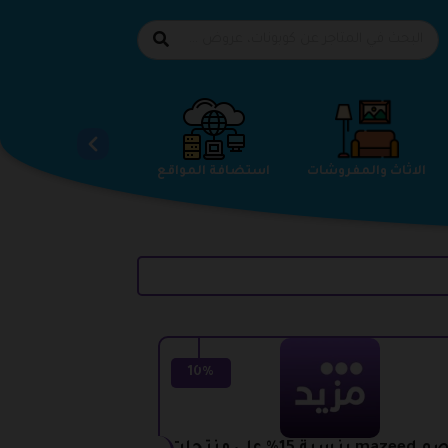
الاحذية
الاثاث والمفروشات
استضافة المواقع
10%