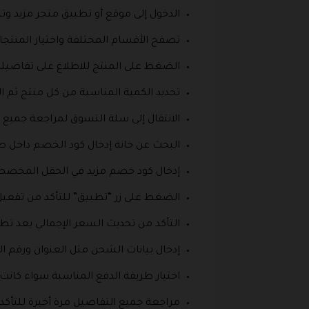
الدخول إلى موقع أو تطبيق متجر مزيد و
تصفح الأقسام المختلفة واختيار المنتجا
الضغط على المنتج للاطلاع على تفاصيل
تحديد الكمية المناسبة من كل منتج ثم ا
الانتقال إلى سلة التسوق لمراجعة جميع ا
البحث عن خانة إدخال كود الخصم داخل صف
إدخال كود خصم مزيد في الحقل المخص
الضغط على زر “تطبيق” للتأكد من تفعيل
التأكد من تحديث السعر الإجمالي بعد تطب
إدخال بيانات الشحن مثل العنوان ورق
اختيار طريقة الدفع المناسبة سواء كانت 
مراجعة جميع التفاصيل مرة أخيرة للتأكد