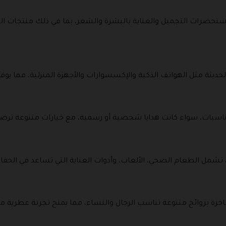
ات التجميل والعناية بالبشرة والشعر، بما في ذلك منتجات العنا
حديثة مثل الهواتف الذكية والإكسسوارات والأجهزة المنزلية، مما يوفر 
لمناسبات، سواء كانت هدايا شخصية أو رسمية، مع خيارات متنوعة ترضي
 تشمل الطعام الصحي، الألعاب، وأدوات العناية التي تساعد في الحفا
ة بروائح متنوعة تناسب الرجال والنساء، مما يمنح تجربة عطرية مميز