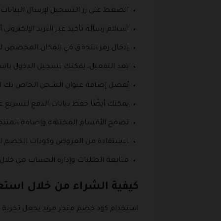
الضغط على زر التسجيل لإرسال البيانا
استلام رسالة تأكيد عبر البريد الإلكتروني
إدخال رمز التحقق في المكان المخصص ل
بعد التفعيل، يمكنك تسجيل الدخول باستخد
يُفضل إضافة عنوان الشحن الخاص بك لت
يمكنك أيضًا حفظ بيانات الدفع لتسريع 
تصفح الأقسام المختلفة وإضافة المنتج
الاستفادة من العروض وكودات الخصم ال
متابعة الطلبات وإدارة الحساب من خلال
كيفية الشراء من خلال است
استخدام كود خصم متجر مزيد يجعل تجربة ا