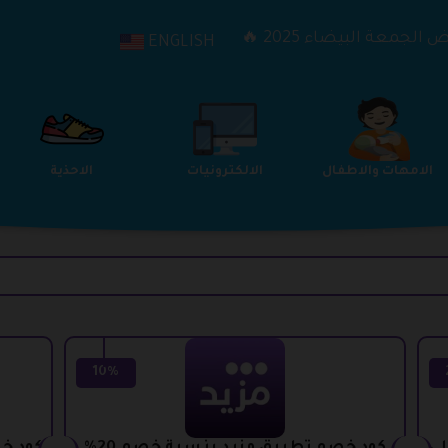
الجمعة البيضاء 2025 🔥
ENGLISH
الترفيه
الامهات والاطفال
الالكترونيات
10%