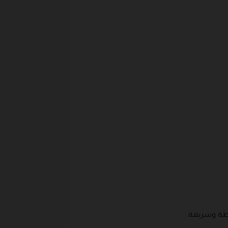
طة وسريعة.