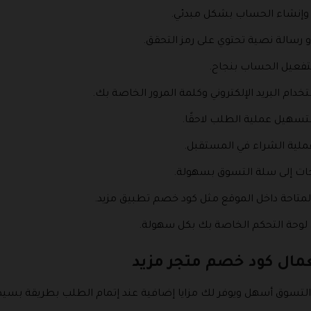
ت وإنشاء الحساب بشكل مبدئي.
 أو رسالة نصية تحتوي على رمز التحقق.
تفعيل الحساب بنجاح.
ام البريد الإلكتروني وكلمة المرور الخاصة بك.
سهيل عملية الطلب لاحقًا.
عملية الشراء في المستقبل.
ات إلى سلة التسوق بسهولة.
متاحة داخل الموقع مثل كود خصم تطبيق مزيد.
 لوحة التحكم الخاصة بك بكل سهولة.
عمال كود خصم متجر مزيد
لتسوق أسهل ويوفر لك مزايا إضافية عند إتمام الطلب بطريقة بسي