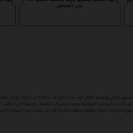
بة خصم 25% على
كود خصم تطبيق مزيد بنسبة خصم 20%
على العطور
تك المثالية للتسوق الذكي وتوفير المال عند شراء كل ما تحتاجه في مكان وا
ءًا من أحدث صيحات الموضة ومستحضرات الجمال، وصولًا إلى الذهب ال
وتنوع الخيارات، مما يجعله وجهة مثالية لكل من يبحث عن الجودة وا