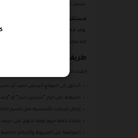
يشمل كل ما تحتاجه لتجهيز منزلك، من أدوات 
مستلزمات المركبات
كو
يوفر مجموعة من الإكسسوارات والأدوات ال
كما يمكنك الإطلاع على
كوبون خصم شي ان
طريقة عمل حساب على موقع
إنشاء حساب على موقع مزيد خطوة بسيطة ت
الدخول إلى الموقع الرسمي لمزيد أو تح
الضغط على خيار “تسجيل جديد” أو “إنش
إدخال البيانات الأساسية مثل الاسم الكا
إنشاء كلمة مرور قوية تحتوي على حروف 
الموافقة على الشروط والأحكام الخاصة 