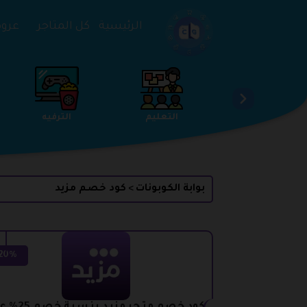
تخطي إلى المحتوى
الرئيسية
كل المتاجر
عروض 
الخدمات
الجمال والعناية
التعليم
بوابة الكوبونات
كود خصم مزيد
>
20%