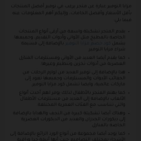
مزايا التوفير عبارة عن متجر يرغب في توفير أفضل المنتجات
بأقل الأسعار وأفضل الخامات، وإليكم أهم المعلومات عنه
فيما يلي:
يقدم المتجر تشكيلة واسعة من أرقى أنواع المنتجات
الخاصة بالمطبخ مثل الأواني وأدوات التقديم، وجميعها
يشمل
كود خصم مزايا التوفير
بالإضافة إلى قسيمة
شراء مزايا التوفير.
كما يقدم أيضا العديد من الأواني ومستلزمات المنازل
العصرية من أدوات تخزين وتنظيم وغيرها.
هذا بالإضافة إلى توفير العديد من لوازم الرحلات من
الحقائب الأدوات والمستلزمات وجميعها تعود إلى
ماركات عالمية، وايضا تشمل كود مزايا التوفير.
كما يهتم المتجر بالأطفال لذلك يوفر لهم أحدث أنواع
الألعاب بالإضافة إلى العديد من مستلزمات الأطفال
والتي تتناسب مع الفئات العمرية المختلفة.
وهناك أيضا تشكيلة كبيرة من النجف والهدايا بالإضافة
إلى ديكورات الجدران والعديد من الديكورات العصرية
الخاصة بالمنازل.
كما يوجد أيضا مجموعة من أنواع الورد الرائع بالإضافة إلى
الأشجار بمختلف التصاميم حيث أنها أنيقة جدا وراقية