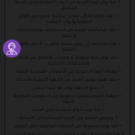
كما يوفر أيضا العديد من أدوات النظافة وعلى رأسها
المناديل.
هذا بالإضافة إلى تقديم تشكيلة مميزة من الأواني
المنزلية وأدوات المطبخ.
كما يقدم أيضا العديد من مستلزمات ولوازم الرحلات
والسفر.
هذا بالإضافة إلى توفير قسم خاص ب التحف والهدايا
القيمة.
كما يوفر باقة متنوعة َم منتجات الأطفال من الألعاب
ومستلزمات الدراسة.
وهناك أيضا مجموعة من الديكورات العصرية الأنيقة.
كما يهتم بتوفير العديد من الأجهزة المنزلية الأصلية.
جميع الأجهزة يوجد بها فترة ضمان.
ويهتم المتجر بتوفير مجموعة من الديكورات العصرية
الأنيقة.
كما يوجد أذواق متعددة داخل المتجر
ويحرص المتجر على اختيار المنتجات التي الأصلية.
كما يوجد مجموعة من البراندات العالمية داخل المتجر.
هذا بالإضافة إلى توفير أسعار تتناسب مع جميع الفئات.