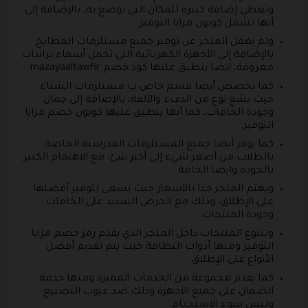
وتعطي إضافة كبيرة للمكان التي توضع به، بالإضافة إلى
أنها تشمل كوبون مزايا التوفير.
ولم يغفل المتجر عن توفير جميع مستلزمات المطابخ
بالإضافة إلى الأجهزة الكهربائية التي تحمل أسماء براندات
معروفة، ايضا ينطبق عليها كود خصم mazayaaltawfir.
كما يخصص أيضا قسم خاص ب مستلزمات الشتاء
حيث يشع نوع من الدفء والألفة، بالإضافة إلى جمال
وجودة الخامات، كما أنها ينطبق عليها كوبون خصم مزايا
التوفير.
كما يوفر أيضا جميع المستلزمات المدرسية الخاصة
بالطلاب من أصغر شيء إلى أكبر شئ، مع الاهتمام الكبير
بالجودة وايضا الخامة.
ويهتم المتجر جدا بالأسعار حيث يسعى لتوفير أفضلها
على الإطلاق، وذلك مع الحرص الشديد على الخامات
وجودة المنتجات.
وتتنوع المنتجات داخل المتجر الذي يقدم رمز خصم مزايا
التوفير ومنها أدوات النظافة حيث يتم تقديم أفضل
الأنواع على الإطلاق.
كما يقدم مجموعة من الخدمات المميزة ومنها خدمة
الضمان على جميع الأجهزة وذلك ضد عيوب التصنيع
وليس سوء الاستخدام.