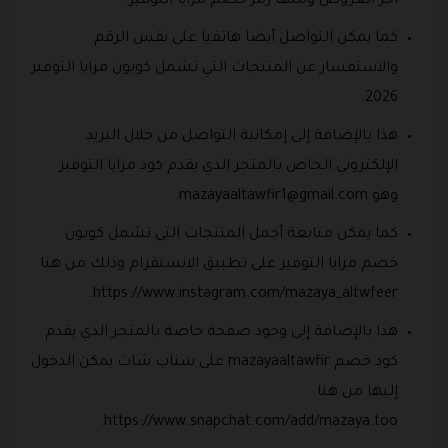
آخر العروض ومنها رمز خصم مزايا التوفير.
كما يمكن التواصل أيضا هاتفيا على نفس الرقم
والاستفسار عن المنتجات التي تشمل كوبون مزايا التوفير
2026.
هذا بالإضافة إلى إمكانية التواصل من خلال البريد
الإلكتروني الخاص بالمتجر الذي يقدم كود مزايا التوفير
وهو
mazayaaltawfir1@gmail.com
.
كما يمكن متابعة أجمل المنتجات التي تشمل كوبون
خصم مزايا التوفير على تطبيق الانستقرام وذلك من هنا
https://www.instagram.com/mazaya_altwfeer.
هذا بالإضافة إلى وجود صفحة خاصة بالمتجر الذي يقدم
كود خصم mazayaaltawfir على سناب شات يمكن الدخول
إليها من هنا
https://www.snapchat.com/add/mazaya.too.