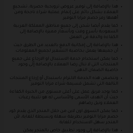
هذا بالإضافة إلى توفير عروض ترويجية حصرية، تشجيع
العملاء بشكل دائم على إتمام عملية شراء ناجحة ومن
أهمها رمز خصم مزايا التوفير.
كما يقدم أيضا شحن إلى جميع مناطق المملكة العربية
السعودية بأسرع وقت وبأسعار مميزة بالإضافة إلى
الكفاءة والدقة في العمل.
هذا بالإضافة إلى إمكانية الدفع بالعديد من الطرق حيث
أن جميعها يعمل بخاصية التشفير لجميع المعلومات.
كما يمكن استخدام خدمة الاستبدال او الارجاع على جميع
المنتجات التي لا تنال رضا العملاء بالإضافة إلى وجود
خاصية الضمان الذهبي.
وتتضمن هذه الخدمة الالتزام باستبدال أو إرجاع المنتجات
التالفة التي تشمل قسيمة شراء مزايا التوفير.
كما يوجد فريق عمل على أعلى مستوى من الخبرة الكفاءة
حيث أن الهدف الأسمى والأساسي له هو تلبية رغبات
العملاء ونيل رضاهم.
كما يمكن التسوق اون لاين من خلال المتجر الذي يقدم كود
خصم مزايا التوفير بطريقة سهلة وبسيطة للغاية، لأن
المتجر سهل الاستخدام للغاية.
هذا بالإضافة إلى وجود تطبيق خاص بالمتجر يمكن