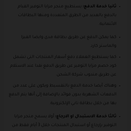
ثانيا خدمة الدفع:
يستطيع متجر مزايا التوفير القيام
بالدفع بالعديد من الطرق المتعددة ومنها البطاقات
الائتمانية.
كما يمكن الدفع عن طريق بطاقة مدى وايضا الفيزا
والماستر كارد.
كما يستطيع العملاء دفع أسعار المنتجات التي تشمل
كود خصم مزايا التوفير عن طريق الدفع نقدا عند الاستلام
عن طريق مندوب شركة الشحن.
وهناك أيضا خدمة الدفع بالتقسيط ويكون على عدد من
الدفعات الشهرية بدون فوائد بالإضافة إلى أنها يتم الدفع
بها من خلال بطاقة تابي الإلكترونية.
ثالثا خدمة الاستبدال او الارجاع:
أولا يسمح متجر مزايا
التوفير بإرجاع أو استبدال المنتجات خلال 3 أيام فقط من