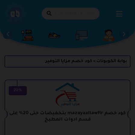
طي
حتوى
بوابة الكوبونات
كود خصم مزايا التوفير
>
20%
كود خصم mazayaaltawfir بتخفيضات حتى 20% على
قسم ادوات المطبخ