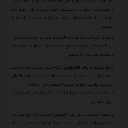
كما يوجد أيضا مجموعة من منظمات منتجات التنظيف
والعديد من الادوات المختلفة، حيث تتميز بأنها راقية َذات
جودة عالية بالإضافة إلى أنها تشمل قسيمة شراء مزايا
التوفير.
وهناك أيضا مجموعة من العدد والأدوات التي تستخدم
في الصيانة وايضا الإصلاح، حيث أنها منتجات قيمة جدا
وتشمل كود مزايا التوفير.
ثانيا قسم أدوات المطبخ:
وهو يضم العديد من منتجات
ومستلزمات المطابخ العصرية الأنيقة، حيث يوجد الأواني
المنزلية وايضا ادوات تقديم الطعام من اللبانة
والطفايات، وغيرها من المنتجات التي تشمل كود خصم
مزايا التوفير.
وتتعدد المنتجات في هذا القسم لتشمل كل من فردات
العجين بالإضافة إلى العديد من الأنواع الجيدة من استاند