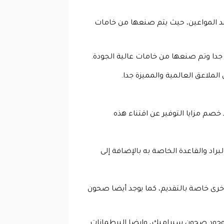
ند المواعين، حيث يتم صنعها من خامات
ة جدا وتم صنعها من خامات عالية الجودة.
لملاعق العالمية والمميزة جدا.
 خصم مزايا التوفير عن اقتناء هذه
راد والقاعدة الخاصة به بالإضافة إلى
خرى خاصة بالتقديم، كما يوجد أيضا صحون
لى وجود صحون سيراميك، وايضا البرطمانات