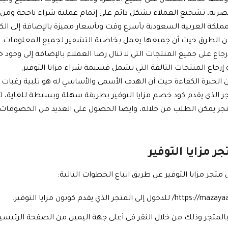
صرية، تشجيع العملاء بشكل دائم على إتمام عملية شراء ناجحة ومن أ
ملكة العربية السعودية بأسرع وقت وبأسعار مميزة بالإضافة إلى الك
يد من الطرق حيث أن جميعها يعمل بخاصية التشفير لجميع المعلومات.
رجاع على جميع المنتجات التي لا تنال رضا العملاء بالإضافة إلى وجود
 إرجاع المنتجات التالفة التي تشمل قسيمة شراء مزايا التوفير.
الخبرة الكفاءة حيث أن الهدف الأسمى والأساسي له هو تلبية رغبات 
جر الذي يقدم كود خصم مزايا التوفير بطريقة سهلة وبسيطة للغاية، ل
جر يمكن الطلب من خلاله، وايضا الحصول على العديد من الخصومات مث
 مزايا التوفير
جر مزايا التوفير عن طريق اتباع الخطوات التالية:
 بالمتجر وذلك من خلال النقر في أعلى جهة اليمين من الصفحة الرئيسي