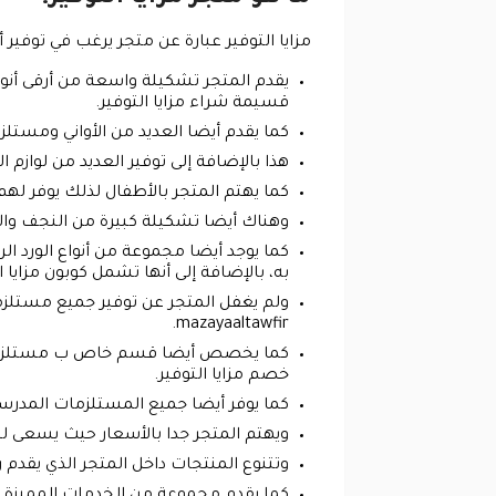
مزايا التوفير عبارة عن متجر يرغب في توفي
يقدم المتجر تشكيلة واسعة من أرقى أنوا
قسيمة شراء مزايا التوفير.
كما يقدم أيضا العديد من الأواني ومستل
هذا بالإضافة إلى توفير العديد من لوازم
كما يهتم المتجر بالأطفال لذلك يوفر لهم
وهناك أيضا تشكيلة كبيرة من النجف والهد
كما يوجد أيضا مجموعة من أنواع الورد ال
به، بالإضافة إلى أنها تشمل كوبون مزايا ا
ولم يغفل المتجر عن توفير جميع مستلزما
mazayaaltawfir.
كما يخصص أيضا قسم خاص ب مستلزمات ال
خصم مزايا التوفير.
كما يوفر أيضا جميع المستلزمات المدرسي
ويهتم المتجر جدا بالأسعار حيث يسعى ل
وتتنوع المنتجات داخل المتجر الذي يقدم 
كما يقدم مجموعة من الخدمات المميزة 