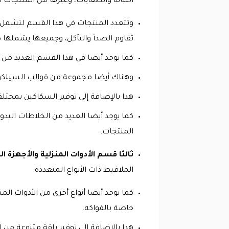
اللبانة والطفايات، وغيرها من المنتجات 
وتتعدد المنتجات في هذا القسم لتشمل كل
تقاوم الصدأ والتآكل، وجميعها يشملها كود خصم wfir
كما يوجد أيضا في هذا القسم العديد من 
وهناك أيضا مجموعة من قوالب السيلكون ا
هذا بالإضافة إلى توفير السكاكين بمختلف
كما يوجد أيضا العديد من الخلاطات اليدوي
المنتجات.
ثالثا قسم الأدوات المنزلية والأجهزة ال
الملاقيط ذات الأنواع المتعددة.
كما يوجد أيضا أنواع أخرى من الأدوات ا
خاصة بالفواكه.
هذا بالإضافة إلى توفير باقة متنوعة من 