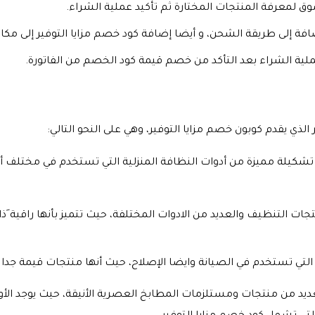
وق لمعرفة المنتجات المختارة ثم تأكيد عملية الشراء.
ضافة إلى طريقة الشحن، و أيضا إضافة كود خصم مزايا التوفير إلى مك
ملية الشراء بعد التأكد من خصم قيمة كود الخصم من الفاتورة.
الذي يقدم كوبون خصم مزايا التوفير، وهي على النحو التالي:
تشكيلة مميزة من أدوات النظافة المنزلية التي تستخدم في مختلف أنوا
 التنظيف والعديد من الادوات المختلفة، حيث تتميز بأنها راقية َذا
لتي تستخدم في الصيانة وايضا الإصلاح، حيث أنها منتجات قيمة جدا و
يد من منتجات ومستلزمات المطابخ العصرية الأنيقة، حيث يوجد الأوان