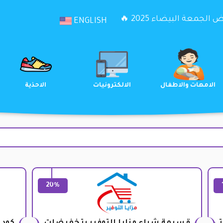
الجمعة البيضاء 2025 🔥
ENGLISH
الترفيه
الامهات والاطفال
الالكترونيات
20%