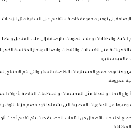
لإضافة إلى توفير مجموعة خاصة بالتقديم على السفرة مثل الزبديات و
 الكيك والطفايات وعلب الحلويات بالإضافة إلى علب المناديل وايضا
ة الكهربائية مثل الغسالات والثلاجات وايضا البوتاجاز المكنسة الكهر
ات عالمية شهيرة.
ر:
وهنا يوجد جميع المستلزمات الخاصة بالسفر والتي يتم الاحتياج إليه
مية معروفة.
أنواع التحف والهدايا مثل المجسمات والمنظمات الخاصة بأدوات المك
غيرها من الديكورات العصرية التي يشملها كود خصم مزايا التوفير 2026.
جميع احتياجات الأطفال من الألعاب الحصرية حيث يتم تقديم أحدث أنوا
المختلفة.