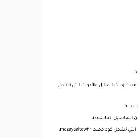
:
خصص في بيع العديد من مستلزمات المنازل والأدوات التي تشمل
رئيسية.
من التفاصيل الخاصة به.
كود خصم mazayaaltawfir.