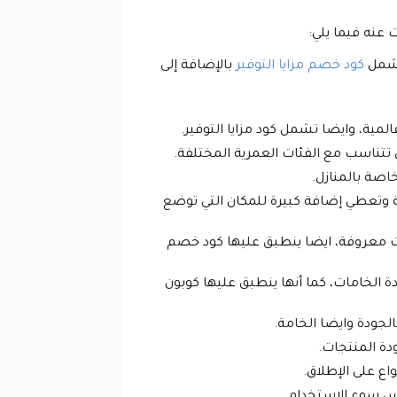
 عنه فيما يلي:
يشمل
كود خصم مزايا التوفير
بالإضافة إلى
المية، وايضا تشمل كود مزايا التوفير.
ي تتناسب مع الفئات العمرية المختلفة.
خاصة بالمنازل.
ية وتعطي إضافة كبيرة للمكان التي توضع
دات معروفة، ايضا ينطبق عليها كود خصم
لخامات، كما أنها ينطبق عليها كوبون
لجودة وايضا الخامة.
دة المنتجات.
اع على الإطلاق.
يس سوء الاستخدام.