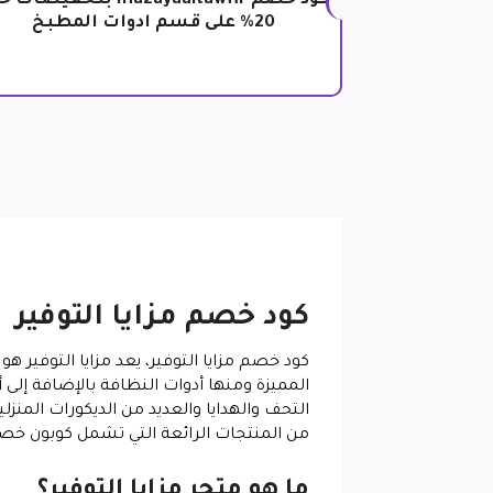
كود خصم mazayaaltawfir بتخفيضا
20% على قسم ادوات المطبخ
كود خصم مزايا التوفير
كود خصم مزايا التوفير، يعد مزايا التوفير
المميزة ومنها أدوات النظافة بالإضافة إلى أد
التحف والهدايا والعديد من الديكورات المنز
من المنتجات الرائعة التي تشمل كوبون خصم م
ما هو متجر مزايا التوفير؟