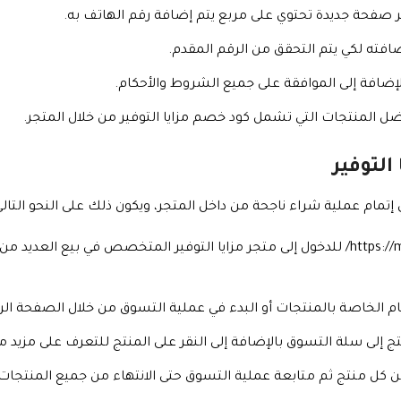
 صفحة جديدة تحتوي على مربع يتم إضافة رقم الهاتف به.
افته لكي يتم التحقق من الرقم المقدم.
لإضافة إلى الموافقة على جميع الشروط والأحكام.
ل المنتجات التي تشمل كود خصم مزايا التوفير من خلال المتجر.
التوفير
إتمام عملية شراء ناجحة من داخل المتجر، ويكون ذلك على النحو التالي
أولا يتم النقر من هنا https://mazayaaltawfir.com/ للدخول إلى متجر مزايا التوفير المت
ام الخاصة بالمنتجات أو البدء في عملية التسوق من خلال الصفحة ال
تج إلى سلة التسوق بالإضافة إلى النقر على المنتج للتعرف على مزيد 
منتج ثم متابعة عملية التسوق حتى الانتهاء من جميع المنتجات التي تشمل 