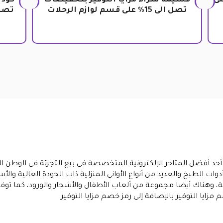
ت حتى
قسيمة شراء مزايا التوفير بتخفيضات
تصل الى 15% على قسم لوازم الرحلات
تصل الى 20% ع
 هو أحد أفضل المتاجر الإلكترونية المتخصصة في بيع التجزئة في الوط
وات الطبخ والعديد من أنواع الأواني المنزلية ذات الجودة العالية والأس
لية، وهناك أيضا مجموعة من ألعاب الأطفال والأشجار والورود، كما توفر
زايا التوفير بالإضافة إلى رمز خصم مزايا التوفير.