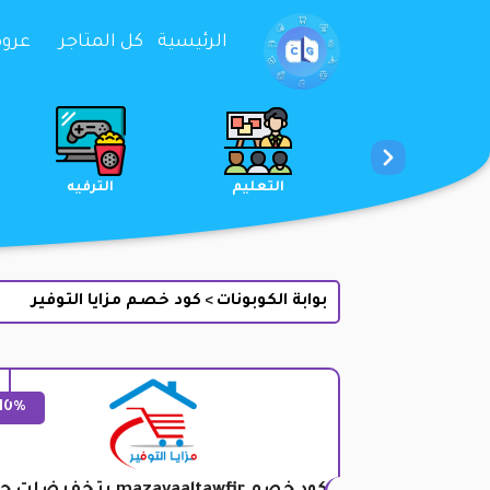
تخطي إلى المحتوى
الرئيسية
كل المتاجر
عروض 
الخدمات
الجمال والعناية
التعليم
بوابة الكوبونات
كود خصم مزايا التوفير
>
10%