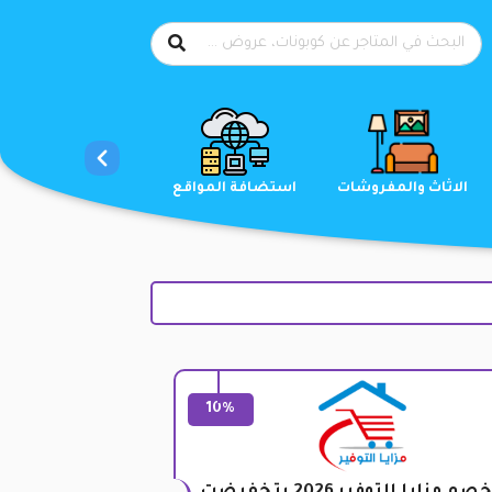
الاحذية
الاثاث والمفروشات
استضافة المواقع
10%