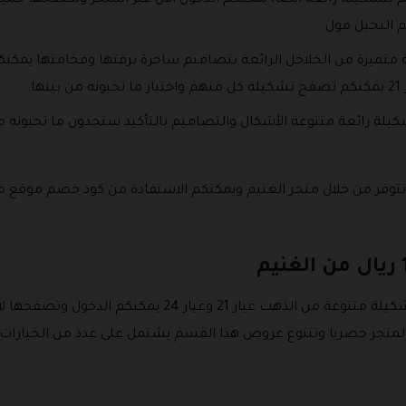
تشكيلة رائعة ايضا، يمكنكم الدخول الان عبر المتجر وتصفحها جميعا 
النخيل مول.
 متميزة من الخلاخل الرائعة بتصاميم ساحرة برقتها وفخامتها يمكنكم
يلة رائعة متنوعة الأشكال والتصاميم بالتأكيد ستجدون ما تحبونه 
تتوفر من خلال متجر الغنيم ويمكنكم الاستفادة من كود خصم موقع م
يوفر المتجر قسم خاص بعروض متميزة لتشكيلة متنوعة من الذه
لمتجر حصريا وتتنوع عروض هذا القسم يشتمل على عدد من الخيارات أبر