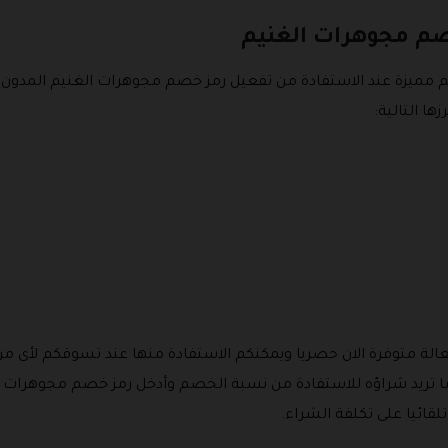
صم مجوهرات الغنيم
ميزة عند الاستفادة من تفعيل رمز خصم مجوهرات الغنيم المدون ع
ها التالية:
الة متوفرة الان حصريا ويمكنكم الاستفادة منها عند تسوقكم لأى من
ما تريد شراؤه للاستفادة من نسبة الخصم وأدخل رمز خصم مجوهرات ا
ائيا على تكلفة الشراء.