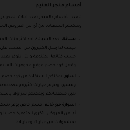
أقسام متجر الغنيم
تتعدد الأقسام بالمتجر تعدد فئات المجوهر
ويمكنكم الاستفادة من أى من العروض الاخر
سبائك
: تعد السبائك احد اكثر فئات المت
قيمته لذا يقبل الكثيرون من العملاء ع
وفعل كود خصم موقع مجوهرات الغنيم ا
اساور
: يمكنكم الاستفادة من كود خصم م
تلبي متطلباتكم ويمكنكم شراؤها باست
اسوارة مع خاتم
: قسم خاص يوفر تشكيل
بمشغولات من عيار 21 وعيار 24.