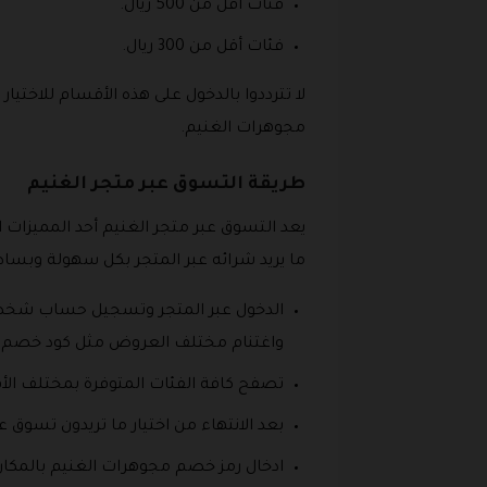
فئات أقل من 500 ريال.
فئات أقل من 300 ريال.
لا تترددوا بالدخول على هذه الأقسام للاخت
مجوهرات الغنيم.
طريقة التسوق عبر متجر الغنيم
يعد التسوق عبر متجر الغنيم أحد المميزات ا
ما يريد شرائه عبر المتجر بكل سهولة وبس
الدخول عبر المتجر وتسجيل حساب شخصي 
واغتنام مختلف العروض مثل كود خصم مج
تصفح كافة الفئات المتوفرة بمختلف الأق
بعد الانتهاء من اختيار ما تريدون تسوق 
ادخال رمز خصم مجوهرات الغنيم بالمك