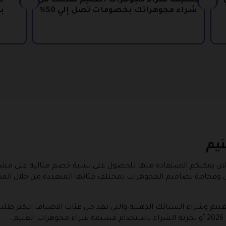
ي
قسيمة شراء مجوهرات الغنيم تمكنك من
شراء مجوهراتك بخصومات تصل إلي 50%
ب
يم
لان يمكنكم الاستفادة منها للحصول على نسبة خصم مثالية على مشتر
ى وفخامة تصاميم المجوهرات بمختلف فئاتها المتعددة من خلال الم
م وشراء السبائك الذهبية والتى تعد من فئات الاصناف الاكثر طلبا
.