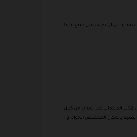
ليه او على اى صيغة من صيغ اكودا
 فئات المنتجات عبر المتجر من خلال
لغنيم بالمكان المخصص الاكواد او