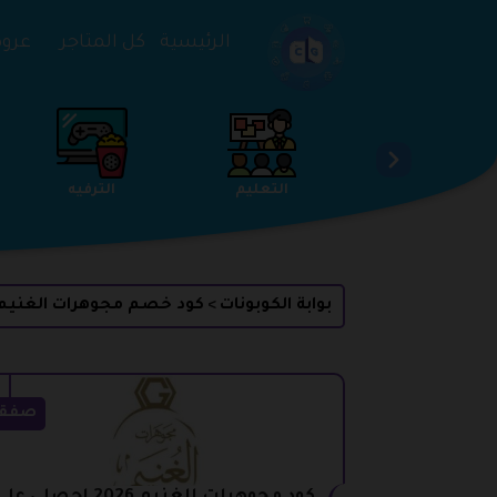
تخطي إلى المحتوى
الرئيسية
كل المتاجر
عروض 
الخدمات
الجمال والعناية
التعليم
بوابة الكوبونات
كود خصم مجوهرات الغنيم
>
صفق