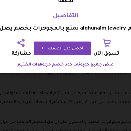
صفقة
سم والتي أبرزها التالي:
التفاصيل
صل إلي 30%
أحصل علي الصفقة
ود خصم مجوهرات الغنيم على ما تحتاجون اليه من بينها.
تسوق الآن
مشاركة
عرض جميع كوبونات كود خصم مجوهرات الغنيم
: مجموعة متميزة من السبح عيار 21 وعيار 24 يمكنكم الاختيار من بينها حسب ذوقكم من 
اتها الفخمة التى يعشقها الكثيرون والحصول على نسبة خصم مثالية
لقسم المتميز مجموعة متميزة من خياراتكم لانصاف الاطقم المكونة من
التصميم وتتوفر خيارات متعدد الخيارات نصف الطقم من عيار 21 وعيار