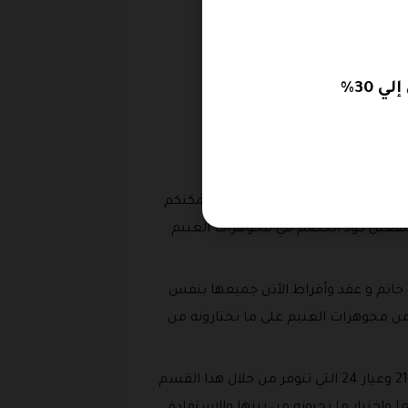
الموديلات الحديثة الرقيقة و بموديلاتها الفاخرة او يمكنكم
 بتفعيل كود الخصم في مجوهرات الغنيم
 خاتم و عقد وأقراط الأذن جميعها بنفس
 24 يمكنكم الاستفادة من كود الخصم من مجوهرات الغنيم على ما تختارونه من
: يمكنكم الاستفادة من كود خصم متجر مجوهرات الغنيم والحصول على اى من الاطقم الكاملة من عيار 21 وعيار 24 التي تتوفر من خلال هذا القسم