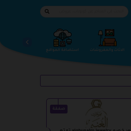
الاحذية
الاثاث والمفروشات
استضافة المواقع
صفقة