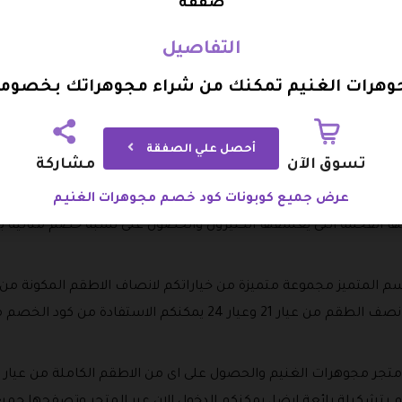
صفقة
سم والتي أبرزها التالي:
التفاصيل
رات الغنيم تمكنك من شراء مجوهراتك بخصومات ت
أحصل علي الصفقة
ود خصم مجوهرات الغنيم على ما تحتاجون اليه من بينها.
تسوق الآن
مشاركة
عرض جميع كوبونات كود خصم مجوهرات الغنيم
: مجموعة متميزة من السبح عيار 21 وعيار 24 يمكنكم الاختيار من بينها حسب ذوقكم من 
اتها الفخمة التى يعشقها الكثيرون والحصول على نسبة خصم مثالية
لقسم المتميز مجموعة متميزة من خياراتكم لانصاف الاطقم المكونة من
التصميم وتتوفر خيارات متعدد الخيارات نصف الطقم من عيار 21 وعيار