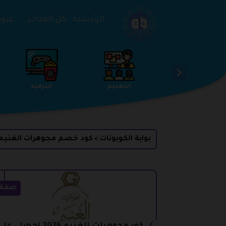
تخطي إلى المحتوى
الرئيسية
كل المتاجر
عروض 
الخدمات
الجمال والعناية
التعليم
بوابة الكوبونات
كود خصم مجوهرات الغنيم
>
صفق