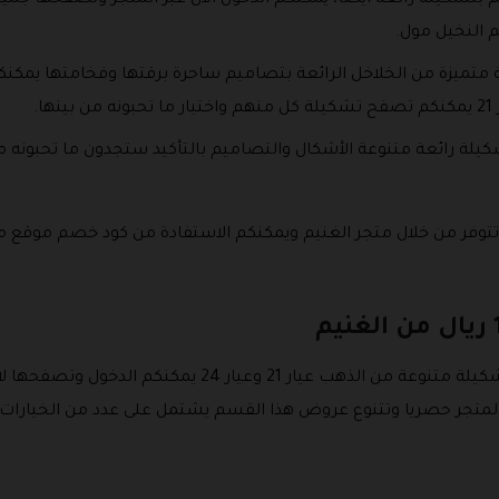
تشكيلة رائعة ايضا، يمكنكم الدخول الان عبر المتجر وتصفحها جميعا 
النخيل مول.
 متميزة من الخلاخل الرائعة بتصاميم ساحرة برقتها وفخامتها يمكنكم
يلة رائعة متنوعة الأشكال والتصاميم بالتأكيد ستجدون ما تحبونه 
تتوفر من خلال متجر الغنيم ويمكنكم الاستفادة من كود خصم موقع م
يوفر المتجر قسم خاص بعروض متميزة لتشكيلة متنوعة من الذه
لمتجر حصريا وتتنوع عروض هذا القسم يشتمل على عدد من الخيارات أبر