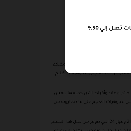
صل إلي 50%
الموديلات الحديثة الرقيقة و بموديلاتها الفاخرة او يمكنكم
 بتفعيل كود الخصم في مجوهرات الغنيم
 خاتم و عقد وأقراط الأذن جميعها بنفس
 24 يمكنكم الاستفادة من كود الخصم من مجوهرات الغنيم على ما تختارونه من
: يمكنكم الاستفادة من كود خصم متجر مجوهرات الغنيم والحصول على اى من الاطقم الكاملة من عيار 21 وعيار 24 التي تتوفر من خلال هذا القسم