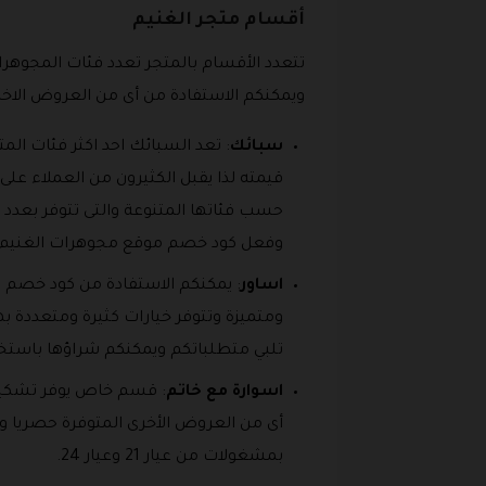
أقسام متجر الغنيم
تتعدد الأقسام بالمتجر تعدد فئات المجوهر
ويمكنكم الاستفادة من أى من العروض الاخر
سبائك
: تعد السبائك احد اكثر فئات المت
قيمته لذا يقبل الكثيرون من العملاء ع
وفعل كود خصم موقع مجوهرات الغنيم ا
اساور
: يمكنكم الاستفادة من كود خصم م
تلبي متطلباتكم ويمكنكم شراؤها باست
اسوارة مع خاتم
: قسم خاص يوفر تشكيل
بمشغولات من عيار 21 وعيار 24.