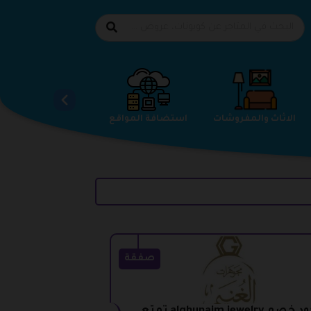
الاحذية
الاثاث والمفروشات
استضافة المواقع
صفقة