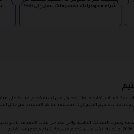
ي
قسيمة شراء مجوهرات الغنيم تمكنك من
شراء مجوهراتك بخصومات تصل إلي 50%
ب
يم
لان يمكنكم الاستفادة منها للحصول على نسبة خصم مثالية على مشتر
ى وفخامة تصاميم المجوهرات بمختلف فئاتها المتعددة من خلال الم
م وشراء السبائك الذهبية والتى تعد من فئات الاصناف الاكثر طلبا
.