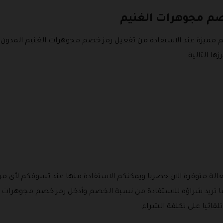
صم مجوهرات الغنيم
ميزة عند الاستفادة من تفعيل رمز خصم مجوهرات الغنيم المدون ع
ها التالية:
الة متوفرة الان حصريا ويمكنكم الاستفادة منها عند تسوقكم لأى من
ما تريد شراؤه للاستفادة من نسبة الخصم وأدخل رمز خصم مجوهرات ا
ائيا على تكلفة الشراء.