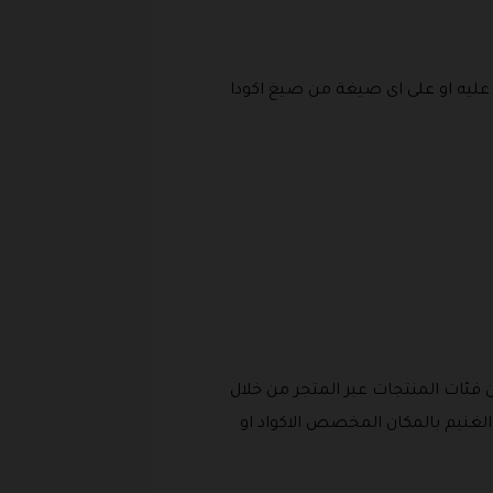
ليه او على اى صيغة من صيغ اكودا
 فئات المنتجات عبر المتجر من خلال
لغنيم بالمكان المخصص الاكواد او