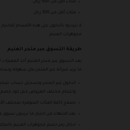
فئات أقل من 500 ريال.
فئات أقل من 300 ريال.
لا تترددوا بالدخول على هذه الأقسام للاخت
مجوهرات الغنيم.
طريقة التسوق عبر متجر الغنيم
يعد التسوق عبر متجر الغنيم أحد المميزات ا
ما يريد شرائه عبر المتجر بكل سهولة وبس
الدخول عبر المتجر وتسجيل حساب شخصي 
واغتنام مختلف العروض مثل كود خصم مج
تصفح كافة الفئات المتوفرة بمختلف الأق
بعد الانتهاء من اختيار ما تريدون تسوق 
ادخال رمز خصم مجوهرات الغنيم بالمك